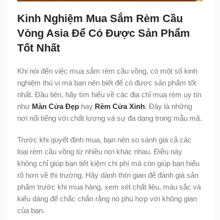
Kinh Nghiệm Mua Sắm Rèm Cầu
Vòng Asia Để Có Được Sản Phẩm
Tốt Nhất
Khi nói đến việc mua sắm rèm cầu vồng, có một số kinh
nghiệm thú vị mà bạn nên biết để có được sản phẩm tốt
nhất. Đầu tiên, hãy tìm hiểu về các địa chỉ mua rèm uy tín
như
Màn Cửa Đẹp
hay
Rèm Cửa Xinh
. Đây là những
nơi nổi tiếng với chất lượng và sự đa dạng trong mẫu mã.
Trước khi quyết định mua, bạn nên so sánh giá cả các
loại rèm cầu vồng từ nhiều nơi khác nhau. Điều này
không chỉ giúp bạn tiết kiệm chi phí mà còn giúp bạn hiểu
rõ hơn về thị trường. Hãy dành thời gian để đánh giá sản
phẩm trước khi mua hàng, xem xét chất liệu, màu sắc và
kiểu dáng để chắc chắn rằng nó phù hợp với không gian
của bạn.