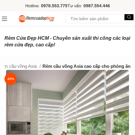
Hotline:
0978.553.775
Tư vấn:
0987.554.446
Rèm Cửa Đẹp HCM - Chuyên sản xuất thi công các loại
rèm cửa đẹp, cao cấp!
Rèm cầu vồng Asia
Rèm cầu vồng Asia cao cấp cho phòng ăn
-20%