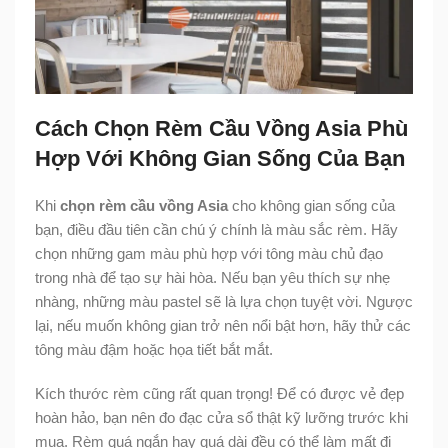
Cách Chọn Rèm Cầu Vồng Asia Phù
Hợp Với Không Gian Sống Của Bạn
Khi
chọn rèm cầu vồng Asia
cho không gian sống của
bạn, điều đầu tiên cần chú ý chính là màu sắc rèm. Hãy
chọn những gam màu phù hợp với tông màu chủ đạo
trong nhà để tạo sự hài hòa. Nếu bạn yêu thích sự nhẹ
nhàng, những màu pastel sẽ là lựa chọn tuyệt vời. Ngược
lại, nếu muốn không gian trở nên nổi bật hơn, hãy thử các
tông màu đậm hoặc họa tiết bắt mắt.
Kích thước rèm cũng rất quan trọng! Để có được vẻ đẹp
hoàn hảo, bạn nên đo đạc cửa sổ thật kỹ lưỡng trước khi
mua. Rèm quá ngắn hay quá dài đều có thể làm mất đi