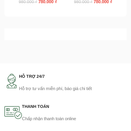
780.000
₫
780.000
₫
980.000
₫
980.000
₫
HỖ TRỢ 24/7
Hỗ trợ tư vấn miễn phí, báo giá chi tiết
THANH TOÁN
Chấp nhận thanh toán online