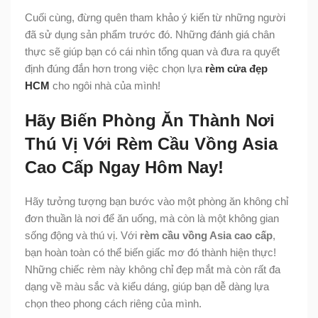
Cuối cùng, đừng quên tham khảo ý kiến từ những người
đã sử dụng sản phẩm trước đó. Những đánh giá chân
thực sẽ giúp bạn có cái nhìn tổng quan và đưa ra quyết
định đúng đắn hơn trong việc chọn lựa
rèm cửa đẹp
HCM
cho ngôi nhà của mình!
Hãy Biến Phòng Ăn Thành Nơi
Thú Vị Với Rèm Cầu Vồng Asia
Cao Cấp Ngay Hôm Nay!
Hãy tưởng tượng bạn bước vào một phòng ăn không chỉ
đơn thuần là nơi để ăn uống, mà còn là một không gian
sống động và thú vị. Với
rèm cầu vồng Asia cao cấp
,
bạn hoàn toàn có thể biến giấc mơ đó thành hiện thực!
Những chiếc rèm này không chỉ đẹp mắt mà còn rất đa
dạng về màu sắc và kiểu dáng, giúp bạn dễ dàng lựa
chọn theo phong cách riêng của mình.