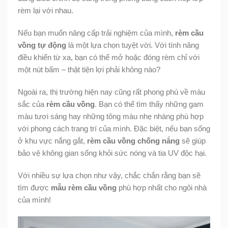
rèm lại với nhau.
Nếu bạn muốn nâng cấp trải nghiệm của mình,
rèm cầu
vồng tự động
là một lựa chọn tuyệt vời. Với tính năng
điều khiển từ xa, bạn có thể mở hoặc đóng rèm chỉ với
một nút bấm – thật tiện lợi phải không nào?
Ngoài ra, thị trường hiện nay cũng rất phong phú về màu
sắc của
rèm cầu vồng
. Bạn có thể tìm thấy những gam
màu tươi sáng hay những tông màu nhẹ nhàng phù hợp
với phong cách trang trí của mình. Đặc biệt, nếu bạn sống
ở khu vực nắng gắt,
rèm cầu vồng chống nắng
sẽ giúp
bảo vệ không gian sống khỏi sức nóng và tia UV độc hại.
Với nhiều sự lựa chọn như vậy, chắc chắn rằng bạn sẽ
tìm được
mẫu rèm cầu vồng
phù hợp nhất cho ngôi nhà
của mình!