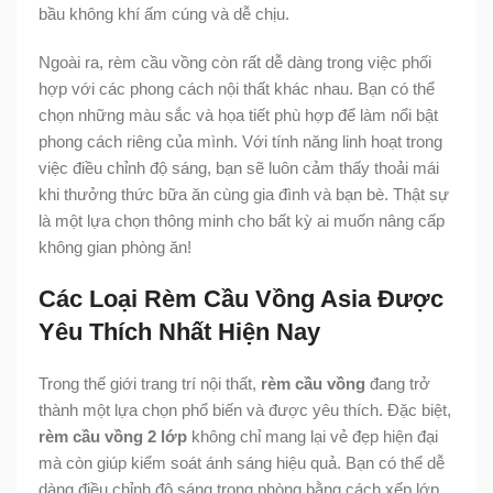
bầu không khí ấm cúng và dễ chịu.
Ngoài ra, rèm cầu vồng còn rất dễ dàng trong việc phối
hợp với các phong cách nội thất khác nhau. Bạn có thể
chọn những màu sắc và họa tiết phù hợp để làm nổi bật
phong cách riêng của mình. Với tính năng linh hoạt trong
việc điều chỉnh độ sáng, bạn sẽ luôn cảm thấy thoải mái
khi thưởng thức bữa ăn cùng gia đình và bạn bè. Thật sự
là một lựa chọn thông minh cho bất kỳ ai muốn nâng cấp
không gian phòng ăn!
Các Loại Rèm Cầu Vồng Asia Được
Yêu Thích Nhất Hiện Nay
Trong thế giới trang trí nội thất,
rèm cầu vồng
đang trở
thành một lựa chọn phổ biến và được yêu thích. Đặc biệt,
rèm cầu vồng 2 lớp
không chỉ mang lại vẻ đẹp hiện đại
mà còn giúp kiểm soát ánh sáng hiệu quả. Bạn có thể dễ
dàng điều chỉnh độ sáng trong phòng bằng cách xếp lớp