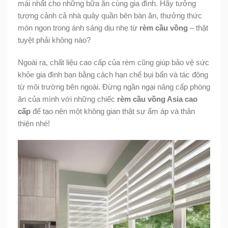
mái nhất cho những bữa ăn cùng gia đình. Hãy tưởng
tượng cảnh cả nhà quây quần bên bàn ăn, thưởng thức
món ngon trong ánh sáng dịu nhẹ từ
rèm cầu vồng
– thật
tuyệt phải không nào?
Ngoài ra, chất liệu cao cấp của rèm cũng giúp bảo vệ sức
khỏe gia đình bạn bằng cách hạn chế bụi bẩn và tác động
từ môi trường bên ngoài. Đừng ngần ngại nâng cấp phòng
ăn của mình với những chiếc
rèm cầu vồng Asia cao
cấp
để tạo nên một không gian thật sự ấm áp và thân
thiện nhé!