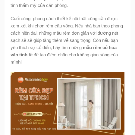
tính thẩm mỹ của căn phòng.
Cuối cùng, phong cách thiết kế nội thất cũng cần được
xem xét khi chọn rèm cầu vồng. Nếu nhà bạn theo phong
cách hiện đại, những mẫu rèm đơn giản với đường nét
sạch sẽ sẽ giúp tăng thêm vẻ sang trọng. Còn nếu bạn
yêu thích sự cổ điển, hãy tìm những
mẫu rèm có hoa
văn tinh tế
để tạo điểm nhấn cho không gian sống của
mình!