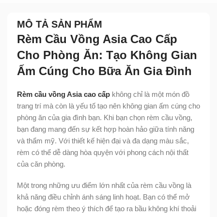
MÔ TẢ SẢN PHẨM
Rèm Cầu Vồng Asia Cao Cấp
Cho Phòng Ăn: Tạo Không Gian
Ấm Cúng Cho Bữa Ăn Gia Đình
Rèm cầu vồng Asia cao cấp
không chỉ là một món đồ
trang trí mà còn là yếu tố tạo nên không gian ấm cúng cho
phòng ăn của gia đình bạn. Khi bạn chọn rèm cầu vồng,
bạn đang mang đến sự kết hợp hoàn hảo giữa tính năng
và thẩm mỹ. Với thiết kế hiện đại và đa dạng màu sắc,
rèm có thể dễ dàng hòa quyện với phong cách nội thất
của căn phòng.
Một trong những ưu điểm lớn nhất của rèm cầu vồng là
khả năng điều chỉnh ánh sáng linh hoạt. Bạn có thể mở
hoặc đóng rèm theo ý thích để tạo ra bầu không khí thoải