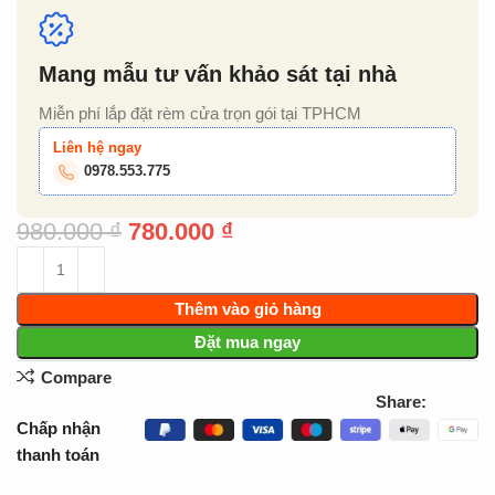
Mang mẫu tư vấn khảo sát tại nhà
Miễn phí lắp đặt rèm cửa trọn gói tại TPHCM
Liên hệ ngay
0978.553.775
980.000
₫
780.000
₫
Thêm vào giỏ hàng
Đặt mua ngay
Compare
Share:
Chấp nhận
thanh toán