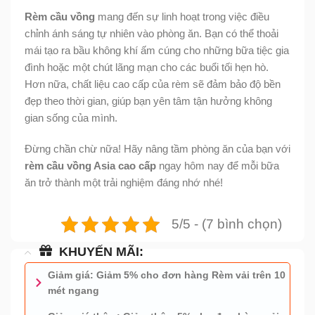
Rèm cầu vồng
mang đến sự linh hoạt trong việc điều
chỉnh ánh sáng tự nhiên vào phòng ăn. Bạn có thể thoải
mái tạo ra bầu không khí ấm cúng cho những bữa tiệc gia
đình hoặc một chút lãng mạn cho các buổi tối hẹn hò.
Hơn nữa, chất liệu cao cấp của rèm sẽ đảm bảo độ bền
đẹp theo thời gian, giúp bạn yên tâm tận hưởng không
gian sống của mình.
Đừng chần chừ nữa! Hãy nâng tầm phòng ăn của bạn với
rèm cầu vồng Asia cao cấp
ngay hôm nay để mỗi bữa
ăn trở thành một trải nghiệm đáng nhớ nhé!
5/5 - (7 bình chọn)
KHUYẾN MÃI:
Giảm giá: Giảm 5% cho đơn hàng Rèm vải trên 10
mét ngang