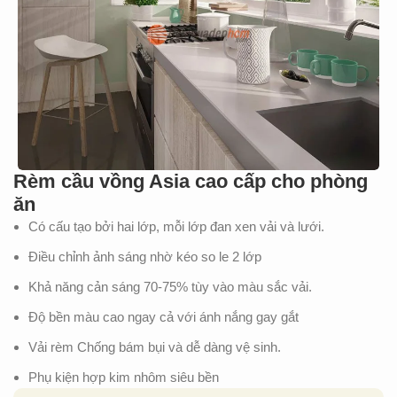
Rèm cầu vồng Asia cao cấp cho phòng
ăn
Có cấu tạo bởi hai lớp, mỗi lớp đan xen vải và lưới.
Điều chỉnh ảnh sáng nhờ kéo so le 2 lớp
Khả năng cản sáng 70-75% tùy vào màu sắc vải.
Độ bền màu cao ngay cả với ánh nắng gay gắt
Vải rèm Chống bám bụi và dễ dàng vệ sinh.
Phụ kiện hợp kim nhôm siêu bền