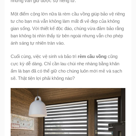
nhưng vẫn giữ được sự riêng tư.
Một điểm cộng lớn nữa là rèm cầu vồng giúp bảo vệ riêng
tư cho bạn mà vẫn không làm mất đi vẻ đẹp của không
gian sống. Với thiết kế độc đáo, chúng vừa đảm bảo rằng
bạn không bị nhìn thấy từ bên ngoài nhưng vẫn cho phép
ánh sáng tự nhiên tràn vào.
Cuối cùng, việc vệ sinh và bảo trì
rèm cầu vồng
cũng
cực kỳ dễ dàng. Chỉ cần lau chùi nhẹ nhàng bằng khăn
ẩm là bạn đã có thể giữ cho chúng luôn mới mẻ và sạch
sẽ. Thật tiện lợi phải không nào?