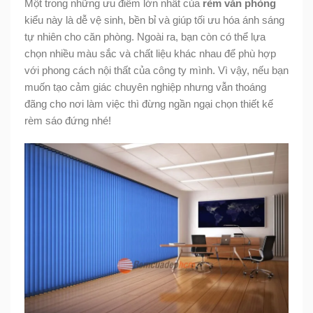
Một trong những ưu điểm lớn nhất của
rèm văn phòng
kiểu này là dễ vệ sinh, bền bỉ và giúp tối ưu hóa ánh sáng
tự nhiên cho căn phòng. Ngoài ra, bạn còn có thể lựa
chọn nhiều màu sắc và chất liệu khác nhau để phù hợp
với phong cách nội thất của công ty mình. Vì vậy, nếu bạn
muốn tạo cảm giác chuyên nghiệp nhưng vẫn thoáng
đãng cho nơi làm việc thì đừng ngần ngại chọn thiết kế
rèm sáo đứng nhé!