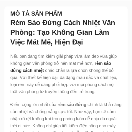
MÔ TẢ SẢN PHẨM
Rèm Sáo Đứng Cách Nhiệt Văn
Phòng: Tạo Không Gian Làm
Việc Mát Mẻ, Hiện Đại
Nếu bạn đang tìm kiếm giải pháp vừa làm đẹp vừa giúp
không gian văn phòng trở nên mát mẻ hơn,
rèm sáo
đứng cách nhiệt
chắc chắn là lựa chọn không thể bỏ
qua. Với thiết kế hiện đại, đa dạng màu sắc và chất liệu,
loại rèm này dễ dàng phối hợp với mọi phong cách nội
thất văn phòng từ truyền thống đến trẻ trung.
Điểm cộng lớn nhất của
rèm sáo đứng
chính là khả năng
cản nhiệt và chống nắng cực tốt. Nhờ vậy, bạn sẽ cảm
nhận rõ rệt không khí trong phòng luôn dễ chịu dù ngoài
trời oi bức. Không chỉ giúp tiết kiệm điện năng cho máy