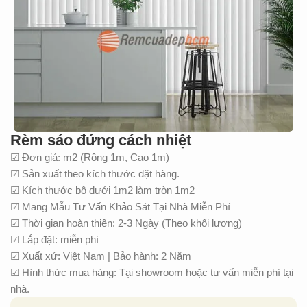
Rèm sáo đứng cách nhiệt
☑ Đơn giá: m2 (Rộng 1m, Cao 1m)
☑ Sản xuất theo kích thước đặt hàng.
☑ Kích thước bộ dưới 1m2 làm tròn 1m2
☑ Mang Mẫu Tư Vấn Khảo Sát Tại Nhà Miễn Phí
☑ Thời gian hoàn thiện: 2-3 Ngày (Theo khối lượng)
☑ Lắp đặt: miễn phí
☑ Xuất xứ: Việt Nam | Bảo hành: 2 Năm
☑ Hình thức mua hàng: Tại showroom hoặc tư vấn miễn phí tại
nhà.