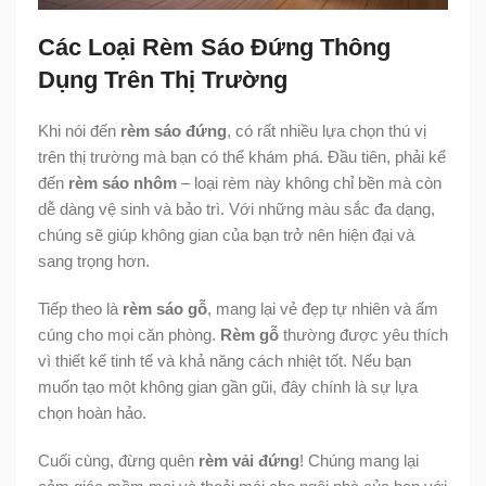
Các Loại Rèm Sáo Đứng Thông
Dụng Trên Thị Trường
Khi nói đến
rèm sáo đứng
, có rất nhiều lựa chọn thú vị
trên thị trường mà bạn có thể khám phá. Đầu tiên, phải kể
đến
rèm sáo nhôm
– loại rèm này không chỉ bền mà còn
dễ dàng vệ sinh và bảo trì. Với những màu sắc đa dạng,
chúng sẽ giúp không gian của bạn trở nên hiện đại và
sang trọng hơn.
Tiếp theo là
rèm sáo gỗ
, mang lại vẻ đẹp tự nhiên và ấm
cúng cho mọi căn phòng.
Rèm gỗ
thường được yêu thích
vì thiết kế tinh tế và khả năng cách nhiệt tốt. Nếu bạn
muốn tạo một không gian gần gũi, đây chính là sự lựa
chọn hoàn hảo.
Cuối cùng, đừng quên
rèm vải đứng
! Chúng mang lại