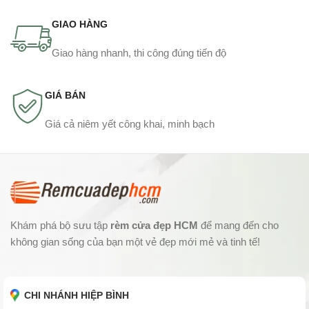
GIAO HÀNG
Giao hàng nhanh, thi công đúng tiến độ
GIÁ BÁN
Giá cả niêm yết công khai, minh bạch
Khám phá bộ sưu tập
rèm cửa đẹp HCM
để mang đến cho
không gian sống của bạn một vẻ đẹp mới mẻ và tinh tế!
CHI NHÁNH HIỆP BÌNH