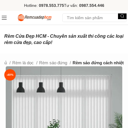
Hotline:
0978.553.775
Tư vấn:
0987.554.446
Rèm Cửa Đẹp HCM - Chuyên sản xuất thi công các loại
rèm cửa đẹp, cao cấp!
 chủ
Rèm lá dọc
Rèm sáo đứng
Rèm sáo đứng cách nhiệt
-40%