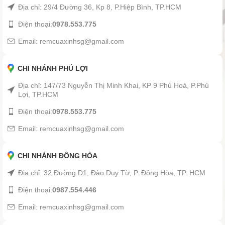
Địa chỉ: 29/4 Đường 36, Kp 8, P.Hiệp Bình, TP.HCM
Điện thoại:
0978.553.775
Email: remcuaxinhsg@gmail.com
CHI NHÁNH PHÚ LỢI
Địa chỉ: 147/73 Nguyễn Thị Minh Khai, KP 9 Phú Hoà, P.Phú
Lợi, TP.HCM
Điện thoại:
0978.553.775
Email: remcuaxinhsg@gmail.com
CHI NHÁNH ĐÔNG HÒA
Địa chỉ: 32 Đường D1, Đào Duy Từ, P. Đông Hòa, TP. HCM
Điện thoại:
0987.554.446
Email: remcuaxinhsg@gmail.com