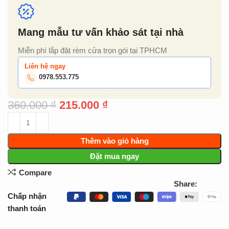
Mang mẫu tư vấn khảo sát tại nhà
Miễn phí lắp đặt rèm cửa trọn gói tại TPHCM
Liên hệ ngay
0978.553.775
360.000
₫
215.000
₫
Thêm vào giỏ hàng
Đặt mua ngay
Compare
Share:
Chấp nhận
thanh toán