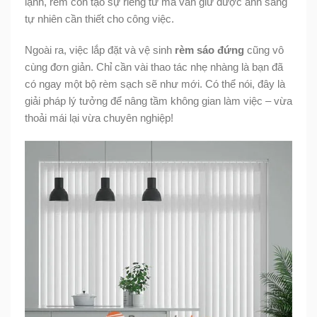
lạnh, rèm còn tạo sự riêng tư mà vẫn giữ được ánh sáng
tự nhiên cần thiết cho công việc.
Ngoài ra, việc lắp đặt và vệ sinh
rèm sáo đứng
cũng vô
cùng đơn giản. Chỉ cần vài thao tác nhẹ nhàng là bạn đã
có ngay một bộ rèm sạch sẽ như mới. Có thể nói, đây là
giải pháp lý tưởng để nâng tầm không gian làm việc – vừa
thoải mái lại vừa chuyên nghiệp!