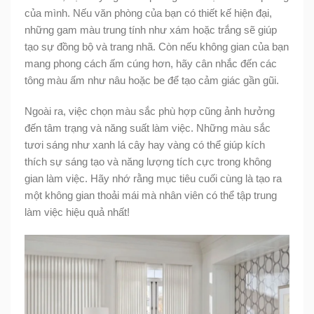
của mình. Nếu văn phòng của bạn có thiết kế hiện đại,
những gam màu trung tính như xám hoặc trắng sẽ giúp
tạo sự đồng bộ và trang nhã. Còn nếu không gian của bạn
mang phong cách ấm cúng hơn, hãy cân nhắc đến các
tông màu ấm như nâu hoặc be để tạo cảm giác gần gũi.
Ngoài ra, việc chọn màu sắc phù hợp cũng ảnh hưởng
đến tâm trạng và năng suất làm việc. Những màu sắc
tươi sáng như xanh lá cây hay vàng có thể giúp kích
thích sự sáng tạo và năng lượng tích cực trong không
gian làm việc. Hãy nhớ rằng mục tiêu cuối cùng là tạo ra
một không gian thoải mái mà nhân viên có thể tập trung
làm việc hiệu quả nhất!