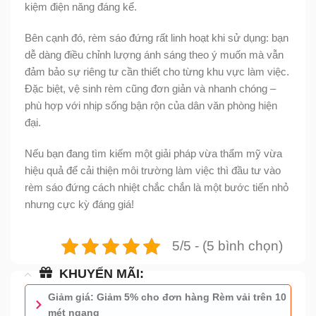
kiệm điện năng đáng kể.
Bên cạnh đó, rèm sáo đứng rất linh hoạt khi sử dụng: bạn
dễ dàng điều chỉnh lượng ánh sáng theo ý muốn mà vẫn
đảm bảo sự riêng tư cần thiết cho từng khu vực làm việc.
Đặc biệt, vệ sinh rèm cũng đơn giản và nhanh chóng –
phù hợp với nhịp sống bận rộn của dân văn phòng hiện
đại.
Nếu bạn đang tìm kiếm một giải pháp vừa thẩm mỹ vừa
hiệu quả để cải thiện môi trường làm việc thì đầu tư vào
rèm sáo đứng cách nhiệt chắc chắn là một bước tiến nhỏ
nhưng cực kỳ đáng giá!
5/5 - (5 bình chọn)
KHUYẾN MÃI:
Giảm giá: Giảm 5% cho đơn hàng Rèm vải trên 10
mét ngang