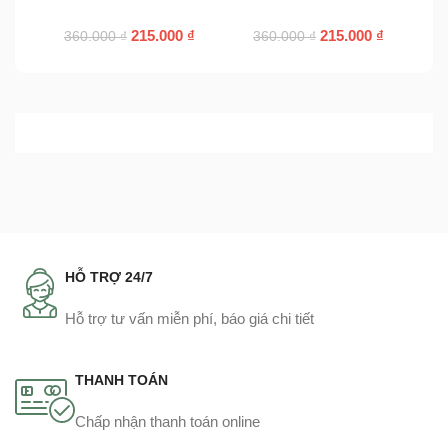
215.000
₫
215.000
₫
360.000
₫
360.000
₫
HỖ TRỢ 24/7
Hỗ trợ tư vấn miễn phí, báo giá chi tiết
THANH TOÁN
Chấp nhận thanh toán online