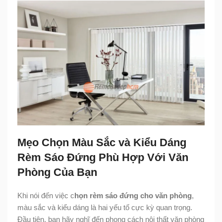
Mẹo Chọn Màu Sắc và Kiểu Dáng
Rèm Sáo Đứng Phù Hợp Với Văn
Phòng Của Bạn
Khi nói đến việc c
họn rèm sáo đứng cho văn phòng
,
màu sắc và kiểu dáng là hai yếu tố cực kỳ quan trọng.
Đầu tiên, bạn hãy nghĩ đến phong cách nội thất văn phòng