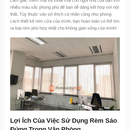
cảm giác mềm mại và thoải mái cho ngôi nhà của bạn với
nhiều màu sắc phong phú để bạn dễ dàng kết hợp với nội
thất. Tùy thuộc vào sở thích cá nhân cũng như phong
cách thiết kế rèm cửa của mình, bạn hoàn toàn có thể tìm
ra loại rèm phù hợp nhất cho không gian sống của mình!
Lợi Ích Của Việc Sử Dụng Rèm Sáo
Đứng Trong Văn Phòng