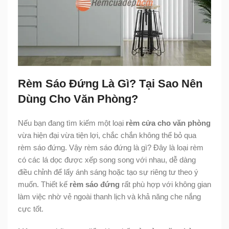
Rèm Sáo Đứng Là Gì? Tại Sao Nên
Dùng Cho Văn Phòng?
Nếu bạn đang tìm kiếm một loại
rèm cửa cho văn phòng
vừa hiện đại vừa tiện lợi, chắc chắn không thể bỏ qua
rèm sáo đứng. Vậy rèm sáo đứng là gì? Đây là loại rèm
có các lá dọc được xếp song song với nhau, dễ dàng
điều chỉnh để lấy ánh sáng hoặc tạo sự riêng tư theo ý
muốn. Thiết kế
rèm sáo đứng
rất phù hợp với không gian
làm việc nhờ vẻ ngoài thanh lịch và khả năng che nắng
cực tốt.