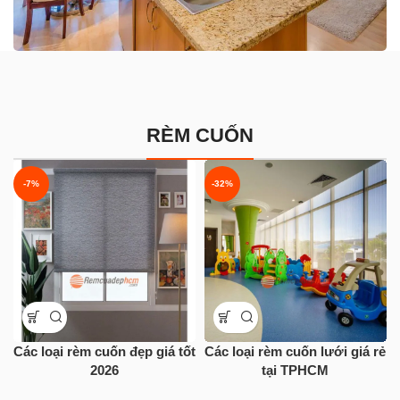
RÈM CUỐN
-7%
-32%
Các loại rèm cuốn đẹp giá tốt
Các loại rèm cuốn lưới giá rẻ
2026
tại TPHCM