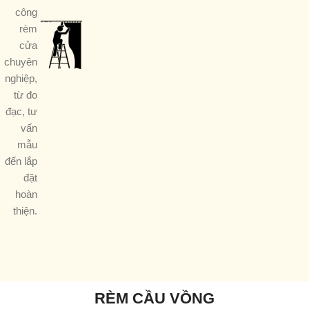
công
rèm
cửa
chuyên
nghiệp,
từ đo
đạc, tư
vấn
mẫu
đến lắp
đặt
hoàn
thiện.
RÈM CẦU VỒNG