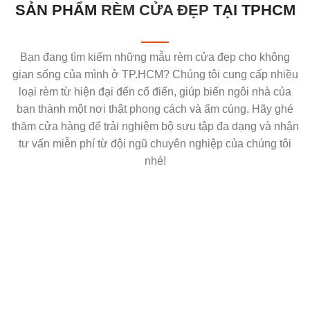
SẢN PHẨM
RÈM CỬA ĐẸP
TẠI TPHCM
Bạn đang tìm kiếm những mẫu rèm cửa đẹp cho không
gian sống của mình ở TP.HCM? Chúng tôi cung cấp nhiều
loại rèm từ hiện đại đến cổ điển, giúp biến ngôi nhà của
bạn thành một nơi thật phong cách và ấm cúng. Hãy ghé
thăm cửa hàng để trải nghiệm bộ sưu tập đa dạng và nhận
tư vấn miễn phí từ đội ngũ chuyên nghiệp của chúng tôi
nhé!