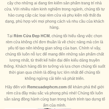
cậy cho những ai đang tìm kiếm sản phẩm trang trí nhà
cửa. Với nhiều năm kinh nghiệm trong ngành, chúng tôi tự
hào cung cấp các loại rèm cửa và phụ kiện nội thất đa
dạng, phù hợp với mọi phong cách và nhu cầu của khách
hàng.
Tại
Rèm Cửa Đẹp HCM
, chúng tôi hiểu rằng việc chọn
rèm cửa không chỉ đơn thuần là về chức năng mà còn là
yếu tố tạo nên không gian sống của bạn. Chính vì vậy,
chúng tôi luôn nỗ lực để mang đến những sản phẩm chất
lượng nhất, từ thiết kế hiện đại đến kiểu dáng truyền
thống. Khách hàng đã tin tưởng và lựa chọn chúng tôi suốt
thời gian qua chính là động lực lớn nhất để chúng tôi
không ngừng cải tiến và phát triển.
Hãy đến với
Remcuadephcm.com
để khám phá thế giới
rèm cửa đầy màu sắc và phong phú nhé! Chúng tôi luôn
sẵn sàng đồng hành cùng bạn trong hành trình tạo dựng tổ
ấm của mình.