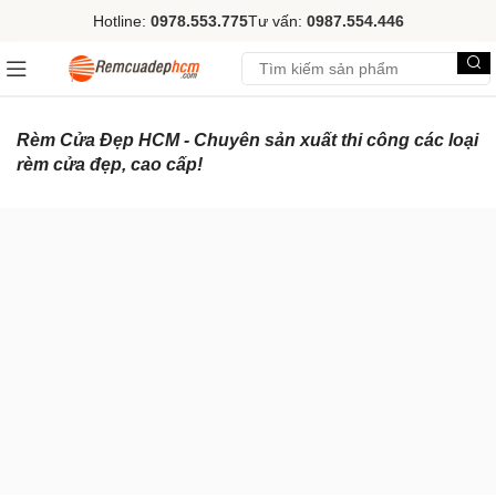
Hotline:
0978.553.775
Tư vấn:
0987.554.446
Rèm Cửa Đẹp HCM - Chuyên sản xuất thi công các loại
rèm cửa đẹp, cao cấp!