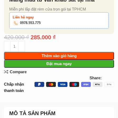
Miễn phí lắp đặt rèm cửa trọn gói tại TPHCM
Liên hệ ngay
0978.553.775
420.000
₫
285.000
₫
Thêm vào giỏ hàng
Đặt mua ngay
Compare
Share:
Chấp nhận
thanh toán
MÔ TẢ SẢN PHẨM