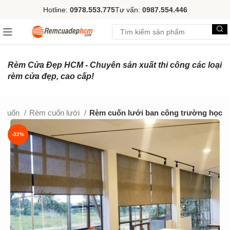
Hotline:
0978.553.775
Tư vấn:
0987.554.446
Rèm Cửa Đẹp HCM - Chuyên sản xuất thi công các loại
rèm cửa đẹp, cao cấp!
 cuốn
Rèm cuốn lưới
Rèm cuốn lưới ban công trường học
-32%