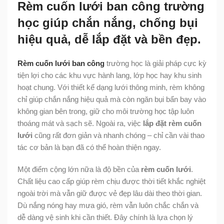
Rèm cuốn lưới ban công trường
học giúp chắn nắng, chống bụi
hiệu quả, dễ lắp đặt và bền đẹp.
Rèm cuốn lưới ban công
trường học là giải pháp cực kỳ
tiện lợi cho các khu vực hành lang, lớp học hay khu sinh
hoạt chung. Với thiết kế dạng lưới thông minh, rèm không
chỉ giúp chắn nắng hiệu quả mà còn ngăn bụi bẩn bay vào
không gian bên trong, giữ cho môi trường học tập luôn
thoáng mát và sạch sẽ. Ngoài ra, việc
lắp đặt rèm cuốn
lưới
cũng rất đơn giản và nhanh chóng – chỉ cần vài thao
tác cơ bản là bạn đã có thể hoàn thiện ngay.
Một điểm cộng lớn nữa là độ bền của
rèm cuốn lưới
.
Chất liệu cao cấp giúp rèm chịu được thời tiết khắc nghiệt
ngoài trời mà vẫn giữ được vẻ đẹp lâu dài theo thời gian.
Dù nắng nóng hay mưa gió, rèm vẫn luôn chắc chắn và
dễ dàng vệ sinh khi cần thiết. Đây chính là lựa chọn lý