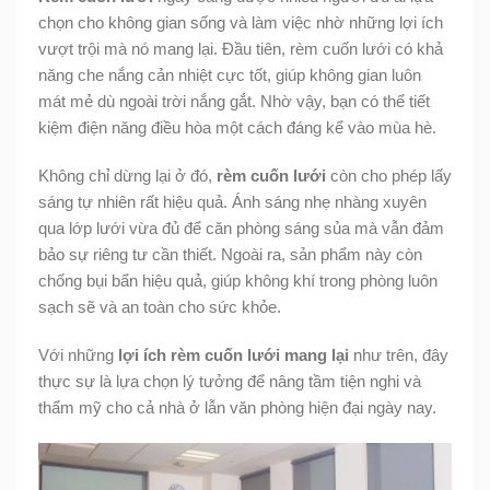
chọn cho không gian sống và làm việc nhờ những lợi ích
vượt trội mà nó mang lại. Đầu tiên, rèm cuốn lưới có khả
năng che nắng cản nhiệt cực tốt, giúp không gian luôn
mát mẻ dù ngoài trời nắng gắt. Nhờ vậy, bạn có thể tiết
kiệm điện năng điều hòa một cách đáng kể vào mùa hè.
Không chỉ dừng lại ở đó,
rèm cuốn lưới
còn cho phép lấy
sáng tự nhiên rất hiệu quả. Ánh sáng nhẹ nhàng xuyên
qua lớp lưới vừa đủ để căn phòng sáng sủa mà vẫn đảm
bảo sự riêng tư cần thiết. Ngoài ra, sản phẩm này còn
chống bụi bẩn hiệu quả, giúp không khí trong phòng luôn
sạch sẽ và an toàn cho sức khỏe.
Với những
lợi ích rèm cuốn lưới mang lại
như trên, đây
thực sự là lựa chọn lý tưởng để nâng tầm tiện nghi và
thẩm mỹ cho cả nhà ở lẫn văn phòng hiện đại ngày nay.