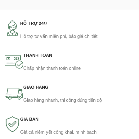
HỖ TRỢ 24/7
Hỗ trợ tư vấn miễn phí, báo giá chi tiết
THANH TOÁN
Chấp nhận thanh toán online
GIAO HÀNG
Giao hàng nhanh, thi công đúng tiến độ
GIÁ BÁN
Giá cả niêm yết công khai, minh bạch