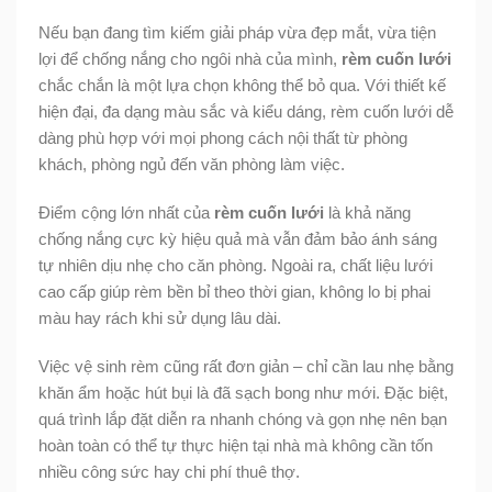
Nếu bạn đang tìm kiếm giải pháp vừa đẹp mắt, vừa tiện
lợi để chống nắng cho ngôi nhà của mình,
rèm cuốn lưới
chắc chắn là một lựa chọn không thể bỏ qua. Với thiết kế
hiện đại, đa dạng màu sắc và kiểu dáng, rèm cuốn lưới dễ
dàng phù hợp với mọi phong cách nội thất từ phòng
khách, phòng ngủ đến văn phòng làm việc.
Điểm cộng lớn nhất của
rèm cuốn lưới
là khả năng
chống nắng cực kỳ hiệu quả mà vẫn đảm bảo ánh sáng
tự nhiên dịu nhẹ cho căn phòng. Ngoài ra, chất liệu lưới
cao cấp giúp rèm bền bỉ theo thời gian, không lo bị phai
màu hay rách khi sử dụng lâu dài.
Việc vệ sinh rèm cũng rất đơn giản – chỉ cần lau nhẹ bằng
khăn ẩm hoặc hút bụi là đã sạch bong như mới. Đặc biệt,
quá trình lắp đặt diễn ra nhanh chóng và gọn nhẹ nên bạn
hoàn toàn có thể tự thực hiện tại nhà mà không cần tốn
nhiều công sức hay chi phí thuê thợ.