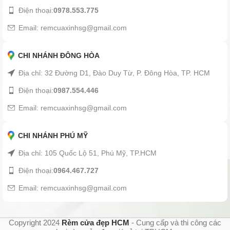
Điện thoại:
0978.553.775
Email: remcuaxinhsg@gmail.com
CHI NHÁNH ĐÔNG HÒA
Địa chỉ: 32 Đường D1, Đào Duy Từ, P. Đông Hòa, TP. HCM
Điện thoại:
0987.554.446
Email: remcuaxinhsg@gmail.com
CHI NHÁNH PHÚ MỸ
Địa chỉ: 105 Quốc Lộ 51, Phú Mỹ, TP.HCM
Điện thoại:
0964.467.727
Email: remcuaxinhsg@gmail.com
Copyright 2024
Rèm cửa đẹp HCM
- Cung cấp và thi công các