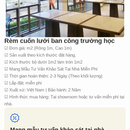
Rèm cuốn lưới ban công trường học
☑ Đơn giá: m2 (Rộng 1m, Cao 1m)
☑ Sản xuất theo kích thước đặt hàng.
☑ Kích thước bộ dưới 1m2 làm tròn 1m2
☑ Mang Mẫu Tư Vấn Khảo Sát Tại Nhà Miễn Phí
☑ Thời gian hoàn thiện: 2-3 Ngày (Theo khối lượng)
☑ Lắp đặt: miễn phí
☑ Xuất xứ: Việt Nam | Bảo hành: 2 Năm
☑ Hình thức mua hàng: Tại showroom hoặc tư vấn miễn phí tại
nhà.
Mang mẫu tư vấn khảo sát tại nhà