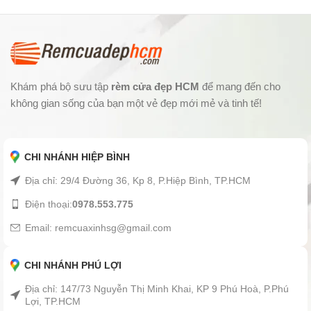
Khám phá bộ sưu tập
rèm cửa đẹp HCM
để mang đến cho
không gian sống của bạn một vẻ đẹp mới mẻ và tinh tế!
CHI NHÁNH HIỆP BÌNH
Địa chỉ: 29/4 Đường 36, Kp 8, P.Hiệp Bình, TP.HCM
Điện thoại:
0978.553.775
Email: remcuaxinhsg@gmail.com
CHI NHÁNH PHÚ LỢI
Địa chỉ: 147/73 Nguyễn Thị Minh Khai, KP 9 Phú Hoà, P.Phú
Lợi, TP.HCM