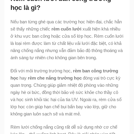
học là gì?
Nếu bạn từng ghé qua các trường học hiện đại, chắc hẳn
sẽ thấy những chiếc
rèm cuốn lưới
xuất hiện khá nhiều
ở khu vực ban công hoặc cửa sổ lớp học. Rèm cuốn lưới
là loại rèm được làm từ chất liệu vải lưới đặc biệt, có khả
năng chống nắng nhưng vẫn đảm bảo độ thông thoáng và
ánh sáng tự nhiên cho không gian bên trong.
Đối với môi trường trường học,
rèm ban công trường
học
hay
rèm che nắng trường học
đóng vai trò cực kỳ
quan trọng. Chúng giúp giảm nhiệt độ phòng vào những
ngày hè oi bức, đồng thời bảo vệ sức khỏe cho thầy cô
và học sinh khỏi tác hại của tia UV. Ngoài ra, rèm cửa sổ
lớp học còn giúp hạn chế bụi bẩn bay vào lớp, giữ cho
không gian luôn sạch sẽ và mát mẻ.
Rèm lưới chống nắng cũng rất dễ sử dụng nhờ cơ chế