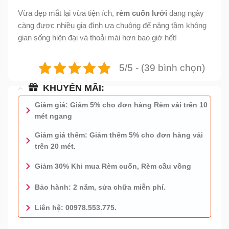
Vừa đẹp mắt lại vừa tiện ích,
rèm cuốn lưới
đang ngày
càng được nhiều gia đình ưa chuộng để nâng tầm không
gian sống hiện đại và thoải mái hơn bao giờ hết!
5/5 - (39 bình chọn)
KHUYẾN MÃI:
Giảm giá: Giảm 5% cho đơn hàng Rèm vải trên 10
mét ngang
Giảm giá thêm: Giảm thêm 5% cho đơn hàng vải
trên 20 mét.
Giảm 30% Khi mua Rèm cuốn, Rèm cầu vồng
Bảo hành: 2 năm, sửa chữa miễn phí.
Liên hệ: 00978.553.775.
0978.553.775 - TƯ VẤN MIỄN PHÍ