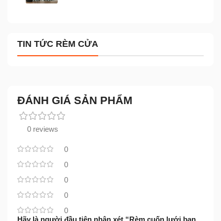
TIN TỨC RÈM CỬA
ĐÁNH GIÁ SẢN PHẨM
0 reviews
0
0
0
0
0
Hãy là người đầu tiên nhận xét “Rèm cuốn lưới ban