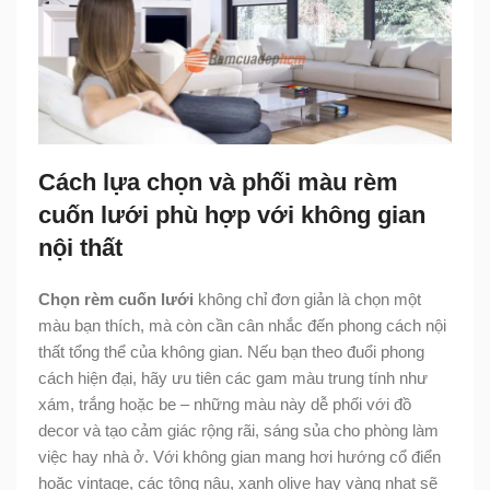
Cách lựa chọn và phối màu rèm
cuốn lưới phù hợp với không gian
nội thất
Chọn rèm cuốn lưới
không chỉ đơn giản là chọn một
màu bạn thích, mà còn cần cân nhắc đến phong cách nội
thất tổng thể của không gian. Nếu bạn theo đuổi phong
cách hiện đại, hãy ưu tiên các gam màu trung tính như
xám, trắng hoặc be – những màu này dễ phối với đồ
decor và tạo cảm giác rộng rãi, sáng sủa cho phòng làm
việc hay nhà ở. Với không gian mang hơi hướng cổ điển
hoặc vintage, các tông nâu, xanh olive hay vàng nhạt sẽ