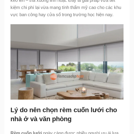
kéo lên – thả xuống linh hoạt. Đây là giải pháp vừa tiết
kiệm chi phí lại vừa mang tính thẩm mỹ cao cho các khu
vực ban công hay cửa sổ trong trường học hiện nay.
Lý do nên chọn rèm cuốn lưới cho
nhà ở và văn phòng
Rèm cuốn lưới
ngày càng được nhiều người ưu ái lựa