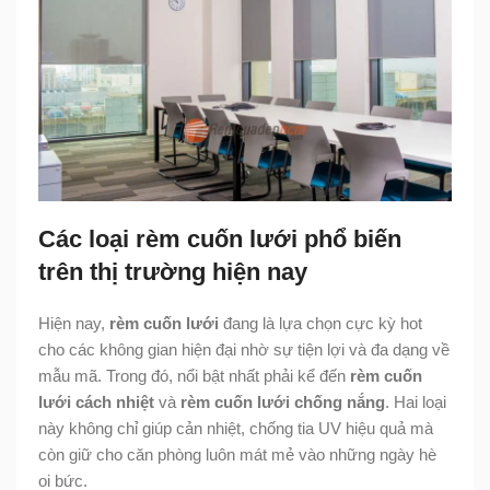
Các loại rèm cuốn lưới phổ biến
trên thị trường hiện nay
Hiện nay,
rèm cuốn lưới
đang là lựa chọn cực kỳ hot
cho các không gian hiện đại nhờ sự tiện lợi và đa dạng về
mẫu mã. Trong đó, nổi bật nhất phải kể đến
rèm cuốn
lưới cách nhiệt
và
rèm cuốn lưới chống nắng
. Hai loại
này không chỉ giúp cản nhiệt, chống tia UV hiệu quả mà
còn giữ cho căn phòng luôn mát mẻ vào những ngày hè
oi bức.