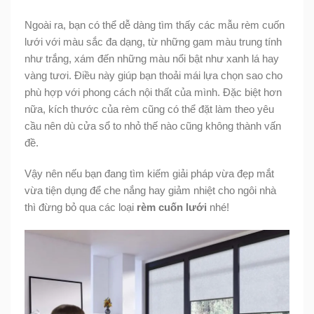
Ngoài ra, bạn có thể dễ dàng tìm thấy các mẫu rèm cuốn
lưới với màu sắc đa dạng, từ những gam màu trung tính
như trắng, xám đến những màu nổi bật như xanh lá hay
vàng tươi. Điều này giúp bạn thoải mái lựa chọn sao cho
phù hợp với phong cách nội thất của mình. Đặc biệt hơn
nữa, kích thước của rèm cũng có thể đặt làm theo yêu
cầu nên dù cửa sổ to nhỏ thế nào cũng không thành vấn
đề.
Vậy nên nếu bạn đang tìm kiếm giải pháp vừa đẹp mắt
vừa tiện dụng để che nắng hay giảm nhiệt cho ngôi nhà
thì đừng bỏ qua các loại
rèm cuốn lưới
nhé!