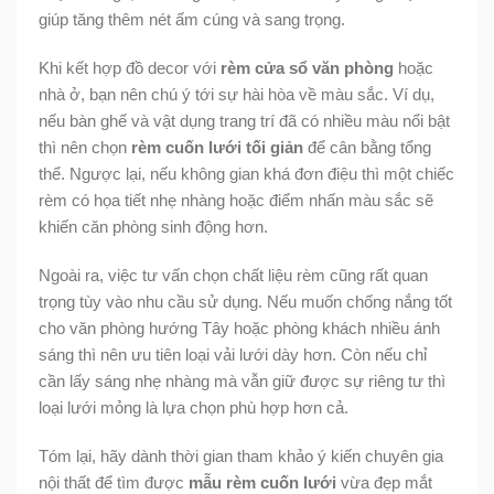
giúp tăng thêm nét ấm cúng và sang trọng.
Khi kết hợp đồ decor với
rèm cửa sổ văn phòng
hoặc
nhà ở, bạn nên chú ý tới sự hài hòa về màu sắc. Ví dụ,
nếu bàn ghế và vật dụng trang trí đã có nhiều màu nổi bật
thì nên chọn
rèm cuốn lưới tối giản
để cân bằng tổng
thể. Ngược lại, nếu không gian khá đơn điệu thì một chiếc
rèm có họa tiết nhẹ nhàng hoặc điểm nhấn màu sắc sẽ
khiến căn phòng sinh động hơn.
Ngoài ra, việc tư vấn chọn chất liệu rèm cũng rất quan
trọng tùy vào nhu cầu sử dụng. Nếu muốn chống nắng tốt
cho văn phòng hướng Tây hoặc phòng khách nhiều ánh
sáng thì nên ưu tiên loại vải lưới dày hơn. Còn nếu chỉ
cần lấy sáng nhẹ nhàng mà vẫn giữ được sự riêng tư thì
loại lưới mỏng là lựa chọn phù hợp hơn cả.
Tóm lại, hãy dành thời gian tham khảo ý kiến chuyên gia
nội thất để tìm được
mẫu rèm cuốn lưới
vừa đẹp mắt