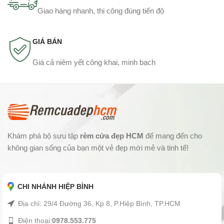
Giao hàng nhanh, thi công đúng tiến độ
GIÁ BÁN
Giá cả niêm yết công khai, minh bạch
Khám phá bộ sưu tập
rèm cửa đẹp HCM
để mang đến cho
không gian sống của bạn một vẻ đẹp mới mẻ và tinh tế!
CHI NHÁNH HIỆP BÌNH
Địa chỉ: 29/4 Đường 36, Kp 8, P.Hiệp Bình, TP.HCM
Điện thoại:
0978.553.775