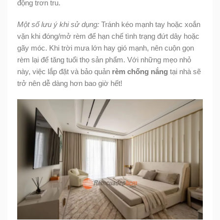
động trơn tru.
Một số lưu ý khi sử dụng:
Tránh kéo mạnh tay hoặc xoắn
vặn khi đóng/mở rèm để hạn chế tình trạng đứt dây hoặc
gãy móc. Khi trời mưa lớn hay gió mạnh, nên cuộn gọn
rèm lại để tăng tuổi thọ sản phẩm. Với những mẹo nhỏ
này, việc lắp đặt và bảo quản
rèm chống nắng
tại nhà sẽ
trở nên dễ dàng hơn bao giờ hết!