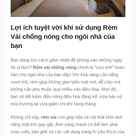
Lợi ích tuyệt vời khi sử dụng Rèm
Vải chống nóng cho ngôi nhà của
bạn
Bạn đang tìm cách giảm nhiệt độ phòng vào những ngày
hè oi bức?
Rèm vải chống nóng
chính là “cứu tinh” hoàn
hảo cho ngôi nhà của bạn đấy! Với khả năng cản nắng
vượt trội, rèm giúp không gian luôn mát mẻ, dễ chịu mà
không cần phụ thuộc quá nhiều vào điều hòa. Nhờ đó,
bạn sẽ tiết kiệm điện năng điều hòa đáng kể, vừa bảo vệ
môi trường lại vừa giảm chi phí hàng tháng.
Không chỉ vậy,
rèm vải
còn giúp bảo vệ nội thất khỏi ánh
nắng mặt trời gay gắt. Ánh sáng mạnh có thể làm phai
màu sofa, bàn ghế và các vật dụng trang trí yêu thích của