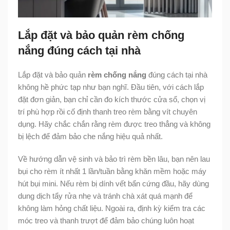
Lắp đặt và bảo quản rèm chống
nắng đúng cách tại nhà
Lắp đặt và bảo quản
rèm chống nắng
đúng cách tại nhà
không hề phức tạp như bạn nghĩ. Đầu tiên, với cách lắp
đặt đơn giản, bạn chỉ cần đo kích thước cửa sổ, chọn vị
trí phù hợp rồi cố định thanh treo rèm bằng vít chuyên
dụng. Hãy chắc chắn rằng rèm được treo thẳng và không
bị lệch để đảm bảo che nắng hiệu quả nhất.
Về hướng dẫn vệ sinh và bảo trì rèm bền lâu, bạn nên lau
bụi cho rèm ít nhất 1 lần/tuần bằng khăn mềm hoặc máy
hút bụi mini. Nếu rèm bị dính vết bẩn cứng đầu, hãy dùng
dung dịch tẩy rửa nhẹ và tránh chà xát quá mạnh để
không làm hỏng chất liệu. Ngoài ra, định kỳ kiểm tra các
móc treo và thanh trượt để đảm bảo chúng luôn hoạt