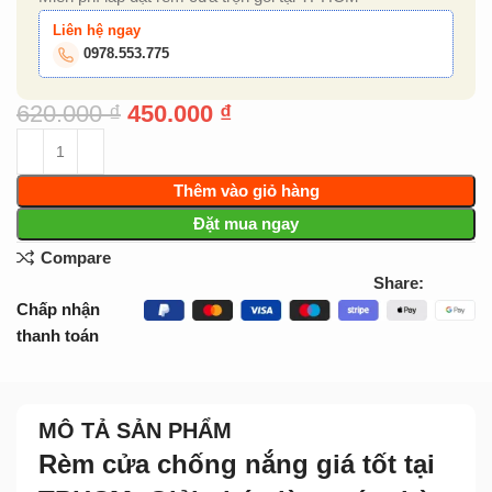
Liên hệ ngay
0978.553.775
620.000
₫
450.000
₫
Thêm vào giỏ hàng
Đặt mua ngay
Compare
Share:
Chấp nhận
thanh toán
MÔ TẢ SẢN PHẨM
Rèm cửa chống nắng giá tốt tại