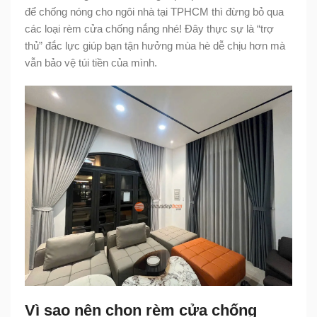
để chống nóng cho ngôi nhà tại TPHCM thì đừng bỏ qua
các loại rèm cửa chống nắng nhé! Đây thực sự là “trợ
thủ” đắc lực giúp bạn tận hưởng mùa hè dễ chịu hơn mà
vẫn bảo vệ túi tiền của mình.
Vì sao nên chọn rèm cửa chống