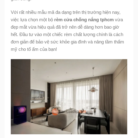
Với rất nhiều mẫu mã đa dạng trên thị trường hiện nay,
việc lựa chọn một bộ
rèm cửa chống nắng tphcm
vừa
đẹp mắt vừa hiệu quả đã trở nên dễ dàng hơn bao giờ
hết. Đầu tư vào một chiếc rèm chất lượng chính là cách
đơn giản để bảo vệ sức khỏe gia đình và nâng tầm thẩm
mỹ cho tổ ấm của bạn!