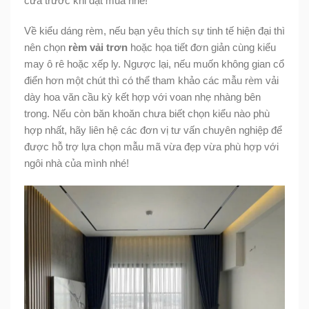
cửa trước khi đặt mua nhé!
Về kiểu dáng rèm, nếu bạn yêu thích sự tinh tế hiện đại thì
nên chọn
rèm vải trơn
hoặc họa tiết đơn giản cùng kiểu
may ô rê hoặc xếp ly. Ngược lại, nếu muốn không gian cổ
điển hơn một chút thì có thể tham khảo các mẫu rèm vải
dày hoa văn cầu kỳ kết hợp với voan nhẹ nhàng bên
trong. Nếu còn băn khoăn chưa biết chọn kiểu nào phù
hợp nhất, hãy liên hệ các đơn vị tư vấn chuyên nghiệp để
được hỗ trợ lựa chọn mẫu mã vừa đẹp vừa phù hợp với
ngôi nhà của mình nhé!