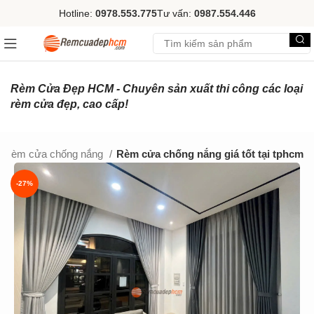
Hotline:
0978.553.775
Tư vấn:
0987.554.446
Rèm Cửa Đẹp HCM - Chuyên sản xuất thi công các loại
rèm cửa đẹp, cao cấp!
Rèm cửa chống nắng
Rèm cửa chống nắng giá tốt tại tphcm
-27%