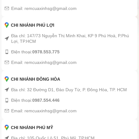
Email: remcuaxinhsg@gmail.com
CHI NHÁNH PHÚ LỢI
Địa chỉ: 147/73 Nguyễn Thị Minh Khai, KP 9 Phú Hoà, P.Phú
Lợi, TP.HCM
Điện thoại:
0978.553.775
Email: remcuaxinhsg@gmail.com
CHI NHÁNH ĐÔNG HÒA
Địa chỉ: 32 Đường D1, Đào Duy Từ, P. Đông Hòa, TP. HCM
Điện thoại:
0987.554.446
Email: remcuaxinhsg@gmail.com
CHI NHÁNH PHÚ MỸ
Địa chỉ: 105 Quốc Lộ 51, Phú Mỹ, TP.HCM