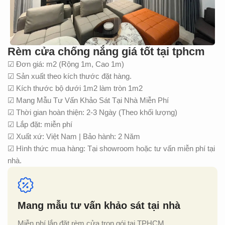
Rèm cửa chống nắng giá tốt tại tphcm
☑ Đơn giá: m2 (Rộng 1m, Cao 1m)
☑ Sản xuất theo kích thước đặt hàng.
☑ Kích thước bộ dưới 1m2 làm tròn 1m2
☑ Mang Mẫu Tư Vấn Khảo Sát Tại Nhà Miễn Phí
☑ Thời gian hoàn thiện: 2-3 Ngày (Theo khối lượng)
☑ Lắp đặt: miễn phí
☑ Xuất xứ: Việt Nam | Bảo hành: 2 Năm
☑ Hình thức mua hàng: Tại showroom hoặc tư vấn miễn phí tại
nhà.
Mang mẫu tư vấn khảo sát tại nhà
Miễn phí lắp đặt rèm cửa trọn gói tại TPHCM