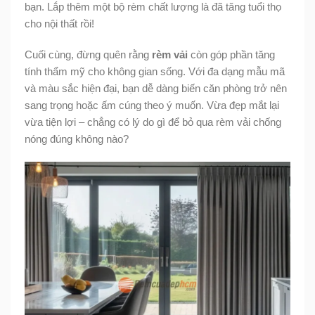
bạn. Lắp thêm một bộ rèm chất lượng là đã tăng tuổi thọ
cho nội thất rồi!
Cuối cùng, đừng quên rằng
rèm vải
còn góp phần tăng
tính thẩm mỹ cho không gian sống. Với đa dạng mẫu mã
và màu sắc hiện đại, bạn dễ dàng biến căn phòng trở nên
sang trọng hoặc ấm cúng theo ý muốn. Vừa đẹp mắt lại
vừa tiện lợi – chẳng có lý do gì để bỏ qua rèm vải chống
nóng đúng không nào?