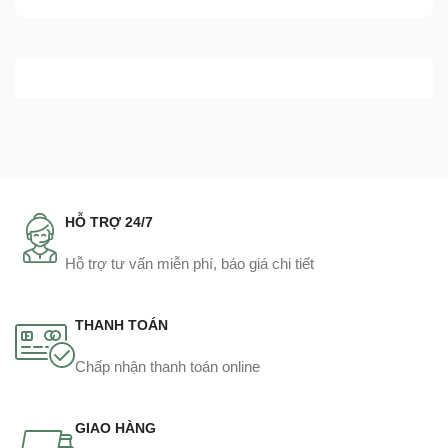
HỖ TRỢ 24/7
Hỗ trợ tư vấn miễn phí, báo giá chi tiết
THANH TOÁN
Chấp nhận thanh toán online
GIAO HÀNG