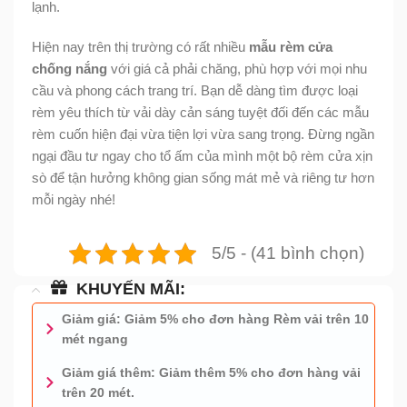
lạnh.
Hiện nay trên thị trường có rất nhiều
mẫu rèm cửa
chống nắng
với giá cả phải chăng, phù hợp với mọi nhu
cầu và phong cách trang trí. Bạn dễ dàng tìm được loại
rèm yêu thích từ vải dày cản sáng tuyệt đối đến các mẫu
rèm cuốn hiện đại vừa tiện lợi vừa sang trọng. Đừng ngần
ngại đầu tư ngay cho tổ ấm của mình một bộ rèm cửa xịn
sò để tận hưởng không gian sống mát mẻ và riêng tư hơn
mỗi ngày nhé!
5/5 - (41 bình chọn)
KHUYẾN MÃI:
Giảm giá: Giảm 5% cho đơn hàng Rèm vải trên 10
mét ngang
Giảm giá thêm: Giảm thêm 5% cho đơn hàng vải
trên 20 mét.