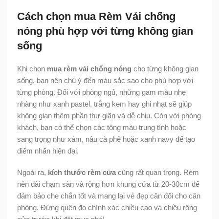
Cách chọn mua Rèm Vải chống
nóng phù hợp với từng không gian
sống
Khi chọn
mua rèm vải chống nóng
cho từng không gian
sống, bạn nên chú ý đến màu sắc sao cho phù hợp với
từng phòng. Đối với phòng ngủ, những gam màu nhẹ
nhàng như xanh pastel, trắng kem hay ghi nhạt sẽ giúp
không gian thêm phần thư giãn và dễ chịu. Còn với phòng
khách, bạn có thể chọn các tông màu trung tính hoặc
sang trọng như xám, nâu cà phê hoặc xanh navy để tạo
điểm nhấn hiện đại.
Ngoài ra,
kích thước rèm cửa
cũng rất quan trọng. Rèm
nên dài chạm sàn và rộng hơn khung cửa từ 20-30cm để
đảm bảo che chắn tốt và mang lại vẻ đẹp cân đối cho căn
phòng. Đừng quên đo chính xác chiều cao và chiều rộng