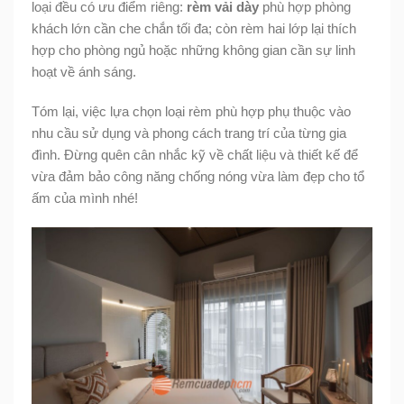
loại đều có ưu điểm riêng:
rèm vải dày
phù hợp phòng
khách lớn cần che chắn tối đa; còn rèm hai lớp lại thích
hợp cho phòng ngủ hoặc những không gian cần sự linh
hoạt về ánh sáng.
Tóm lại, việc lựa chọn loại rèm phù hợp phụ thuộc vào
nhu cầu sử dụng và phong cách trang trí của từng gia
đình. Đừng quên cân nhắc kỹ về chất liệu và thiết kế để
vừa đảm bảo công năng chống nóng vừa làm đẹp cho tổ
ấm của mình nhé!