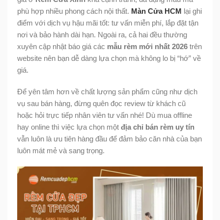
phù hợp nhiều phong cách nội thất.
Màn Cửa HCM
lại ghi
điểm với dịch vụ hậu mãi tốt: tư vấn miễn phí, lắp đặt tận
nơi và bảo hành dài hạn. Ngoài ra, cả hai đều thường
xuyên cập nhật báo giá các
mẫu rèm mới nhất 2026
trên
website nên bạn dễ dàng lựa chọn mà không lo bị “hớ” về
giá.
Để yên tâm hơn về chất lượng sản phẩm cũng như dịch
vụ sau bán hàng, đừng quên đọc review từ khách cũ
hoặc hỏi trực tiếp nhân viên tư vấn nhé! Dù mua offline
hay online thì việc lựa chọn một
địa chỉ bán rèm uy tín
vẫn luôn là ưu tiên hàng đầu để đảm bảo căn nhà của bạn
luôn mát mẻ và sang trọng.