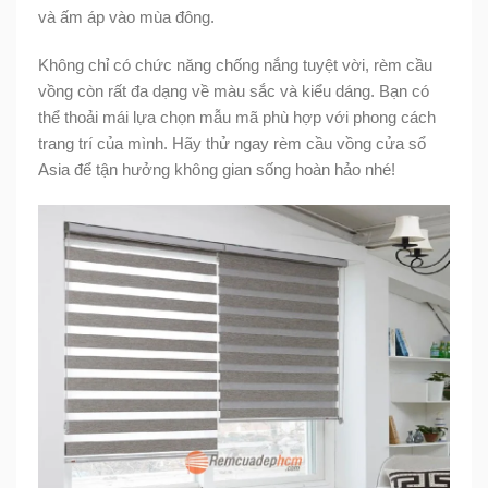
và ấm áp vào mùa đông.
Không chỉ có chức năng chống nắng tuyệt vời, rèm cầu
vồng còn rất đa dạng về màu sắc và kiểu dáng. Bạn có
thể thoải mái lựa chọn mẫu mã phù hợp với phong cách
trang trí của mình. Hãy thử ngay rèm cầu vồng cửa sổ
Asia để tận hưởng không gian sống hoàn hảo nhé!