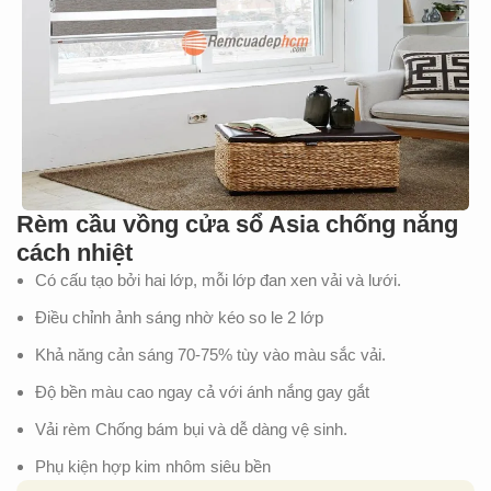
Rèm cầu vồng cửa sổ Asia chống nắng
cách nhiệt
Có cấu tạo bởi hai lớp, mỗi lớp đan xen vải và lưới.
Điều chỉnh ảnh sáng nhờ kéo so le 2 lớp
Khả năng cản sáng 70-75% tùy vào màu sắc vải.
Độ bền màu cao ngay cả với ánh nắng gay gắt
Vải rèm Chống bám bụi và dễ dàng vệ sinh.
Phụ kiện hợp kim nhôm siêu bền