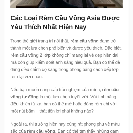
Các Loại Rèm Cầu Vồng Asia Được
Yêu Thích Nhất Hiện Nay
Trong thế giới trang trí nội thất,
rèm cầu vồng
đang trở
thành một lựa chọn phổ biến và được yêu thích. Đặc biệt,
rèm cầu vồng 2 lớp
không chỉ mang lại vẻ đẹp hiện đại
mà còn giúp kiểm soát ánh sáng hiệu quả. Bạn có thể dễ
dàng điều chỉnh độ sáng trong phòng bằng cách xếp lớp
rèm lại với nhau.
Nếu bạn muốn nâng cấp trải nghiệm của mình,
rèm cầu
vồng tự động
là một lựa chọn tuyệt vời. Với tính năng
điều khiển từ xa, bạn có thể mở hoặc đóng rèm chỉ với
một nút bấm – thật tiện lợi phải không nào?
Ngoài ra, thị trường hiện nay cũng rất phong phú về màu
sắc của
rèm cầu vồng
. Bạn có thể tìm thấy những gam