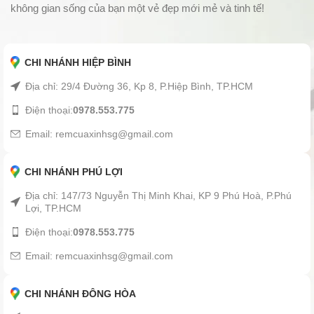
không gian sống của bạn một vẻ đẹp mới mẻ và tinh tế!
CHI NHÁNH HIỆP BÌNH
Địa chỉ: 29/4 Đường 36, Kp 8, P.Hiệp Bình, TP.HCM
Điện thoại:
0978.553.775
Email: remcuaxinhsg@gmail.com
CHI NHÁNH PHÚ LỢI
Địa chỉ: 147/73 Nguyễn Thị Minh Khai, KP 9 Phú Hoà, P.Phú
Lợi, TP.HCM
Điện thoại:
0978.553.775
Email: remcuaxinhsg@gmail.com
CHI NHÁNH ĐÔNG HÒA