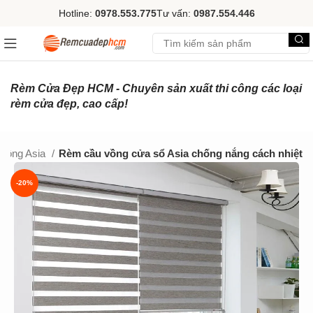
Hotline:
0978.553.775
Tư vấn:
0987.554.446
Rèm Cửa Đẹp HCM - Chuyên sản xuất thi công các loại
rèm cửa đẹp, cao cấp!
vồng Asia
Rèm cầu vồng cửa sổ Asia chống nắng cách nhiệt
-20%