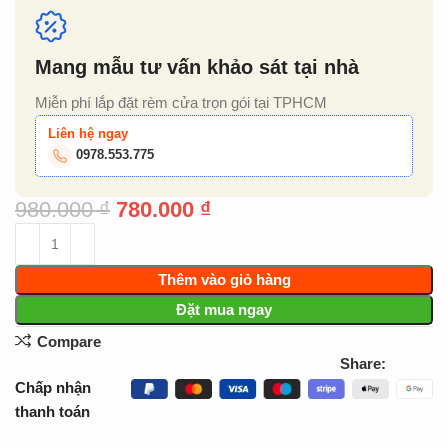
Mang mẫu tư vấn khảo sát tại nhà
Miễn phí lắp đặt rèm cửa trọn gói tại TPHCM
Liên hệ ngay
0978.553.775
980.000
₫
780.000
₫
Thêm vào giỏ hàng
Đặt mua ngay
Compare
Share:
Chấp nhận
thanh toán