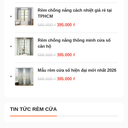
Rèm chống nắng cách nhiệt giá rẻ tại
TPHCM
395.000
₫
565.000
₫
Rèm chống nắng thông minh cửa sổ
căn hộ
395.000
₫
565.000
₫
Mẫu rèm cửa sổ hiện đại mới nhất 2026
395.000
₫
565.000
₫
TIN TỨC RÈM CỬA