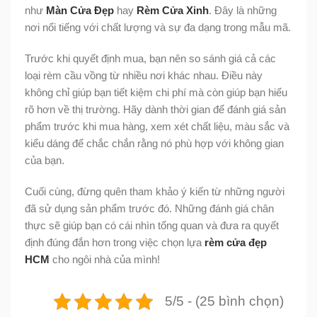
như
Màn Cửa Đẹp
hay
Rèm Cửa Xinh
. Đây là những
nơi nổi tiếng với chất lượng và sự đa dạng trong mẫu mã.
Trước khi quyết định mua, bạn nên so sánh giá cả các
loại rèm cầu vồng từ nhiều nơi khác nhau. Điều này
không chỉ giúp bạn tiết kiệm chi phí mà còn giúp bạn hiểu
rõ hơn về thị trường. Hãy dành thời gian để đánh giá sản
phẩm trước khi mua hàng, xem xét chất liệu, màu sắc và
kiểu dáng để chắc chắn rằng nó phù hợp với không gian
của bạn.
Cuối cùng, đừng quên tham khảo ý kiến từ những người
đã sử dụng sản phẩm trước đó. Những đánh giá chân
thực sẽ giúp bạn có cái nhìn tổng quan và đưa ra quyết
định đúng đắn hơn trong việc chọn lựa
rèm cửa đẹp
HCM
cho ngôi nhà của mình!
5/5 - (25 bình chọn)