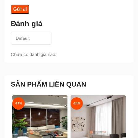
Đánh giá
Chưa có đánh giá nào.
SẢN PHẨM LIÊN QUAN
-23%
-24%
-20