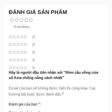
ĐÁNH GIÁ SẢN PHẨM
0 reviews
0
0
0
0
0
Hãy là người đầu tiên nhận xét “Rèm cầu vồng cửa
sổ Asia chống nắng cách nhiệt”
Email của bạn sẽ không được hiển thị công khai.
Các
trường bắt buộc được đánh dấu
*
Đánh giá của bạn
*