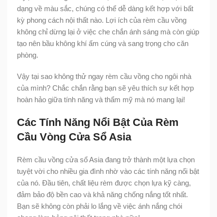
dạng về màu sắc, chúng có thể dễ dàng kết hợp với bất
kỳ phong cách nội thất nào. Lợi ích của rèm cầu vồng
không chỉ dừng lại ở việc che chắn ánh sáng mà còn giúp
tạo nên bầu không khí ấm cúng và sang trọng cho căn
phòng.
Vậy tại sao không thử ngay rèm cầu vồng cho ngôi nhà
của mình? Chắc chắn rằng bạn sẽ yêu thích sự kết hợp
hoàn hảo giữa tính năng và thẩm mỹ mà nó mang lại!
Các Tính Năng Nổi Bật Của Rèm
Cầu Vòng Cửa Sổ Asia
Rèm cầu vồng cửa sổ Asia đang trở thành một lựa chọn
tuyệt vời cho nhiều gia đình nhờ vào các tính năng nổi bật
của nó. Đầu tiên, chất liệu rèm được chọn lựa kỹ càng,
đảm bảo độ bền cao và khả năng chống nắng tốt nhất.
Bạn sẽ không còn phải lo lắng về việc ánh nắng chói