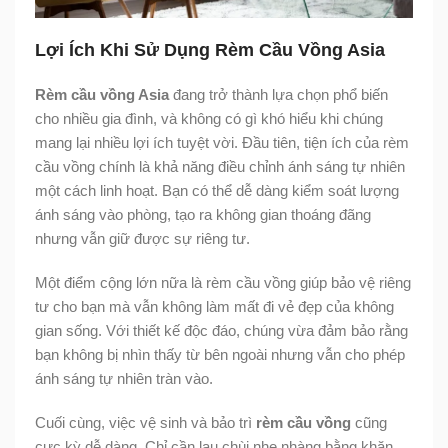
Lợi Ích Khi Sử Dụng Rèm Cầu Vồng Asia
Rèm cầu vồng Asia
đang trở thành lựa chọn phổ biến
cho nhiều gia đình, và không có gì khó hiểu khi chúng
mang lại nhiều lợi ích tuyệt vời. Đầu tiên, tiện ích của rèm
cầu vồng chính là khả năng điều chỉnh ánh sáng tự nhiên
một cách linh hoạt. Bạn có thể dễ dàng kiểm soát lượng
ánh sáng vào phòng, tạo ra không gian thoáng đãng
nhưng vẫn giữ được sự riêng tư.
Một điểm cộng lớn nữa là rèm cầu vồng giúp bảo vệ riêng
tư cho bạn mà vẫn không làm mất đi vẻ đẹp của không
gian sống. Với thiết kế độc đáo, chúng vừa đảm bảo rằng
bạn không bị nhìn thấy từ bên ngoài nhưng vẫn cho phép
ánh sáng tự nhiên tràn vào.
Cuối cùng, việc vệ sinh và bảo trì
rèm cầu vồng
cũng
cực kỳ dễ dàng. Chỉ cần lau chùi nhẹ nhàng bằng khăn