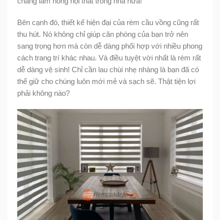
chang làm hỏng nội thất trong nhà nữa!
Bên cạnh đó, thiết kế hiện đại của rèm cầu vồng cũng rất
thu hút. Nó không chỉ giúp căn phòng của bạn trở nên
sang trọng hơn mà còn dễ dàng phối hợp với nhiều phong
cách trang trí khác nhau. Và điều tuyệt vời nhất là rèm rất
dễ dàng vệ sinh! Chỉ cần lau chùi nhẹ nhàng là bạn đã có
thể giữ cho chúng luôn mới mẻ và sạch sẽ. Thật tiện lợi
phải không nào?