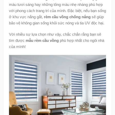
màu tươi sáng hay những tông màu nhẹ nhàng phù hợp
với phong cách trang trí của mình. Đặc biệt, nếu bạn sống
ở khu vực nắng gắt,
rèm cầu vồng chống nắng
sẽ giúp
bảo vệ không gian sống khỏi sức nóng và tia UV độc hại.
Với nhiều sự lựa chọn như vậy, chắc chắn rằng bạn sẽ
tìm được
mẫu rèm cầu vồng
phù hợp nhất cho ngôi nhà
của mình!