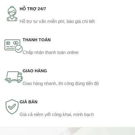
HỖ TRỢ 24/7
Hỗ trợ tư vấn miễn phí, báo giá chi tiết
THANH TOÁN
Chấp nhận thanh toán online
GIAO HÀNG
Giao hàng nhanh, thi công đúng tiến độ
GIÁ BÁN
Giá cả niêm yết công khai, minh bạch