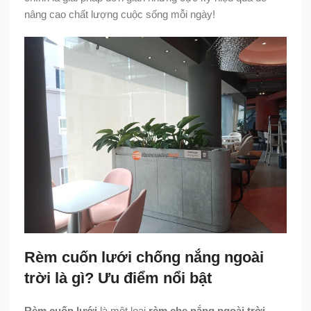
nâng cao chất lượng cuộc sống mỗi ngày!
Rèm cuốn lưới chống nắng ngoài
trời là gì? Ưu điểm nổi bật
Rèm cuốn lưới
là một loại
rèm che nắng ngoài trời