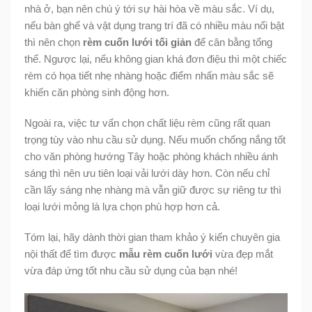
nhà ở, bạn nên chú ý tới sự hài hòa về màu sắc. Ví dụ,
nếu bàn ghế và vật dụng trang trí đã có nhiều màu nổi bật
thì nên chọn
rèm cuốn lưới tối giản
để cân bằng tổng
thể. Ngược lại, nếu không gian khá đơn điệu thì một chiếc
rèm có họa tiết nhẹ nhàng hoặc điểm nhấn màu sắc sẽ
khiến căn phòng sinh động hơn.
Ngoài ra, việc tư vấn chọn chất liệu rèm cũng rất quan
trọng tùy vào nhu cầu sử dụng. Nếu muốn chống nắng tốt
cho văn phòng hướng Tây hoặc phòng khách nhiều ánh
sáng thì nên ưu tiên loại vải lưới dày hơn. Còn nếu chỉ
cần lấy sáng nhẹ nhàng mà vẫn giữ được sự riêng tư thì
loại lưới mỏng là lựa chọn phù hợp hơn cả.
Tóm lại, hãy dành thời gian tham khảo ý kiến chuyên gia
nội thất để tìm được
mẫu rèm cuốn lưới
vừa đẹp mắt
vừa đáp ứng tốt nhu cầu sử dụng của bạn nhé!