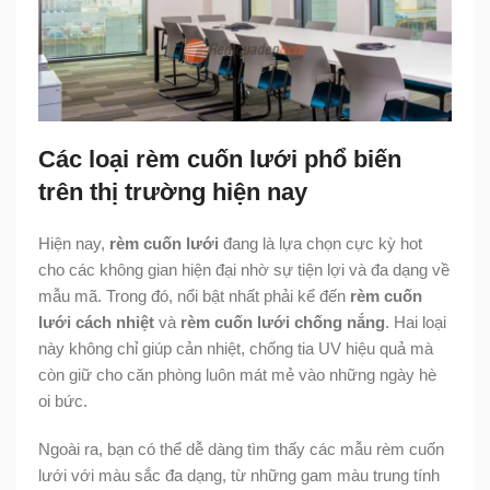
Các loại rèm cuốn lưới phổ biến
trên thị trường hiện nay
Hiện nay,
rèm cuốn lưới
đang là lựa chọn cực kỳ hot
cho các không gian hiện đại nhờ sự tiện lợi và đa dạng về
mẫu mã. Trong đó, nổi bật nhất phải kể đến
rèm cuốn
lưới cách nhiệt
và
rèm cuốn lưới chống nắng
. Hai loại
này không chỉ giúp cản nhiệt, chống tia UV hiệu quả mà
còn giữ cho căn phòng luôn mát mẻ vào những ngày hè
oi bức.
Ngoài ra, bạn có thể dễ dàng tìm thấy các mẫu rèm cuốn
lưới với màu sắc đa dạng, từ những gam màu trung tính