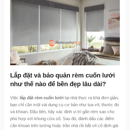
Lắp đặt và bảo quản rèm cuốn lưới
như thế nào để bền đẹp lâu dài?
Việc
lắp đặt rèm cuốn lưới
tại nhà thực ra khá đơn giản,
bạn chỉ cần một vài dụng cụ cơ bản như tua vít, thước đo
và khoan. Đầu tiên, hãy xác định vị trí gắn rèm sao cho
phù hợp với khung cửa sổ. Sau đó, đánh dấu các điểm
cần khoan trên tường hoặc trần nhà rồi bắt vít cố định giá