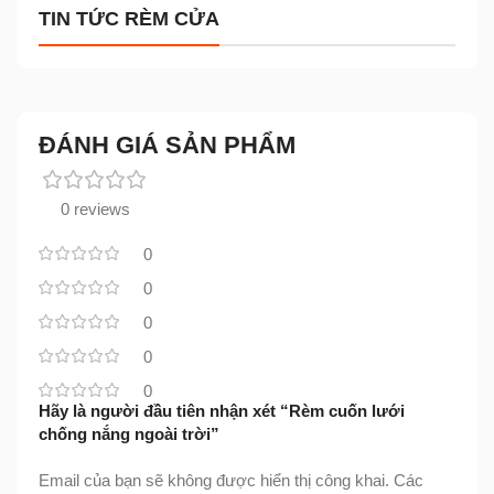
TIN TỨC RÈM CỬA
ĐÁNH GIÁ SẢN PHẨM
0 reviews
0
0
0
0
0
Hãy là người đầu tiên nhận xét “Rèm cuốn lưới
chống nắng ngoài trời”
Email của bạn sẽ không được hiển thị công khai.
Các