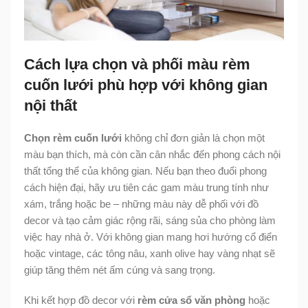
Cách lựa chọn và phối màu rèm
cuốn lưới phù hợp với không gian
nội thất
Chọn rèm cuốn lưới
không chỉ đơn giản là chọn một
màu bạn thích, mà còn cần cân nhắc đến phong cách nội
thất tổng thể của không gian. Nếu bạn theo đuổi phong
cách hiện đại, hãy ưu tiên các gam màu trung tính như
xám, trắng hoặc be – những màu này dễ phối với đồ
decor và tạo cảm giác rộng rãi, sáng sủa cho phòng làm
việc hay nhà ở. Với không gian mang hơi hướng cổ điển
hoặc vintage, các tông nâu, xanh olive hay vàng nhạt sẽ
giúp tăng thêm nét ấm cúng và sang trọng.
Khi kết hợp đồ decor với
rèm cửa sổ văn phòng
hoặc