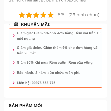
gian sống hiện đại và thoải mái hơn bao giờ hết!
5/5 - (26 bình chọn)
KHUYẾN MÃI:
Giảm giá: Giảm 5% cho đơn hàng Rèm vải trên 10
mét ngang
Giảm giá thêm: Giảm thêm 5% cho đơn hàng vải
trên 20 mét.
Giảm 30% Khi mua Rèm cuốn, Rèm cầu vồng
Bảo hành: 2 năm, sửa chữa miễn phí.
Liên hệ: 00978.553.775.
0978.553.775 - TƯ VẤN MIỄN PHÍ
SẢN PHẨM MỚI