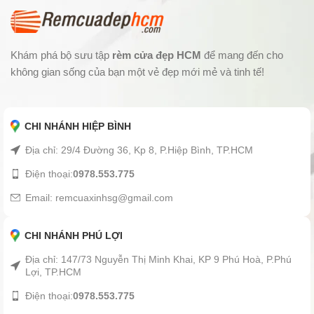
Khám phá bộ sưu tập
rèm cửa đẹp HCM
để mang đến cho
không gian sống của bạn một vẻ đẹp mới mẻ và tinh tế!
CHI NHÁNH HIỆP BÌNH
Địa chỉ: 29/4 Đường 36, Kp 8, P.Hiệp Bình, TP.HCM
Điện thoại:
0978.553.775
Email: remcuaxinhsg@gmail.com
CHI NHÁNH PHÚ LỢI
Địa chỉ: 147/73 Nguyễn Thị Minh Khai, KP 9 Phú Hoà, P.Phú
Lợi, TP.HCM
Điện thoại:
0978.553.775