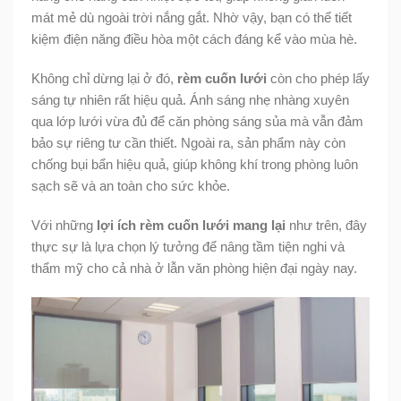
mát mẻ dù ngoài trời nắng gắt. Nhờ vậy, bạn có thể tiết
kiệm điện năng điều hòa một cách đáng kể vào mùa hè.
Không chỉ dừng lại ở đó,
rèm cuốn lưới
còn cho phép lấy
sáng tự nhiên rất hiệu quả. Ánh sáng nhẹ nhàng xuyên
qua lớp lưới vừa đủ để căn phòng sáng sủa mà vẫn đảm
bảo sự riêng tư cần thiết. Ngoài ra, sản phẩm này còn
chống bụi bẩn hiệu quả, giúp không khí trong phòng luôn
sạch sẽ và an toàn cho sức khỏe.
Với những
lợi ích rèm cuốn lưới mang lại
như trên, đây
thực sự là lựa chọn lý tưởng để nâng tầm tiện nghi và
thẩm mỹ cho cả nhà ở lẫn văn phòng hiện đại ngày nay.