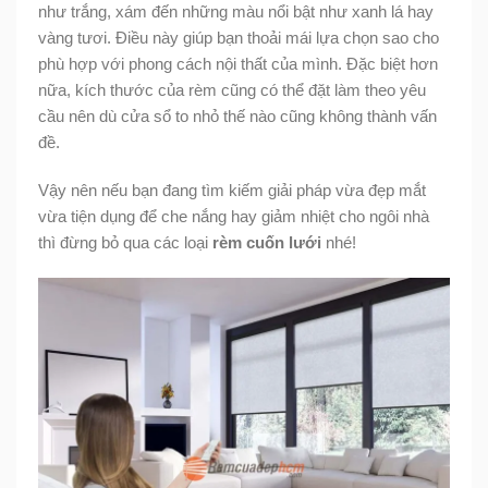
như trắng, xám đến những màu nổi bật như xanh lá hay
vàng tươi. Điều này giúp bạn thoải mái lựa chọn sao cho
phù hợp với phong cách nội thất của mình. Đặc biệt hơn
nữa, kích thước của rèm cũng có thể đặt làm theo yêu
cầu nên dù cửa sổ to nhỏ thế nào cũng không thành vấn
đề.
Vậy nên nếu bạn đang tìm kiếm giải pháp vừa đẹp mắt
vừa tiện dụng để che nắng hay giảm nhiệt cho ngôi nhà
thì đừng bỏ qua các loại
rèm cuốn lưới
nhé!