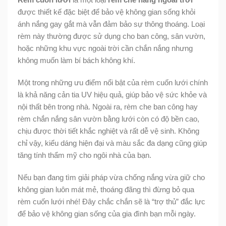
được thiết kế đặc biệt để bảo vệ không gian sống khỏi
ánh nắng gay gắt mà vẫn đảm bảo sự thông thoáng. Loại
rèm này thường được sử dụng cho ban công, sân vườn,
hoặc những khu vực ngoài trời cần chắn nắng nhưng
không muốn làm bí bách không khí.
Một trong những ưu điểm nổi bật của rèm cuốn lưới chính
là khả năng cản tia UV hiệu quả, giúp bảo vệ sức khỏe và
nội thất bên trong nhà. Ngoài ra, rèm che ban công hay
rèm chắn nắng sân vườn bằng lưới còn có độ bền cao,
chịu được thời tiết khắc nghiệt và rất dễ vệ sinh. Không
chỉ vậy, kiểu dáng hiện đại và màu sắc đa dạng cũng giúp
tăng tính thẩm mỹ cho ngôi nhà của bạn.
Nếu bạn đang tìm giải pháp vừa chống nắng vừa giữ cho
không gian luôn mát mẻ, thoáng đãng thì đừng bỏ qua
rèm cuốn lưới nhé! Đây chắc chắn sẽ là “trợ thủ” đắc lực
để bảo vệ không gian sống của gia đình bạn mỗi ngày.