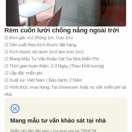
Rèm cuốn lưới chống nắng ngoài trời
☑ Đơn giá: m2 (Rộng 1m, Cao 1m)
☑ Sản xuất theo kích thước đặt hàng.
☑ Kích thước bộ dưới 1m2 làm tròn 1m2
☑ Mang Mẫu Tư Vấn Khảo Sát Tại Nhà Miễn Phí
☑ Thời gian hoàn thiện: 2-3 Ngày (Theo khối lượng)
☑ Lắp đặt: miễn phí
☑ Xuất xứ: Việt Nam | Bảo hành: 2 Năm
☑ Hình thức mua hàng: Tại showroom hoặc tư vấn miễn phí tại
nhà.
Mang mẫu tư vấn khảo sát tại nhà
Miễn phí lắp đặt rèm cửa trọn gói tại TPHCM