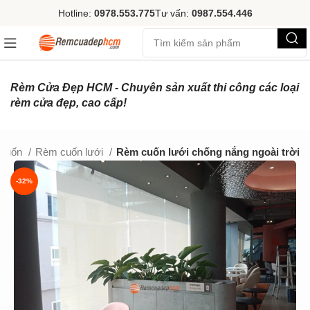
Hotline:
0978.553.775
Tư vấn:
0987.554.446
Rèm Cửa Đẹp HCM - Chuyên sản xuất thi công các loại
rèm cửa đẹp, cao cấp!
cuốn
Rèm cuốn lưới
Rèm cuốn lưới chống nắng ngoài trời
-32%