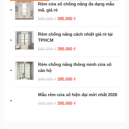
Rèm cửa sổ chống nắng đa dạng mẫu
mã, giá rẻ
395.000
₫
565.000
₫
Rèm chống nắng cách nhiệt giá rẻ tại
TPHCM
395.000
₫
565.000
₫
Rèm chống nắng thông minh cửa sổ
căn hộ
395.000
₫
565.000
₫
Mẫu rèm cửa sổ hiện đại mới nhất 2026
395.000
₫
565.000
₫