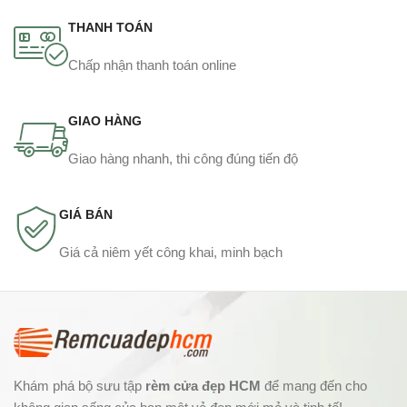
THANH TOÁN
Chấp nhận thanh toán online
GIAO HÀNG
Giao hàng nhanh, thi công đúng tiến độ
GIÁ BÁN
Giá cả niêm yết công khai, minh bạch
Khám phá bộ sưu tập
rèm cửa đẹp HCM
để mang đến cho