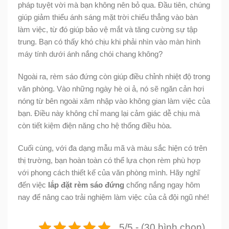
pháp tuyệt vời mà bạn không nên bỏ qua. Đầu tiên, chúng
giúp giảm thiểu ánh sáng mặt trời chiếu thẳng vào bàn
làm việc, từ đó giúp bảo vệ mắt và tăng cường sự tập
trung. Bạn có thấy khó chịu khi phải nhìn vào màn hình
máy tính dưới ánh nắng chói chang không?
Ngoài ra, rèm sáo đứng còn giúp điều chỉnh nhiệt độ trong
văn phòng. Vào những ngày hè oi ả, nó sẽ ngăn cản hơi
nóng từ bên ngoài xâm nhập vào không gian làm việc của
bạn. Điều này không chỉ mang lại cảm giác dễ chịu mà
còn tiết kiệm điện năng cho hệ thống điều hòa.
Cuối cùng, với đa dạng mẫu mã và màu sắc hiện có trên
thị trường, bạn hoàn toàn có thể lựa chọn rèm phù hợp
với phong cách thiết kế của văn phòng mình. Hãy nghĩ
đến việc
lắp đặt rèm sáo đứng
chống nắng ngay hôm
nay để nâng cao trải nghiệm làm việc của cả đội ngũ nhé!
5/5 - (30 bình chọn)