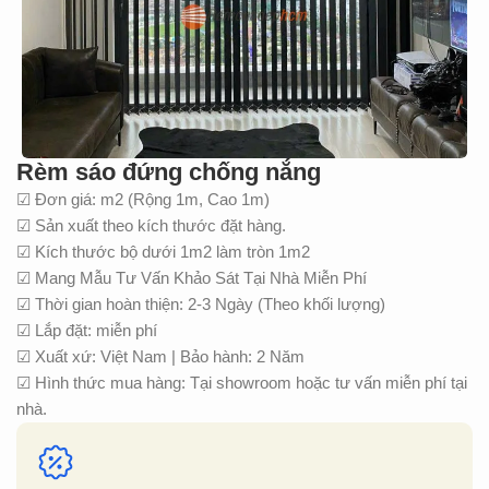
Rèm sáo đứng chống nắng
☑ Đơn giá: m2 (Rộng 1m, Cao 1m)
☑ Sản xuất theo kích thước đặt hàng.
☑ Kích thước bộ dưới 1m2 làm tròn 1m2
☑ Mang Mẫu Tư Vấn Khảo Sát Tại Nhà Miễn Phí
☑ Thời gian hoàn thiện: 2-3 Ngày (Theo khối lượng)
☑ Lắp đặt: miễn phí
☑ Xuất xứ: Việt Nam | Bảo hành: 2 Năm
☑ Hình thức mua hàng: Tại showroom hoặc tư vấn miễn phí tại
nhà.