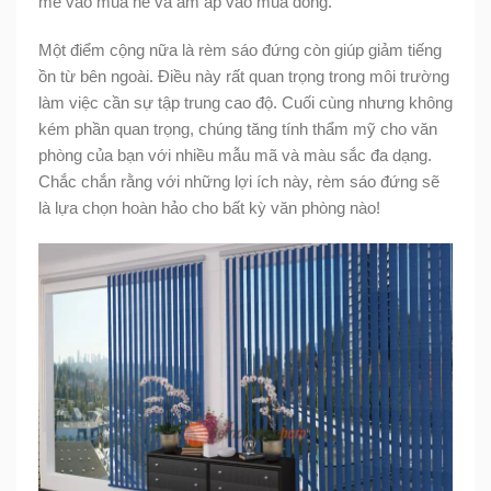
mẻ vào mùa hè và ấm áp vào mùa đông.
Một điểm cộng nữa là rèm sáo đứng còn giúp giảm tiếng
ồn từ bên ngoài. Điều này rất quan trọng trong môi trường
làm việc cần sự tập trung cao độ. Cuối cùng nhưng không
kém phần quan trọng, chúng tăng tính thẩm mỹ cho văn
phòng của bạn với nhiều mẫu mã và màu sắc đa dạng.
Chắc chắn rằng với những lợi ích này, rèm sáo đứng sẽ
là lựa chọn hoàn hảo cho bất kỳ văn phòng nào!