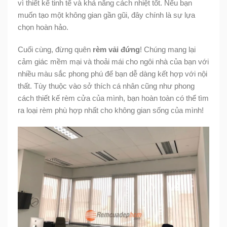
vì thiết kế tinh tế và khả năng cách nhiệt tốt. Nếu bạn
muốn tạo một không gian gần gũi, đây chính là sự lựa
chọn hoàn hảo.
Cuối cùng, đừng quên
rèm vải đứng
! Chúng mang lại
cảm giác mềm mại và thoải mái cho ngôi nhà của bạn với
nhiều màu sắc phong phú để bạn dễ dàng kết hợp với nội
thất. Tùy thuộc vào sở thích cá nhân cũng như phong
cách thiết kế rèm cửa của mình, bạn hoàn toàn có thể tìm
ra loại rèm phù hợp nhất cho không gian sống của mình!