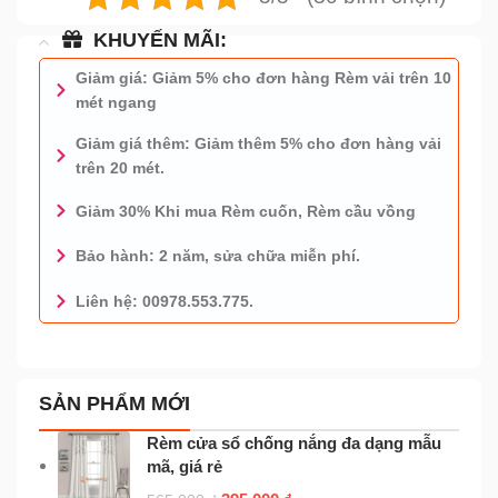
KHUYẾN MÃI:
Giảm giá: Giảm 5% cho đơn hàng Rèm vải trên 10
mét ngang
Giảm giá thêm: Giảm thêm 5% cho đơn hàng vải
trên 20 mét.
Giảm 30% Khi mua Rèm cuốn, Rèm cầu vồng
Bảo hành: 2 năm, sửa chữa miễn phí.
Liên hệ: 00978.553.775.
0978.553.775 - TƯ VẤN MIỄN PHÍ
SẢN PHẨM MỚI
Rèm cửa sổ chống nắng đa dạng mẫu
mã, giá rẻ