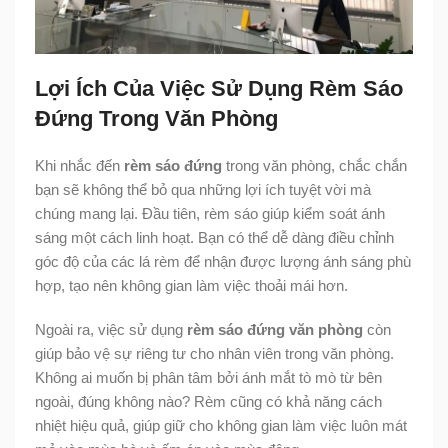
Lợi Ích Của Việc Sử Dụng Rèm Sáo
Đứng Trong Văn Phòng
Khi nhắc đến
rèm sáo đứng
trong văn phòng, chắc chắn
bạn sẽ không thể bỏ qua những lợi ích tuyệt vời mà
chúng mang lại. Đầu tiên, rèm sáo giúp kiểm soát ánh
sáng một cách linh hoạt. Bạn có thể dễ dàng điều chỉnh
góc độ của các lá rèm để nhận được lượng ánh sáng phù
hợp, tạo nên không gian làm việc thoải mái hơn.
Ngoài ra, việc sử dụng
rèm sáo đứng văn phòng
còn
giúp bảo vệ sự riêng tư cho nhân viên trong văn phòng.
Không ai muốn bị phân tâm bởi ánh mắt tò mò từ bên
ngoài, đúng không nào? Rèm cũng có khả năng cách
nhiệt hiệu quả, giúp giữ cho không gian làm việc luôn mát