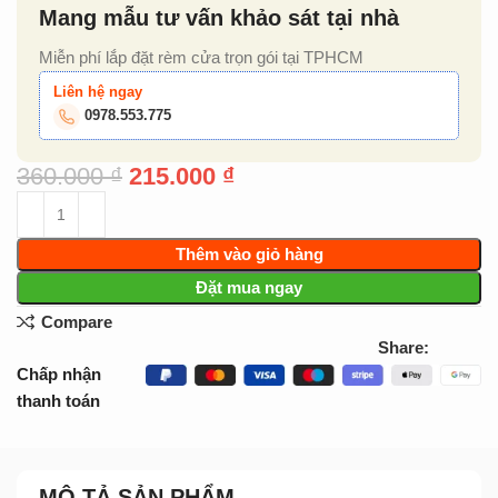
Mang mẫu tư vấn khảo sát tại nhà
Miễn phí lắp đặt rèm cửa trọn gói tại TPHCM
Liên hệ ngay
0978.553.775
360.000
₫
215.000
₫
Thêm vào giỏ hàng
Đặt mua ngay
Compare
Share:
Chấp nhận
thanh toán
MÔ TẢ SẢN PHẨM