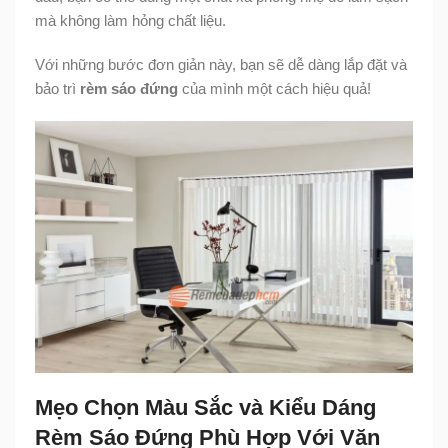
mà không làm hỏng chất liệu.
Với những bước đơn giản này, bạn sẽ dễ dàng lắp đặt và
bảo trì
rèm sáo đứng
của mình một cách hiệu quả!
Mẹo Chọn Màu Sắc và Kiểu Dáng
Rèm Sáo Đứng Phù Hợp Với Văn