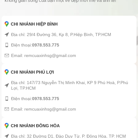
không gian sống của bạn một vẻ đẹp mới mẻ và tinh tế!
CHI NHÁNH HIỆP BÌNH
Địa chỉ: 29/4 Đường 36, Kp 8, P.Hiệp Bình, TP.HCM
Điện thoại:
0978.553.775
Email: remcuaxinhsg@gmail.com
CHI NHÁNH PHÚ LỢI
Địa chỉ: 147/73 Nguyễn Thị Minh Khai, KP 9 Phú Hoà, P.Phú
Lợi, TP.HCM
Điện thoại:
0978.553.775
Email: remcuaxinhsg@gmail.com
CHI NHÁNH ĐÔNG HÒA
Địa chỉ: 32 Đường D1, Đào Duy Từ, P. Đông Hòa, TP. HCM