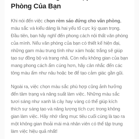
Phòng Của Bạn
Khi nói đến việc c
họn rèm sáo đứng cho văn phòng
,
màu sắc và kiểu dáng là hai yếu tố cực kỳ quan trọng.
Đầu tiên, bạn hãy nghĩ đến phong cách nội thất văn phòng
của mình. Nếu văn phòng của bạn có thiết kế hiện đại,
những gam màu trung tính như xám hoặc trắng sẽ giúp
tạo sự đồng bộ và trang nhã. Còn nếu không gian của bạn
mang phong cách ấm cúng hơn, hãy cân nhắc đến các
tông màu ấm như nâu hoặc be để tạo cảm giác gần gũi.
Ngoài ra, việc chọn màu sắc phù hợp cũng ảnh hưởng
đến tâm trạng và năng suất làm việc. Những màu sắc
tươi sáng như xanh lá cây hay vàng có thể giúp kích
thích sự sáng tạo và năng lượng tích cực trong không
gian làm việc. Hãy nhớ rằng mục tiêu cuối cùng là tạo ra
một không gian thoải mái mà nhân viên có thể tập trung
làm việc hiệu quả nhất!