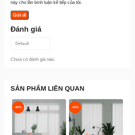
này cho lần bình luận kế tiếp của tôi.
Đánh giá
Chưa có đánh giá nào.
SẢN PHẨM LIÊN QUAN
-40%
-40%
-40