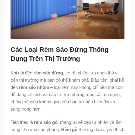
Các Loại Rèm Sáo Đứng Thông
Dụng Trên Thị Trường
Khi nói đến
rèm sáo đứng
, có rất nhiều lựa chọn thú vị
trên thị trường mà bạn có thể khám phá. Đầu tiên, phải kể
đến
rèm sáo nhôm
– loại rèm này không chỉ bền mà còn
dễ dàng vệ sinh và bảo trì. Với những màu sắc đa dạng,
chúng sẽ giúp không gian của bạn trở nên hiện đại và
sang trọng hơn.
Tiếp theo là
rèm sáo gỗ
, mang lại vẻ đẹp tự nhiên và ấm
cúng cho mọi căn phòng.
Rèm gỗ
thường được yêu thích