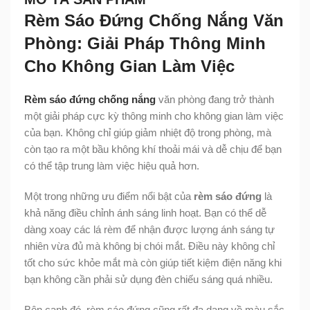
Rèm Sáo Đứng Chống Nắng Văn
Phòng: Giải Pháp Thông Minh
Cho Không Gian Làm Việc
Rèm sáo đứng chống nắng
văn phòng đang trở thành
một giải pháp cực kỳ thông minh cho không gian làm việc
của bạn. Không chỉ giúp giảm nhiệt độ trong phòng, mà
còn tạo ra một bầu không khí thoải mái và dễ chịu để bạn
có thể tập trung làm việc hiệu quả hơn.
Một trong những ưu điểm nổi bật của
rèm sáo đứng
là
khả năng điều chỉnh ánh sáng linh hoạt. Bạn có thể dễ
dàng xoay các lá rèm để nhận được lượng ánh sáng tự
nhiên vừa đủ mà không bị chói mắt. Điều này không chỉ
tốt cho sức khỏe mắt mà còn giúp tiết kiệm điện năng khi
bạn không cần phải sử dụng đèn chiếu sáng quá nhiều.
Bên cạnh đó, rèm sáo đứng cũng rất đa dạng về màu sắc