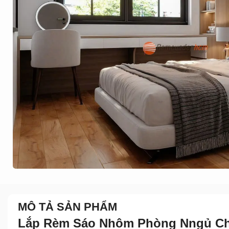
MÔ TẢ SẢN PHẨM
Lắp Rèm Sáo Nhôm Phòng Nngủ Chố