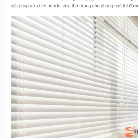
giải pháp vừa tiện nghi lại vừa thời trang cho phòng ngủ thì đừ