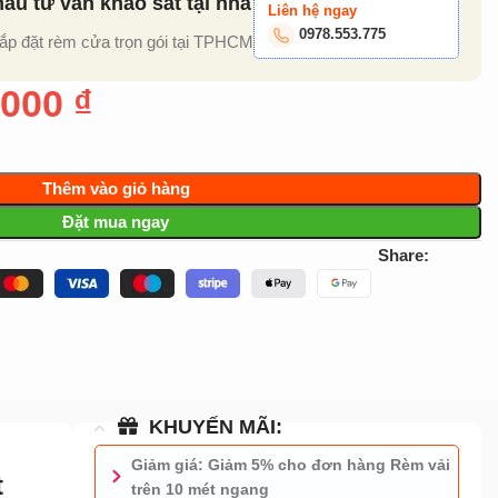
u tư vấn khảo sát tại nhà
Liên hệ ngay
0978.553.775
lắp đặt rèm cửa trọn gói tại TPHCM
.000
₫
Thêm vào giỏ hàng
Đặt mua ngay
Share:
KHUYẾN MÃI:
Giảm giá: Giảm 5% cho đơn hàng Rèm vải
t
trên 10 mét ngang