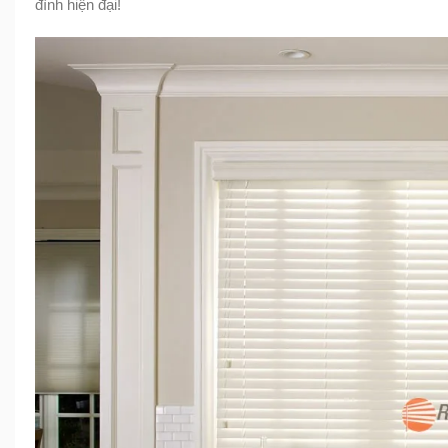
đình hiện đại!