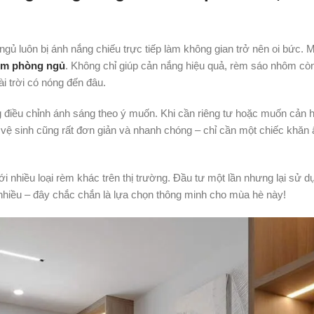
ngủ luôn bị ánh nắng chiếu trực tiếp làm không gian trở nên oi bức. M
ôm phòng ngủ
. Không chỉ giúp cản nắng hiệu quả, rèm sáo nhôm cò
i trời có nóng đến đâu.
ng điều chỉnh ánh sáng theo ý muốn. Khi cần riêng tư hoặc muốn cản 
c vệ sinh cũng rất đơn giản và nhanh chóng – chỉ cần một chiếc khăn 
 nhiều loại rèm khác trên thị trường. Đầu tư một lần nhưng lại sử d
 nhiều – đây chắc chắn là lựa chọn thông minh cho mùa hè này!