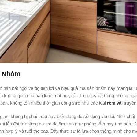
o Nhôm
 bạn bất ngờ về độ tiện lợi và hiệu quả mà sản phẩm này mang lại.
iúp không gian nhà bạn luôn mát mẻ, dễ chịu ngay cả trong những ngà
i bẩn, không tốn nhiều thời gian công sức như các loại
rèm vải
truyền
 gian, không bị phai màu hay biến dạng dù sử dụng lâu dài. Nhờ chất 
khi lắp đặt ở những nơi có độ ẩm cao như phòng tắm hay nhà bếp. 
ành hợp lý và tuổi thọ cao. Đây thực sự là lựa chọn thông minh cho mọ