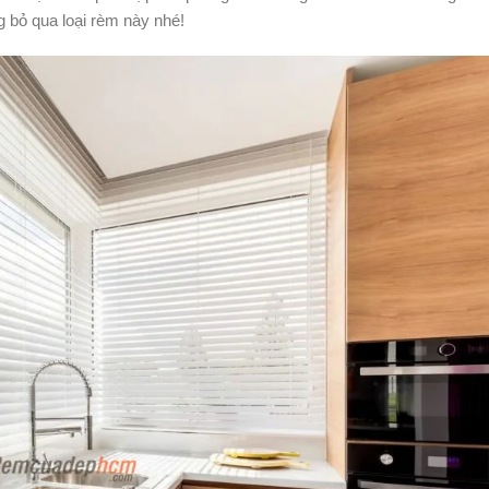
ng bỏ qua loại rèm này nhé!