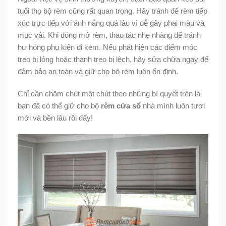
tuổi thọ bộ rèm cũng rất quan trọng. Hãy tránh để rèm tiếp
xúc trực tiếp với ánh nắng quá lâu vì dễ gây phai màu và
mục vải. Khi đóng mở rèm, thao tác nhẹ nhàng để tránh
hư hỏng phụ kiện đi kèm. Nếu phát hiện các điểm móc
treo bị lỏng hoặc thanh treo bị lệch, hãy sửa chữa ngay để
đảm bảo an toàn và giữ cho bộ rèm luôn ổn định.
Chỉ cần chăm chút một chút theo những bí quyết trên là
bạn đã có thể giữ cho bộ
rèm cửa sổ
nhà mình luôn tươi
mới và bền lâu rồi đấy!