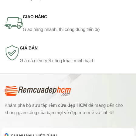
GIAO HÀNG
Giao hàng nhanh, thi công đúng tiến độ
GIÁ BÁN
Giá cả niêm yết công khai, minh bạch
Khám phá bộ sưu tập
rèm cửa đẹp HCM
để mang đến cho
không gian sống của bạn một vẻ đẹp mới mẻ và tinh tế!