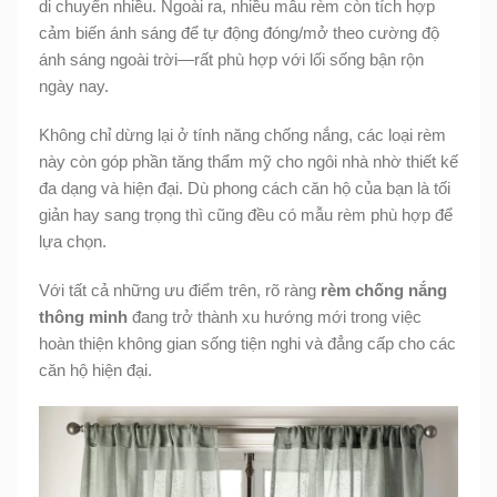
di chuyển nhiều. Ngoài ra, nhiều mẫu rèm còn tích hợp
cảm biến ánh sáng để tự động đóng/mở theo cường độ
ánh sáng ngoài trời—rất phù hợp với lối sống bận rộn
ngày nay.
Không chỉ dừng lại ở tính năng chống nắng, các loại rèm
này còn góp phần tăng thẩm mỹ cho ngôi nhà nhờ thiết kế
đa dạng và hiện đại. Dù phong cách căn hộ của bạn là tối
giản hay sang trọng thì cũng đều có mẫu rèm phù hợp để
lựa chọn.
Với tất cả những ưu điểm trên, rõ ràng
rèm chống nắng
thông minh
đang trở thành xu hướng mới trong việc
hoàn thiện không gian sống tiện nghi và đẳng cấp cho các
căn hộ hiện đại.