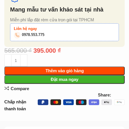
Mang mẫu tư vấn khảo sát tại nhà
Miễn phí lắp đặt rèm cửa trọn gói tại TPHCM
Liên hệ ngay
0978.553.775
565.000
₫
395.000
₫
Thêm vào giỏ hàng
Đặt mua ngay
Compare
Share:
Chấp nhận
thanh toán