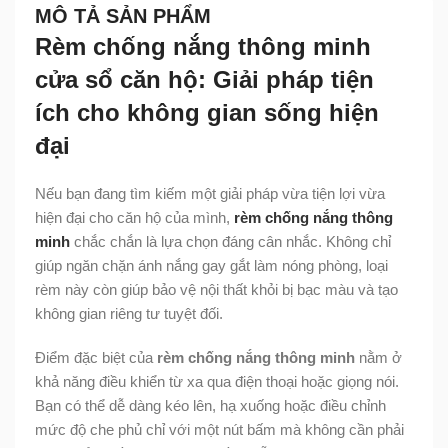
MÔ TẢ SẢN PHẨM
Rèm chống nắng thông minh
cửa sổ căn hộ: Giải pháp tiện
ích cho không gian sống hiện
đại
Nếu bạn đang tìm kiếm một giải pháp vừa tiện lợi vừa
hiện đại cho căn hộ của mình,
rèm chống nắng thông
minh
chắc chắn là lựa chọn đáng cân nhắc. Không chỉ
giúp ngăn chặn ánh nắng gay gắt làm nóng phòng, loại
rèm này còn giúp bảo vệ nội thất khỏi bị bạc màu và tạo
không gian riêng tư tuyệt đối.
Điểm đặc biệt của
rèm chống nắng thông minh
nằm ở
khả năng điều khiển từ xa qua điện thoại hoặc giọng nói.
Bạn có thể dễ dàng kéo lên, hạ xuống hoặc điều chỉnh
mức độ che phủ chỉ với một nút bấm mà không cần phải