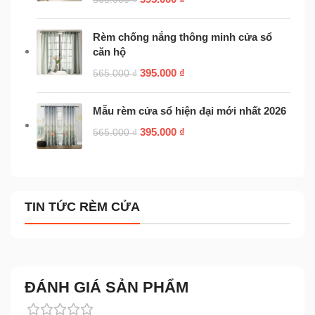
Rèm chống nắng thông minh cửa sổ
căn hộ
395.000
₫
565.000
₫
Mẫu rèm cửa sổ hiện đại mới nhất 2026
395.000
₫
565.000
₫
TIN TỨC RÈM CỬA
ĐÁNH GIÁ SẢN PHẨM