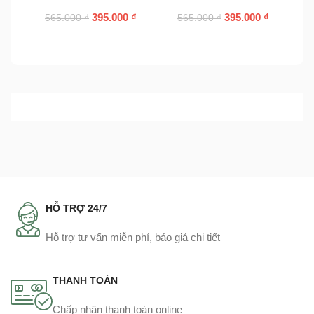
395.000
₫
395.000
₫
565.000
₫
565.000
₫
HỖ TRỢ 24/7
Hỗ trợ tư vấn miễn phí, báo giá chi tiết
THANH TOÁN
Chấp nhận thanh toán online