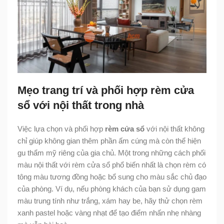
Mẹo trang trí và phối hợp rèm cửa
sổ với nội thất trong nhà
Việc lựa chọn và phối hợp
rèm cửa sổ
với nội thất không
chỉ giúp không gian thêm phần ấm cúng mà còn thể hiện
gu thẩm mỹ riêng của gia chủ. Một trong những cách phối
màu nội thất với rèm cửa sổ phổ biến nhất là chọn rèm có
tông màu tương đồng hoặc bổ sung cho màu sắc chủ đạo
của phòng. Ví dụ, nếu phòng khách của bạn sử dụng gam
màu trung tính như trắng, xám hay be, hãy thử chọn rèm
xanh pastel hoặc vàng nhạt để tạo điểm nhấn nhẹ nhàng