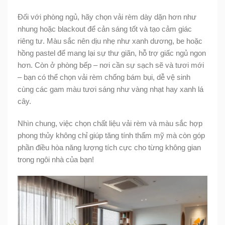
Đối với phòng ngủ, hãy chọn vải rèm dày dặn hơn như
nhung hoặc blackout để cản sáng tốt và tạo cảm giác
riêng tư. Màu sắc nên dịu nhẹ như xanh dương, be hoặc
hồng pastel để mang lại sự thư giãn, hỗ trợ giấc ngủ ngon
hơn. Còn ở phòng bếp – nơi cần sự sạch sẽ và tươi mới
– bạn có thể chọn vải rèm chống bám bụi, dễ vệ sinh
cùng các gam màu tươi sáng như vàng nhạt hay xanh lá
cây.
Nhìn chung, việc chọn chất liệu vải rèm và màu sắc hợp
phong thủy không chỉ giúp tăng tính thẩm mỹ mà còn góp
phần điều hòa năng lượng tích cực cho từng không gian
trong ngôi nhà của bạn!