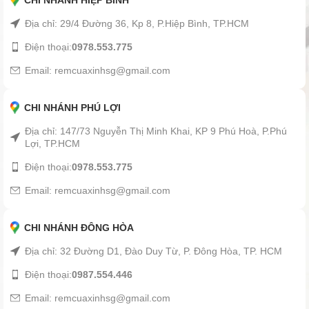
CHI NHÁNH HIỆP BÌNH
Địa chỉ: 29/4 Đường 36, Kp 8, P.Hiệp Bình, TP.HCM
Điện thoại:
0978.553.775
Email: remcuaxinhsg@gmail.com
CHI NHÁNH PHÚ LỢI
Địa chỉ: 147/73 Nguyễn Thị Minh Khai, KP 9 Phú Hoà, P.Phú
Lợi, TP.HCM
Điện thoại:
0978.553.775
Email: remcuaxinhsg@gmail.com
CHI NHÁNH ĐÔNG HÒA
Địa chỉ: 32 Đường D1, Đào Duy Từ, P. Đông Hòa, TP. HCM
Điện thoại:
0987.554.446
Email: remcuaxinhsg@gmail.com