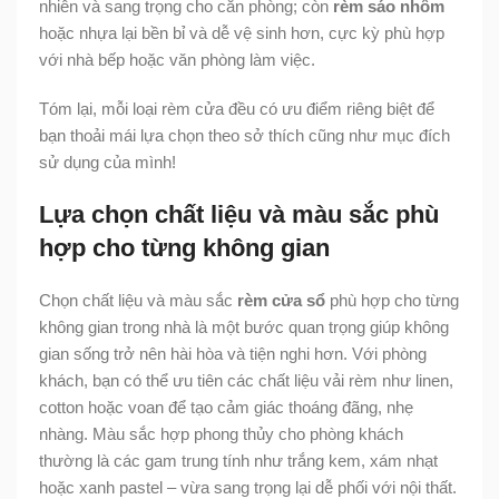
nhiên và sang trọng cho căn phòng; còn
rèm sáo nhôm
hoặc nhựa lại bền bỉ và dễ vệ sinh hơn, cực kỳ phù hợp
với nhà bếp hoặc văn phòng làm việc.
Tóm lại, mỗi loại rèm cửa đều có ưu điểm riêng biệt để
bạn thoải mái lựa chọn theo sở thích cũng như mục đích
sử dụng của mình!
Lựa chọn chất liệu và màu sắc phù
hợp cho từng không gian
Chọn chất liệu và màu sắc
rèm cửa sổ
phù hợp cho từng
không gian trong nhà là một bước quan trọng giúp không
gian sống trở nên hài hòa và tiện nghi hơn. Với phòng
khách, bạn có thể ưu tiên các chất liệu vải rèm như linen,
cotton hoặc voan để tạo cảm giác thoáng đãng, nhẹ
nhàng. Màu sắc hợp phong thủy cho phòng khách
thường là các gam trung tính như trắng kem, xám nhạt
hoặc xanh pastel – vừa sang trọng lại dễ phối với nội thất.