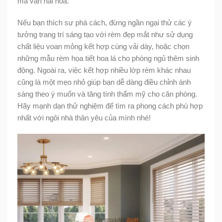
mà vẫn hài hoà.
Nếu bạn thích sự phá cách, đừng ngần ngại thử các ý
tưởng trang trí sáng tạo với rèm đẹp mắt như sử dụng
chất liệu voan mỏng kết hợp cùng vải dày, hoặc chọn
những mẫu rèm họa tiết hoa lá cho phòng ngủ thêm sinh
động. Ngoài ra, việc kết hợp nhiều lớp rèm khác nhau
cũng là một mẹo nhỏ giúp bạn dễ dàng điều chỉnh ánh
sáng theo ý muốn và tăng tính thẩm mỹ cho căn phòng.
Hãy mạnh dạn thử nghiệm để tìm ra phong cách phù hợp
nhất với ngôi nhà thân yêu của mình nhé!