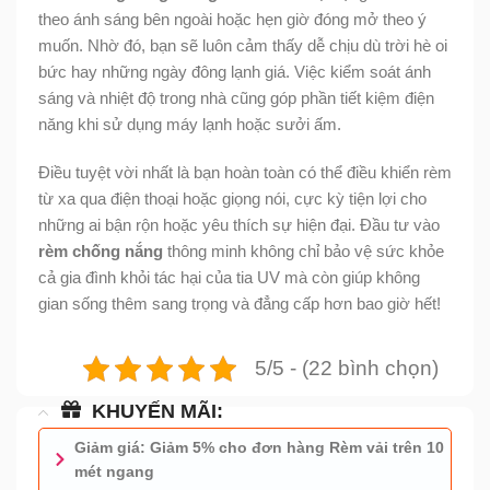
theo ánh sáng bên ngoài hoặc hẹn giờ đóng mở theo ý
muốn. Nhờ đó, bạn sẽ luôn cảm thấy dễ chịu dù trời hè oi
bức hay những ngày đông lạnh giá. Việc kiểm soát ánh
sáng và nhiệt độ trong nhà cũng góp phần tiết kiệm điện
năng khi sử dụng máy lạnh hoặc sưởi ấm.
Điều tuyệt vời nhất là bạn hoàn toàn có thể điều khiển rèm
từ xa qua điện thoại hoặc giọng nói, cực kỳ tiện lợi cho
những ai bận rộn hoặc yêu thích sự hiện đại. Đầu tư vào
rèm chống nắng
thông minh không chỉ bảo vệ sức khỏe
cả gia đình khỏi tác hại của tia UV mà còn giúp không
gian sống thêm sang trọng và đẳng cấp hơn bao giờ hết!
5/5 - (22 bình chọn)
KHUYẾN MÃI:
Giảm giá: Giảm 5% cho đơn hàng Rèm vải trên 10
mét ngang