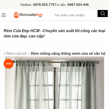
Hotline:
0978.553.775
Tư vấn:
0987.554.446
Rèm Cửa Đẹp HCM - Chuyên sản xuất thi công các loại
rèm cửa đẹp, cao cấp!
ẹp
Rèm cửa sổ
Rèm chống nắng thông minh cửa sổ căn hộ
-30%