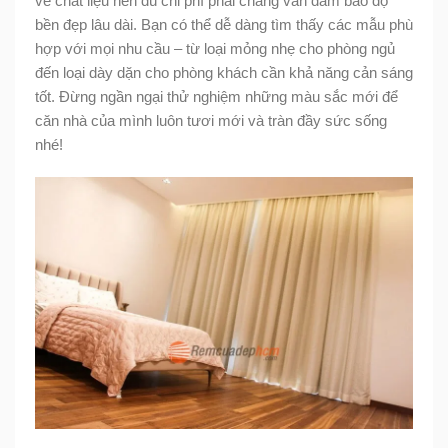
về chất liệu nên dù chi phí phải chăng vẫn đảm bảo độ
bền đẹp lâu dài. Bạn có thể dễ dàng tìm thấy các mẫu phù
hợp với mọi nhu cầu – từ loại mỏng nhẹ cho phòng ngủ
đến loại dày dặn cho phòng khách cần khả năng cản sáng
tốt. Đừng ngần ngại thử nghiệm những màu sắc mới để
căn nhà của mình luôn tươi mới và tràn đầy sức sống
nhé!