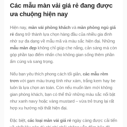
Các mẫu màn vải giá rẻ đang được
ưa chuộng hiện nay
Hiện nay,
màn vải phòng khách
và
màn phòng ngủ giá
rẻ
đang trở thành lựa chọn hàng đầu của nhiều gia đình
nhờ sự đa dạng về mẫu mã và màu sắc hiện đại. Những
mẫu màn đẹp
không chỉ giúp che nắng, cản sáng mà còn
góp phần tạo điểm nhấn cho không gian sống thêm phần
ấm cúng và sang trọng.
Nếu bạn yêu thích phong cách tối giản,
các mẫu rèm
trơn
với gam màu trung tính như xám, trắng kem hay be
luôn là lựa chọn an toàn. Còn nếu muốn làm mới không
gian phòng khách, bạn có thể thử những màu sắc nổi bật
như xanh navy hoặc vàng mustard – vừa trẻ trung lại rất
hợp xu hướng nội thất hiện đại.
Đặc biệt,
các loại màn vải giá rẻ
ngày càng được cải tiến