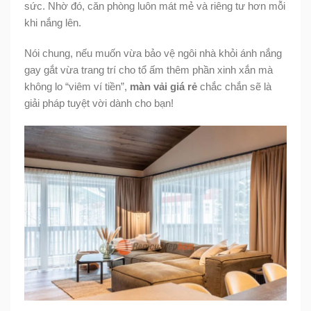
sức. Nhờ đó, căn phòng luôn mát mẻ và riêng tư hơn mỗi
khi nắng lên.
Nói chung, nếu muốn vừa bảo vệ ngôi nhà khỏi ánh nắng
gay gắt vừa trang trí cho tổ ấm thêm phần xinh xắn mà
không lo “viêm ví tiền”,
màn vải giá rẻ
chắc chắn sẽ là
giải pháp tuyệt vời dành cho bạn!