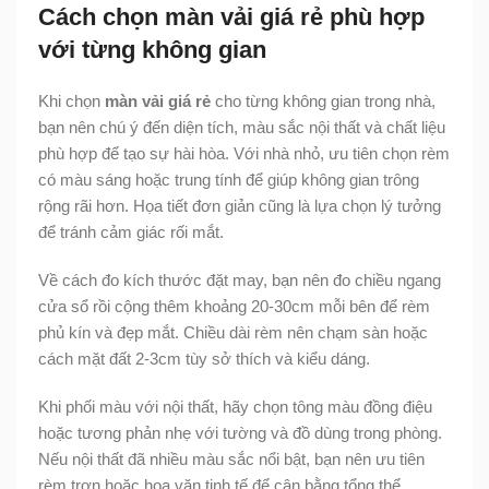
Cách chọn màn vải giá rẻ phù hợp
với từng không gian
Khi chọn
màn vải giá rẻ
cho từng không gian trong nhà,
bạn nên chú ý đến diện tích, màu sắc nội thất và chất liệu
phù hợp để tạo sự hài hòa. Với nhà nhỏ, ưu tiên chọn rèm
có màu sáng hoặc trung tính để giúp không gian trông
rộng rãi hơn. Họa tiết đơn giản cũng là lựa chọn lý tưởng
để tránh cảm giác rối mắt.
Về cách đo kích thước đặt may, bạn nên đo chiều ngang
cửa sổ rồi cộng thêm khoảng 20-30cm mỗi bên để rèm
phủ kín và đẹp mắt. Chiều dài rèm nên chạm sàn hoặc
cách mặt đất 2-3cm tùy sở thích và kiểu dáng.
Khi phối màu với nội thất, hãy chọn tông màu đồng điệu
hoặc tương phản nhẹ với tường và đồ dùng trong phòng.
Nếu nội thất đã nhiều màu sắc nổi bật, bạn nên ưu tiên
rèm trơn hoặc hoa văn tinh tế để cân bằng tổng thể.