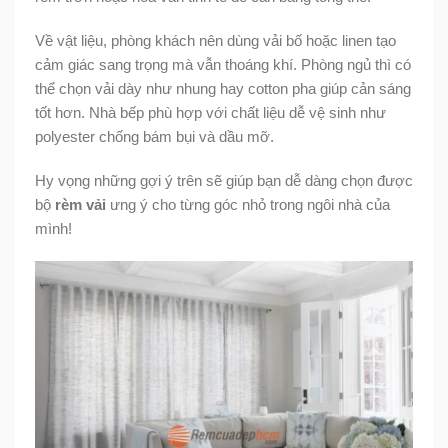
Về vật liệu, phòng khách nên dùng vải bố hoặc linen tạo
cảm giác sang trọng mà vẫn thoáng khí. Phòng ngủ thì có
thể chọn vải dày như nhung hay cotton pha giúp cản sáng
tốt hơn. Nhà bếp phù hợp với chất liệu dễ vệ sinh như
polyester chống bám bụi và dầu mỡ.
Hy vọng những gợi ý trên sẽ giúp bạn dễ dàng chọn được
bộ
rèm vải
ưng ý cho từng góc nhỏ trong ngôi nhà của
mình!