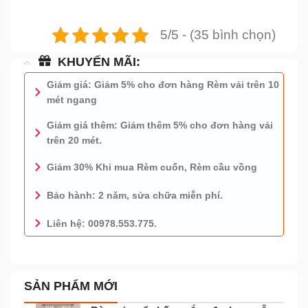
5/5 - (35 bình chọn)
KHUYẾN MÃI:
Giảm giá: Giảm 5% cho đơn hàng Rèm vải trên 10
mét ngang
Giảm giá thêm: Giảm thêm 5% cho đơn hàng vải
trên 20 mét.
Giảm 30% Khi mua Rèm cuốn, Rèm cầu vồng
Bảo hành: 2 năm, sửa chữa miễn phí.
Liên hệ: 00978.553.775.
0978.553.775 - TƯ VẤN MIỄN PHÍ
SẢN PHẨM MỚI