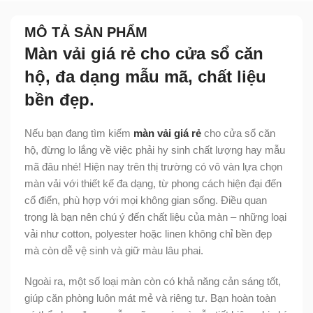
MÔ TẢ SẢN PHẨM
Màn vải giá rẻ cho cửa sổ căn
hộ, đa dạng mẫu mã, chất liệu
bền đẹp.
Nếu bạn đang tìm kiếm
màn vải giá rẻ
cho cửa sổ căn
hộ, đừng lo lắng về việc phải hy sinh chất lượng hay mẫu
mã đâu nhé! Hiện nay trên thị trường có vô vàn lựa chọn
màn vải với thiết kế đa dạng, từ phong cách hiện đại đến
cổ điển, phù hợp với mọi không gian sống. Điều quan
trọng là bạn nên chú ý đến chất liệu của màn – những loại
vải như cotton, polyester hoặc linen không chỉ bền đẹp
mà còn dễ vệ sinh và giữ màu lâu phai.
Ngoài ra, một số loại màn còn có khả năng cản sáng tốt,
giúp căn phòng luôn mát mẻ và riêng tư. Bạn hoàn toàn