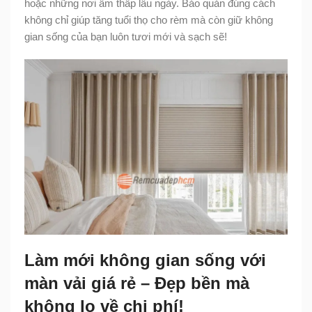
hoặc những nơi ẩm thấp lâu ngày. Bảo quản đúng cách
không chỉ giúp tăng tuổi thọ cho rèm mà còn giữ không
gian sống của bạn luôn tươi mới và sạch sẽ!
Làm mới không gian sống với
màn vải giá rẻ – Đẹp bền mà
không lo về chi phí!