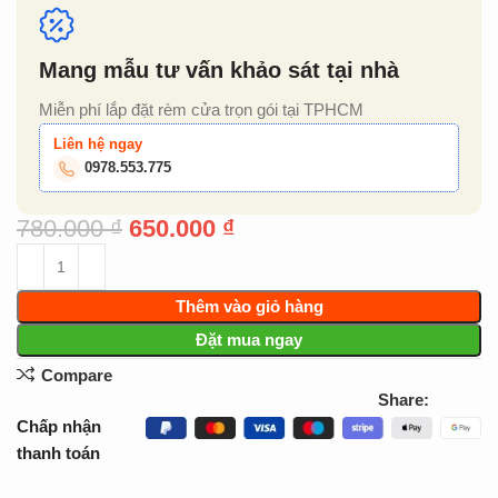
Mang mẫu tư vấn khảo sát tại nhà
Miễn phí lắp đặt rèm cửa trọn gói tại TPHCM
Liên hệ ngay
0978.553.775
780.000
₫
650.000
₫
Thêm vào giỏ hàng
Đặt mua ngay
Compare
Share:
Chấp nhận
thanh toán