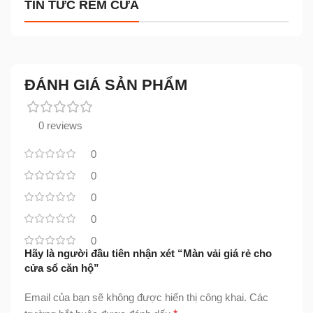
TIN TỨC RÈM CỬA
ĐÁNH GIÁ SẢN PHẨM
0 reviews
0
0
0
0
0
Hãy là người đầu tiên nhận xét “Màn vải giá rẻ cho
cửa sổ căn hộ”
Email của bạn sẽ không được hiển thị công khai.
Các