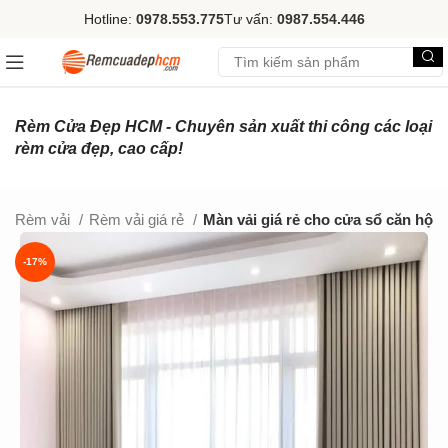
Hotline:
0978.553.775
Tư vấn:
0987.554.446
Rèm Cửa Đẹp HCM - Chuyên sản xuất thi công các loại
rèm cửa đẹp, cao cấp!
Rèm vải
Rèm vải giá rẻ
Màn vải giá rẻ cho cửa sổ căn hộ
-17%