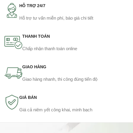
HỖ TRỢ 24/7
Hỗ trợ tư vấn miễn phí, báo giá chi tiết
THANH TOÁN
Chấp nhận thanh toán online
GIAO HÀNG
Giao hàng nhanh, thi công đúng tiến độ
GIÁ BÁN
Giá cả niêm yết công khai, minh bạch