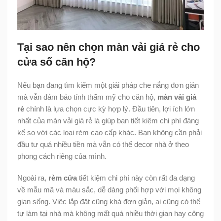
Tại sao nên chọn màn vải giá rẻ cho
cửa sổ căn hộ?
Nếu bạn đang tìm kiếm một giải pháp che nắng đơn giản
mà vẫn đảm bảo tính thẩm mỹ cho căn hộ,
màn vải giá
rẻ
chính là lựa chọn cực kỳ hợp lý. Đầu tiên, lợi ích lớn
nhất của màn vải giá rẻ là giúp bạn tiết kiệm chi phí đáng
kể so với các loại rèm cao cấp khác. Bạn không cần phải
đầu tư quá nhiều tiền mà vẫn có thể decor nhà ở theo
phong cách riêng của mình.
Ngoài ra,
rèm cửa
tiết kiệm chi phí này còn rất đa dạng
về mẫu mã và màu sắc, dễ dàng phối hợp với mọi không
gian sống. Việc lắp đặt cũng khá đơn giản, ai cũng có thể
tự làm tại nhà mà không mất quá nhiều thời gian hay công