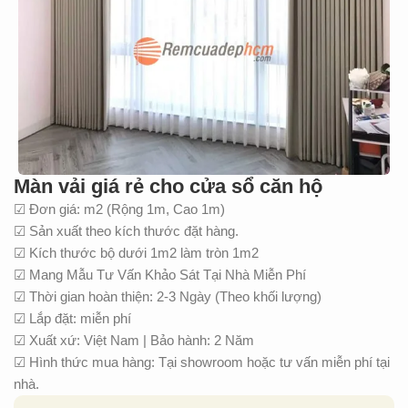
Màn vải giá rẻ cho cửa sổ căn hộ
☑ Đơn giá: m2 (Rộng 1m, Cao 1m)
☑ Sản xuất theo kích thước đặt hàng.
☑ Kích thước bộ dưới 1m2 làm tròn 1m2
☑ Mang Mẫu Tư Vấn Khảo Sát Tại Nhà Miễn Phí
☑ Thời gian hoàn thiện: 2-3 Ngày (Theo khối lượng)
☑ Lắp đặt: miễn phí
☑ Xuất xứ: Việt Nam | Bảo hành: 2 Năm
☑ Hình thức mua hàng: Tại showroom hoặc tư vấn miễn phí tại
nhà.