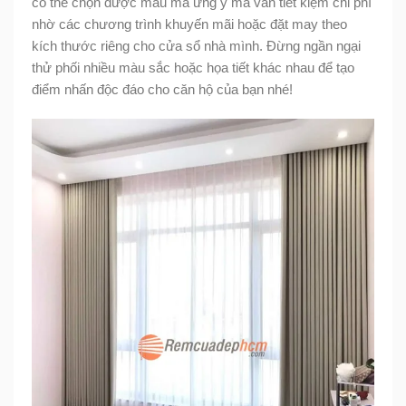
có thể chọn được mẫu mã ưng ý mà vẫn tiết kiệm chi phí
nhờ các chương trình khuyến mãi hoặc đặt may theo
kích thước riêng cho cửa sổ nhà mình. Đừng ngần ngại
thử phối nhiều màu sắc hoặc họa tiết khác nhau để tạo
điểm nhấn độc đáo cho căn hộ của bạn nhé!