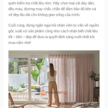
quên kiểm tra chất liệu rèm. Hãy chọn loại vải dày dặn,
đều màu, đường may chắc chắn để đảm bảo độ bền và
vẻ đẹp lâu dài cho không gian sống của mình.
Cuối cùng, đừng ngần ngại hỏi nhân viên tư vấn về nguồn
gốc xuất xứ sản phẩm cũng như cách nhận biết chất liệu
tốt – bền – đẹp để đưa ra quyết định sáng suốt nhất khi
mua sắm nhé!