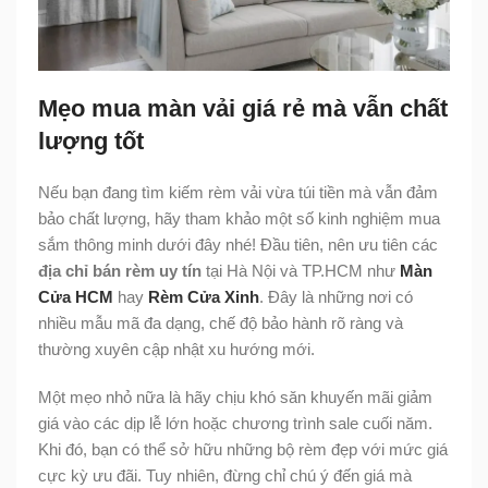
Mẹo mua màn vải giá rẻ mà vẫn chất
lượng tốt
Nếu bạn đang tìm kiếm rèm vải vừa túi tiền mà vẫn đảm
bảo chất lượng, hãy tham khảo một số kinh nghiệm mua
sắm thông minh dưới đây nhé! Đầu tiên, nên ưu tiên các
địa chỉ bán rèm uy tín
tại Hà Nội và TP.HCM như
Màn
Cửa HCM
hay
Rèm Cửa Xinh
. Đây là những nơi có
nhiều mẫu mã đa dạng, chế độ bảo hành rõ ràng và
thường xuyên cập nhật xu hướng mới.
Một mẹo nhỏ nữa là hãy chịu khó săn khuyến mãi giảm
giá vào các dịp lễ lớn hoặc chương trình sale cuối năm.
Khi đó, bạn có thể sở hữu những bộ rèm đẹp với mức giá
cực kỳ ưu đãi. Tuy nhiên, đừng chỉ chú ý đến giá mà