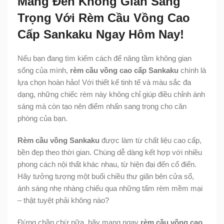
Mang Đến Không Gian Sang
Trọng Với Rèm Cầu Vồng Cao
Cấp Sankaku Ngay Hôm Nay!
Nếu bạn đang tìm kiếm cách để nâng tầm không gian
sống của mình,
rèm cầu vồng cao cấp Sankaku
chính là
lựa chọn hoàn hảo! Với thiết kế tinh tế và màu sắc đa
dạng, những chiếc rèm này không chỉ giúp điều chỉnh ánh
sáng mà còn tạo nên điểm nhấn sang trọng cho căn
phòng của bạn.
Rèm cầu vồng Sankaku
được làm từ chất liệu cao cấp,
bền đẹp theo thời gian. Chúng dễ dàng kết hợp với nhiều
phong cách nội thất khác nhau, từ hiện đại đến cổ điển.
Hãy tưởng tượng một buổi chiều thư giãn bên cửa sổ,
ánh sáng nhẹ nhàng chiếu qua những tấm rèm mềm mại
– thật tuyệt phải không nào?
Đừng chần chừ nữa, hãy mang ngay
rèm cầu vồng cao