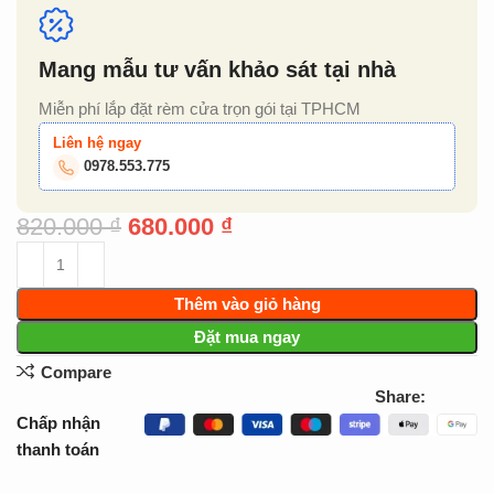
Mang mẫu tư vấn khảo sát tại nhà
Miễn phí lắp đặt rèm cửa trọn gói tại TPHCM
Liên hệ ngay
0978.553.775
820.000
₫
680.000
₫
Thêm vào giỏ hàng
Đặt mua ngay
Compare
Share:
Chấp nhận
thanh toán