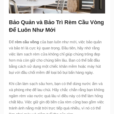
Bảo Quản và Bảo Trì Rèm Cầu Vòng
Để Luôn Như Mới
Để
rèm cầu vồng
của bạn luôn như mới, việc bảo quản
và bảo trì là cực kỳ quan trọng. Đầu tiên, hãy nhớ rằng
việc làm sạch rèm cửa không chỉ giúp chúng trông đẹp
hơn mà còn giữ cho chúng bền lâu. Bạn có thể bắt đầu
bằng cách sử dụng một chiếc khăn mềm hoặc máy hút
bụi với đầu chổi mềm để loại bỏ bụi bẩn hàng ngày.
Khi cần làm sạch sâu hơn, bạn có thể dùng nước ấm và
xà phòng nhẹ để lau chùi. Hãy chắc chắn rằng bạn không
ngâm rèm vào nước quá lâu vì điều này có thể làm hỏng
chất liệu. Việc giữ gìn độ bền của rèm cũng bao gồm việc
tránh ánh nắng mặt trời trực tiếp quá nhiều, vì nó có thể