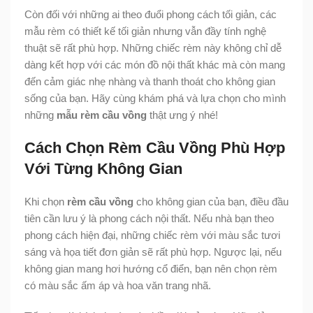
Còn đối với những ai theo đuổi phong cách tối giản, các
mẫu rèm có thiết kế tối giản nhưng vẫn đầy tính nghệ
thuật sẽ rất phù hợp. Những chiếc rèm này không chỉ dễ
dàng kết hợp với các món đồ nội thất khác mà còn mang
đến cảm giác nhẹ nhàng và thanh thoát cho không gian
sống của bạn. Hãy cùng khám phá và lựa chọn cho mình
những
mẫu rèm cầu vồng
thật ưng ý nhé!
Cách Chọn Rèm Cầu Vồng Phù Hợp
Với Từng Không Gian
Khi chọn
rèm cầu vồng
cho không gian của bạn, điều đầu
tiên cần lưu ý là phong cách nội thất. Nếu nhà bạn theo
phong cách hiện đại, những chiếc rèm với màu sắc tươi
sáng và họa tiết đơn giản sẽ rất phù hợp. Ngược lại, nếu
không gian mang hơi hướng cổ điển, bạn nên chọn rèm
có màu sắc ấm áp và hoa văn trang nhã.