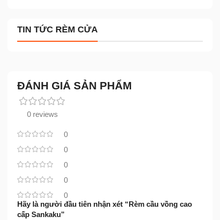
TIN TỨC RÈM CỬA
ĐÁNH GIÁ SẢN PHẨM
0 reviews
0
0
0
0
0
Hãy là người đầu tiên nhận xét “Rèm cầu vồng cao
cấp Sankaku”