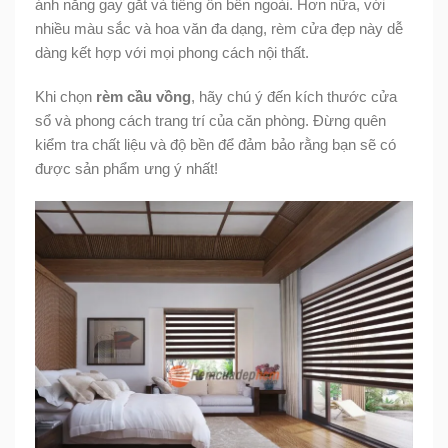
ánh nắng gay gắt và tiếng ồn bên ngoài. Hơn nữa, với
nhiều màu sắc và hoa văn đa dạng, rèm cửa đẹp này dễ
dàng kết hợp với mọi phong cách nội thất.
Khi chọn
rèm cầu vồng
, hãy chú ý đến kích thước cửa
sổ và phong cách trang trí của căn phòng. Đừng quên
kiểm tra chất liệu và độ bền để đảm bảo rằng bạn sẽ có
được sản phẩm ưng ý nhất!