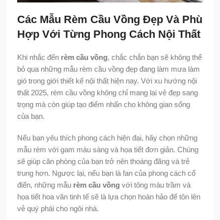
Các Mẫu Rèm Cầu Vồng Đẹp Và Phù
Hợp Với Từng Phong Cách Nội Thất
Khi nhắc đến
rèm cầu vồng
, chắc chắn bạn sẽ không thể
bỏ qua những mẫu rèm cầu vồng đẹp đang làm mưa làm
gió trong giới thiết kế nội thất hiện nay. Với xu hướng nội
thất 2025, rèm cầu vồng không chỉ mang lại vẻ đẹp sang
trọng mà còn giúp tạo điểm nhấn cho không gian sống
của bạn.
Nếu bạn yêu thích phong cách hiện đại, hãy chọn những
mẫu rèm với gam màu sáng và họa tiết đơn giản. Chúng
sẽ giúp căn phòng của bạn trở nên thoáng đãng và trẻ
trung hơn. Ngược lại, nếu bạn là fan của phong cách cổ
điển, những mẫu
rèm cầu vồng
với tông màu trầm và
họa tiết hoa văn tinh tế sẽ là lựa chọn hoàn hảo để tôn lên
vẻ quý phái cho ngôi nhà.