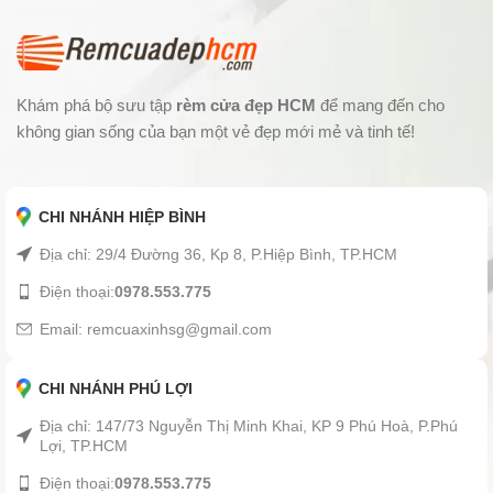
Khám phá bộ sưu tập
rèm cửa đẹp HCM
để mang đến cho
không gian sống của bạn một vẻ đẹp mới mẻ và tinh tế!
CHI NHÁNH HIỆP BÌNH
Địa chỉ: 29/4 Đường 36, Kp 8, P.Hiệp Bình, TP.HCM
Điện thoại:
0978.553.775
Email: remcuaxinhsg@gmail.com
CHI NHÁNH PHÚ LỢI
Địa chỉ: 147/73 Nguyễn Thị Minh Khai, KP 9 Phú Hoà, P.Phú
Lợi, TP.HCM
Điện thoại:
0978.553.775