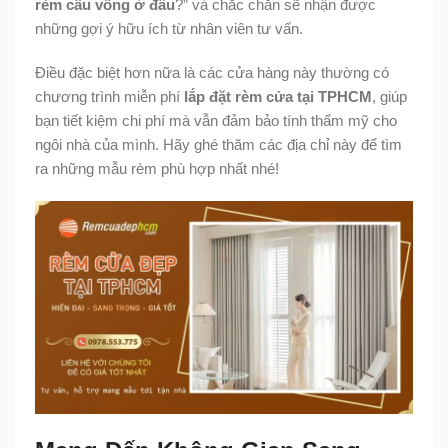
rèm cầu vồng ở đâu
?” và chắc chắn sẽ nhận được
những gợi ý hữu ích từ nhân viên tư vấn.
Điều đặc biệt hơn nữa là các cửa hàng này thường có
chương trình miễn phí
lắp đặt rèm cửa tại TPHCM
, giúp
bạn tiết kiệm chi phí mà vẫn đảm bảo tính thẩm mỹ cho
ngôi nhà của mình. Hãy ghé thăm các địa chỉ này để tìm
ra những mẫu rèm phù hợp nhất nhé!