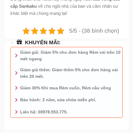
cấp Sankaku
về cho ngôi nhà của bạn và cảm nhận sự
khác biệt mà chúng mang lại!
5/5 - (38 bình chọn)
KHUYẾN MÃI:
Giảm giá: Giảm 5% cho đơn hàng Rèm vải trên 10
mét ngang
Giảm giá thêm: Giảm thêm 5% cho đơn hàng vải
trên 20 mét.
Giảm 30% Khi mua Rèm cuốn, Rèm cầu vồng
Bảo hành: 2 năm, sửa chữa miễn phí.
Liên hệ: 00978.553.775.
0978.553.775 - TƯ VẤN MIỄN PHÍ