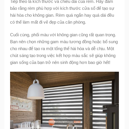
Tiếp theo là kích thước và chiều dài của rèm. Hãy đảm
bảo rằng rèm phù hợp với kích thước cửa sổ để tạo sự
hài hòa cho không gian. Rèm quá ngắn hay quá dài đều
có thể làm mất đi vẻ đẹp của căn phòng.
Cuối cùng, phối màu với không gian cũng rất quan trọng.
Bạn nên chọn những gam màu tương đồng hoặc bổ sung
cho nhau để tạo ra một tổng thể hài hòa và dễ chịu. Một
chút sáng tạo trong việc kết hợp màu sắc sẽ giúp không
gian sống của bạn trở nên sinh động hơn bao giờ hết!