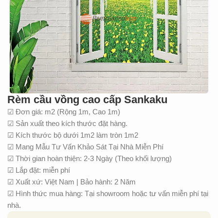
Rèm cầu vồng cao cấp Sankaku
☑ Đơn giá: m2 (Rộng 1m, Cao 1m)
☑ Sản xuất theo kích thước đặt hàng.
☑ Kích thước bộ dưới 1m2 làm tròn 1m2
☑ Mang Mẫu Tư Vấn Khảo Sát Tại Nhà Miễn Phí
☑ Thời gian hoàn thiện: 2-3 Ngày (Theo khối lượng)
☑ Lắp đặt: miễn phí
☑ Xuất xứ: Việt Nam | Bảo hành: 2 Năm
☑ Hình thức mua hàng: Tại showroom hoặc tư vấn miễn phí tại
nhà.