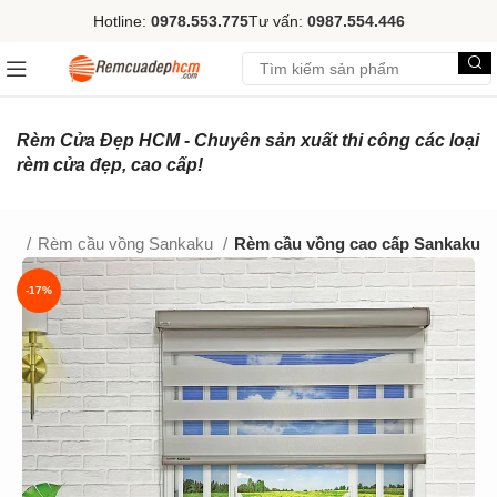
Hotline:
0978.553.775
Tư vấn:
0987.554.446
Rèm Cửa Đẹp HCM - Chuyên sản xuất thi công các loại
rèm cửa đẹp, cao cấp!
ồng
Rèm cầu vồng Sankaku
Rèm cầu vồng cao cấp Sankaku
-17%