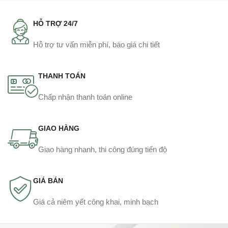
HỖ TRỢ 24/7
Hỗ trợ tư vấn miễn phí, báo giá chi tiết
THANH TOÁN
Chấp nhận thanh toán online
GIAO HÀNG
Giao hàng nhanh, thi công đúng tiến độ
GIÁ BÁN
Giá cả niêm yết công khai, minh bạch