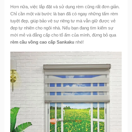
Hơn nữa, việc lắp đặt và sử dụng rèm cũng rất đơn giản.
Chỉ cần một vài bước là bạn đã có ngay những tấm rèm
tuyệt đẹp, giúp bảo vệ sự riêng tư mà vẫn giữ được vẻ
đẹp tự nhiên cho ngôi nhà. Nếu bạn đang tìm kiếm sự
mới mẻ và đẳng cấp cho tổ ấm của mình, đừng bỏ qua
rèm cầu vồng cao cấp Sankaku
nhé!