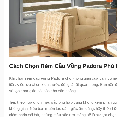
Cách Chọn Rèm Cầu Vồng Padora Phù 
Khi chọn
rèm cầu vồng Padora
cho không gian của bạn, có mộ
tiên, việc lựa chọn kích thước đúng là rất quan trọng. Bạn nê
và tạo cảm giác hài hòa cho căn phòng.
Tiếp theo, lựa chọn màu sắc phù hợp cũng không kém phần qu
không gian. Nếu bạn muốn tạo cảm giác ấm cúng, hãy thử nhữ
điểm nhấn nổi bật, những màu sắc tươi sáng sẽ là sự lựa chọn 