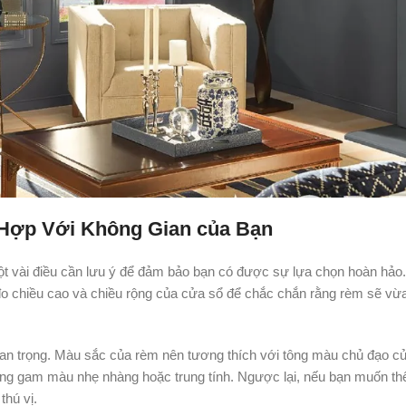
Hợp Với Không Gian của Bạn
t vài điều cần lưu ý để đảm bảo bạn có được sự lựa chọn hoàn hảo
n đo chiều cao và chiều rộng của cửa sổ để chắc chắn rằng rèm sẽ vừ
an trọng. Màu sắc của rèm nên tương thích với tông màu chủ đạo c
ng gam màu nhẹ nhàng hoặc trung tính. Ngược lại, nếu bạn muốn t
thú vị.