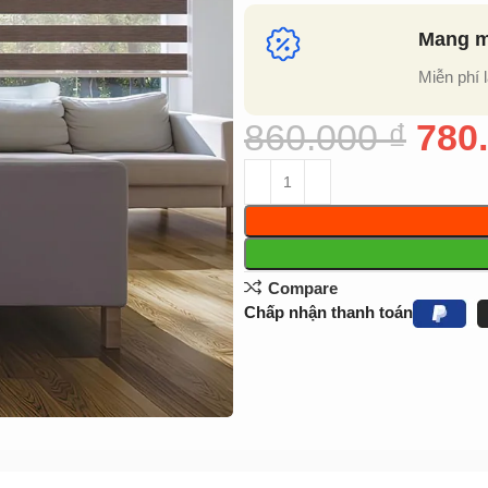
Mang mẫ
Miễn phí 
860.000
₫
780
Compare
Chấp nhận thanh toán