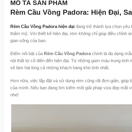
MÔ TẢ SẢN PHẨM
Rèm Cầu Vồng Padora: Hiện Đại, S
Rèm Cầu Vồng Padora hiện đại
đang trở thành lựa chọn yêu 
thẩm mỹ. Với thiết kế hiện đại, rèm không chỉ giúp điều chỉnh
gian sống của bạn.
Điểm nổi bật của
Rèm Cầu Vồng Padora
chính là đa dạng mẫ
nội thất từ cổ điển đến hiện đại. Từ những gam màu trung tín
sẽ làm hài lòng cả những khách hàng khó tính nhất.
Hơn nữa, việc lắp đặt và sử dụng rèm cũng rất đơn giản, giúp b
của mình. Nếu bạn đang tìm kiếm một giải pháp vừa đẹp mắt
nhé!