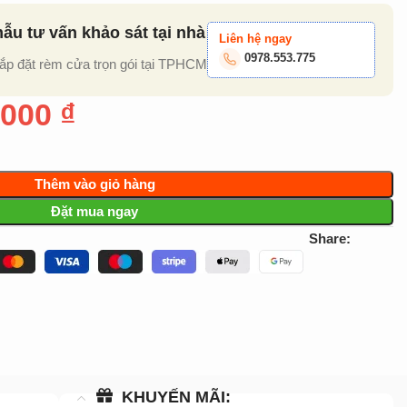
u tư vấn khảo sát tại nhà
Liên hệ ngay
0978.553.775
lắp đặt rèm cửa trọn gói tại TPHCM
.000
₫
Thêm vào giỏ hàng
Đặt mua ngay
Share:
KHUYẾN MÃI: