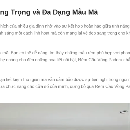
ang Trọng và Đa Dạng Mẫu Mã
thích của nhiều gia đình nhờ vào sự kết hợp hoàn hảo giữa tính năng
 ánh sáng một cách linh hoạt mà còn mang lại vẻ đẹp sang trọng cho 
u mã. Bạn có thể dễ dàng tìm thấy những mẫu rèm phù hợp với pho
h nhẹ nhàng cho đến những họa tiết nổi bật, Rèm Cầu Vồng Padora ch
ạn tiết kiệm thời gian mà vẫn đảm bảo được sự tiện nghi trong ngôi 
 vừa chức năng cho cửa sổ của mình, đừng bỏ qua Rèm Cầu Vồng P