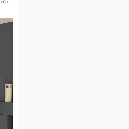
t của