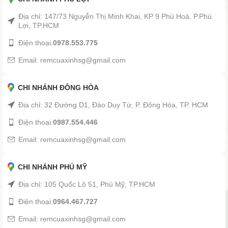
Địa chỉ: 147/73 Nguyễn Thị Minh Khai, KP 9 Phú Hoà, P.Phú
Lợi, TP.HCM
Điện thoại:
0978.553.775
Email: remcuaxinhsg@gmail.com
CHI NHÁNH ĐÔNG HÒA
Địa chỉ: 32 Đường D1, Đào Duy Từ, P. Đông Hòa, TP. HCM
Điện thoại:
0987.554.446
Email: remcuaxinhsg@gmail.com
CHI NHÁNH PHÚ MỸ
Địa chỉ: 105 Quốc Lộ 51, Phú Mỹ, TP.HCM
Điện thoại:
0964.467.727
Email: remcuaxinhsg@gmail.com