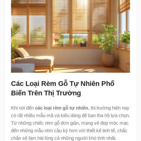
Các Loại Rèm Gỗ Tự Nhiên Phổ
Biến Trên Thị Trường
Khi nói đến
các loại rèm gỗ tự nhiên
, thị trường hiện nay
có rất nhiều mẫu mã và kiểu dáng để bạn tha hồ lựa chọn.
Từ những chiếc rèm gỗ đơn giản, mang vẻ đẹp mộc mạc
đến những mẫu rèm cầu kỳ hơn với thiết kế tinh tế, chắc
chắn sẽ làm hài lòng cả những người khó tính nhất.