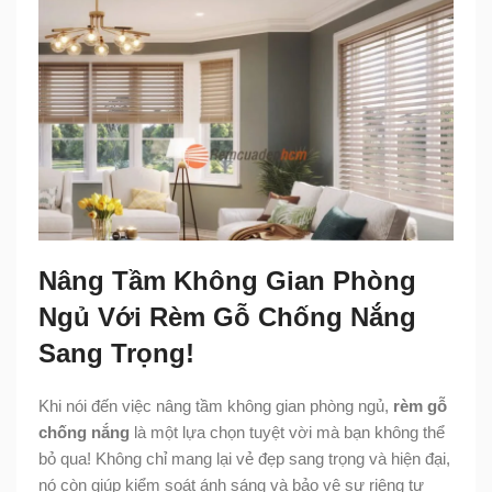
Nâng Tầm Không Gian Phòng
Ngủ Với Rèm Gỗ Chống Nắng
Sang Trọng!
Khi nói đến việc nâng tầm không gian phòng ngủ,
rèm gỗ
chống nắng
là một lựa chọn tuyệt vời mà bạn không thể
bỏ qua! Không chỉ mang lại vẻ đẹp sang trọng và hiện đại,
nó còn giúp kiểm soát ánh sáng và bảo vệ sự riêng tư