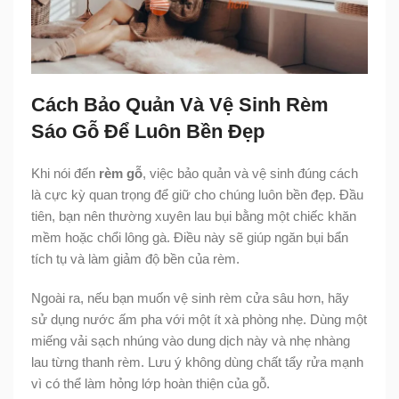
Cách Bảo Quản Và Vệ Sinh Rèm
Sáo Gỗ Để Luôn Bền Đẹp
Khi nói đến
rèm gỗ
, việc bảo quản và vệ sinh đúng cách
là cực kỳ quan trọng để giữ cho chúng luôn bền đẹp. Đầu
tiên, bạn nên thường xuyên lau bụi bằng một chiếc khăn
mềm hoặc chổi lông gà. Điều này sẽ giúp ngăn bụi bẩn
tích tụ và làm giảm độ bền của rèm.
Ngoài ra, nếu bạn muốn vệ sinh rèm cửa sâu hơn, hãy
sử dụng nước ấm pha với một ít xà phòng nhẹ. Dùng một
miếng vải sạch nhúng vào dung dịch này và nhẹ nhàng
lau từng thanh rèm. Lưu ý không dùng chất tẩy rửa mạnh
vì có thể làm hỏng lớp hoàn thiện của gỗ.