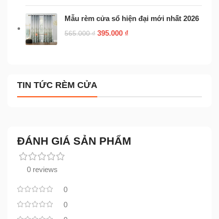
Mẫu rèm cửa sổ hiện đại mới nhất 2026
395.000
₫
565.000
₫
TIN TỨC RÈM CỬA
ĐÁNH GIÁ SẢN PHẨM
0 reviews
0
0