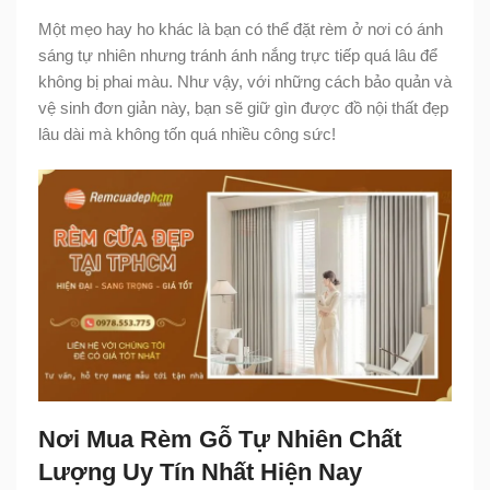
Một mẹo hay ho khác là bạn có thể đặt rèm ở nơi có ánh
sáng tự nhiên nhưng tránh ánh nắng trực tiếp quá lâu để
không bị phai màu. Như vậy, với những cách bảo quản và
vệ sinh đơn giản này, bạn sẽ giữ gìn được đồ nội thất đẹp
lâu dài mà không tốn quá nhiều công sức!
Nơi Mua Rèm Gỗ Tự Nhiên Chất
Lượng Uy Tín Nhất Hiện Nay