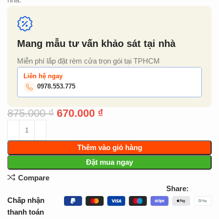
Mang mẫu tư vấn khảo sát tại nhà
Miễn phí lắp đặt rèm cửa trọn gói tại TPHCM
Liên hệ ngay
0978.553.775
875.000
₫
670.000
₫
Thêm vào giỏ hàng
Đặt mua ngay
Compare
Share:
Chấp nhận
thanh toán