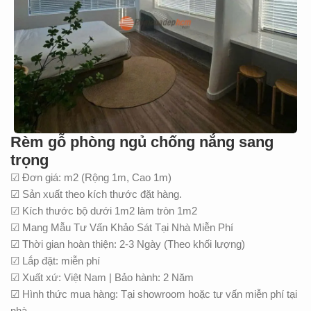
Rèm gỗ phòng ngủ chống nắng sang
trọng
☑ Đơn giá: m2 (Rộng 1m, Cao 1m)
☑ Sản xuất theo kích thước đặt hàng.
☑ Kích thước bộ dưới 1m2 làm tròn 1m2
☑ Mang Mẫu Tư Vấn Khảo Sát Tại Nhà Miễn Phí
☑ Thời gian hoàn thiện: 2-3 Ngày (Theo khối lượng)
☑ Lắp đặt: miễn phí
☑ Xuất xứ: Việt Nam | Bảo hành: 2 Năm
☑ Hình thức mua hàng: Tại showroom hoặc tư vấn miễn phí tại
nhà.