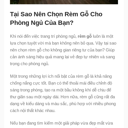
Tại Sao Nên Chọn Rèm Gỗ Cho
Phòng Ngủ Của Bạn?
Khi nói đến việc trang trí phòng ngủ,
rèm gỗ
luôn là một
lựa chọn tuyệt vời mà bạn không nên bỏ qua. Vậy tại sao
nên chọn rèm gỗ cho không gian riêng tư của bạn? Giúp
cản ánh sáng hiệu quả mang lại vẻ đẹp tự nhiên và sang
trọng cho phòng ngủ.
Một trong những lợi ích nổi bật của rèm gỗ là khả năng
chống nắng cực tốt. Bạn có thể thoải mái điều chỉnh độ
sáng trong phòng, tạo ra một bầu không khí dễ chịu để
thư giãn sau một ngày dài. Hơn nữa, rèm gỗ cũng rất đa
dạng về kiểu dáng và màu sắc, phù hợp với nhiều phong
cách nội thất khác nhau.
Nếu bạn đang tìm kiếm một giải pháp vừa đẹp mắt vừa