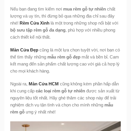
Nếu bạn đang tìm kiếm nơi
mua rèm gỗ tự nhiên
chất
lượng và uy tín, thì đừng bỏ qua những địa chỉ sau đây
nhé!
Rèm Cửa Xinh
là một trong những shop nổi bật với
bộ sưu tập rèm gỗ đa dạng
, phù hợp với nhiều phong
cách thiết kế nội thất.
Màn Cửa Đẹp
cũng là một lựa chọn tuyệt vời, nơi bạn có
thể tìm thấy những
mẫu rèm gỗ đẹp
mắt và bền bỉ. Cam
kết mang đến sản phẩm chất lượng cao với giá cả hợp lý
cho mọi khách hàng.
Ngoài ra,
Màn Cửa HCM
cũng không kém phần hấp dẫn
khi cung cấp
các loại rèm gỗ tự nhiên
được sản xuất từ
nguyên liệu tốt nhất. Hãy ghé thăm các shop này để trải
nghiệm dịch vụ tận tình và chọn cho mình những
mẫu
rèm gỗ
ưng ý nhất nhé!