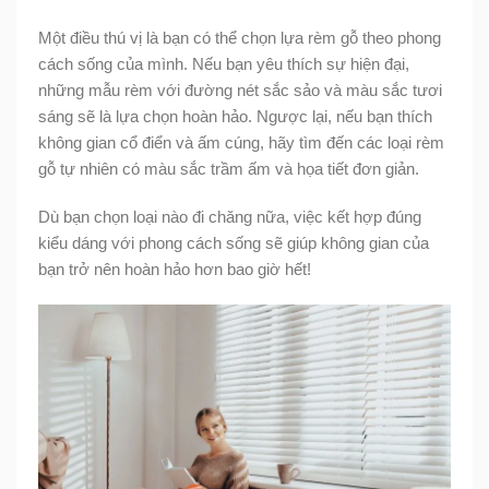
Một điều thú vị là bạn có thể chọn lựa rèm gỗ theo phong
cách sống của mình. Nếu bạn yêu thích sự hiện đại,
những mẫu rèm với đường nét sắc sảo và màu sắc tươi
sáng sẽ là lựa chọn hoàn hảo. Ngược lại, nếu bạn thích
không gian cổ điển và ấm cúng, hãy tìm đến các loại rèm
gỗ tự nhiên có màu sắc trầm ấm và họa tiết đơn giản.
Dù bạn chọn loại nào đi chăng nữa, việc kết hợp đúng
kiểu dáng với phong cách sống sẽ giúp không gian của
bạn trở nên hoàn hảo hơn bao giờ hết!