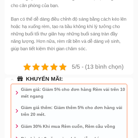
cho căn phòng của bạn.
Bạn có thể dễ dàng điều chỉnh độ sáng bằng cách kéo lên
hoặc hạ xuống rèm, tạo ra bầu không khí lý tưởng cho
những buổi tối thư giãn hay những buổi sáng tràn đầy
năng lượng. Hơn nữa, rèm rất bền và dễ dàng vệ sinh,
giúp bạn tiết kiệm thời gian chăm sóc.
5/5 - (13 bình chọn)
KHUYẾN MÃI:
Giảm giá: Giảm 5% cho đơn hàng Rèm vải trên 10
mét ngang
Giảm giá thêm: Giảm thêm 5% cho đơn hàng vải
trên 20 mét.
Giảm 30% Khi mua Rèm cuốn, Rèm cầu vồng