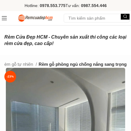
Hotline:
0978.553.775
Tư vấn:
0987.554.446
Rèm Cửa Đẹp HCM - Chuyên sản xuất thi công các loại
rèm cửa đẹp, cao cấp!
Rèm gỗ tự nhiên
Rèm gỗ phòng ngủ chống nắng sang trọng
-23%