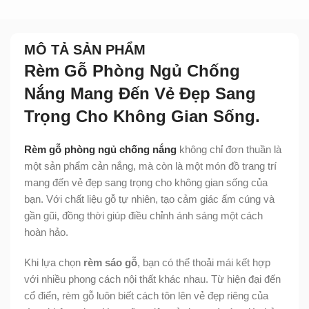
MÔ TẢ SẢN PHẨM
Rèm Gỗ Phòng Ngủ Chống
Nắng Mang Đến Vẻ Đẹp Sang
Trọng Cho Không Gian Sống.
Rèm gỗ phòng ngủ chống nắng
không chỉ đơn thuần là
một sản phẩm cản nắng, mà còn là một món đồ trang trí
mang đến vẻ đẹp sang trọng cho không gian sống của
bạn. Với chất liệu gỗ tự nhiên, tạo cảm giác ấm cúng và
gần gũi, đồng thời giúp điều chỉnh ánh sáng một cách
hoàn hảo.
Khi lựa chọn
rèm sáo gỗ
, bạn có thể thoải mái kết hợp
với nhiều phong cách nội thất khác nhau. Từ hiện đại đến
cổ điển, rèm gỗ luôn biết cách tôn lên vẻ đẹp riêng của