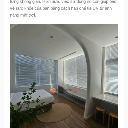
từng không gian. Hơn nữa, việc sử dụng nó còn giúp bảo
vệ sức khỏe của bạn bằng cách hạn chế tia UV từ ánh
nắng mặt trời.