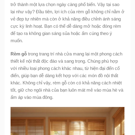
trở thành một lựa chọn ngày càng phổ biến. Vậy tại sao
lại như vậy? Đầu tiên, lợi ích của rèm gỗ không chỉ nằm ở
vẻ đẹp tự nhiên mà còn ở khả năng điều chỉnh ánh sáng
cực kỳ linh hoạt. Bạn có thể dễ dàng mở hoặc đóng rèm
để tạo ra không gian sáng sủa hoặc ấm cúng theo ý
muốn.
Rèm gỗ
trong trang trí nhà cửa mang lại một phong cách
thiết kế nội thất độc đáo và sang trọng. Chúng phù hợp
với nhiều loại phong cách khác nhau, từ hiện đại đến cổ
điển, giúp bạn dễ dàng kết hợp với các món đồ nội thất
khác. Không chỉ vậy, rèm gỗ còn có khả năng cách nhiệt
tốt, giữ cho ngôi nhà của bạn luôn mát mẻ vào mùa hè và
ấm áp vào mùa đông.