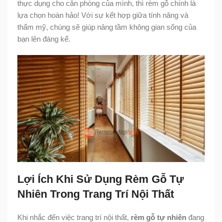
thực dụng cho căn phòng của mình, thì rèm gỗ chính là
lựa chọn hoàn hảo! Với sự kết hợp giữa tính năng và
thẩm mỹ, chúng sẽ giúp nâng tầm không gian sống của
bạn lên đáng kể.
Lợi Ích Khi Sử Dụng Rèm Gỗ Tự
Nhiên Trong Trang Trí Nội Thất
Khi nhắc đến việc trang trí nội thất,
rèm gỗ tự nhiên
đang