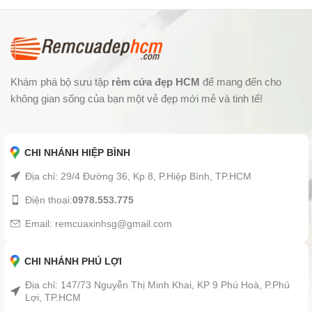
Khám phá bộ sưu tập
rèm cửa đẹp HCM
để mang đến cho
không gian sống của bạn một vẻ đẹp mới mẻ và tinh tế!
CHI NHÁNH HIỆP BÌNH
Địa chỉ: 29/4 Đường 36, Kp 8, P.Hiệp Bình, TP.HCM
Điện thoại:
0978.553.775
Email: remcuaxinhsg@gmail.com
CHI NHÁNH PHÚ LỢI
Địa chỉ: 147/73 Nguyễn Thị Minh Khai, KP 9 Phú Hoà, P.Phú
Lợi, TP.HCM