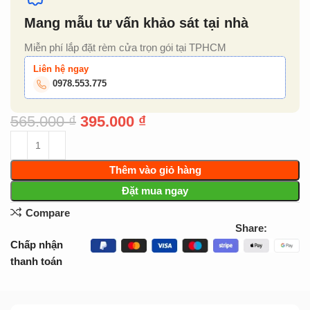
Mang mẫu tư vấn khảo sát tại nhà
Miễn phí lắp đặt rèm cửa trọn gói tại TPHCM
Liên hệ ngay
0978.553.775
565.000
₫
395.000
₫
Thêm vào giỏ hàng
Đặt mua ngay
Compare
Share:
Chấp nhận
thanh toán