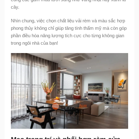
cây.
Nhìn chung, việc chọn chất liệu vải rèm và màu sắc hợp
phong thủy không chỉ giúp tăng tính thẩm mỹ mà còn góp
phần điều hòa năng lượng tích cực cho từng không gian
trong ngôi nhà của bạn!