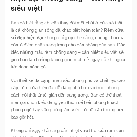
siêu việt!
Bạn có biết rằng chỉ cần thay đổi một chút ở cửa sổ thôi
là cả không gian sống đã khác biệt hoàn toàn?
Rèm cửa
sổ đẹp hiện đại
không chỉ giúp che nắng, chống chói mà
còn là điểm nhấn sang trọng cho căn phòng của bạn. Đặc
biệt, những mẫu rèm chống sáng – cản nhiệt siêu việt sẽ
giúp bạn tận hưởng không gian mát mẻ ngay cả khi ngoài
trời đang nắng gắt.
Với thiết kế đa dạng, màu sắc phong phú và chất liệu cao
cấp, rèm cửa hiện đại dễ dàng phù hợp với mọi phong
cách nội thất từ tối giản đến sang trọng. Bạn có thể thoải
mái lựa chọn kiểu dáng yêu thích để biến phòng khách,
phòng ngủ hay văn phòng làm việc trở nên ấn tượng hơn
bao giờ hết.
Không chỉ vậy, khả năng cản nhiệt vượt trội của rèm còn