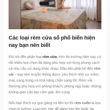
Các loại rèm cửa sổ phổ biến hiện
nay bạn nên biết
Khi nói đến phân loại
rèm cửa
, trên thị trường hiện nay có
rất nhiều lựa chọn đa dạng phù hợp với từng phong cách
và nhu cầu sử dụng khác nhau. Đầu tiên phải kể đến
rèm
vải
– loại rèm truyền thống được yêu thích nhờ sự mềm
mại, sang trọng và khả năng chắn sáng tốt. Rèm vải
thường phù hợp với phòng khách, phòng ngủ hoặc những
không gian cần tạo cảm giác ấm cúng.
Nếu bạn thích sự gọn gàng và tiện lợi thì
rèm cuốn
là lựa
chọn lý tưởng. Loại rèm này dễ dàng kéo lên hoặc hạ