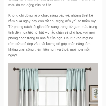
màu do tác động của tia UV.
Không chỉ dừng lại ở chức năng bảo vệ, những thiết kế
rèm cửa
ngày nay còn rất chú trọng đến yếu tố thẩm mỹ.
Từ phong cách tối giản đến sang trọng, từ gam màu trung
tính đến họa tiết nổi bật – chắc chắn sẽ phù hợp với mọi
phong cách trang trí nhà ở của bạn. Đầu tư vào một bộ
rèm cửa sổ đẹp và chất lượng sẽ góp phần nâng tầm
không gian sống thêm tiện nghi và thoải mái hơn mỗi
ngày!