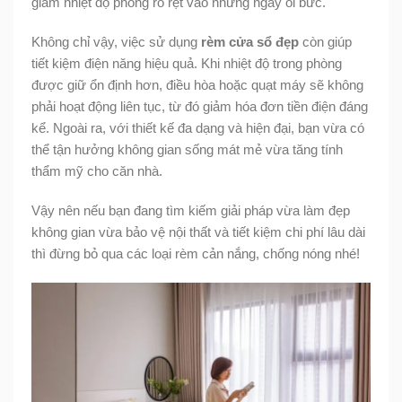
giảm nhiệt độ phòng rõ rệt vào những ngày oi bức.
Không chỉ vậy, việc sử dụng
rèm cửa sổ đẹp
còn giúp
tiết kiệm điện năng hiệu quả. Khi nhiệt độ trong phòng
được giữ ổn định hơn, điều hòa hoặc quạt máy sẽ không
phải hoạt động liên tục, từ đó giảm hóa đơn tiền điện đáng
kể. Ngoài ra, với thiết kế đa dạng và hiện đại, bạn vừa có
thể tận hưởng không gian sống mát mẻ vừa tăng tính
thẩm mỹ cho căn nhà.
Vậy nên nếu bạn đang tìm kiếm giải pháp vừa làm đẹp
không gian vừa bảo vệ nội thất và tiết kiệm chi phí lâu dài
thì đừng bỏ qua các loại rèm cản nắng, chống nóng nhé!