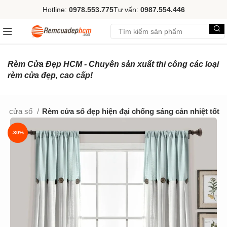
Hotline:
0978.553.775
Tư vấn:
0987.554.446
Rèm Cửa Đẹp HCM - Chuyên sản xuất thi công các loại
rèm cửa đẹp, cao cấp!
m cửa sổ
Rèm cửa sổ đẹp hiện đại chống sáng cản nhiệt tốt
-30%