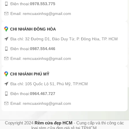
Điện thoại:
0978.553.775
Email: remcuaxinhsg@gmail.com
CHI NHÁNH ĐÔNG HÒA
Địa chỉ: 32 Đường D1, Đào Duy Từ, P. Đông Hòa, TP. HCM
Điện thoại:
0987.554.446
Email: remcuaxinhsg@gmail.com
CHI NHÁNH PHÚ MỸ
Địa chỉ: 105 Quốc Lộ 51, Phú Mỹ, TP.HCM
Điện thoại:
0964.467.727
Email: remcuaxinhsg@gmail.com
Copyright 2024
Rèm cửa đẹp HCM
- Cung cấp và thi công các
loại rèm cửa đẹp giá rẻ tại TPHCM.