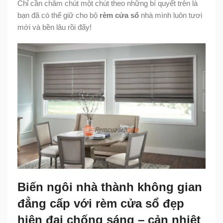
Chỉ cần chăm chút một chút theo những bí quyết trên là
bạn đã có thể giữ cho bộ
rèm cửa sổ
nhà mình luôn tươi
mới và bền lâu rồi đấy!
Biến ngôi nhà thành không gian
đẳng cấp với rèm cửa sổ đẹp
hiện đại chống sáng – cản nhiệt