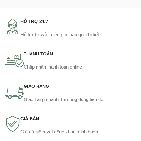
HỖ TRỢ 24/7
Hỗ trợ tư vấn miễn phí, báo giá chi tiết
THANH TOÁN
Chấp nhận thanh toán online
GIAO HÀNG
Giao hàng nhanh, thi công đúng tiến độ
GIÁ BÁN
Giá cả niêm yết công khai, minh bạch