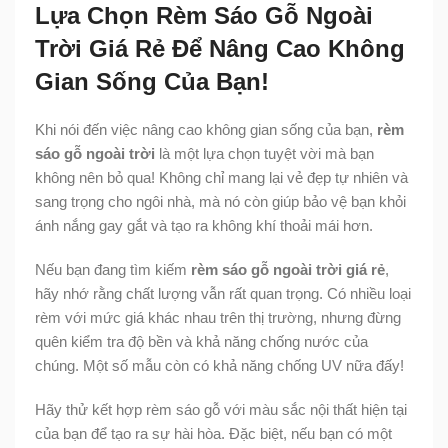
Lựa Chọn Rèm Sáo Gỗ Ngoài
Trời Giá Rẻ Để Nâng Cao Không
Gian Sống Của Bạn!
Khi nói đến việc nâng cao không gian sống của bạn,
rèm
sáo gỗ ngoài trời
là một lựa chọn tuyệt vời mà bạn
không nên bỏ qua! Không chỉ mang lại vẻ đẹp tự nhiên và
sang trọng cho ngôi nhà, mà nó còn giúp bảo vệ bạn khỏi
ánh nắng gay gắt và tạo ra không khí thoải mái hơn.
Nếu bạn đang tìm kiếm
rèm sáo gỗ ngoài trời giá rẻ
,
hãy nhớ rằng chất lượng vẫn rất quan trọng. Có nhiều loại
rèm với mức giá khác nhau trên thị trường, nhưng đừng
quên kiểm tra độ bền và khả năng chống nước của
chúng. Một số mẫu còn có khả năng chống UV nữa đấy!
Hãy thử kết hợp rèm sáo gỗ với màu sắc nội thất hiện tại
của bạn để tạo ra sự hài hòa. Đặc biệt, nếu bạn có một