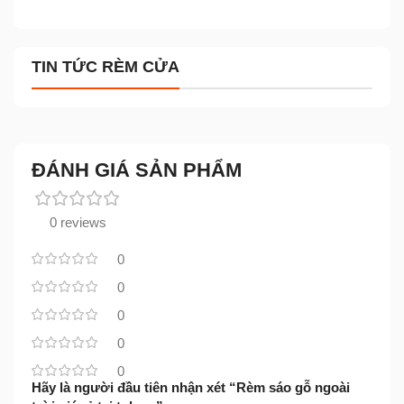
TIN TỨC RÈM CỬA
ĐÁNH GIÁ SẢN PHẨM
0 reviews
0
0
0
0
0
Hãy là người đầu tiên nhận xét “Rèm sáo gỗ ngoài