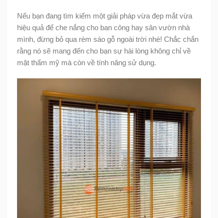
Nếu bạn đang tìm kiếm một giải pháp vừa đẹp mắt vừa
hiệu quả để che nắng cho ban công hay sân vườn nhà
mình, đừng bỏ qua rèm sáo gỗ ngoài trời nhé! Chắc chắn
rằng nó sẽ mang đến cho bạn sự hài lòng không chỉ về
mặt thẩm mỹ mà còn về tính năng sử dụng.