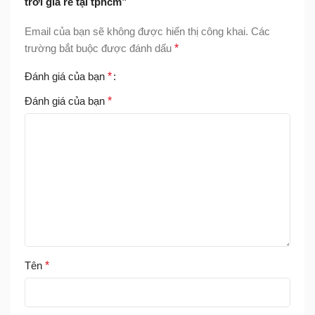
trời giá rẻ tại tphcm”
Email của bạn sẽ không được hiển thị công khai.
Các
trường bắt buộc được đánh dấu
*
Đánh giá của bạn
*
Đánh giá của bạn
*
Tên
*