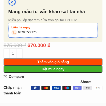
Mang mẫu tư vấn khảo sát tại nhà
Miễn phí lắp đặt rèm cửa trọn gói tại TPHCM
Liên hệ ngay
0978.553.775
875.000
₫
670.000
₫
Thêm vào giỏ hàng
Đặt mua ngay
Compare
Share:
Chấp nhận
thanh toán