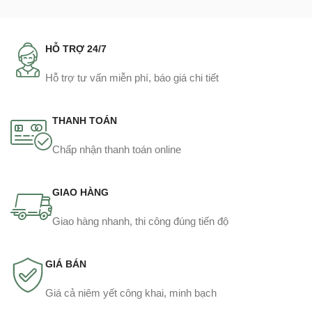
HỖ TRỢ 24/7
Hỗ trợ tư vấn miễn phí, báo giá chi tiết
THANH TOÁN
Chấp nhận thanh toán online
GIAO HÀNG
Giao hàng nhanh, thi công đúng tiến độ
GIÁ BÁN
Giá cả niêm yết công khai, minh bạch