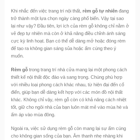
Khi nhắc đến việc trang trí nội thất,
rèm gỗ tự nhiên
đang
trở thành một lựa chọn ngày càng phổ biến. Vậy tại sao
lại như vậy? Đầu tiên, lợi ích của rèm gỗ không chỉ nằm ở
vẻ đẹp tự nhiên mà còn ở khả năng điều chỉnh ánh sáng
cực kỳ linh hoạt. Bạn có thể dễ dàng mở hoặc đóng rèm
để tạo ra không gian sáng sủa hoặc ấm cúng theo ý
muốn.
Rèm gỗ
trong trang trí nhà cửa mang lại một phong cách
thiết kế nội thất độc đáo và sang trọng. Chúng phù hợp
với nhiều loại phong cách khác nhau, từ hiện đại đến cổ
điển, giúp bạn dễ dàng kết hợp với các món đồ nội thất
khác. Không chỉ vậy, rèm gỗ còn có khả năng cách nhiệt
tốt, giữ cho ngôi nhà của bạn luôn mát mẻ vào mùa hè và
ấm áp vào mùa đông.
Ngoài ra, việc sử dụng rèm gỗ còn mang lại sự ấm cúng
cho không gian sống của bạn. Âm thanh nhẹ nhàng khi