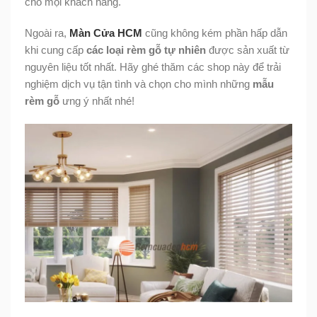
cho mọi khách hàng.
Ngoài ra,
Màn Cửa HCM
cũng không kém phần hấp dẫn
khi cung cấp
các loại rèm gỗ tự nhiên
được sản xuất từ
nguyên liệu tốt nhất. Hãy ghé thăm các shop này để trải
nghiệm dịch vụ tận tình và chọn cho mình những
mẫu
rèm gỗ
ưng ý nhất nhé!