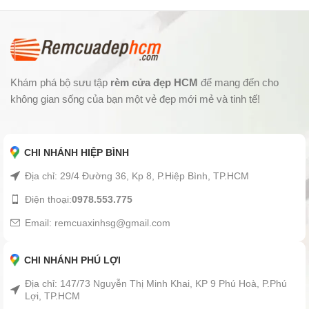
Khám phá bộ sưu tập
rèm cửa đẹp HCM
để mang đến cho
không gian sống của bạn một vẻ đẹp mới mẻ và tinh tế!
CHI NHÁNH HIỆP BÌNH
Địa chỉ: 29/4 Đường 36, Kp 8, P.Hiệp Bình, TP.HCM
Điện thoại:
0978.553.775
Email: remcuaxinhsg@gmail.com
CHI NHÁNH PHÚ LỢI
Địa chỉ: 147/73 Nguyễn Thị Minh Khai, KP 9 Phú Hoà, P.Phú
Lợi, TP.HCM