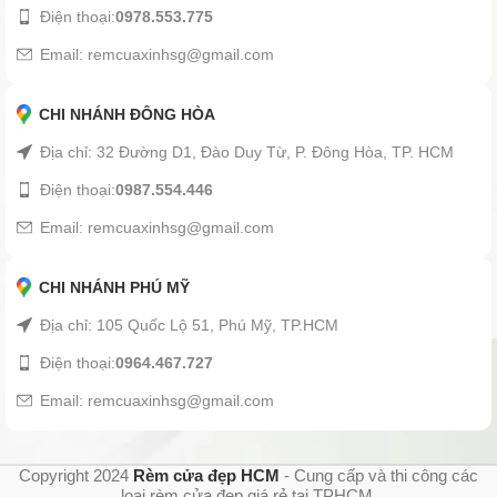
Điện thoại:
0978.553.775
Email: remcuaxinhsg@gmail.com
CHI NHÁNH ĐÔNG HÒA
Địa chỉ: 32 Đường D1, Đào Duy Từ, P. Đông Hòa, TP. HCM
Điện thoại:
0987.554.446
Email: remcuaxinhsg@gmail.com
CHI NHÁNH PHÚ MỸ
Địa chỉ: 105 Quốc Lộ 51, Phú Mỹ, TP.HCM
Điện thoại:
0964.467.727
Email: remcuaxinhsg@gmail.com
Copyright 2024
Rèm cửa đẹp HCM
- Cung cấp và thi công các
loại rèm cửa đẹp giá rẻ tại TPHCM.