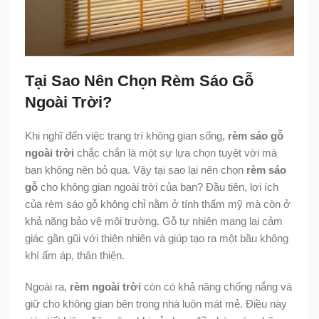
Tại Sao Nên Chọn Rèm Sáo Gỗ
Ngoài Trời?
Khi nghĩ đến việc trang trí không gian sống,
rèm sáo gỗ
ngoài trời
chắc chắn là một sự lựa chọn tuyệt vời mà
bạn không nên bỏ qua. Vậy tại sao lại nên chọn
rèm sáo
gỗ
cho không gian ngoài trời của bạn? Đầu tiên, lợi ích
của rèm sáo gỗ không chỉ nằm ở tính thẩm mỹ mà còn ở
khả năng bảo vệ môi trường. Gỗ tự nhiên mang lại cảm
giác gần gũi với thiên nhiên và giúp tạo ra một bầu không
khí ấm áp, thân thiện.
Ngoài ra,
rèm ngoài trời
còn có khả năng chống nắng và
giữ cho không gian bên trong nhà luôn mát mẻ. Điều này