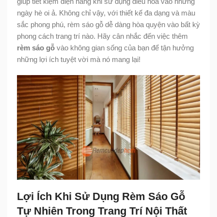
giúp tiết kiệm điện năng khi sử dụng điều hòa vào những
ngày hè oi ả. Không chỉ vậy, với thiết kế đa dạng và màu
sắc phong phú, rèm sáo gỗ dễ dàng hòa quyện vào bất kỳ
phong cách trang trí nào. Hãy cân nhắc đến việc thêm
rèm sáo gỗ
vào không gian sống của bạn để tận hưởng
những lợi ích tuyệt vời mà nó mang lại!
Lợi Ích Khi Sử Dụng Rèm Sáo Gỗ
Tự Nhiên Trong Trang Trí Nội Thất