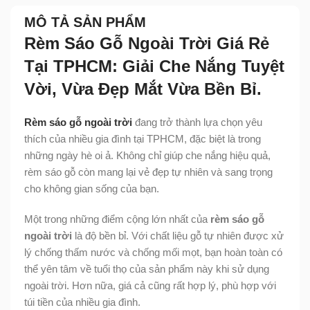
MÔ TẢ SẢN PHẨM
Rèm Sáo Gỗ Ngoài Trời Giá Rẻ
Tại TPHCM: Giải Che Nắng Tuyệt
Vời, Vừa Đẹp Mắt Vừa Bền Bỉ.
Rèm sáo gỗ ngoài trời
đang trở thành lựa chọn yêu
thích của nhiều gia đình tại TPHCM, đặc biệt là trong
những ngày hè oi ả. Không chỉ giúp che nắng hiệu quả,
rèm sáo gỗ còn mang lại vẻ đẹp tự nhiên và sang trọng
cho không gian sống của bạn.
Một trong những điểm cộng lớn nhất của
rèm sáo gỗ
ngoài trời
là độ bền bỉ. Với chất liệu gỗ tự nhiên được xử
lý chống thấm nước và chống mối mọt, bạn hoàn toàn có
thể yên tâm về tuổi thọ của sản phẩm này khi sử dụng
ngoài trời. Hơn nữa, giá cả cũng rất hợp lý, phù hợp với
túi tiền của nhiều gia đình.