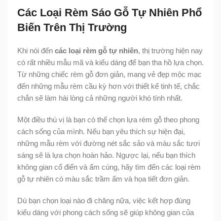
Các Loại Rèm Sáo Gỗ Tự Nhiên Phổ
Biến Trên Thị Trường
Khi nói đến
các loại rèm gỗ tự nhiên
, thị trường hiện nay
có rất nhiều mẫu mã và kiểu dáng để bạn tha hồ lựa chọn.
Từ những chiếc rèm gỗ đơn giản, mang vẻ đẹp mộc mạc
đến những mẫu rèm cầu kỳ hơn với thiết kế tinh tế, chắc
chắn sẽ làm hài lòng cả những người khó tính nhất.
Một điều thú vị là bạn có thể chọn lựa rèm gỗ theo phong
cách sống của mình. Nếu bạn yêu thích sự hiện đại,
những mẫu rèm với đường nét sắc sảo và màu sắc tươi
sáng sẽ là lựa chọn hoàn hảo. Ngược lại, nếu bạn thích
không gian cổ điển và ấm cúng, hãy tìm đến các loại rèm
gỗ tự nhiên có màu sắc trầm ấm và họa tiết đơn giản.
Dù bạn chọn loại nào đi chăng nữa, việc kết hợp đúng
kiểu dáng với phong cách sống sẽ giúp không gian của