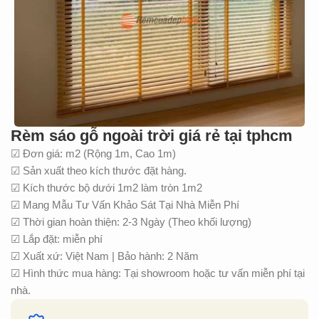
Rèm sáo gỗ ngoài trời giá rẻ tại tphcm
☑ Đơn giá: m2 (Rộng 1m, Cao 1m)
☑ Sản xuất theo kích thước đặt hàng.
☑ Kích thước bộ dưới 1m2 làm tròn 1m2
☑ Mang Mẫu Tư Vấn Khảo Sát Tại Nhà Miễn Phí
☑ Thời gian hoàn thiện: 2-3 Ngày (Theo khối lượng)
☑ Lắp đặt: miễn phí
☑ Xuất xứ: Việt Nam | Bảo hành: 2 Năm
☑ Hình thức mua hàng: Tại showroom hoặc tư vấn miễn phí tại
nhà.