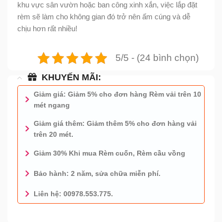
khu vực sân vườn hoặc ban công xinh xắn, việc lắp đặt
rèm sẽ làm cho không gian đó trở nên ấm cúng và dễ
chịu hơn rất nhiều!
5/5 - (24 bình chọn)
KHUYẾN MÃI:
Giảm giá: Giảm 5% cho đơn hàng Rèm vải trên 10
mét ngang
Giảm giá thêm: Giảm thêm 5% cho đơn hàng vải
trên 20 mét.
Giảm 30% Khi mua Rèm cuốn, Rèm cầu vồng
Bảo hành: 2 năm, sửa chữa miễn phí.
Liên hệ: 00978.553.775.
0978.553.775 - TƯ VẤN MIỄN PHÍ