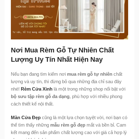
Nơi Mua Rèm Gỗ Tự Nhiên Chất
Lượng Uy Tín Nhất Hiện Nay
Nếu bạn đang tìm kiếm nơi
mua rèm gỗ tự nhiên
chất
lượng và uy tín, thì đừng bỏ qua những địa chỉ sau đây
nhé!
Rèm Cửa Xinh
là một trong những shop nổi bật với
bộ sưu tập rèm gỗ đa dạng
, phù hợp với nhiều phong
cách thiết kế nội thất.
Màn Cửa Đẹp
cũng là một lựa chọn tuyệt vời, nơi bạn có
thể tìm thấy những
mẫu rèm gỗ đẹp
mắt và bền bỉ. Cam
kết mang đến sản phẩm chất lượng cao với giá cả hợp lý