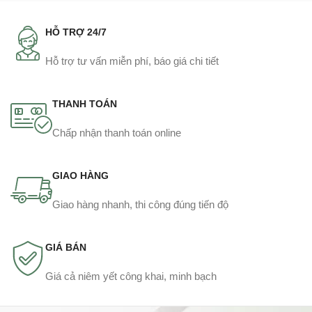
HỖ TRỢ 24/7
Hỗ trợ tư vấn miễn phí, báo giá chi tiết
THANH TOÁN
Chấp nhận thanh toán online
GIAO HÀNG
Giao hàng nhanh, thi công đúng tiến độ
GIÁ BÁN
Giá cả niêm yết công khai, minh bạch