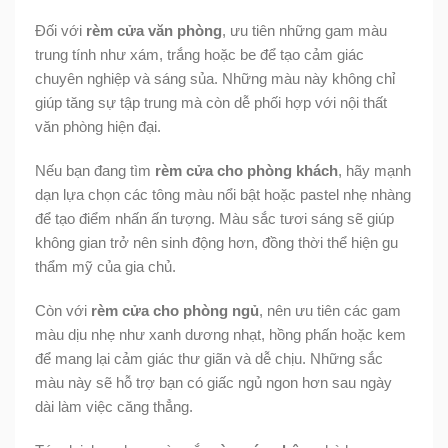
Đối với
rèm cửa văn phòng
, ưu tiên những gam màu
trung tính như xám, trắng hoặc be để tạo cảm giác
chuyên nghiệp và sáng sủa. Những màu này không chỉ
giúp tăng sự tập trung mà còn dễ phối hợp với nội thất
văn phòng hiện đại.
Nếu bạn đang tìm
rèm cửa cho phòng khách
, hãy mạnh
dạn lựa chọn các tông màu nổi bật hoặc pastel nhẹ nhàng
để tạo điểm nhấn ấn tượng. Màu sắc tươi sáng sẽ giúp
không gian trở nên sinh động hơn, đồng thời thể hiện gu
thẩm mỹ của gia chủ.
Còn với
rèm cửa cho phòng ngủ
, nên ưu tiên các gam
màu dịu nhẹ như xanh dương nhạt, hồng phấn hoặc kem
để mang lại cảm giác thư giãn và dễ chịu. Những sắc
màu này sẽ hỗ trợ bạn có giấc ngủ ngon hơn sau ngày
dài làm việc căng thẳng.