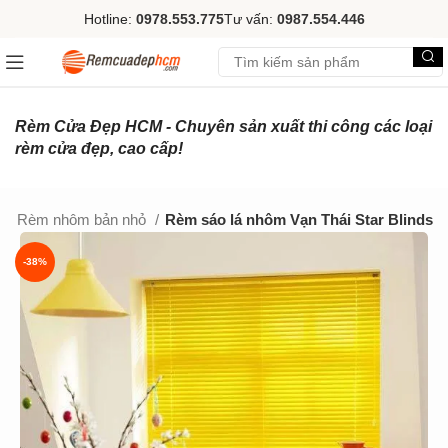
Hotline:
0978.553.775
Tư vấn:
0987.554.446
Rèm Cửa Đẹp HCM - Chuyên sản xuất thi công các loại
rèm cửa đẹp, cao cấp!
m
Rèm nhôm bản nhỏ
Rèm sáo lá nhôm Vạn Thái Star Blinds
-38%