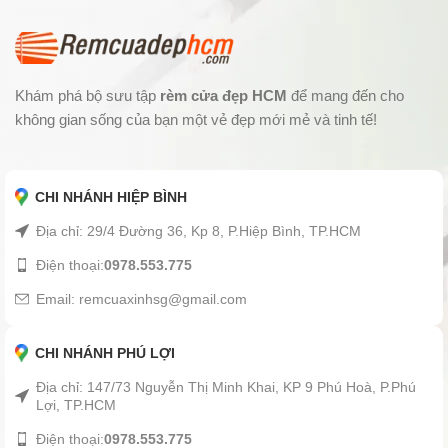
Khám phá bộ sưu tập
rèm cửa đẹp HCM
để mang đến cho
không gian sống của bạn một vẻ đẹp mới mẻ và tinh tế!
CHI NHÁNH HIỆP BÌNH
Địa chỉ: 29/4 Đường 36, Kp 8, P.Hiệp Bình, TP.HCM
Điện thoại:
0978.553.775
Email: remcuaxinhsg@gmail.com
CHI NHÁNH PHÚ LỢI
Địa chỉ: 147/73 Nguyễn Thị Minh Khai, KP 9 Phú Hoà, P.Phú
Lợi, TP.HCM
Điện thoại:
0978.553.775