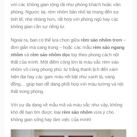
với các không gian rộng rãi như phòng khách hoặc văn
phòng. Ngược lại, rèm nhôm bản nhỏ lại mang đến sự
tinh tế, nhẹ nhàng hơn, rất hợp với phòng ngủ hay các
không gian cần sự riêng tư.
Ngoài ra, bạn có thể lựa chọn giữa
rèm sáo nhôm trơn
–
đơn giản mà sang trọng – hoặc các mẫu
rèm sáo ngang
nhôm
và
rèm sáo nhôm dọc
tùy theo phong cách nội
thất của mình. Một điểm cộng lớn là màu sắc rèm sáo
nhôm vô cùng phong phú: từ trắng thanh lịch đến xám
hiện đại hay các gam màu nổi bật như xanh lá, vàng
đồng… giúp bạn dễ dàng phối hợp với màu tường và nội
thất trong phòng.
Với sự đa dạng về mẫu mã và màu sắc như vậy, không
khó để bạn tìm được loại
rèm sáo nhôm
vừa ý cho
không gian sống hay làm việc của mình!