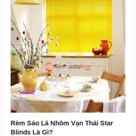
Rèm Sáo Lá Nhôm Vạn Thái Star
Blinds Là Gì?