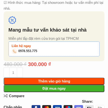
☑ Hình thức mua hàng: Tại showroom hoặc tư vấn miễn phí tại
nhà.
Mang mẫu tư vấn khảo sát tại nhà
Miễn phí lắp đặt rèm cửa trọn gói tại TPHCM
Liên hệ ngay
0978.553.775
480.000
₫
300.000
₫
Thêm vào giỏ hàng
Đặt mua ngay
Compare
Share:
Chấp nhận