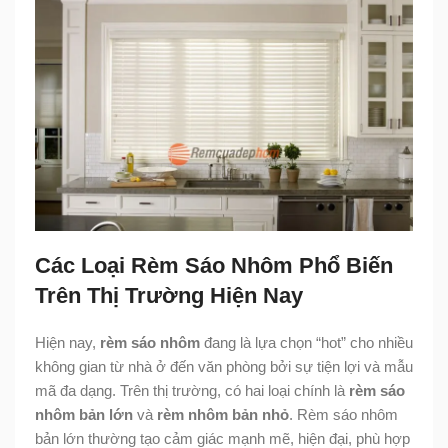
Các Loại Rèm Sáo Nhôm Phổ Biến
Trên Thị Trường Hiện Nay
Hiện nay,
rèm sáo nhôm
đang là lựa chọn “hot” cho nhiều
không gian từ nhà ở đến văn phòng bởi sự tiện lợi và mẫu
mã đa dạng. Trên thị trường, có hai loại chính là
rèm sáo
nhôm bản lớn
và
rèm nhôm bản nhỏ
. Rèm sáo nhôm
bản lớn thường tạo cảm giác mạnh mẽ, hiện đại, phù hợp