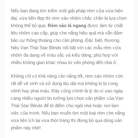
Nếu bạn đang tìm kiếm một giải pháp rèm cửa vừa hiện
đại, vừa bền đẹp thì rèm sáo nhôm chắc chắn là lựa chọn
không thể bỏ qua.
Rèm sáo lá ngang
được làm từ chất
liệu nhôm cao cấp, giúp che nắng hiệu quả mà vẫn đảm
bảo sự thông thoáng cho căn phòng. Đặc biệt, thương
hiệu Vạn Thái Star Blinds nổi bật với các mẫu rèm cửa
nhôm đa dạng về màu sắc và kiểu dáng, phù hợp với
nhiều không gian khác nhau từ văn phòng đến nhà ở.
Không chỉ có khả năng cản nắng tốt, rèm sáo nhôm còn
rất dễ vệ sinh và sử dụng lâu dài mà không lo bị cong
vênh hay phai màu. Đây cũng chính là lý do vì sao ngày
càng nhiều người tin tưởng lựa chọn sản phẩm của Vạn
Thái Star Blinds để tô điểm cho ngôi nhà hoặc nơi làm
việc của mình. Nếu bạn muốn tìm một loại rèm che nắng
vừa tiện ích lại vừa thời trang thì đừng bỏ qua dòng sản
phẩm này nhé!