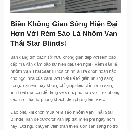
Biến Không Gian Sống Hiện Đại
Hơn Với Rèm Sáo Lá Nhôm Vạn
Thái Star Blinds!
Bạn đang tìm cách sở hữu không gian đẹp với rèm cao
cấp mà vẫn đảm bảo sự hiện đại, tiện nghi?
Rèm sáo lá
nhôm Vạn Thái Star
Blinds chính là lựa chọn hoàn hảo
cho ngôi nhà của bạn! Với thiết kế tối giản nhưng sang
trọng, loại rèm này không chỉ giúp điều chỉnh ánh sáng
linh hoạt mà còn dễ dàng vệ sinh, phù hợp với mọi phong
cách nội thất từ phòng khách đến phòng làm việc.
Đặc biệt, khi chọn mua
rèm sáo nhôm Vạn Thái Star
Blinds
, bạn sẽ được tư vấn lắp đặt miễn phí ngay hôm
nay! Đội ngũ chuyên viên thân thiện luôn sẵn sàng hỗ trợ