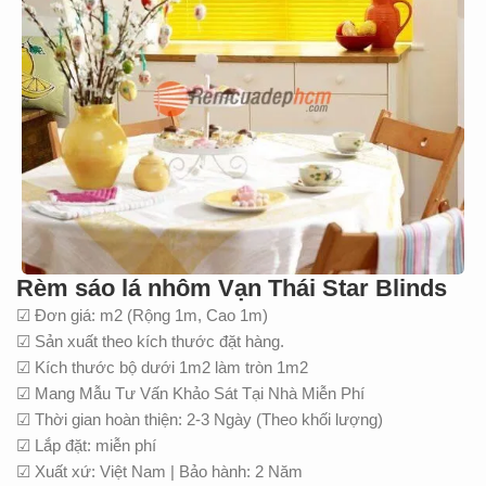
Rèm sáo lá nhôm Vạn Thái Star Blinds
☑ Đơn giá: m2 (Rộng 1m, Cao 1m)
☑ Sản xuất theo kích thước đặt hàng.
☑ Kích thước bộ dưới 1m2 làm tròn 1m2
☑ Mang Mẫu Tư Vấn Khảo Sát Tại Nhà Miễn Phí
☑ Thời gian hoàn thiện: 2-3 Ngày (Theo khối lượng)
☑ Lắp đặt: miễn phí
☑ Xuất xứ: Việt Nam | Bảo hành: 2 Năm