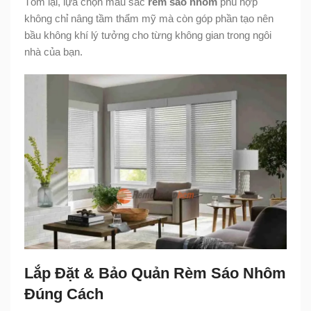
Tóm lại, lựa chọn màu sắc
rèm sáo nhôm
phù hợp
không chỉ nâng tầm thẩm mỹ mà còn góp phần tạo nên
bầu không khí lý tưởng cho từng không gian trong ngôi
nhà của bạn.
Lắp Đặt & Bảo Quản Rèm Sáo Nhôm
Đúng Cách