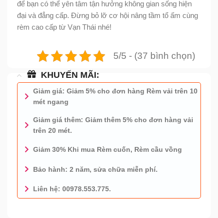
để bạn có thể yên tâm tận hưởng không gian sống hiện
đại và đẳng cấp. Đừng bỏ lỡ cơ hội nâng tầm tổ ấm cùng
rèm cao cấp từ Vạn Thái nhé!
5/5 - (37 bình chọn)
KHUYẾN MÃI:
Giảm giá: Giảm 5% cho đơn hàng Rèm vải trên 10
mét ngang
Giảm giá thêm: Giảm thêm 5% cho đơn hàng vải
trên 20 mét.
Giảm 30% Khi mua Rèm cuốn, Rèm cầu vồng
Bảo hành: 2 năm, sửa chữa miễn phí.
Liên hệ: 00978.553.775.
0978.553.775 - TƯ VẤN MIỄN PHÍ