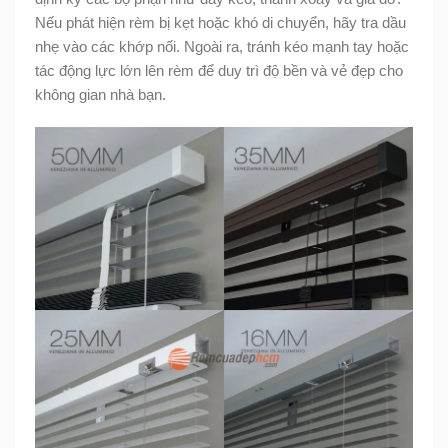
Nếu phát hiện rèm bị kẹt hoặc khó di chuyển, hãy tra dầu
nhẹ vào các khớp nối. Ngoài ra, tránh kéo mạnh tay hoặc
tác động lực lớn lên rèm để duy trì độ bền và vẻ đẹp cho
không gian nhà bạn.