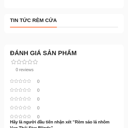
TIN TỨC RÈM CỬA
ĐÁNH GIÁ SẢN PHẨM
0 reviews
0
0
0
0
0
Hãy là người đầu tiên nhận xét “Rèm sáo lá nhôm
Vạn Thái Star Blinds”