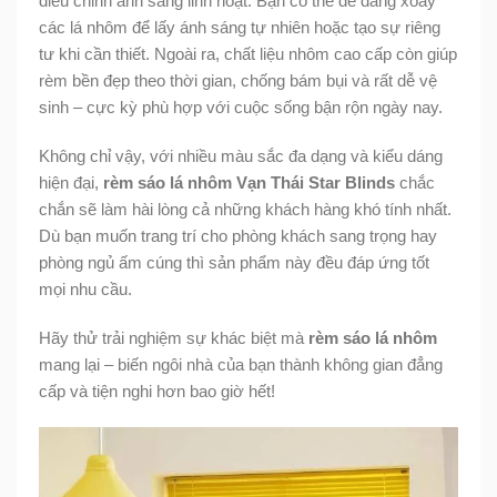
điều chỉnh ánh sáng linh hoạt. Bạn có thể dễ dàng xoay
các lá nhôm để lấy ánh sáng tự nhiên hoặc tạo sự riêng
tư khi cần thiết. Ngoài ra, chất liệu nhôm cao cấp còn giúp
rèm bền đẹp theo thời gian, chống bám bụi và rất dễ vệ
sinh – cực kỳ phù hợp với cuộc sống bận rộn ngày nay.
Không chỉ vậy, với nhiều màu sắc đa dạng và kiểu dáng
hiện đại,
rèm sáo lá nhôm Vạn Thái Star Blinds
chắc
chắn sẽ làm hài lòng cả những khách hàng khó tính nhất.
Dù bạn muốn trang trí cho phòng khách sang trọng hay
phòng ngủ ấm cúng thì sản phẩm này đều đáp ứng tốt
mọi nhu cầu.
Hãy thử trải nghiệm sự khác biệt mà
rèm sáo lá nhôm
mang lại – biến ngôi nhà của bạn thành không gian đẳng
cấp và tiện nghi hơn bao giờ hết!