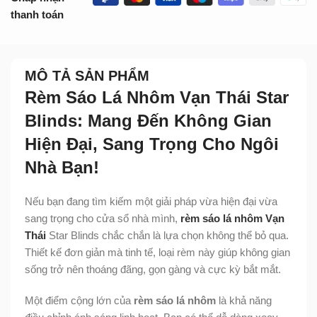
thanh toán
MÔ TẢ SẢN PHẨM
Rèm Sáo Lá Nhôm Vạn Thái Star
Blinds: Mang Đến Không Gian
Hiện Đại, Sang Trọng Cho Ngôi
Nhà Bạn!
Nếu bạn đang tìm kiếm một giải pháp vừa hiện đại vừa
sang trọng cho cửa sổ nhà mình,
rèm sáo lá nhôm Vạn
Thái
Star Blinds chắc chắn là lựa chọn không thể bỏ qua.
Thiết kế đơn giản mà tinh tế, loại rèm này giúp không gian
sống trở nên thoáng đãng, gọn gàng và cực kỳ bắt mắt.
Một điểm cộng lớn của
rèm sáo lá nhôm
là khả năng