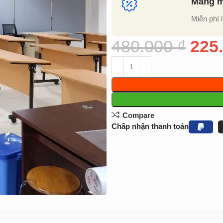
Mang mẫ
Miễn phí 
480.000
₫
225
Compare
Chấp nhận thanh toán