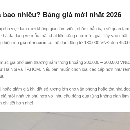
à bao nhiêu? Bảng giá mới nhất 2026
ị cho việc làm mới không gian làm việc, chắc chắn bạn sẽ quan tâm
n khá đa dạng về mẫu mã, chất liệu cũng như mức giá. Tùy vào chất li
ơng hiệu mà
giá rèm cuốn
có thể dao động từ 180.000 VNĐ đến 450.0
 mức giá phổ biến thường nằm trong khoảng 200.000 – 300.000 VN
n như Hà Nội và TP.HCM. Nếu bạn muốn chọn loại cao cấp hơn như rè
út.
i hoặc giảm giá khi đặt số lượng lớn cho văn phòng hoặc tòa nhà do
 giá mới nhất và phù hợp với nhu cầu riêng của từng không gian làm 
 chi tiết hơn nhé!