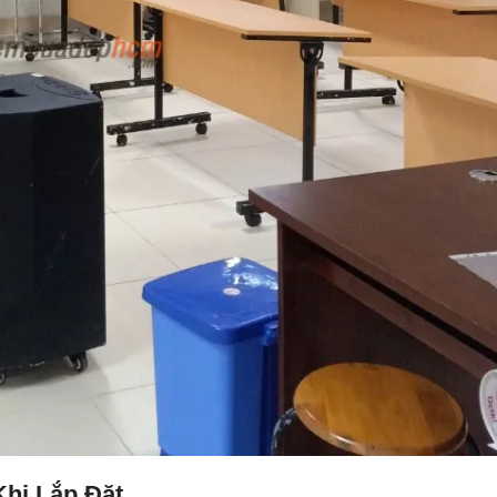
hi Lắp Đặt