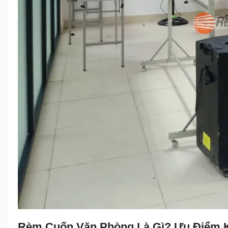
Rèm Cuốn Văn Phòng Là Gì? Ưu Điểm K