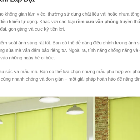
cho không gian làm việc, thường sử dụng chất liệu vải hoặc nhựa tổng
iều khiển tự động. Khác với các loại
rèm cửa văn phòng
truyền th
ại, gọn gàng và cực kỳ tiện lợi.
iểm soát ánh sáng rất tốt. Bạn có thể dễ dàng điều chỉnh lượng ánh 
áng sủa mà vẫn đảm bảo riêng tư. Ngoài ra, tính năng chống nắng và
 vào những ngày hè oi bức.
àu sắc và mẫu mã. Bạn có thể lựa chọn những mẫu phù hợp với ph
vô cùng nhanh chóng và đơn giản – một giải pháp hoàn hảo để nâng t