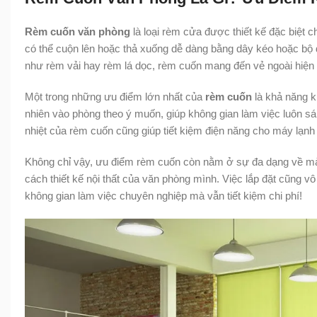
Rèm cuốn văn phòng
là loại rèm cửa được thiết kế đặc biệt 
có thể cuộn lên hoặc thả xuống dễ dàng bằng dây kéo hoặc bộ đ
như rèm vải hay rèm lá dọc, rèm cuốn mang đến vẻ ngoài hiện đ
Một trong những ưu điểm lớn nhất của
rèm cuốn
là khả năng k
nhiên vào phòng theo ý muốn, giúp không gian làm việc luôn s
nhiệt của rèm cuốn cũng giúp tiết kiệm điện năng cho máy lạnh
Không chỉ vậy, ưu điểm rèm cuốn còn nằm ở sự đa dạng về m
cách thiết kế nội thất của văn phòng mình. Việc lắp đặt cũng 
không gian làm việc chuyên nghiệp mà vẫn tiết kiệm chi phí!