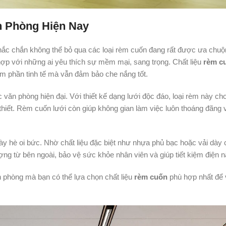
n Phòng Hiện Nay
chắc chắn không thể bỏ qua các loại rèm cuốn đang rất được ưa chuộ
hợp với những ai yêu thích sự mềm mại, sang trọng. Chất liệu
rèm cu
êm phần tinh tế mà vẫn đảm bảo che nắng tốt.
 văn phòng hiện đại. Với thiết kế dạng lưới độc đáo, loại rèm này ch
thiết. Rèm cuốn lưới còn giúp không gian làm việc luôn thoáng đãng 
ày hè oi bức. Nhờ chất liệu đặc biệt như nhựa phủ bạc hoặc vải dày 
ợng từ bên ngoài, bảo vệ sức khỏe nhân viên và giúp tiết kiệm điện n
n phòng mà bạn có thể lựa chọn chất liệu
rèm cuốn
phù hợp nhất để