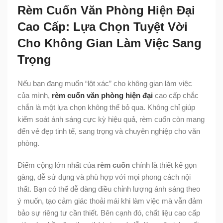
Rèm Cuốn Văn Phòng Hiện Đại
Cao Cấp: Lựa Chọn Tuyệt Vời
Cho Không Gian Làm Việc Sang
Trọng
Nếu bạn đang muốn “lột xác” cho không gian làm việc
của mình,
rèm cuốn văn phòng hiện đại
cao cấp chắc
chắn là một lựa chọn không thể bỏ qua. Không chỉ giúp
kiểm soát ánh sáng cực kỳ hiệu quả, rèm cuốn còn mang
đến vẻ đẹp tinh tế, sang trọng và chuyên nghiệp cho văn
phòng.
Điểm cộng lớn nhất của
rèm cuốn
chính là thiết kế gọn
gàng, dễ sử dụng và phù hợp với mọi phong cách nội
thất. Bạn có thể dễ dàng điều chỉnh lượng ánh sáng theo
ý muốn, tạo cảm giác thoải mái khi làm việc mà vẫn đảm
bảo sự riêng tư cần thiết. Bên cạnh đó, chất liệu cao cấp