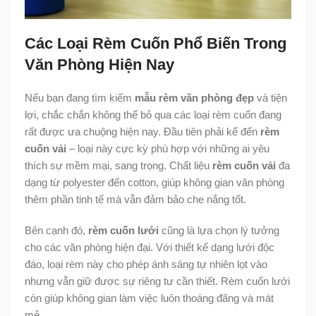
Các Loại Rèm Cuốn Phổ Biến Trong
Văn Phòng Hiện Nay
Nếu bạn đang tìm kiếm
mẫu rèm văn phòng đẹp
và tiện
lợi, chắc chắn không thể bỏ qua các loại rèm cuốn đang
rất được ưa chuộng hiện nay. Đầu tiên phải kể đến
rèm
cuốn vải
– loại này cực kỳ phù hợp với những ai yêu
thích sự mềm mại, sang trọng. Chất liệu
rèm cuốn vải
đa
dạng từ polyester đến cotton, giúp không gian văn phòng
thêm phần tinh tế mà vẫn đảm bảo che nắng tốt.
Bên cạnh đó,
rèm cuốn lưới
cũng là lựa chọn lý tưởng
cho các văn phòng hiện đại. Với thiết kế dạng lưới độc
đáo, loại rèm này cho phép ánh sáng tự nhiên lọt vào
nhưng vẫn giữ được sự riêng tư cần thiết. Rèm cuốn lưới
còn giúp không gian làm việc luôn thoáng đãng và mát
mẻ.