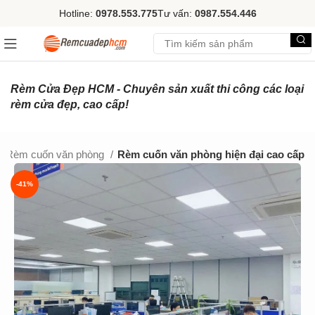
Hotline:
0978.553.775
Tư vấn:
0987.554.446
Rèm Cửa Đẹp HCM - Chuyên sản xuất thi công các loại
rèm cửa đẹp, cao cấp!
Rèm cuốn văn phòng
Rèm cuốn văn phòng hiện đại cao cấp
-41%