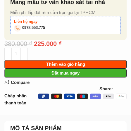
Mang mẫu tư vấn khảo sát tại nhà
Miễn phí lắp đặt rèm cửa trọn gói tại TPHCM
Liên hệ ngay
0978.553.775
380.000
₫
225.000
₫
Thêm vào giỏ hàng
Đặt mua ngay
Compare
Share:
Chấp nhận
thanh toán
MÔ TẢ SẢN PHẨM