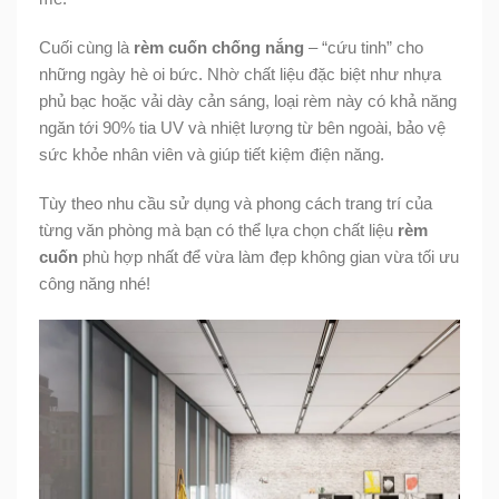
Cuối cùng là
rèm cuốn chống nắng
– “cứu tinh” cho
những ngày hè oi bức. Nhờ chất liệu đặc biệt như nhựa
phủ bạc hoặc vải dày cản sáng, loại rèm này có khả năng
ngăn tới 90% tia UV và nhiệt lượng từ bên ngoài, bảo vệ
sức khỏe nhân viên và giúp tiết kiệm điện năng.
Tùy theo nhu cầu sử dụng và phong cách trang trí của
từng văn phòng mà bạn có thể lựa chọn chất liệu
rèm
cuốn
phù hợp nhất để vừa làm đẹp không gian vừa tối ưu
công năng nhé!