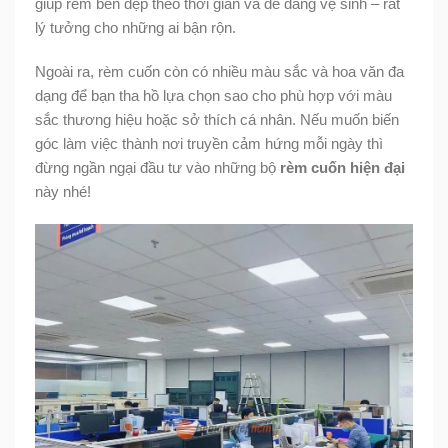
giúp rèm bền đẹp theo thời gian và dễ dàng vệ sinh – rất
lý tưởng cho những ai bận rộn.
Ngoài ra, rèm cuốn còn có nhiều màu sắc và hoa văn đa
dạng để bạn tha hồ lựa chọn sao cho phù hợp với màu
sắc thương hiệu hoặc sở thích cá nhân. Nếu muốn biến
góc làm việc thành nơi truyền cảm hứng mỗi ngày thì
đừng ngần ngại đầu tư vào những bộ
rèm cuốn hiện đại
này nhé!