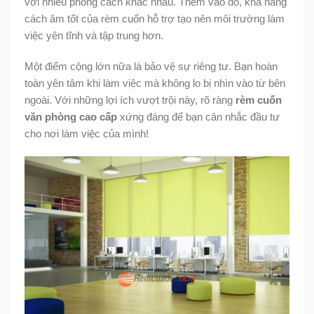
với nhiều phong cách khác nhau. Thêm vào đó, khả năng
cách âm tốt của rèm cuốn hỗ trợ tạo nên môi trường làm
việc yên tĩnh và tập trung hơn.
Một điểm cộng lớn nữa là bảo vệ sự riêng tư. Bạn hoàn
toàn yên tâm khi làm việc mà không lo bị nhìn vào từ bên
ngoài. Với những lợi ích vượt trội này, rõ ràng
rèm cuốn
văn phòng cao cấp
xứng đáng để bạn cân nhắc đầu tư
cho nơi làm việc của mình!