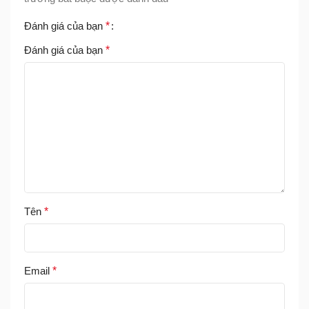
Đánh giá của bạn
*
Đánh giá của bạn
*
Tên
*
Email
*