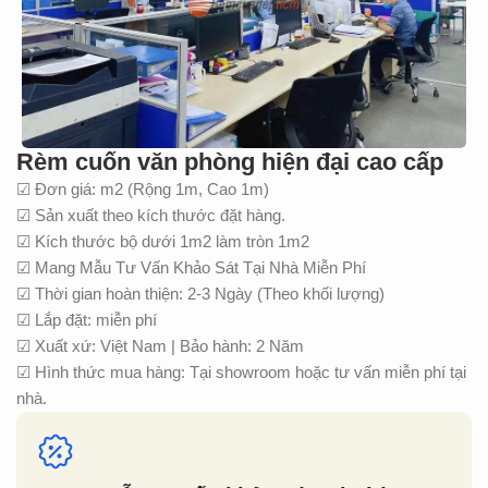
Rèm cuốn văn phòng hiện đại cao cấp
☑ Đơn giá: m2 (Rộng 1m, Cao 1m)
☑ Sản xuất theo kích thước đặt hàng.
☑ Kích thước bộ dưới 1m2 làm tròn 1m2
☑ Mang Mẫu Tư Vấn Khảo Sát Tại Nhà Miễn Phí
☑ Thời gian hoàn thiện: 2-3 Ngày (Theo khối lượng)
☑ Lắp đặt: miễn phí
☑ Xuất xứ: Việt Nam | Bảo hành: 2 Năm
☑ Hình thức mua hàng: Tại showroom hoặc tư vấn miễn phí tại
nhà.