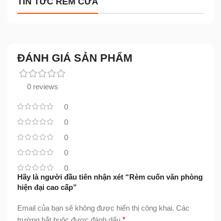
TIN TỨC RÈM CỬA
ĐÁNH GIÁ SẢN PHẨM
0 reviews
0
0
0
0
0
Hãy là người đầu tiên nhận xét “Rèm cuốn văn phòng
hiện đại cao cấp”
Email của bạn sẽ không được hiển thị công khai.
Các
trường bắt buộc được đánh dấu
*