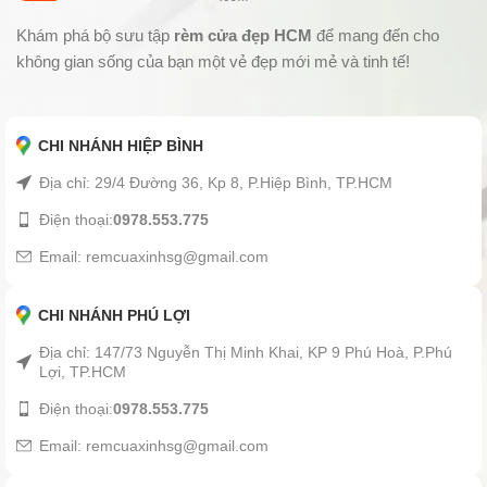
Khám phá bộ sưu tập
rèm cửa đẹp HCM
để mang đến cho
không gian sống của bạn một vẻ đẹp mới mẻ và tinh tế!
CHI NHÁNH HIỆP BÌNH
Địa chỉ: 29/4 Đường 36, Kp 8, P.Hiệp Bình, TP.HCM
Điện thoại:
0978.553.775
Email: remcuaxinhsg@gmail.com
CHI NHÁNH PHÚ LỢI
Địa chỉ: 147/73 Nguyễn Thị Minh Khai, KP 9 Phú Hoà, P.Phú
Lợi, TP.HCM
Điện thoại:
0978.553.775
Email: remcuaxinhsg@gmail.com