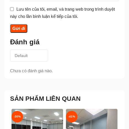
Lưu tên của tôi, email, và trang web trong trình duyệt
này cho lần bình luận kế tiếp của tôi.
Đánh giá
Chưa có đánh giá nào.
SẢN PHẨM LIÊN QUAN
-30%
-41%
-41