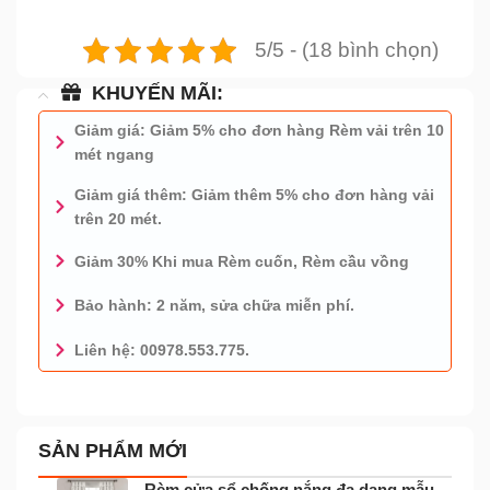
5/5 - (18 bình chọn)
KHUYẾN MÃI:
Giảm giá: Giảm 5% cho đơn hàng Rèm vải trên 10
mét ngang
Giảm giá thêm: Giảm thêm 5% cho đơn hàng vải
trên 20 mét.
Giảm 30% Khi mua Rèm cuốn, Rèm cầu vồng
Bảo hành: 2 năm, sửa chữa miễn phí.
Liên hệ: 00978.553.775.
0978.553.775 - TƯ VẤN MIỄN PHÍ
SẢN PHẨM MỚI
Rèm cửa sổ chống nắng đa dạng mẫu