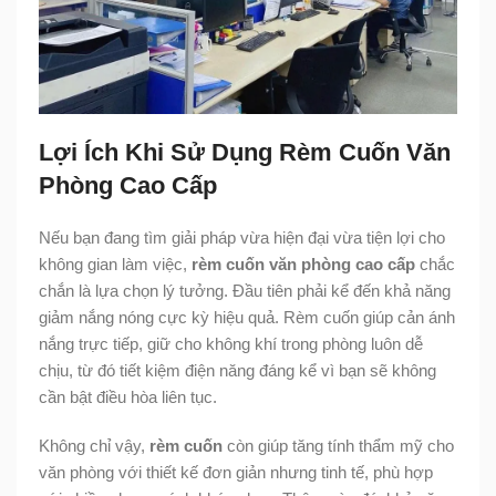
Lợi Ích Khi Sử Dụng Rèm Cuốn Văn
Phòng Cao Cấp
Nếu bạn đang tìm giải pháp vừa hiện đại vừa tiện lợi cho
không gian làm việc,
rèm cuốn văn phòng cao cấp
chắc
chắn là lựa chọn lý tưởng. Đầu tiên phải kể đến khả năng
giảm nắng nóng cực kỳ hiệu quả. Rèm cuốn giúp cản ánh
nắng trực tiếp, giữ cho không khí trong phòng luôn dễ
chịu, từ đó tiết kiệm điện năng đáng kể vì bạn sẽ không
cần bật điều hòa liên tục.
Không chỉ vậy,
rèm cuốn
còn giúp tăng tính thẩm mỹ cho
văn phòng với thiết kế đơn giản nhưng tinh tế, phù hợp