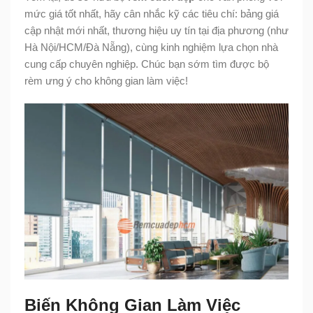
mức giá tốt nhất, hãy cân nhắc kỹ các tiêu chí: bảng giá
cập nhật mới nhất, thương hiệu uy tín tại địa phương (như
Hà Nội/HCM/Đà Nẵng), cùng kinh nghiệm lựa chọn nhà
cung cấp chuyên nghiệp. Chúc bạn sớm tìm được bộ
rèm ưng ý cho không gian làm việc!
Biến Không Gian Làm Việc