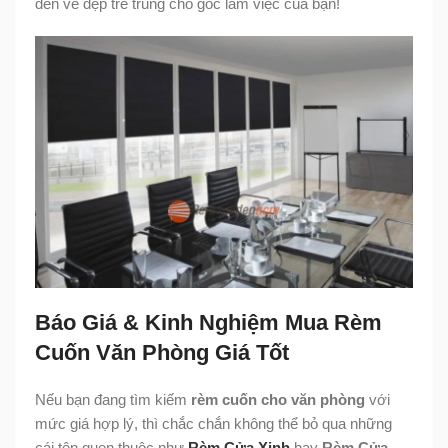
đến vẻ đẹp trẻ trung cho góc làm việc của bạn!
Báo Giá & Kinh Nghiệm Mua Rèm
Cuốn Văn Phòng Giá Tốt
Nếu bạn đang tìm kiếm
rèm cuốn cho văn phòng
với
mức giá hợp lý, thì chắc chắn không thể bỏ qua những
cái tên quen thuộc như
Rèm Cửa Xinh
hay
Rèm Cửa