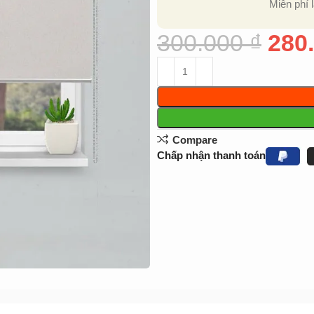
Miễn phí 
300.000
₫
280
Compare
Chấp nhận thanh toán