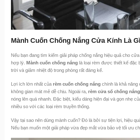
Mành Cuốn Chống Nắng Cửa Kính Là Gì
Nếu bạn đang tìm kiếm giải pháp chống nắng hiệu quả cho cửa
hợp lý.
Mành cuốn chống nắng
là loại rèm được thiết kế đặc 
trời và giảm nhiệt độ trong phòng rất đáng kể.
Lợi ích lớn nhất của
rèm cuốn chống nắng
chính là khả năng 
không gian mát mẻ dễ chịu. Ngoài ra,
rèm cửa sổ chống nắng
nóng lên quá nhanh. Đặc biệt, kiểu dáng hiện đại và gọn nhẹ c
nhiều so với các loại rèm truyền thống.
Vậy tại sao nên dùng mành cuốn? Đó là bởi sự tiện lợi, hiệu 
Nếu bạn muốn một giải pháp vừa đẹp mắt vừa bảo vệ tối ưu cho