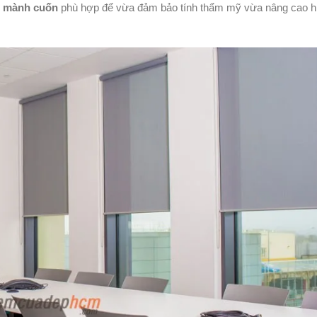
u
mành cuốn
phù hợp để vừa đảm bảo tính thẩm mỹ vừa nâng cao h