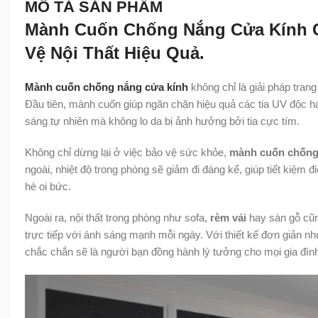
MÔ TẢ SẢN PHẨM
Mành Cuốn Chống Nắng Cửa Kính G
Vệ Nội Thất Hiệu Quả.
Mành cuốn chống nắng cửa kính
không chỉ là giải pháp trang
Đầu tiên, mành cuốn giúp ngăn chặn hiệu quả các tia UV độc h
sáng tự nhiên mà không lo da bị ảnh hưởng bởi tia cực tím.
Không chỉ dừng lại ở việc bảo vệ sức khỏe,
mành cuốn chống
ngoài, nhiệt độ trong phòng sẽ giảm đi đáng kể, giúp tiết kiệ
hè oi bức.
Ngoài ra, nội thất trong phòng như sofa,
rèm vải
hay sàn gỗ cũn
trực tiếp với ánh sáng mạnh mỗi ngày. Với thiết kế đơn giản 
chắc chắn sẽ là người bạn đồng hành lý tưởng cho mọi gia đình