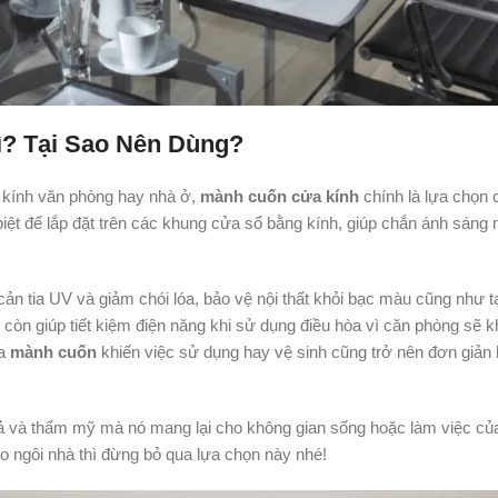
? Tại Sao Nên Dùng?
 kính văn phòng hay nhà ở,
mành cuốn cửa kính
chính là lựa chọn 
biệt để lắp đặt trên các khung cửa sổ bằng kính, giúp chắn ánh sáng
cản tia UV và giảm chói lóa, bảo vệ nội thất khỏi bạc màu cũng như t
còn giúp tiết kiệm điện năng khi sử dụng điều hòa vì căn phòng sẽ k
ủa
mành cuốn
khiến việc sử dụng hay vệ sinh cũng trở nên đơn giản
quả và thẩm mỹ mà nó mang lại cho không gian sống hoặc làm việc củ
 ngôi nhà thì đừng bỏ qua lựa chọn này nhé!