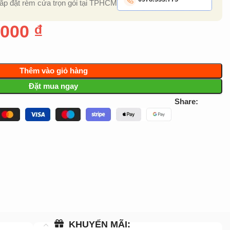
lắp đặt rèm cửa trọn gói tại TPHCM
.000
₫
Thêm vào giỏ hàng
Đặt mua ngay
Share:
KHUYẾN MÃI: