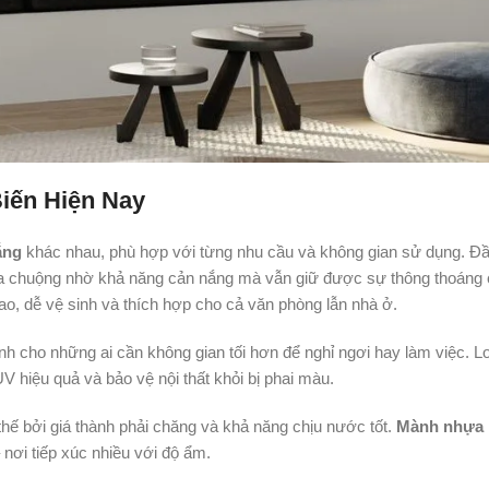
iến Hiện Nay
ắng
khác nhau, phù hợp với từng nhu cầu và không gian sử dụng. Đầ
a chuộng nhờ khả năng cản nắng mà vẫn giữ được sự thông thoáng
o, dễ vệ sinh và thích hợp cho cả văn phòng lẫn nhà ở.
nh cho những ai cần không gian tối hơn để nghỉ ngơi hay làm việc. Lo
V hiệu quả và bảo vệ nội thất khỏi bị phai màu.
ế bởi giá thành phải chăng và khả năng chịu nước tốt.
Mành nhựa
nơi tiếp xúc nhiều với độ ẩm.