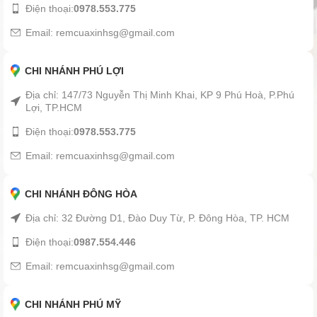
Điện thoại:
0978.553.775
Email: remcuaxinhsg@gmail.com
CHI NHÁNH PHÚ LỢI
Địa chỉ: 147/73 Nguyễn Thị Minh Khai, KP 9 Phú Hoà, P.Phú
Lợi, TP.HCM
Điện thoại:
0978.553.775
Email: remcuaxinhsg@gmail.com
CHI NHÁNH ĐÔNG HÒA
Địa chỉ: 32 Đường D1, Đào Duy Từ, P. Đông Hòa, TP. HCM
Điện thoại:
0987.554.446
Email: remcuaxinhsg@gmail.com
CHI NHÁNH PHÚ MỸ