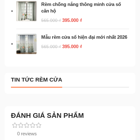
Rèm chống nắng thông minh cửa sổ
căn hộ
395.000
₫
565.000
₫
Mẫu rèm cửa sổ hiện đại mới nhất 2026
395.000
₫
565.000
₫
TIN TỨC RÈM CỬA
ĐÁNH GIÁ SẢN PHẨM
0 reviews