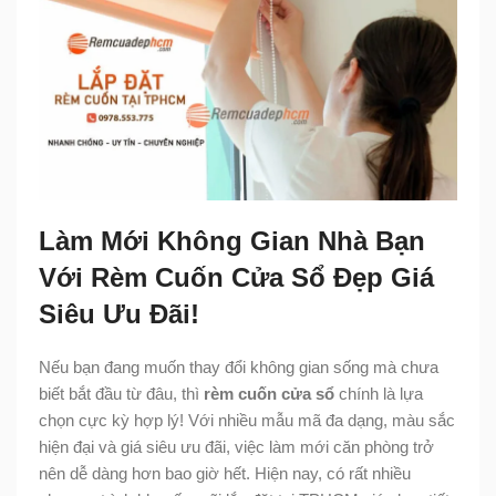
Làm Mới Không Gian Nhà Bạn
Với Rèm Cuốn Cửa Sổ Đẹp Giá
Siêu Ưu Đãi!
Nếu bạn đang muốn thay đổi không gian sống mà chưa
biết bắt đầu từ đâu, thì
rèm cuốn cửa sổ
chính là lựa
chọn cực kỳ hợp lý! Với nhiều mẫu mã đa dạng, màu sắc
hiện đại và giá siêu ưu đãi, việc làm mới căn phòng trở
nên dễ dàng hơn bao giờ hết. Hiện nay, có rất nhiều