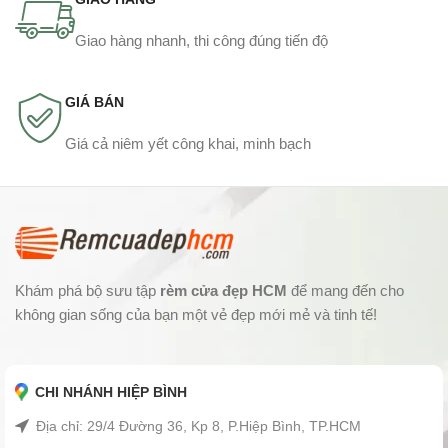
Giao hàng nhanh, thi công đúng tiến độ
GIÁ BÁN
Giá cả niêm yết công khai, minh bạch
Khám phá bộ sưu tập
rèm cửa đẹp HCM
để mang đến cho
không gian sống của bạn một vẻ đẹp mới mẻ và tinh tế!
CHI NHÁNH HIỆP BÌNH
Địa chỉ: 29/4 Đường 36, Kp 8, P.Hiệp Bình, TP.HCM