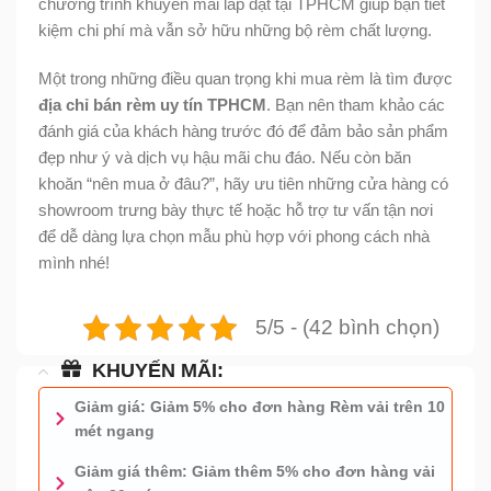
chương trình khuyến mãi lắp đặt tại TPHCM giúp bạn tiết
kiệm chi phí mà vẫn sở hữu những bộ rèm chất lượng.
Một trong những điều quan trọng khi mua rèm là tìm được
địa chỉ bán rèm uy tín TPHCM
. Bạn nên tham khảo các
đánh giá của khách hàng trước đó để đảm bảo sản phẩm
đẹp như ý và dịch vụ hậu mãi chu đáo. Nếu còn băn
khoăn “nên mua ở đâu?”, hãy ưu tiên những cửa hàng có
showroom trưng bày thực tế hoặc hỗ trợ tư vấn tận nơi
để dễ dàng lựa chọn mẫu phù hợp với phong cách nhà
mình nhé!
5/5 - (42 bình chọn)
KHUYẾN MÃI:
Giảm giá: Giảm 5% cho đơn hàng Rèm vải trên 10
mét ngang
Giảm giá thêm: Giảm thêm 5% cho đơn hàng vải