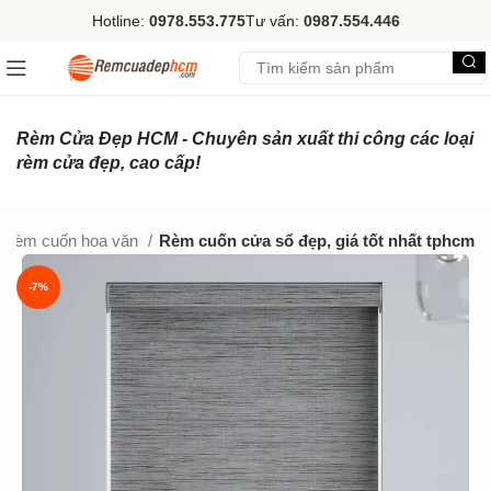
Hotline:
0978.553.775
Tư vấn:
0987.554.446
Rèm Cửa Đẹp HCM - Chuyên sản xuất thi công các loại
rèm cửa đẹp, cao cấp!
Rèm cuốn hoa văn
Rèm cuốn cửa sổ đẹp, giá tốt nhất tphcm
-7%