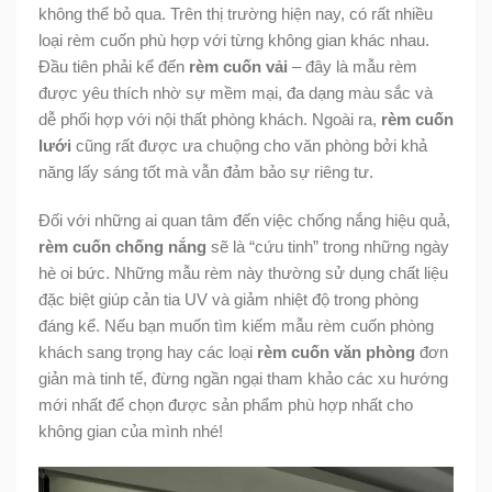
không thể bỏ qua. Trên thị trường hiện nay, có rất nhiều
loại rèm cuốn phù hợp với từng không gian khác nhau.
Đầu tiên phải kể đến
rèm cuốn vải
– đây là mẫu rèm
được yêu thích nhờ sự mềm mại, đa dạng màu sắc và
dễ phối hợp với nội thất phòng khách. Ngoài ra,
rèm cuốn
lưới
cũng rất được ưa chuộng cho văn phòng bởi khả
năng lấy sáng tốt mà vẫn đảm bảo sự riêng tư.
Đối với những ai quan tâm đến việc chống nắng hiệu quả,
rèm cuốn chống nắng
sẽ là “cứu tinh” trong những ngày
hè oi bức. Những mẫu rèm này thường sử dụng chất liệu
đặc biệt giúp cản tia UV và giảm nhiệt độ trong phòng
đáng kể. Nếu bạn muốn tìm kiếm mẫu rèm cuốn phòng
khách sang trọng hay các loại
rèm cuốn văn phòng
đơn
giản mà tinh tế, đừng ngần ngại tham khảo các xu hướng
mới nhất để chọn được sản phẩm phù hợp nhất cho
không gian của mình nhé!