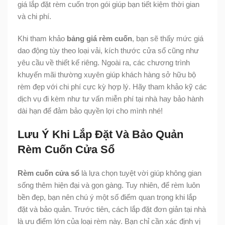
giá lắp đặt rèm cuốn trọn gói giúp bạn tiết kiệm thời gian
và chi phí.
Khi tham khảo
bảng giá rèm cuốn
, bạn sẽ thấy mức giá
dao động tùy theo loại vải, kích thước cửa sổ cũng như
yêu cầu về thiết kế riêng. Ngoài ra, các chương trình
khuyến mãi thường xuyên giúp khách hàng sở hữu bộ
rèm đẹp với chi phí cực kỳ hợp lý. Hãy tham khảo kỹ các
dịch vụ đi kèm như tư vấn miễn phí tại nhà hay bảo hành
dài hạn để đảm bảo quyền lợi cho mình nhé!
Lưu Ý Khi Lắp Đặt Và Bảo Quản
Rèm Cuốn Cửa Sổ
Rèm cuốn cửa sổ
là lựa chọn tuyệt vời giúp không gian
sống thêm hiện đại và gọn gàng. Tuy nhiên, để rèm luôn
bền đẹp, bạn nên chú ý một số điểm quan trọng khi lắp
đặt và bảo quản. Trước tiên, cách lắp đặt đơn giản tại nhà
là ưu điểm lớn của loại rèm này. Bạn chỉ cần xác định vị