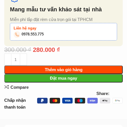
Mang mẫu tư vấn khảo sát tại nhà
Miễn phí lắp đặt rèm cửa trọn gói tại TPHCM
Liên hệ ngay
0978.553.775
300.000
₫
280.000
₫
Thêm vào giỏ hàng
Đặt mua ngay
Compare
Share:
Chấp nhận
thanh toán