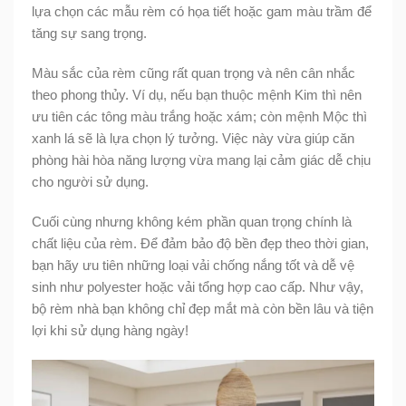
lựa chọn các mẫu rèm có họa tiết hoặc gam màu trầm để
tăng sự sang trọng.
Màu sắc của rèm cũng rất quan trọng và nên cân nhắc
theo phong thủy. Ví dụ, nếu bạn thuộc mệnh Kim thì nên
ưu tiên các tông màu trắng hoặc xám; còn mệnh Mộc thì
xanh lá sẽ là lựa chọn lý tưởng. Việc này vừa giúp căn
phòng hài hòa năng lượng vừa mang lại cảm giác dễ chịu
cho người sử dụng.
Cuối cùng nhưng không kém phần quan trọng chính là
chất liệu của rèm. Để đảm bảo độ bền đẹp theo thời gian,
bạn hãy ưu tiên những loại vải chống nắng tốt và dễ vệ
sinh như polyester hoặc vải tổng hợp cao cấp. Như vậy,
bộ rèm nhà bạn không chỉ đẹp mắt mà còn bền lâu và tiện
lợi khi sử dụng hàng ngày!