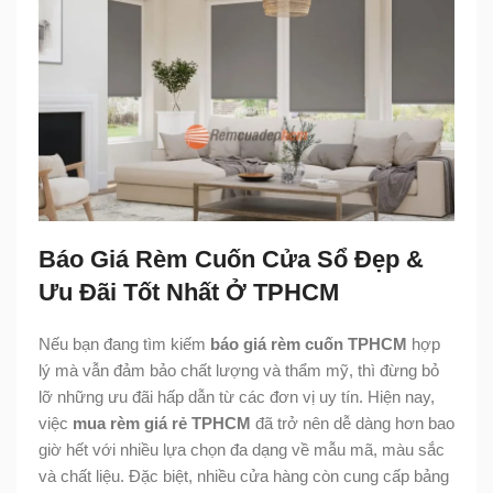
Báo Giá Rèm Cuốn Cửa Sổ Đẹp &
Ưu Đãi Tốt Nhất Ở TPHCM
Nếu bạn đang tìm kiếm
báo giá rèm cuốn TPHCM
hợp
lý mà vẫn đảm bảo chất lượng và thẩm mỹ, thì đừng bỏ
lỡ những ưu đãi hấp dẫn từ các đơn vị uy tín. Hiện nay,
việc
mua rèm giá rẻ TPHCM
đã trở nên dễ dàng hơn bao
giờ hết với nhiều lựa chọn đa dạng về mẫu mã, màu sắc
và chất liệu. Đặc biệt, nhiều cửa hàng còn cung cấp bảng