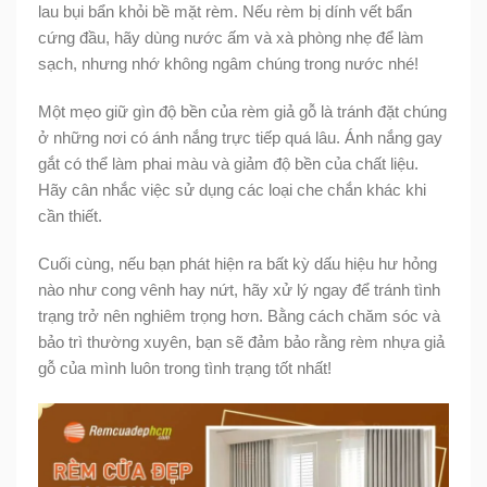
lau bụi bẩn khỏi bề mặt rèm. Nếu rèm bị dính vết bẩn
cứng đầu, hãy dùng nước ấm và xà phòng nhẹ để làm
sạch, nhưng nhớ không ngâm chúng trong nước nhé!
Một mẹo giữ gìn độ bền của rèm giả gỗ là tránh đặt chúng
ở những nơi có ánh nắng trực tiếp quá lâu. Ánh nắng gay
gắt có thể làm phai màu và giảm độ bền của chất liệu.
Hãy cân nhắc việc sử dụng các loại che chắn khác khi
cần thiết.
Cuối cùng, nếu bạn phát hiện ra bất kỳ dấu hiệu hư hỏng
nào như cong vênh hay nứt, hãy xử lý ngay để tránh tình
trạng trở nên nghiêm trọng hơn. Bằng cách chăm sóc và
bảo trì thường xuyên, bạn sẽ đảm bảo rằng rèm nhựa giả
gỗ của mình luôn trong tình trạng tốt nhất!