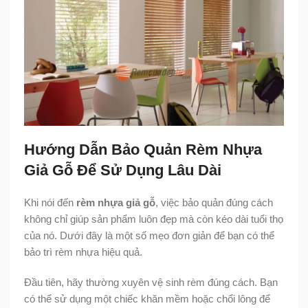
Hướng Dẫn Bảo Quản Rèm Nhựa
Giả Gỗ Để Sử Dụng Lâu Dài
Khi nói đến
rèm nhựa giả gỗ
, việc bảo quản đúng cách
không chỉ giúp sản phẩm luôn đẹp mà còn kéo dài tuổi thọ
của nó. Dưới đây là một số mẹo đơn giản để bạn có thể
bảo trì rèm nhựa hiệu quả.
Đầu tiên, hãy thường xuyên vệ sinh rèm đúng cách. Bạn
có thể sử dụng một chiếc khăn mềm hoặc chổi lông để