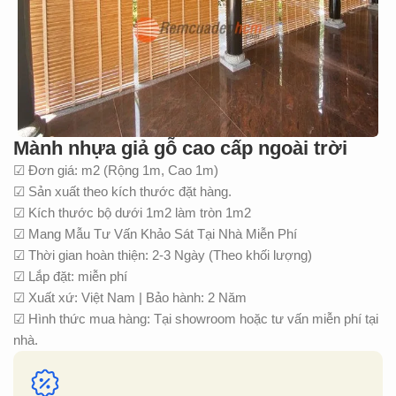
Mành nhựa giả gỗ cao cấp ngoài trời
☑ Đơn giá: m2 (Rộng 1m, Cao 1m)
☑ Sản xuất theo kích thước đặt hàng.
☑ Kích thước bộ dưới 1m2 làm tròn 1m2
☑ Mang Mẫu Tư Vấn Khảo Sát Tại Nhà Miễn Phí
☑ Thời gian hoàn thiện: 2-3 Ngày (Theo khối lượng)
☑ Lắp đặt: miễn phí
☑ Xuất xứ: Việt Nam | Bảo hành: 2 Năm
☑ Hình thức mua hàng: Tại showroom hoặc tư vấn miễn phí tại
nhà.