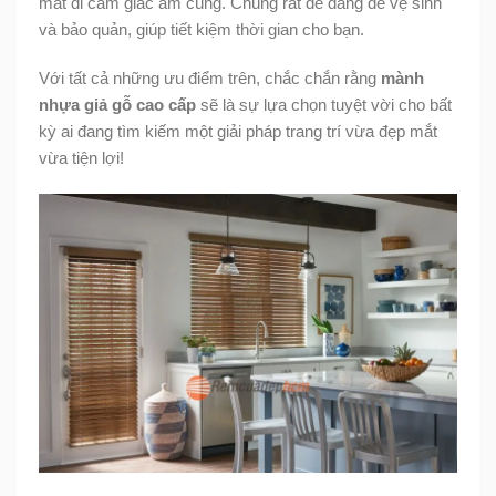
mất đi cảm giác ấm cúng. Chúng rất dễ dàng để vệ sinh
và bảo quản, giúp tiết kiệm thời gian cho bạn.
Với tất cả những ưu điểm trên, chắc chắn rằng
mành
nhựa giả gỗ cao cấp
sẽ là sự lựa chọn tuyệt vời cho bất
kỳ ai đang tìm kiếm một giải pháp trang trí vừa đẹp mắt
vừa tiện lợi!