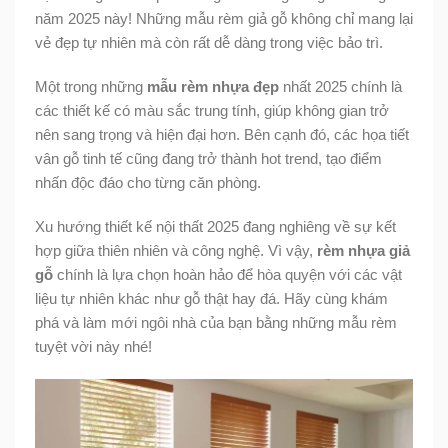
năm 2025 này! Những mẫu rèm giả gỗ không chỉ mang lại
vẻ đẹp tự nhiên mà còn rất dễ dàng trong việc bảo trì.
Một trong những
mẫu rèm nhựa đẹp
nhất 2025 chính là
các thiết kế có màu sắc trung tính, giúp không gian trở
nên sang trọng và hiện đại hơn. Bên cạnh đó, các họa tiết
vân gỗ tinh tế cũng đang trở thành hot trend, tạo điểm
nhấn độc đáo cho từng căn phòng.
Xu hướng thiết kế nội thất 2025 đang nghiêng về sự kết
hợp giữa thiên nhiên và công nghệ. Vì vậy,
rèm nhựa giả
gỗ
chính là lựa chọn hoàn hảo để hòa quyện với các vật
liệu tự nhiên khác như gỗ thật hay đá. Hãy cùng khám
phá và làm mới ngôi nhà của bạn bằng những mẫu rèm
tuyệt vời này nhé!