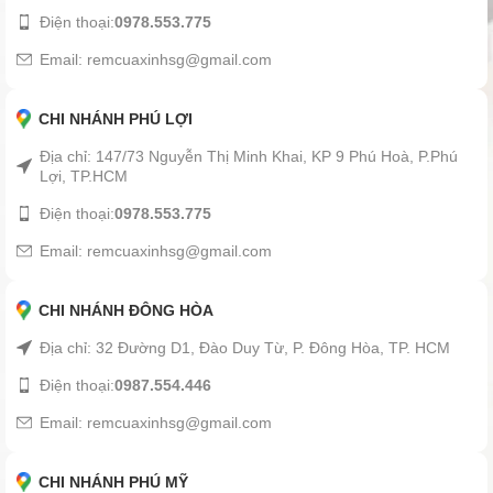
Điện thoại:
0978.553.775
Email: remcuaxinhsg@gmail.com
CHI NHÁNH PHÚ LỢI
Địa chỉ: 147/73 Nguyễn Thị Minh Khai, KP 9 Phú Hoà, P.Phú
Lợi, TP.HCM
Điện thoại:
0978.553.775
Email: remcuaxinhsg@gmail.com
CHI NHÁNH ĐÔNG HÒA
Địa chỉ: 32 Đường D1, Đào Duy Từ, P. Đông Hòa, TP. HCM
Điện thoại:
0987.554.446
Email: remcuaxinhsg@gmail.com
CHI NHÁNH PHÚ MỸ