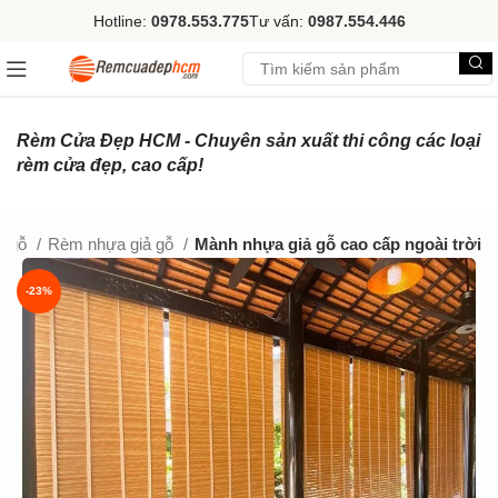
Hotline:
0978.553.775
Tư vấn:
0987.554.446
Rèm Cửa Đẹp HCM - Chuyên sản xuất thi công các loại
rèm cửa đẹp, cao cấp!
 gỗ
Rèm nhựa giả gỗ
Mành nhựa giả gỗ cao cấp ngoài trời
-23%