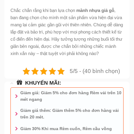
Chắc chắn rằng khi bạn lựa chọn
mành nhựa giả gỗ
,
bạn đang chọn cho mình một sản phẩm vừa hiện đại vừa
mang lại cảm giác gần gũi với thiên nhiên. Chúng dễ dàng
lắp đặt và bảo trì, phù hợp với mọi phong cách thiết kế từ
cổ điển đến hiện đại. Hãy tưởng tượng những buổi tối thư
giãn bên ngoài, được che chắn bởi những chiếc mành
xinh xắn này – thật tuyệt vời phải không nào?
5/5 - (40 bình chọn)
KHUYẾN MÃI:
Giảm giá: Giảm 5% cho đơn hàng Rèm vải trên 10
mét ngang
Giảm giá thêm: Giảm thêm 5% cho đơn hàng vải
trên 20 mét.
Giảm 30% Khi mua Rèm cuốn, Rèm cầu vồng