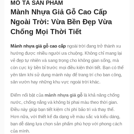
MÔ TẢ SẢN PHẨM
Mành Nhựa Giả Gỗ Cao Cấp
Ngoài Trời: Vừa Bền Đẹp Vừa
Chống Mọi Thời Tiết
Mành nhựa giả gỗ cao cấp
ngoài trời đang trở thành xu
hướng được nhiều người ưa chuộng. Không chỉ mang lại
vẻ đẹp tự nhiên và sang trọng cho không gian sống, mà
còn cực kỳ bền bỉ trước mọi điều kiện thời tiết. Bạn có thể
yên tâm khi sử dụng mành này để trang trí cho ban công,
sân vườn hay những khu vực ngoài trời khác.
Điểm nổi bật của
mành nhựa giả gỗ
là khả năng chống
nước, chống nắng và không bị phai màu theo thời gian.
Điều này giúp bạn tiết kiệm chi phí bảo trì và thay thế.
Hơn nữa, với thiết kế đa dạng về màu sắc và kiểu dáng,
bạn dễ dàng lựa chọn sản phẩm phù hợp với phong cách
của mình.