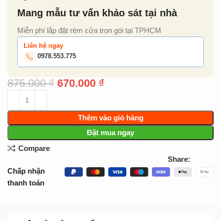
Mang mẫu tư vấn khảo sát tại nhà
Miễn phí lắp đặt rèm cửa trọn gói tại TPHCM
Liên hệ ngay
0978.553.775
875.000
₫
670.000
₫
Thêm vào giỏ hàng
Đặt mua ngay
Compare
Share:
Chấp nhận
thanh toán