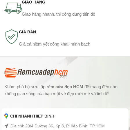
GIAO HÀNG
Giao hàng nhanh, thi công đúng tiến độ
GIÁ BÁN
Giá cả niêm yết công khai, minh bạch
Khám phá bộ sưu tập
rèm cửa đẹp HCM
để mang đến cho
không gian sống của bạn một vẻ đẹp mới mẻ và tinh tế!
CHI NHÁNH HIỆP BÌNH
Địa chỉ: 29/4 Đường 36, Kp 8, P.Hiệp Bình, TP.HCM