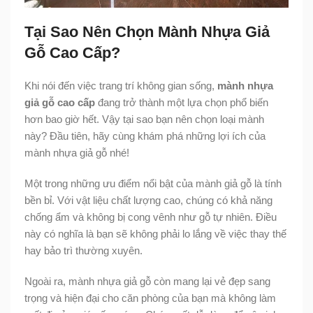
Tại Sao Nên Chọn Mành Nhựa Giả
Gỗ Cao Cấp?
Khi nói đến việc trang trí không gian sống,
mành nhựa
giả gỗ cao cấp
đang trở thành một lựa chọn phổ biến
hơn bao giờ hết. Vậy tại sao bạn nên chọn loại mành
này? Đầu tiên, hãy cùng khám phá những lợi ích của
mành nhựa giả gỗ nhé!
Một trong những ưu điểm nổi bật của mành giả gỗ là tính
bền bỉ. Với vật liệu chất lượng cao, chúng có khả năng
chống ẩm và không bị cong vênh như gỗ tự nhiên. Điều
này có nghĩa là bạn sẽ không phải lo lắng về việc thay thế
hay bảo trì thường xuyên.
Ngoài ra, mành nhựa giả gỗ còn mang lại vẻ đẹp sang
trọng và hiện đại cho căn phòng của bạn mà không làm