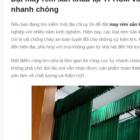
nhanh chóng
Nếu bạn đang tìm kiếm một địa chỉ uy tín để đặt
may rèm sân 
nghiệp với nhiều năm kinh nghiệm. Hiện nay, các loại rèm sân 
chí là vải chống cháy an toàn tuyệt đối cho những sự kiện lớn.
đến hiện đại, phù hợp với mọi không gian từ nhà hát đến hội tr
Một điểm cộng lớn nữa là thời gian thi công cực kỳ nhanh chón
không phải chờ đợi lâu mà vẫn nhận được sản phẩm hoàn thiệ
yên tâm về chất lượng và thẩm mỹ!