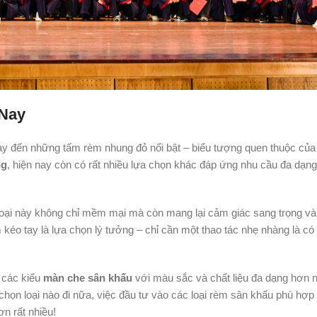
 Nay
gay đến những tấm rèm nhung đỏ nổi bật – biểu tượng quen thuộc của
ng
, hiện nay còn có rất nhiều lựa chọn khác đáp ứng nhu cầu đa dạn
Loại này không chỉ mềm mại mà còn mang lại cảm giác sang trọng và
 kéo tay là lựa chọn lý tưởng – chỉ cần một thao tác nhẹ nhàng là có
 các kiểu
màn che sân khấu
với màu sắc và chất liệu đa dạng hơn 
chọn loại nào đi nữa, việc đầu tư vào các loại rèm sân khấu phù hợp
n rất nhiều!