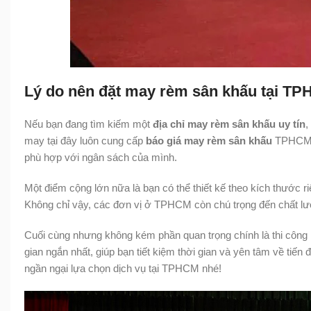
Lý do nên đặt may rèm sân khấu tại T
Nếu bạn đang tìm kiếm một
địa chỉ may rèm sân khấu uy tín
,
may tại đây luôn cung cấp
báo giá may rèm sân khấu
TPHCM r
phù hợp với ngân sách của mình.
Một điểm cộng lớn nữa là bạn có thể thiết kế theo kích thước 
Không chỉ vậy, các đơn vị ở TPHCM còn chú trọng đến chất lượn
Cuối cùng nhưng không kém phần quan trọng chính là thi công n
gian ngắn nhất, giúp bạn tiết kiệm thời gian và yên tâm về tiến
ngần ngại lựa chọn dịch vụ tại TPHCM nhé!