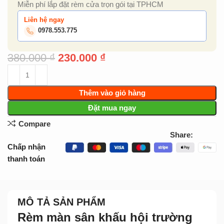
Miễn phí lắp đặt rèm cửa trọn gói tại TPHCM
Liên hệ ngay
0978.553.775
380.000
₫
230.000
₫
Thêm vào giỏ hàng
Đặt mua ngay
Compare
Share:
Chấp nhận
thanh toán
MÔ TẢ SẢN PHẨM
Rèm màn sân khấu hội trường