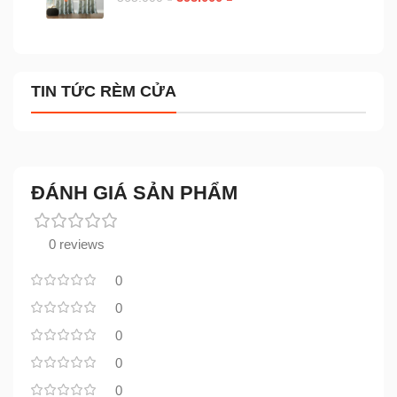
TIN TỨC RÈM CỬA
ĐÁNH GIÁ SẢN PHẨM
0 reviews
0
0
0
0
0