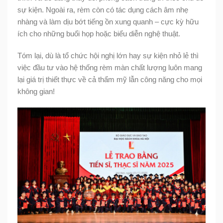
sự kiện. Ngoài ra, rèm còn có tác dụng cách âm nhẹ
nhàng và làm dịu bớt tiếng ồn xung quanh – cực kỳ hữu
ích cho những buổi họp hoặc biểu diễn nghệ thuật.
Tóm lại, dù là tổ chức hội nghị lớn hay sự kiện nhỏ lẻ thì
việc đầu tư vào hệ thống rèm màn chất lượng luôn mang
lại giá trị thiết thực về cả thẩm mỹ lẫn công năng cho mọi
không gian!