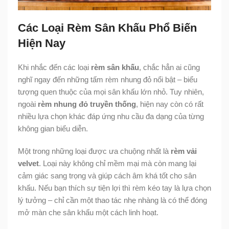
Các Loại Rèm Sân Khấu Phổ Biến
Hiện Nay
Khi nhắc đến các loại
rèm sân khấu
, chắc hẳn ai cũng
nghĩ ngay đến những tấm rèm nhung đỏ nổi bật – biểu
tượng quen thuộc của mọi sân khấu lớn nhỏ. Tuy nhiên,
ngoài
rèm nhung đỏ truyền thống
, hiện nay còn có rất
nhiều lựa chọn khác đáp ứng nhu cầu đa dạng của từng
không gian biểu diễn.
Một trong những loại được ưa chuộng nhất là
rèm vải
velvet
. Loại này không chỉ mềm mại mà còn mang lại
cảm giác sang trọng và giúp cách âm khá tốt cho sân
khấu. Nếu bạn thích sự tiện lợi thì rèm kéo tay là lựa chọn
lý tưởng – chỉ cần một thao tác nhẹ nhàng là có thể đóng
mở màn che sân khấu một cách linh hoạt.