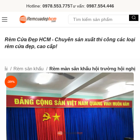
Hotline:
0978.553.775
Tư vấn:
0987.554.446
Rèm Cửa Đẹp HCM - Chuyên sản xuất thi công các loại
rèm cửa đẹp, cao cấp!
 vải
Rèm sân khấu
Rèm màn sân khấu hội trường hội nghị
-39%