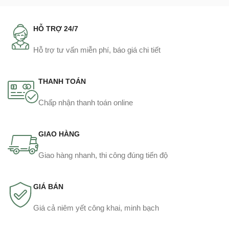
HỖ TRỢ 24/7
Hỗ trợ tư vấn miễn phí, báo giá chi tiết
THANH TOÁN
Chấp nhận thanh toán online
GIAO HÀNG
Giao hàng nhanh, thi công đúng tiến độ
GIÁ BÁN
Giá cả niêm yết công khai, minh bạch