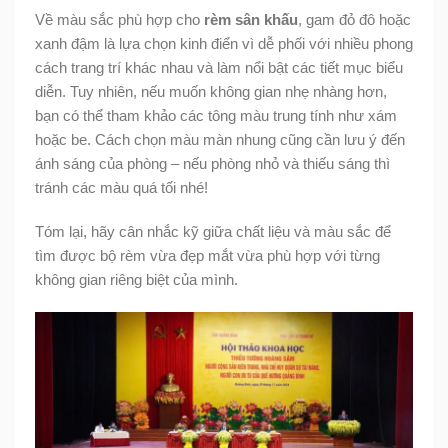
Về màu sắc phù hợp cho
rèm sân khấu
, gam đỏ đô hoặc
xanh đậm là lựa chọn kinh điển vì dễ phối với nhiều phong
cách trang trí khác nhau và làm nổi bật các tiết mục biểu
diễn. Tuy nhiên, nếu muốn không gian nhẹ nhàng hơn,
bạn có thể tham khảo các tông màu trung tính như xám
hoặc be. Cách chọn màu màn nhung cũng cần lưu ý đến
ánh sáng của phòng – nếu phòng nhỏ và thiếu sáng thì
tránh các màu quá tối nhé!
Tóm lại, hãy cân nhắc kỹ giữa chất liệu và màu sắc để
tìm được bộ rèm vừa đẹp mắt vừa phù hợp với từng
không gian riêng biệt của mình.