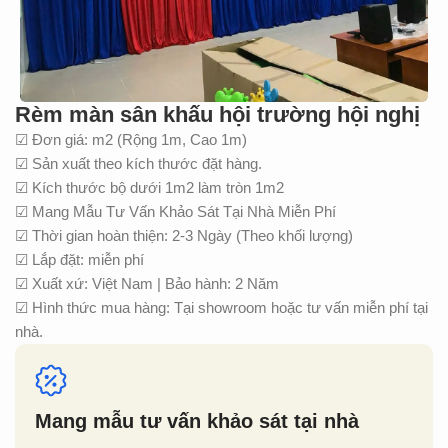
Rèm màn sân khấu hội trường hội nghị
☑ Đơn giá: m2 (Rộng 1m, Cao 1m)
☑ Sản xuất theo kích thước đặt hàng.
☑ Kích thước bộ dưới 1m2 làm tròn 1m2
☑ Mang Mẫu Tư Vấn Khảo Sát Tại Nhà Miễn Phí
☑ Thời gian hoàn thiện: 2-3 Ngày (Theo khối lượng)
☑ Lắp đặt: miễn phí
☑ Xuất xứ: Việt Nam | Bảo hành: 2 Năm
☑ Hình thức mua hàng: Tại showroom hoặc tư vấn miễn phí tại
nhà.
Mang mẫu tư vấn khảo sát tại nhà