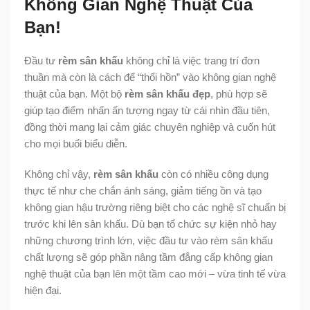
Không Gian Nghệ Thuật Của
Bạn!
Đầu tư
rèm sân khấu
không chỉ là việc trang trí đơn
thuần mà còn là cách để “thổi hồn” vào không gian nghệ
thuật của bạn. Một bộ
rèm sân khấu đẹp
, phù hợp sẽ
giúp tạo điểm nhấn ấn tượng ngay từ cái nhìn đầu tiên,
đồng thời mang lại cảm giác chuyên nghiệp và cuốn hút
cho mọi buổi biểu diễn.
Không chỉ vậy,
rèm sân khấu
còn có nhiều công dụng
thực tế như che chắn ánh sáng, giảm tiếng ồn và tạo
không gian hậu trường riêng biệt cho các nghệ sĩ chuẩn bị
trước khi lên sân khấu. Dù bạn tổ chức sự kiện nhỏ hay
những chương trình lớn, việc đầu tư vào rèm sân khấu
chất lượng sẽ góp phần nâng tầm đẳng cấp không gian
nghệ thuật của bạn lên một tầm cao mới – vừa tinh tế vừa
hiện đại.