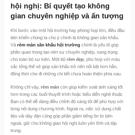
hội nghị: Bí quyết tạo không
gian chuyên nghiệp và ấn tượng
Khi bước vào một hội trường hay phòng họp lớn, điều đầu
tiên khiến chúng ta chú ý chính là không gian sân khấu.
Và
rèm màn sân khấu hội trường
chính là yếu tố góp
phần quan trọng tạo nên sự chuyên nghiệp, sang trọng
cho toàn bộ sự kiện. Một bộ
rèm đẹp
, phù hợp với màu
sắc tổng thể sẽ giúp sân khấu trở nên nổi bật hơn hẳn,
đồng thời che đi những chi tiết chưa hoàn thiện phía sau.
Không chỉ vậy,
rèm màn
còn giúp kiểm soát ánh sáng tốt
hơn trong các buổi thuyết trình hoặc biểu diễn nghệ thuật.
Bạn có thể dễ dàng điều chỉnh độ sáng tối để phù hợp với
từng nội dung chương trình. Ngoài ra, việc sử dụng chất
liệu vải dày dặn cũng góp phần giảm tiếng ồn từ bên
ngoài, giữ cho không gian hội nghị luôn yên tĩnh và tập
trung.