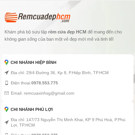
Khám phá bộ sưu tập
rèm cửa đẹp HCM
để mang đến cho
không gian sống của bạn một vẻ đẹp mới mẻ và tinh tế!
CHI NHÁNH HIỆP BÌNH
Địa chỉ: 29/4 Đường 36, Kp 8, P.Hiệp Bình, TP.HCM
Điện thoại:
0978.553.775
Email: remcuaxinhsg@gmail.com
CHI NHÁNH PHÚ LỢI
Địa chỉ: 147/73 Nguyễn Thị Minh Khai, KP 9 Phú Hoà, P.Phú
Lợi, TP.HCM