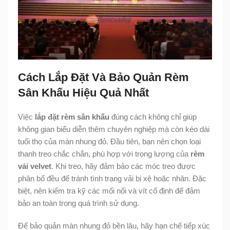
Cách Lắp Đặt Và Bảo Quản Rèm
Sân Khấu Hiệu Quả Nhất
Việc
lắp đặt rèm sân khấu
đúng cách không chỉ giúp
không gian biểu diễn thêm chuyên nghiệp mà còn kéo dài
tuổi thọ của màn nhung đỏ. Đầu tiên, bạn nên chọn loại
thanh treo chắc chắn, phù hợp với trọng lượng của
rèm
vải velvet
. Khi treo, hãy đảm bảo các móc treo được
phân bổ đều để tránh tình trạng vải bị xệ hoặc nhăn. Đặc
biệt, nên kiểm tra kỹ các mối nối và vít cố định để đảm
bảo an toàn trong quá trình sử dụng.
Để bảo quản màn nhung đỏ bền lâu, hãy hạn chế tiếp xúc