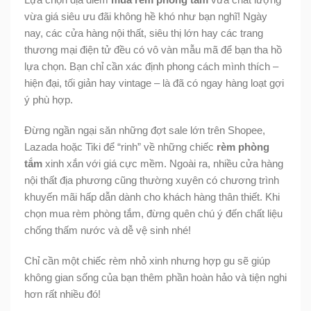
vừa giá siêu ưu đãi không hề khó như bạn nghĩ! Ngày
nay, các cửa hàng nội thất, siêu thị lớn hay các trang
thương mại điện tử đều có vô vàn mẫu mã để bạn tha hồ
lựa chọn. Bạn chỉ cần xác định phong cách mình thích –
hiện đại, tối giản hay vintage – là đã có ngay hàng loạt gợi
ý phù hợp.
Đừng ngần ngại săn những đợt sale lớn trên Shopee,
Lazada hoặc Tiki để “rinh” về những chiếc
rèm phòng
tắm
xinh xắn với giá cực mềm. Ngoài ra, nhiều cửa hàng
nội thất địa phương cũng thường xuyên có chương trình
khuyến mãi hấp dẫn dành cho khách hàng thân thiết. Khi
chọn mua rèm phòng tắm, đừng quên chú ý đến chất liệu
chống thấm nước và dễ vệ sinh nhé!
Chỉ cần một chiếc rèm nhỏ xinh nhưng hợp gu sẽ giúp
không gian sống của bạn thêm phần hoàn hảo và tiện nghi
hơn rất nhiều đó!