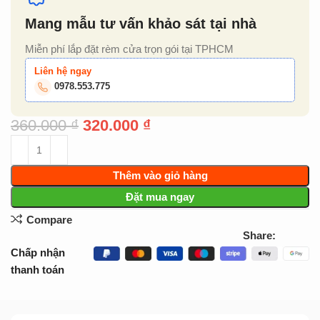
Mang mẫu tư vấn khảo sát tại nhà
Miễn phí lắp đặt rèm cửa trọn gói tại TPHCM
Liên hệ ngay
0978.553.775
360.000
₫
320.000
₫
Thêm vào giỏ hàng
Đặt mua ngay
Compare
Share:
Chấp nhận
thanh toán