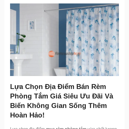
Lựa Chọn Địa Điểm Bán Rèm
Phòng Tắm Giá Siêu Ưu Đãi Và
Biến Không Gian Sống Thêm
Hoàn Hảo!
Lựa chọn địa điểm
mua rèm phòng tắm
vừa chất lượng