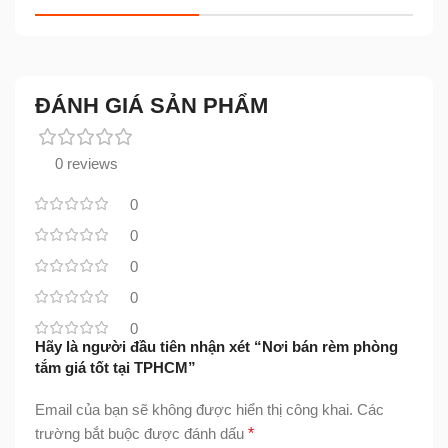
ĐÁNH GIÁ SẢN PHẨM
0 reviews
0
0
0
0
0
Hãy là người đầu tiên nhận xét “Nơi bán rèm phòng
tắm giá tốt tại TPHCM”
Email của bạn sẽ không được hiển thị công khai.
Các
trường bắt buộc được đánh dấu
*