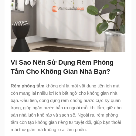
Vì Sao Nên Sử Dụng Rèm Phòng
Tắm Cho Không Gian Nhà Bạn?
Rèm phòng tắm
không chỉ là một vật dụng tiện ích mà
còn mang lại nhiều lợi ích bất ngờ cho không gian nhà
bạn. Đầu tiên, công dụng rèm chống nước cực kỳ quan
trọng, giúp ngăn nước bắn ra ngoài mỗi khi tắm, giữ cho
sàn nhà luôn khô ráo và sạch sẽ. Ngoài ra, rèm phòng
tắm còn tạo không gian riêng tư tuyệt đối, giúp bạn thoải
mái thư giãn mà không lo ai làm phiền.