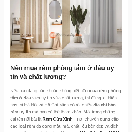
Nên mua rèm phòng tắm ở đâu uy
tín và chất lượng?
Nếu bạn đang băn khoăn không biết nên
mua rèm phòng
tắm ở đâu
vừa uy tín vừa chất lượng, thì đừng lo! Hiện
nay tại Hà Nội và Hồ Chí Minh có rất nhiều
địa chỉ bán
rèm uy tín
mà bạn có thể tham khảo. Một trong những
cái tên nổi bật là
Rèm Cửa Xinh
– nơi chuyên
cung cấp
các loại rèm
đa dạng mẫu mã, chất liệu bền đẹp và dịch