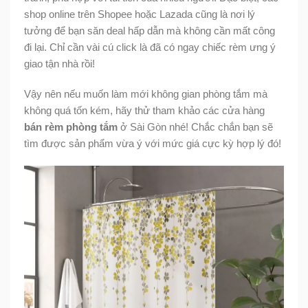
shop online trên Shopee hoặc Lazada cũng là nơi lý
tưởng để bạn săn deal hấp dẫn mà không cần mất công
đi lại. Chỉ cần vài cú click là đã có ngay chiếc rèm ưng ý
giao tận nhà rồi!
Vậy nên nếu muốn làm mới không gian phòng tắm mà
không quá tốn kém, hãy thử tham khảo các cửa hàng
bán rèm phòng tắm
ở Sài Gòn nhé! Chắc chắn bạn sẽ
tìm được sản phẩm vừa ý với mức giá cực kỳ hợp lý đó!