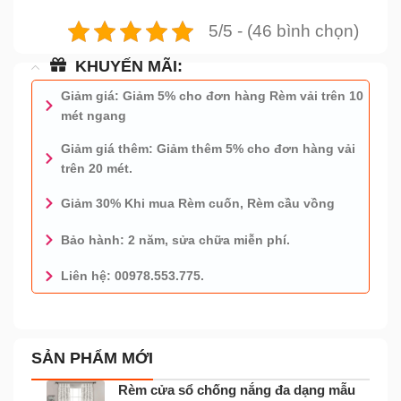
5/5 - (46 bình chọn)
KHUYẾN MÃI:
Giảm giá: Giảm 5% cho đơn hàng Rèm vải trên 10
mét ngang
Giảm giá thêm: Giảm thêm 5% cho đơn hàng vải
trên 20 mét.
Giảm 30% Khi mua Rèm cuốn, Rèm cầu vồng
Bảo hành: 2 năm, sửa chữa miễn phí.
Liên hệ: 00978.553.775.
0978.553.775 - TƯ VẤN MIỄN PHÍ
SẢN PHẨM MỚI
Rèm cửa sổ chống nắng đa dạng mẫu