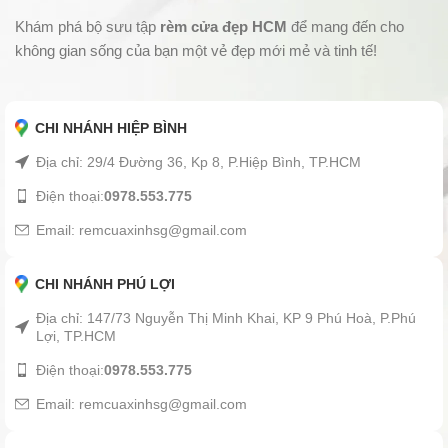
Khám phá bộ sưu tập
rèm cửa đẹp HCM
để mang đến cho
không gian sống của bạn một vẻ đẹp mới mẻ và tinh tế!
CHI NHÁNH HIỆP BÌNH
Địa chỉ: 29/4 Đường 36, Kp 8, P.Hiệp Bình, TP.HCM
Điện thoại:
0978.553.775
Email: remcuaxinhsg@gmail.com
CHI NHÁNH PHÚ LỢI
Địa chỉ: 147/73 Nguyễn Thị Minh Khai, KP 9 Phú Hoà, P.Phú
Lợi, TP.HCM
Điện thoại:
0978.553.775
Email: remcuaxinhsg@gmail.com