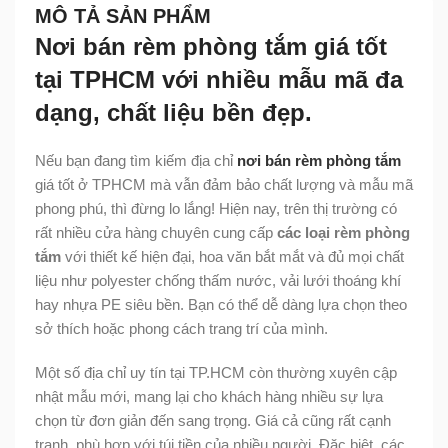
MÔ TẢ SẢN PHẨM
Nơi bán rèm phòng tắm giá tốt
tại TPHCM với nhiều mẫu mã đa
dạng, chất liệu bền đẹp.
Nếu bạn đang tìm kiếm địa chỉ
nơi bán rèm phòng tắm
giá tốt ở TPHCM mà vẫn đảm bảo chất lượng và mẫu mã
phong phú, thì đừng lo lắng! Hiện nay, trên thị trường có
rất nhiều cửa hàng chuyên cung cấp
các loại rèm phòng
tắm
với thiết kế hiện đại, hoa văn bắt mắt và đủ mọi chất
liệu như polyester chống thấm nước, vải lưới thoáng khí
hay nhựa PE siêu bền. Bạn có thể dễ dàng lựa chọn theo
sở thích hoặc phong cách trang trí của mình.
Một số địa chỉ uy tín tại TP.HCM còn thường xuyên cập
nhật mẫu mới, mang lại cho khách hàng nhiều sự lựa
chọn từ đơn giản đến sang trọng. Giá cả cũng rất cạnh
tranh, phù hợp với túi tiền của nhiều người. Đặc biệt, các