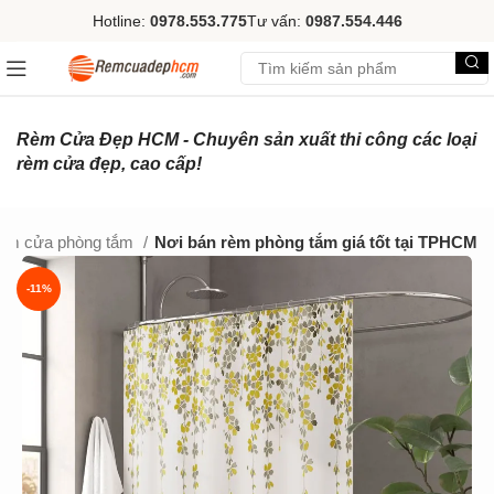
Hotline:
0978.553.775
Tư vấn:
0987.554.446
Rèm Cửa Đẹp HCM - Chuyên sản xuất thi công các loại
rèm cửa đẹp, cao cấp!
èm cửa phòng tắm
Nơi bán rèm phòng tắm giá tốt tại TPHCM
-11%