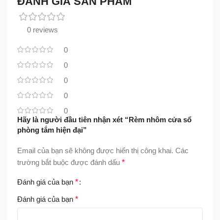
ĐÁNH GIÁ SẢN PHẨM
0 reviews
0
0
0
0
0
Hãy là người đầu tiên nhận xét “Rèm nhôm cửa sổ
phòng tắm hiện đại”
Email của bạn sẽ không được hiển thị công khai.
Các
trường bắt buộc được đánh dấu
*
Đánh giá của bạn
*
Đánh giá của bạn
*