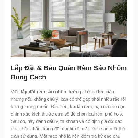
Lắp Đặt & Bảo Quản Rèm Sáo Nhôm
Đúng Cách
Việc
lắp đặt rèm sáo nhôm
tưởng chừng đơn giản
nhưng nếu không chú ý, bạn có thể gặp phải nhiều rắc rối
không mong muốn. Đầu tiên, khi lắp rèm, bạn nên đo đạc
chính xác kích thước cửa sổ để chọn loại rèm phù hợp.
Sau đó, hãy đánh dấu vị trí khoan và cố định giá đỡ sao
cho chắc chắn, tránh để rèm bị xệ hoặc lệch sau một thời
gian sử dụng. Một mẹo nhỏ là nên kiểm tra kỹ các phụ