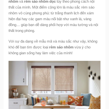
nhôm
và
rèm sáo nhôm dọc
tùy theo phong cách nội
thất của mình. Một điểm cộng lớn là màu sắc rèm sáo
nhôm vô cùng phong phú: từ trắng thanh lịch đến xám
hiện đại hay các gam màu nổi bật như xanh lá, vàng
đồng… giúp bạn dễ dàng phối hợp với màu tường và nội
thất trong phòng.
Với sự đa dạng về mẫu mã và màu sắc như vậy, không
khó để bạn tìm được loại
rèm sáo nhôm
vừa ý cho
không gian sống hay làm việc của mình!