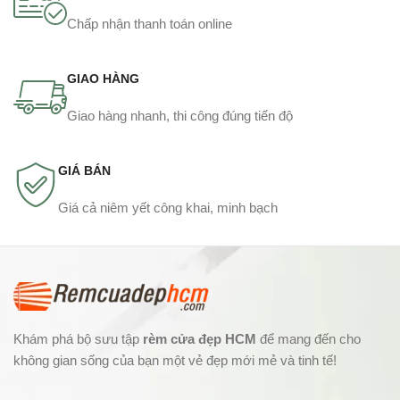
Chấp nhận thanh toán online
GIAO HÀNG
Giao hàng nhanh, thi công đúng tiến độ
GIÁ BÁN
Giá cả niêm yết công khai, minh bạch
Khám phá bộ sưu tập
rèm cửa đẹp HCM
để mang đến cho
không gian sống của bạn một vẻ đẹp mới mẻ và tinh tế!