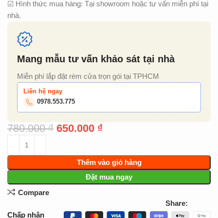
☑ Hình thức mua hàng: Tại showroom hoặc tư vấn miễn phí tại
nhà.
Mang mẫu tư vấn khảo sát tại nhà
Miễn phí lắp đặt rèm cửa trọn gói tại TPHCM
Liên hệ ngay
0978.553.775
780.000
₫
650.000
₫
Thêm vào giỏ hàng
Đặt mua ngay
Compare
Share:
Chấp nhận