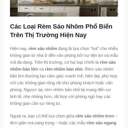
Các Loại Rèm Sáo Nhôm Phổ Biến
Trên Thị Trường Hiện Nay
Hiện nay,
rèm sáo nhôm
đang là lựa chọn “hot” cho nhiều
không gian từ nhà ở đến văn phòng bởi sự tiện lợi và mẫu
mã đa dạng. Trên thị trường, có hai loại chính là
rèm sáo
nhôm bản lớn
và
rèm nhôm bản nhỏ
. Rèm sáo nhôm
bản lớn thường tạo cảm giác mạnh mẽ, hiện đại, phù hợp
với các không gian rộng rãi như phòng khách hoặc văn
phòng. Ngược lại, rèm nhôm bản nhỏ lại mang đến sự
tinh tế, nhẹ nhàng hơn, rất hợp với phòng ngủ hay các
không gian cần sự riêng tư.
Ngoài ra, bạn có thể lựa chọn giữa
rèm sáo nhôm trơn
–
đơn giản mà sang trọng – hoặc các mẫu
rèm sáo ngang