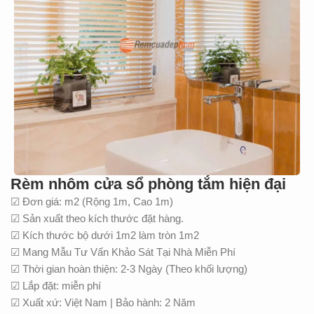
Rèm nhôm cửa sổ phòng tắm hiện đại
☑ Đơn giá: m2 (Rộng 1m, Cao 1m)
☑ Sản xuất theo kích thước đặt hàng.
☑ Kích thước bộ dưới 1m2 làm tròn 1m2
☑ Mang Mẫu Tư Vấn Khảo Sát Tại Nhà Miễn Phí
☑ Thời gian hoàn thiện: 2-3 Ngày (Theo khối lượng)
☑ Lắp đặt: miễn phí
☑ Xuất xứ: Việt Nam | Bảo hành: 2 Năm