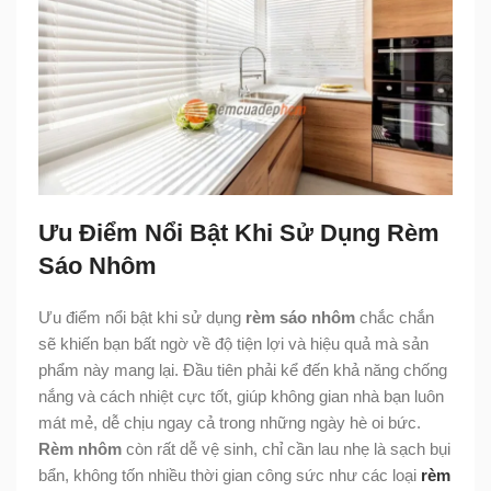
Ưu Điểm Nổi Bật Khi Sử Dụng Rèm
Sáo Nhôm
Ưu điểm nổi bật khi sử dụng
rèm sáo nhôm
chắc chắn
sẽ khiến bạn bất ngờ về độ tiện lợi và hiệu quả mà sản
phẩm này mang lại. Đầu tiên phải kể đến khả năng chống
nắng và cách nhiệt cực tốt, giúp không gian nhà bạn luôn
mát mẻ, dễ chịu ngay cả trong những ngày hè oi bức.
Rèm nhôm
còn rất dễ vệ sinh, chỉ cần lau nhẹ là sạch bụi
bẩn, không tốn nhiều thời gian công sức như các loại
rèm