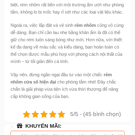
biệt, rèm nhôm rất bền với môi trường ẩm ướt như phòng
tắm, không lo bị mốc hay rỉ sét như các loại vật liệu khác.
Ngoài ra, việc lắp đặt và vệ sinh
rèm nhôm
cũng vô cùng
dễ dàng. Bạn chỉ cần lau nhẹ bằng khăn ẩm là đã có thể
giữ cho rèm luôn sáng bóng như mới. Hơn nữa, với thiết
kế đa dạng về màu sắc và kiểu dáng, bạn hoàn toàn có
thể chọn được mẫu phù hợp với phong cách nội thất của
mình – từ tối giản đến cá tính.
Vậy nên, đừng ngần ngại đầu tư vào một chiếc
rèm
nhôm cửa sổ hiện đại
cho phòng tắm nhé! Đây chắc
chắn là giải pháp vừa tiện ích vừa thời thượng để nâng
cấp không gian sống của bạn.
5/5 - (45 bình chọn)
KHUYẾN MÃI: