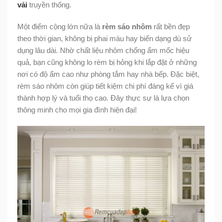
vải
truyền thống.
Một điểm cộng lớn nữa là
rèm sáo nhôm
rất bền đẹp
theo thời gian, không bị phai màu hay biến dạng dù sử
dụng lâu dài. Nhờ chất liệu nhôm chống ẩm mốc hiệu
quả, bạn cũng không lo rèm bị hỏng khi lắp đặt ở những
nơi có độ ẩm cao như phòng tắm hay nhà bếp. Đặc biệt,
rèm sáo nhôm còn giúp tiết kiệm chi phí đáng kể vì giá
thành hợp lý và tuổi thọ cao. Đây thực sự là lựa chọn
thông minh cho mọi gia đình hiện đại!