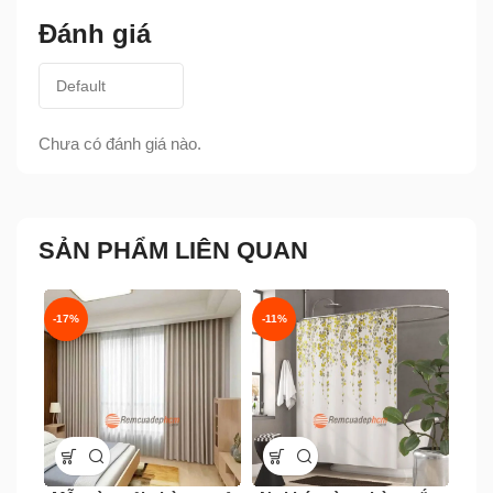
Đánh giá
Chưa có đánh giá nào.
SẢN PHẨM LIÊN QUAN
-17%
-11%
-17