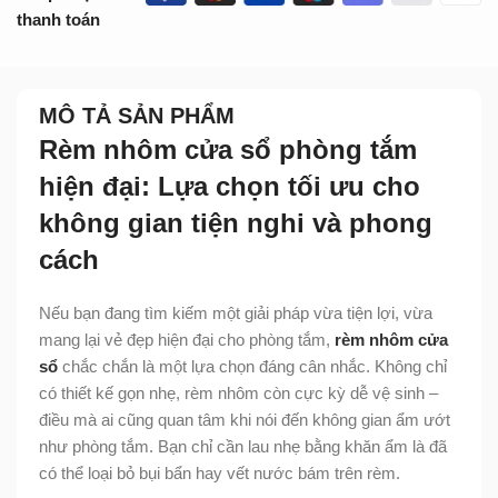
thanh toán
MÔ TẢ SẢN PHẨM
Rèm nhôm cửa sổ phòng tắm
hiện đại: Lựa chọn tối ưu cho
không gian tiện nghi và phong
cách
Nếu bạn đang tìm kiếm một giải pháp vừa tiện lợi, vừa
mang lại vẻ đẹp hiện đại cho phòng tắm,
rèm nhôm cửa
sổ
chắc chắn là một lựa chọn đáng cân nhắc. Không chỉ
có thiết kế gọn nhẹ, rèm nhôm còn cực kỳ dễ vệ sinh –
điều mà ai cũng quan tâm khi nói đến không gian ẩm ướt
như phòng tắm. Bạn chỉ cần lau nhẹ bằng khăn ẩm là đã
có thể loại bỏ bụi bẩn hay vết nước bám trên rèm.