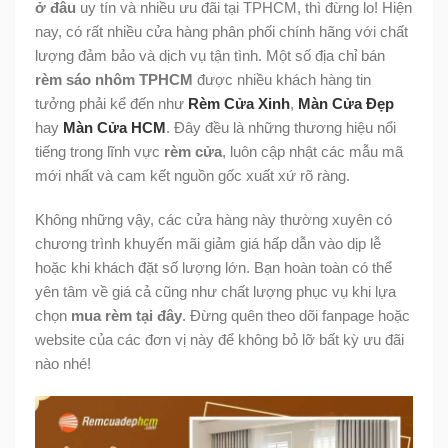
ở đâu
uy tín và nhiều ưu đãi tại TPHCM, thì đừng lo! Hiện
nay, có rất nhiều cửa hàng phân phối chính hãng với chất
lượng đảm bảo và dịch vụ tận tình. Một số địa chỉ bán
rèm sáo nhôm TPHCM
được nhiều khách hàng tin
tưởng phải kể đến như
Rèm Cửa Xinh
,
Màn Cửa Đẹp
hay
Màn Cửa HCM
. Đây đều là những thương hiệu nổi
tiếng trong lĩnh vực
rèm cửa
, luôn cập nhật các mẫu mã
mới nhất và cam kết nguồn gốc xuất xứ rõ ràng.
Không những vậy, các cửa hàng này thường xuyên có
chương trình khuyến mãi giảm giá hấp dẫn vào dịp lễ
hoặc khi khách đặt số lượng lớn. Bạn hoàn toàn có thể
yên tâm về giá cả cũng như chất lượng phục vụ khi lựa
chọn
mua rèm tại đây
. Đừng quên theo dõi fanpage hoặc
website của các đơn vị này để không bỏ lỡ bất kỳ ưu đãi
nào nhé!