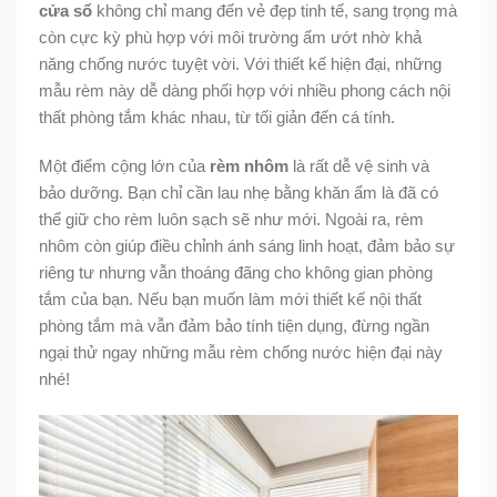
cửa sổ
không chỉ mang đến vẻ đẹp tinh tế, sang trọng mà
còn cực kỳ phù hợp với môi trường ẩm ướt nhờ khả
năng chống nước tuyệt vời. Với thiết kế hiện đại, những
mẫu rèm này dễ dàng phối hợp với nhiều phong cách nội
thất phòng tắm khác nhau, từ tối giản đến cá tính.
Một điểm cộng lớn của
rèm nhôm
là rất dễ vệ sinh và
bảo dưỡng. Bạn chỉ cần lau nhẹ bằng khăn ẩm là đã có
thể giữ cho rèm luôn sạch sẽ như mới. Ngoài ra, rèm
nhôm còn giúp điều chỉnh ánh sáng linh hoạt, đảm bảo sự
riêng tư nhưng vẫn thoáng đãng cho không gian phòng
tắm của bạn. Nếu bạn muốn làm mới thiết kế nội thất
phòng tắm mà vẫn đảm bảo tính tiện dụng, đừng ngần
ngại thử ngay những mẫu rèm chống nước hiện đại này
nhé!