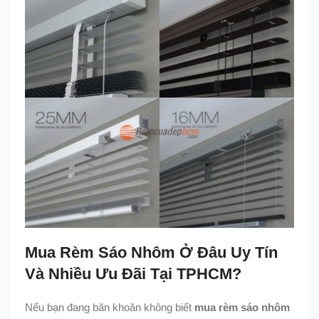
Mua Rèm Sáo Nhôm Ở Đâu Uy Tín
Và Nhiều Ưu Đãi Tại TPHCM?
Nếu bạn đang băn khoăn không biết
mua rèm sáo nhôm