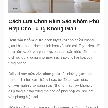
Cách Lựa Chọn Rèm Sáo Nhôm Phù
Hợp Cho Từng Không Gian
Rèm sáo nhôm
là lựa chọn tuyệt vời cho nhiều không
gian khác nhau nhờ sự linh hoạt và hiện đại. Tuy nhiên, để
chọn được bộ rèm phù hợp, bạn cần cân nhắc đến mục
đích sử dụng cũng như màu sắc sao cho hài hòa với
từng phòng.
Đối với
rèm cửa văn phòng
, ưu tiên những gam màu
trung tính như xám, trắng hoặc be để tạo cảm giác
chuyên nghiệp và sáng sủa. Những màu này không chỉ
giúp tăng sự tập trung mà còn dễ phối hợp với nội thất
văn phòng hiện đại.
Nếu bạn đang tìm
rèm cửa cho phòng khách
, hãy mạnh