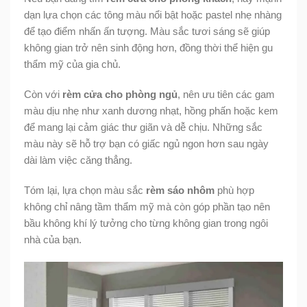
dạn lựa chọn các tông màu nổi bật hoặc pastel nhẹ nhàng
để tạo điểm nhấn ấn tượng. Màu sắc tươi sáng sẽ giúp
không gian trở nên sinh động hơn, đồng thời thể hiện gu
thẩm mỹ của gia chủ.
Còn với
rèm cửa cho phòng ngủ
, nên ưu tiên các gam
màu dịu nhẹ như xanh dương nhạt, hồng phấn hoặc kem
để mang lại cảm giác thư giãn và dễ chịu. Những sắc
màu này sẽ hỗ trợ bạn có giấc ngủ ngon hơn sau ngày
dài làm việc căng thẳng.
Tóm lại, lựa chọn màu sắc
rèm sáo nhôm
phù hợp
không chỉ nâng tầm thẩm mỹ mà còn góp phần tạo nên
bầu không khí lý tưởng cho từng không gian trong ngôi
nhà của bạn.