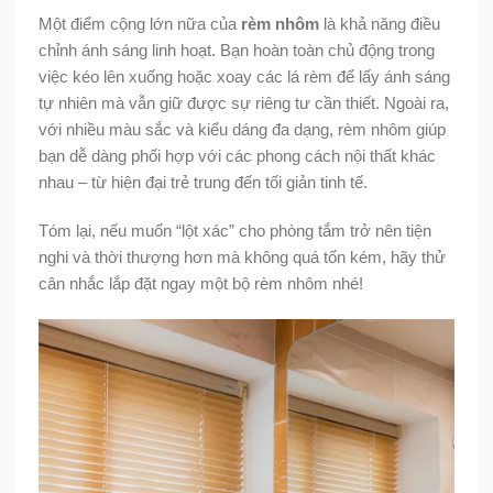
Một điểm cộng lớn nữa của
rèm nhôm
là khả năng điều
chỉnh ánh sáng linh hoạt. Bạn hoàn toàn chủ động trong
việc kéo lên xuống hoặc xoay các lá rèm để lấy ánh sáng
tự nhiên mà vẫn giữ được sự riêng tư cần thiết. Ngoài ra,
với nhiều màu sắc và kiểu dáng đa dạng, rèm nhôm giúp
bạn dễ dàng phối hợp với các phong cách nội thất khác
nhau – từ hiện đại trẻ trung đến tối giản tinh tế.
Tóm lại, nếu muốn “lột xác” cho phòng tắm trở nên tiện
nghi và thời thượng hơn mà không quá tốn kém, hãy thử
cân nhắc lắp đặt ngay một bộ rèm nhôm nhé!