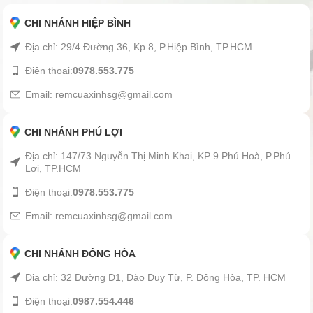
CHI NHÁNH HIỆP BÌNH
Địa chỉ: 29/4 Đường 36, Kp 8, P.Hiệp Bình, TP.HCM
Điện thoại:
0978.553.775
Email: remcuaxinhsg@gmail.com
CHI NHÁNH PHÚ LỢI
Địa chỉ: 147/73 Nguyễn Thị Minh Khai, KP 9 Phú Hoà, P.Phú
Lợi, TP.HCM
Điện thoại:
0978.553.775
Email: remcuaxinhsg@gmail.com
CHI NHÁNH ĐÔNG HÒA
Địa chỉ: 32 Đường D1, Đào Duy Từ, P. Đông Hòa, TP. HCM
Điện thoại:
0987.554.446