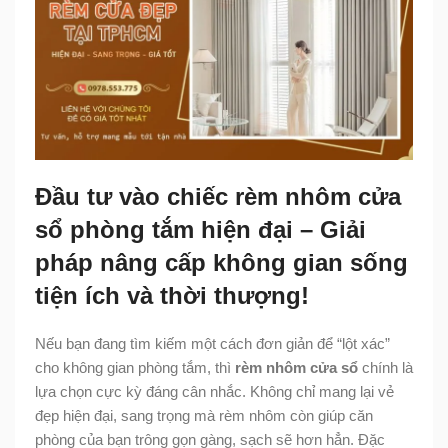
Đầu tư vào chiếc rèm nhôm cửa
sổ phòng tắm hiện đại – Giải
pháp nâng cấp không gian sống
tiện ích và thời thượng!
Nếu bạn đang tìm kiếm một cách đơn giản để “lột xác”
cho không gian phòng tắm, thì
rèm nhôm cửa sổ
chính là
lựa chọn cực kỳ đáng cân nhắc. Không chỉ mang lại vẻ
đẹp hiện đại, sang trọng mà rèm nhôm còn giúp căn
phòng của bạn trông gọn gàng, sạch sẽ hơn hẳn. Đặc