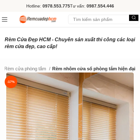
Hotline:
0978.553.775
Tư vấn:
0987.554.446
Rèm Cửa Đẹp HCM - Chuyên sản xuất thi công các loại
rèm cửa đẹp, cao cấp!
Rèm cửa phòng tắm
Rèm nhôm cửa sổ phòng tắm hiện đại
-17%