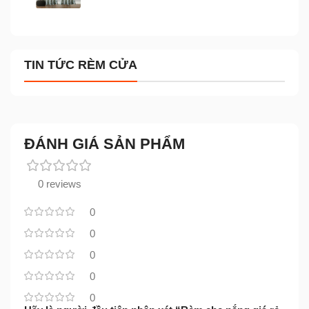
TIN TỨC RÈM CỬA
ĐÁNH GIÁ SẢN PHẨM
0 reviews
0
0
0
0
0