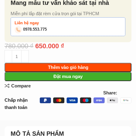
Mang mẫu tư vấn khảo sát tại nhà
Miễn phí lắp đặt rèm cửa trọn gói tại TPHCM
Liên hệ ngay
0978.553.775
780.000
₫
650.000
₫
Thêm vào giỏ hàng
Đặt mua ngay
Compare
Share:
Chấp nhận
thanh toán
MÔ TẢ SẢN PHẨM