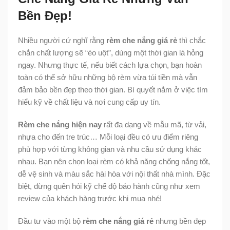
Bền Đẹp!
Nhiều người cứ nghĩ rằng
rèm che nắng giá rẻ
thì chắc
chắn chất lượng sẽ “èo uột”, dùng một thời gian là hỏng
ngay. Nhưng thực tế, nếu biết cách lựa chọn, bạn hoàn
toàn có thể sở hữu những bộ rèm vừa túi tiền mà vẫn
đảm bảo bền đẹp theo thời gian. Bí quyết nằm ở việc tìm
hiểu kỹ về chất liệu và nơi cung cấp uy tín.
Rèm che nắng hiện nay
rất đa dạng về mẫu mã, từ vải,
nhựa cho đến tre trúc… Mỗi loại đều có ưu điểm riêng
phù hợp với từng không gian và nhu cầu sử dụng khác
nhau. Bạn nên chọn loại rèm có khả năng chống nắng tốt,
dễ vệ sinh và màu sắc hài hòa với nội thất nhà mình. Đặc
biệt, đừng quên hỏi kỹ chế độ bảo hành cũng như xem
review của khách hàng trước khi mua nhé!
Đầu tư vào một bộ
rèm che nắng giá rẻ
nhưng bền đẹp