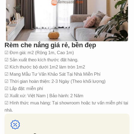
Rèm che nắng giá rẻ, bền đẹp
☑ Đơn giá: m2 (Rộng 1m, Cao 1m)
☑ Sản xuất theo kích thước đặt hàng.
☑ Kích thước bộ dưới 1m2 làm tròn 1m2
☑ Mang Mẫu Tư Vấn Khảo Sát Tại Nhà Miễn Phí
☑ Thời gian hoàn thiện: 2-3 Ngày (Theo khối lượng)
☑ Lắp đặt: miễn phí
☑ Xuất xứ: Việt Nam | Bảo hành: 2 Năm
☑ Hình thức mua hàng: Tại showroom hoặc tư vấn miễn phí tại
nhà.