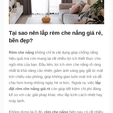
Tại sao nên lắp rèm che nắng giá rẻ,
bền đẹp?
Rèm che nắng
không chỉ là vật dụng giúp chống nắng
hiệu quả mà còn mang lại rất nhiều lợi ích thiết thực cho
ngôi nhà của bạn. Đầu tiên, lợi ích rèm che nắng rõ ràng
nhất là khả năng cản nhiệt, giảm ánh sáng gay gắt từ mặt
trời chiếu vào phòng, giúp không gian luôn mát mẻ và dễ
chịu hơn trong những ngày hè oi bức. Ngoài ra, việc
lắp
đặt rèm che nắng giá rẻ
còn giúp tiết kiệm chi phí đáng
kể so với các giải pháp khác như lắp kính cách nhiệt hay
máy lạnh.
Không dừng lại ở đó,
rèm che nắng
hiện nay có rất nhiều