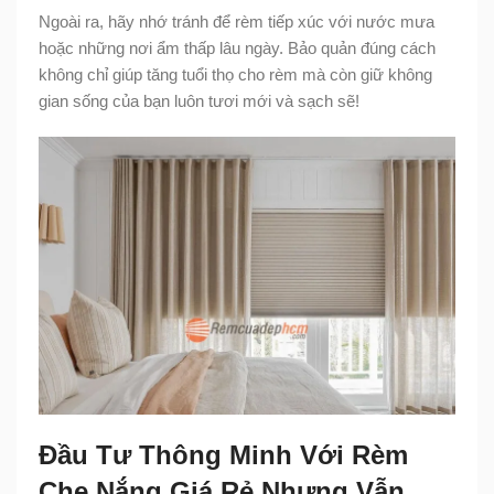
Ngoài ra, hãy nhớ tránh để rèm tiếp xúc với nước mưa
hoặc những nơi ẩm thấp lâu ngày. Bảo quản đúng cách
không chỉ giúp tăng tuổi thọ cho rèm mà còn giữ không
gian sống của bạn luôn tươi mới và sạch sẽ!
Đầu Tư Thông Minh Với Rèm
Che Nắng Giá Rẻ Nhưng Vẫn