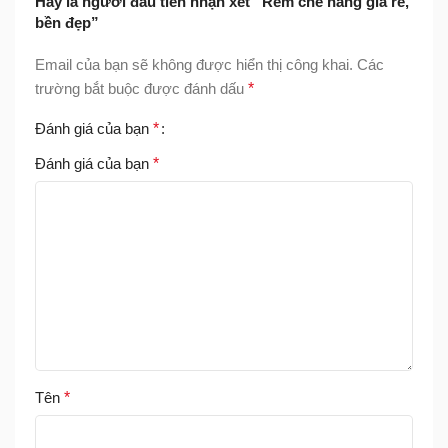
Hãy là người đầu tiên nhận xét “Rèm che nắng giá rẻ,
bền đẹp”
Email của bạn sẽ không được hiển thị công khai.
Các
trường bắt buộc được đánh dấu
*
Đánh giá của bạn
*
Đánh giá của bạn
*
Tên
*