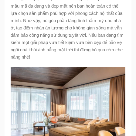
mẫu mã đa dạng và đẹp mắt nên bạn hoàn toàn có thể
lựa chọn sản phẩm phù hợp với phong cách nội thất của
mình. Nhờ vậy, nó góp phần tăng tính thẩm mỹ cho nhà
ở, tạo điểm nhấn ấn tượng cho không gian sống mà vẫn
đảm bảo công năng sử dụng tuyệt vời. Nếu bạn đang tìm
kiếm một giải pháp vừa tiết kiệm vừa bền đẹp để bảo vệ
ngôi nhà khỏi ánh nắng mặt trời thì đừng bỏ qua rèm che
nắng nhé!