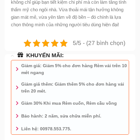
không chỉ giúp bạn tiết kiệm chi phí mà còn làm tăng tính
thẩm mỹ cho ngôi nhà. Vừa thoải mái tận hưởng không
gian mát mẻ, vừa yên tâm về độ bền – đó chính là lựa
chọn thông minh của những người tiêu dùng hiện đại!
5/5 - (27 bình chọn)
KHUYẾN MÃI:
Giảm giá: Giảm 5% cho đơn hàng Rèm vải trên 10
mét ngang
Giảm giá thêm: Giảm thêm 5% cho đơn hàng vải
trên 20 mét.
Giảm 30% Khi mua Rèm cuốn, Rèm cầu vồng
Bảo hành: 2 năm, sửa chữa miễn phí.
Liên hệ: 00978.553.775.
0978.553.775 - TƯ VẤN MIỄN PHÍ