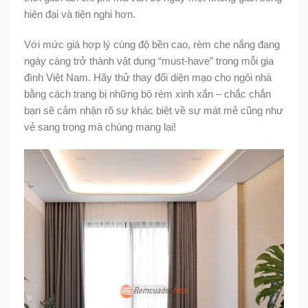
hiện đại và tiện nghi hơn.
Với mức giá hợp lý cùng độ bền cao, rèm che nắng đang
ngày càng trở thành vật dụng “must-have” trong mỗi gia
đình Việt Nam. Hãy thử thay đổi diện mạo cho ngôi nhà
bằng cách trang bị những bộ rèm xinh xắn – chắc chắn
bạn sẽ cảm nhận rõ sự khác biệt về sự mát mẻ cũng như
vẻ sang trọng mà chúng mang lại!