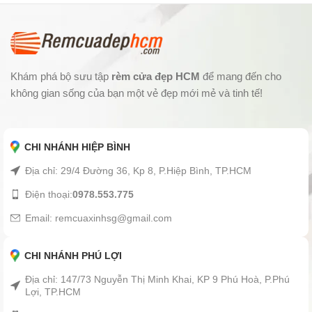
Khám phá bộ sưu tập
rèm cửa đẹp HCM
để mang đến cho
không gian sống của bạn một vẻ đẹp mới mẻ và tinh tế!
CHI NHÁNH HIỆP BÌNH
Địa chỉ: 29/4 Đường 36, Kp 8, P.Hiệp Bình, TP.HCM
Điện thoại:
0978.553.775
Email: remcuaxinhsg@gmail.com
CHI NHÁNH PHÚ LỢI
Địa chỉ: 147/73 Nguyễn Thị Minh Khai, KP 9 Phú Hoà, P.Phú
Lợi, TP.HCM