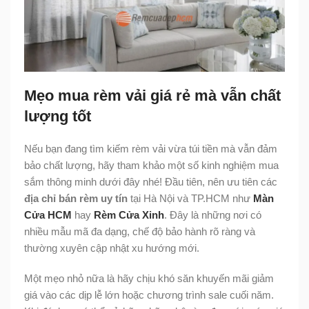
Mẹo mua rèm vải giá rẻ mà vẫn chất
lượng tốt
Nếu bạn đang tìm kiếm rèm vải vừa túi tiền mà vẫn đảm
bảo chất lượng, hãy tham khảo một số kinh nghiệm mua
sắm thông minh dưới đây nhé! Đầu tiên, nên ưu tiên các
địa chỉ bán rèm uy tín
tại Hà Nội và TP.HCM như
Màn
Cửa HCM
hay
Rèm Cửa Xinh
. Đây là những nơi có
nhiều mẫu mã đa dạng, chế độ bảo hành rõ ràng và
thường xuyên cập nhật xu hướng mới.
Một mẹo nhỏ nữa là hãy chịu khó săn khuyến mãi giảm
giá vào các dịp lễ lớn hoặc chương trình sale cuối năm.