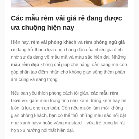
Các mẫu rèm vải giá rẻ đang được
ưa chuộng hiện nay
Hiện nay,
rèm vải phòng khách
và
rèm phòng ngủ giá
rẻ
đang trở thành lựa chọn hàng đầu của nhiều gia đình
nhờ sự đa dạng về mẫu mã và màu sắc hiện đại. Những
mẫu rèm đẹp
không chỉ giúp che nắng, cản sáng mà còn
góp phần tạo điểm nhấn cho không gian sống thêm phần
ấm cúng và sang trọng.
Nếu bạn yêu thích phong cách tối giản,
các mẫu rèm
trơn
với gam màu trung tính như xám, trắng kem hay be
luôn là lựa chọn an toàn. Còn nếu muốn làm mới không
gian phòng khách, bạn có thể thử những màu sắc nổi bật
như xanh navy hoặc vàng mustard – vừa trẻ trung lại rất
hợp xu hướng nội thất hiện đại.