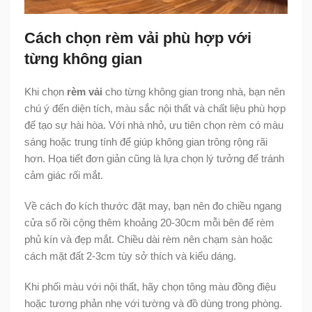
Cách chọn rèm vải phù hợp với
từng không gian
Khi chọn
rèm vải
cho từng không gian trong nhà, bạn nên
chú ý đến diện tích, màu sắc nội thất và chất liệu phù hợp
để tạo sự hài hòa. Với nhà nhỏ, ưu tiên chọn rèm có màu
sáng hoặc trung tính để giúp không gian trông rộng rãi
hơn. Họa tiết đơn giản cũng là lựa chọn lý tưởng để tránh
cảm giác rối mắt.
Về cách đo kích thước đặt may, bạn nên đo chiều ngang
cửa sổ rồi cộng thêm khoảng 20-30cm mỗi bên để rèm
phủ kín và đẹp mắt. Chiều dài rèm nên chạm sàn hoặc
cách mặt đất 2-3cm tùy sở thích và kiểu dáng.
Khi phối màu với nội thất, hãy chọn tông màu đồng điệu
hoặc tương phản nhẹ với tường và đồ dùng trong phòng.