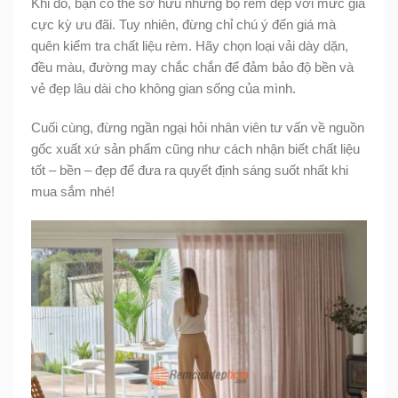
Khi đó, bạn có thể sở hữu những bộ rèm đẹp với mức giá
cực kỳ ưu đãi. Tuy nhiên, đừng chỉ chú ý đến giá mà
quên kiểm tra chất liệu rèm. Hãy chọn loại vải dày dặn,
đều màu, đường may chắc chắn để đảm bảo độ bền và
vẻ đẹp lâu dài cho không gian sống của mình.
Cuối cùng, đừng ngần ngại hỏi nhân viên tư vấn về nguồn
gốc xuất xứ sản phẩm cũng như cách nhận biết chất liệu
tốt – bền – đẹp để đưa ra quyết định sáng suốt nhất khi
mua sắm nhé!