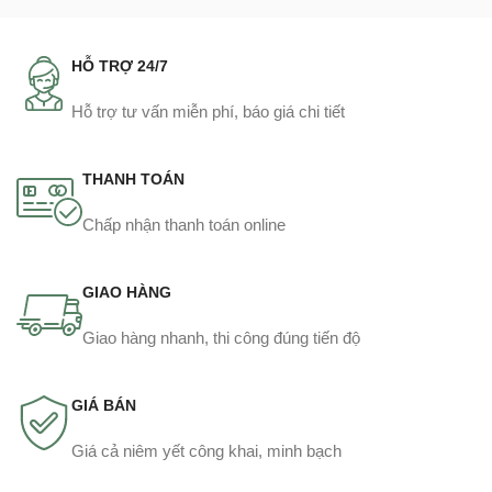
HỖ TRỢ 24/7
Hỗ trợ tư vấn miễn phí, báo giá chi tiết
THANH TOÁN
Chấp nhận thanh toán online
GIAO HÀNG
Giao hàng nhanh, thi công đúng tiến độ
GIÁ BÁN
Giá cả niêm yết công khai, minh bạch