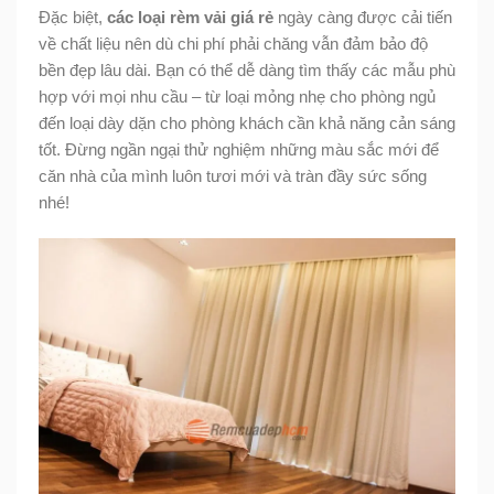
Đặc biệt,
các loại rèm vải giá rẻ
ngày càng được cải tiến
về chất liệu nên dù chi phí phải chăng vẫn đảm bảo độ
bền đẹp lâu dài. Bạn có thể dễ dàng tìm thấy các mẫu phù
hợp với mọi nhu cầu – từ loại mỏng nhẹ cho phòng ngủ
đến loại dày dặn cho phòng khách cần khả năng cản sáng
tốt. Đừng ngần ngại thử nghiệm những màu sắc mới để
căn nhà của mình luôn tươi mới và tràn đầy sức sống
nhé!