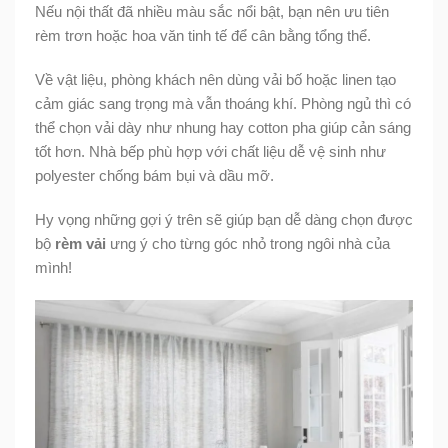
Nếu nội thất đã nhiều màu sắc nổi bật, bạn nên ưu tiên
rèm trơn hoặc hoa văn tinh tế để cân bằng tổng thể.
Về vật liệu, phòng khách nên dùng vải bố hoặc linen tạo
cảm giác sang trọng mà vẫn thoáng khí. Phòng ngủ thì có
thể chọn vải dày như nhung hay cotton pha giúp cản sáng
tốt hơn. Nhà bếp phù hợp với chất liệu dễ vệ sinh như
polyester chống bám bụi và dầu mỡ.
Hy vọng những gợi ý trên sẽ giúp bạn dễ dàng chọn được
bộ
rèm vải
ưng ý cho từng góc nhỏ trong ngôi nhà của
mình!