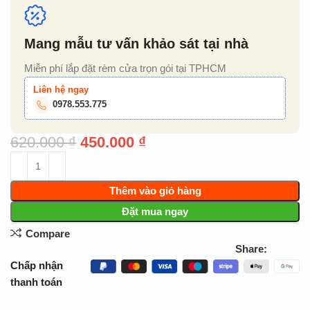
Mang mẫu tư vấn khảo sát tại nhà
Miễn phí lắp đặt rèm cửa trọn gói tại TPHCM
Liên hệ ngay
0978.553.775
620.000
₫
450.000
₫
Thêm vào giỏ hàng
Đặt mua ngay
Compare
Share:
Chấp nhận
thanh toán