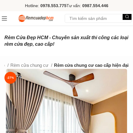
Hotline:
0978.553.775
Tư vấn:
0987.554.446
Rèm Cửa Đẹp HCM - Chuyên sản xuất thi công các loại
rèm cửa đẹp, cao cấp!
đẹp
Rèm cửa chung cư
Rèm cửa chung cư cao cấp hiện đại
-27%