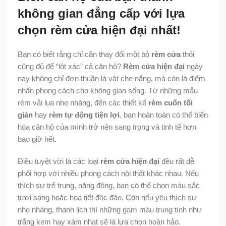
không gian đẳng cấp với lựa
chọn rèm cửa hiện đại nhất!
Bạn có biết rằng chỉ cần thay đổi một bộ
rèm cửa
thôi
cũng đủ để “lột xác” cả căn hộ?
Rèm cửa hiện đại
ngày
nay không chỉ đơn thuần là vật che nắng, mà còn là điểm
nhấn phong cách cho không gian sống. Từ những mẫu
rèm vải lụa nhẹ nhàng, đến các thiết kế
rèm cuốn tối
giản
hay
rèm tự động tiện lợi
, bạn hoàn toàn có thể biến
hóa căn hộ của mình trở nên sang trọng và tinh tế hơn
bao giờ hết.
Điều tuyệt vời là các loại
rèm cửa hiện đại
đều rất dễ
phối hợp với nhiều phong cách nội thất khác nhau. Nếu
thích sự trẻ trung, năng động, bạn có thể chọn màu sắc
tươi sáng hoặc họa tiết độc đáo. Còn nếu yêu thích sự
nhẹ nhàng, thanh lịch thì những gam màu trung tính như
trắng kem hay xám nhạt sẽ là lựa chọn hoàn hảo.