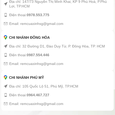
Địa chỉ: 147/73 Nguyễn Thị Minh Khai, KP 9 Phú Hoà, P.Phú
Lợi, TP.HCM
Điện thoại:
0978.553.775
Email: remcuaxinhsg@gmail.com
CHI NHÁNH ĐÔNG HÒA
Địa chỉ: 32 Đường D1, Đào Duy Từ, P. Đông Hòa, TP. HCM
Điện thoại:
0987.554.446
Email: remcuaxinhsg@gmail.com
CHI NHÁNH PHÚ MỸ
Địa chỉ: 105 Quốc Lộ 51, Phú Mỹ, TP.HCM
Điện thoại:
0964.467.727
Email: remcuaxinhsg@gmail.com