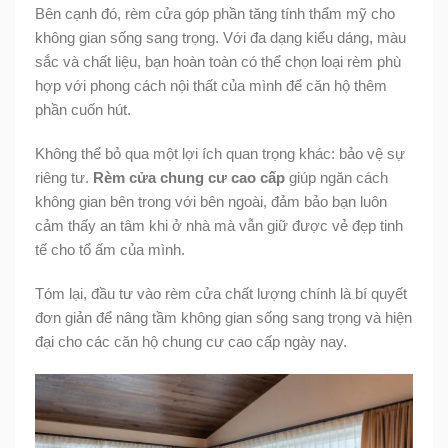
Bên cạnh đó, rèm cửa góp phần tăng tính thẩm mỹ cho
không gian sống sang trọng. Với đa dạng kiểu dáng, màu
sắc và chất liệu, bạn hoàn toàn có thể chọn loại rèm phù
hợp với phong cách nội thất của mình để căn hộ thêm
phần cuốn hút.
Không thể bỏ qua một lợi ích quan trọng khác: bảo vệ sự
riêng tư.
Rèm cửa chung cư cao cấp
giúp ngăn cách
không gian bên trong với bên ngoài, đảm bảo bạn luôn
cảm thấy an tâm khi ở nhà mà vẫn giữ được vẻ đẹp tinh
tế cho tổ ấm của mình.
Tóm lại, đầu tư vào rèm cửa chất lượng chính là bí quyết
đơn giản để nâng tầm không gian sống sang trọng và hiện
đại cho các căn hộ chung cư cao cấp ngày nay.