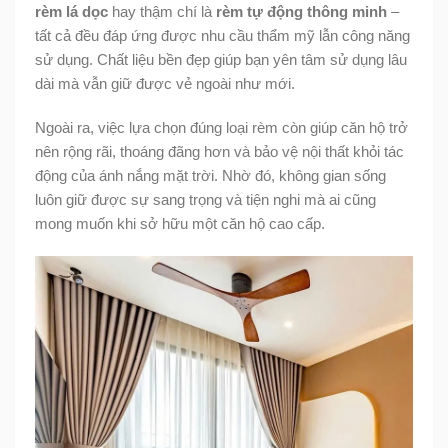
rèm lá dọc
hay thậm chí là
rèm tự động thông minh
–
tất cả đều đáp ứng được nhu cầu thẩm mỹ lẫn công năng
sử dụng. Chất liệu bền đẹp giúp bạn yên tâm sử dụng lâu
dài mà vẫn giữ được vẻ ngoài như mới.
Ngoài ra, việc lựa chọn đúng loại rèm còn giúp căn hộ trở
nên rộng rãi, thoáng đãng hơn và bảo vệ nội thất khỏi tác
động của ánh nắng mặt trời. Nhờ đó, không gian sống
luôn giữ được sự sang trọng và tiện nghi mà ai cũng
mong muốn khi sở hữu một căn hộ cao cấp.