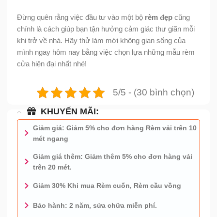
Đừng quên rằng việc đầu tư vào một bộ
rèm đẹp
cũng
chính là cách giúp bạn tận hưởng cảm giác thư giãn mỗi
khi trở về nhà. Hãy thử làm mới không gian sống của
mình ngay hôm nay bằng việc chọn lựa những mẫu rèm
cửa hiện đại nhất nhé!
5/5 - (30 bình chọn)
KHUYẾN MÃI:
Giảm giá: Giảm 5% cho đơn hàng Rèm vải trên 10
mét ngang
Giảm giá thêm: Giảm thêm 5% cho đơn hàng vải
trên 20 mét.
Giảm 30% Khi mua Rèm cuốn, Rèm cầu vồng
Bảo hành: 2 năm, sửa chữa miễn phí.