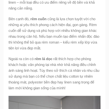
linen – mỗi loại đều có ưu điểm riêng về độ bền và khả
năng cản nắng.
Bên cạnh đó,
rèm cuốn
cũng là lựa chọn tuyệt vời cho
những ai yêu thích phong cách hiện đại, gọn gàng. Rèm
cuốn dễ sử dụng và phù hợp với nhiều không gian khác
nhau trong căn hộ. Nếu bạn muốn tạo điểm nhấn độc đáo
thì không thể bỏ qua rèm roman – kiểu rèm xếp lớp vừa
tiện lợi vừa đẹp mắt.
Ngoài ra còn có
rèm lá dọc
rất thích hợp cho phòng
khách hoặc văn phòng tại nhà nhờ khả năng điều chỉnh
ánh sáng linh hoạt. Tùy theo sở thích cá nhân và nhu cầu
sử dụng mà bạn có thể chọn chất liệu cotton tự nhiên
thoáng mát, polyester bền đẹp hay linen sang trọng để
làm mới không gian sống của mình!