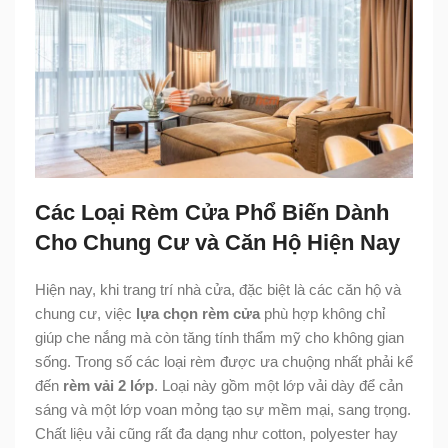
Các Loại Rèm Cửa Phổ Biến Dành
Cho Chung Cư và Căn Hộ Hiện Nay
Hiện nay, khi trang trí nhà cửa, đặc biệt là các căn hộ và
chung cư, việc
lựa chọn rèm cửa
phù hợp không chỉ
giúp che nắng mà còn tăng tính thẩm mỹ cho không gian
sống. Trong số các loại rèm được ưa chuộng nhất phải kể
đến
rèm vải 2 lớp
. Loại này gồm một lớp vải dày để cản
sáng và một lớp voan mỏng tạo sự mềm mại, sang trọng.
Chất liệu vải cũng rất đa dạng như cotton, polyester hay