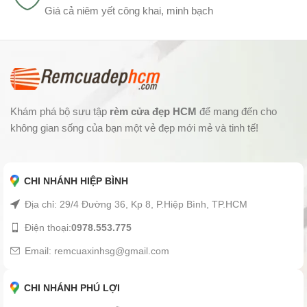
Giá cả niêm yết công khai, minh bạch
Khám phá bộ sưu tập
rèm cửa đẹp HCM
để mang đến cho
không gian sống của bạn một vẻ đẹp mới mẻ và tinh tế!
CHI NHÁNH HIỆP BÌNH
Địa chỉ: 29/4 Đường 36, Kp 8, P.Hiệp Bình, TP.HCM
Điện thoại:
0978.553.775
Email: remcuaxinhsg@gmail.com
CHI NHÁNH PHÚ LỢI