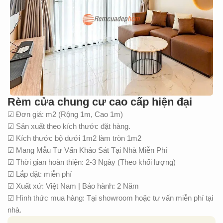
Rèm cửa chung cư cao cấp hiện đại
☑ Đơn giá: m2 (Rộng 1m, Cao 1m)
☑ Sản xuất theo kích thước đặt hàng.
☑ Kích thước bộ dưới 1m2 làm tròn 1m2
☑ Mang Mẫu Tư Vấn Khảo Sát Tại Nhà Miễn Phí
☑ Thời gian hoàn thiện: 2-3 Ngày (Theo khối lượng)
☑ Lắp đặt: miễn phí
☑ Xuất xứ: Việt Nam | Bảo hành: 2 Năm
☑ Hình thức mua hàng: Tại showroom hoặc tư vấn miễn phí tại
nhà.