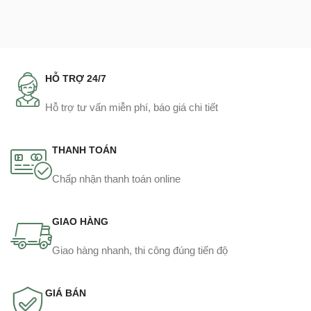
HỖ TRỢ 24/7
Hỗ trợ tư vấn miễn phí, báo giá chi tiết
THANH TOÁN
Chấp nhận thanh toán online
GIAO HÀNG
Giao hàng nhanh, thi công đúng tiến độ
GIÁ BÁN