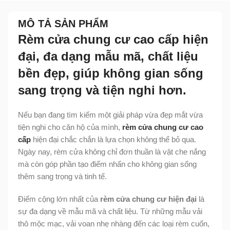
MÔ TẢ SẢN PHẨM
Rèm cửa chung cư cao cấp hiện
đại, đa dạng mẫu mã, chất liệu
bền đẹp, giúp không gian sống
sang trọng và tiện nghi hơn.
Nếu bạn đang tìm kiếm một giải pháp vừa đẹp mắt vừa
tiện nghi cho căn hộ của mình,
rèm cửa chung cư cao
cấp
hiện đại chắc chắn là lựa chọn không thể bỏ qua.
Ngày nay, rèm cửa không chỉ đơn thuần là vật che nắng
mà còn góp phần tạo điểm nhấn cho không gian sống
thêm sang trọng và tinh tế.
Điểm cộng lớn nhất của
rèm cửa chung cư hiện đại
là
sự đa dạng về mẫu mã và chất liệu. Từ những mẫu vải
thô mộc mạc, vải voan nhẹ nhàng đến các loại rèm cuốn,