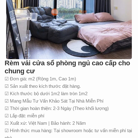
Rèm vải cửa sổ phòng ngủ cao cấp cho
chung cư
☑ Đơn giá: m2 (Rộng 1m, Cao 1m)
☑ Sản xuất theo kích thước đặt hàng.
☑ Kích thước bộ dưới 1m2 làm tròn 1m2
☑ Mang Mẫu Tư Vấn Khảo Sát Tại Nhà Miễn Phí
☑ Thời gian hoàn thiện: 2-3 Ngày (Theo khối lượng)
☑ Lắp đặt: miễn phí
☑ Xuất xứ: Việt Nam | Bảo hành: 2 Năm
☑ Hình thức mua hàng: Tại showroom hoặc tư vấn miễn phí tại
nhà.