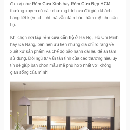
đơn vị như
Rèm Cửa Xinh
hay
Rèm Cửa Đẹp HCM
thường xuyên có các chương trình ưu đãi giúp khách
hàng tiết kiệm chi phí mà vẫn đảm bảo thẩm mỹ cho căn
hộ.
Khi chọn nơi
lắp rèm cửa căn hộ
ở Hà Nội, Hồ Chí Minh
hay Đà Nẵng, bạn nên ưu tiên những địa chỉ rõ ràng về
xuất xứ sản phẩm và chế độ bảo hành dài lâu để an tâm
sử dụng. Đội ngũ tư vấn tận tình của các thương hiệu uy
tín sẽ giúp bạn chọn mẫu mã phù hợp nhất với không
gian sống của mình!