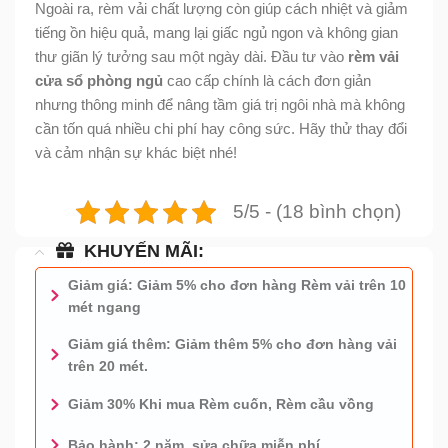
Ngoài ra, rèm vải chất lượng còn giúp cách nhiệt và giảm
tiếng ồn hiệu quả, mang lại giấc ngủ ngon và không gian
thư giãn lý tưởng sau một ngày dài. Đầu tư vào
rèm vải
cửa sổ phòng ngủ
cao cấp chính là cách đơn giản
nhưng thông minh để nâng tầm giá trị ngôi nhà mà không
cần tốn quá nhiều chi phí hay công sức. Hãy thử thay đổi
và cảm nhận sự khác biệt nhé!
5/5 - (18 bình chọn)
KHUYẾN MÃI:
Giảm giá: Giảm 5% cho đơn hàng Rèm vải trên 10
mét ngang
Giảm giá thêm: Giảm thêm 5% cho đơn hàng vải
trên 20 mét.
Giảm 30% Khi mua Rèm cuốn, Rèm cầu vồng
Bảo hành: 2 năm, sửa chữa miễn phí.