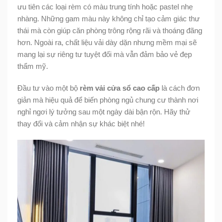
ưu tiên các loại rèm có màu trung tính hoặc pastel nhẹ
nhàng. Những gam màu này không chỉ tạo cảm giác thư
thái mà còn giúp căn phòng trông rộng rãi và thoáng đãng
hơn. Ngoài ra, chất liệu vải dày dặn nhưng mềm mại sẽ
mang lại sự riêng tư tuyệt đối mà vẫn đảm bảo vẻ đẹp
thẩm mỹ.
Đầu tư vào một bộ
rèm vải cửa sổ cao cấp
là cách đơn
giản mà hiệu quả để biến phòng ngủ chung cư thành nơi
nghỉ ngơi lý tưởng sau một ngày dài bận rộn. Hãy thử
thay đổi và cảm nhận sự khác biệt nhé!