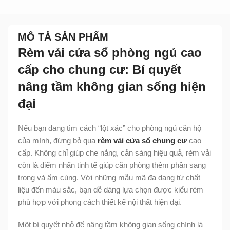
MÔ TẢ SẢN PHẨM
Rèm vải cửa sổ phòng ngủ cao
cấp cho chung cư: Bí quyết
nâng tầm không gian sống hiện
đại
Nếu bạn đang tìm cách “lột xác” cho phòng ngủ căn hộ
của mình, đừng bỏ qua
rèm vải cửa sổ chung cư
cao
cấp. Không chỉ giúp che nắng, cản sáng hiệu quả, rèm vải
còn là điểm nhấn tinh tế giúp căn phòng thêm phần sang
trọng và ấm cúng. Với những mẫu mã đa dạng từ chất
liệu đến màu sắc, bạn dễ dàng lựa chọn được kiểu rèm
phù hợp với phong cách thiết kế nội thất hiện đại.
Một bí quyết nhỏ để nâng tầm không gian sống chính là