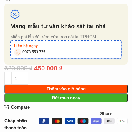
Mang mẫu tư vấn khảo sát tại nhà
Miễn phí lắp đặt rèm cửa trọn gói tại TPHCM
Liên hệ ngay
0978.553.775
620.000
₫
450.000
₫
Thêm vào giỏ hàng
Đặt mua ngay
Compare
Share:
Chấp nhận
thanh toán