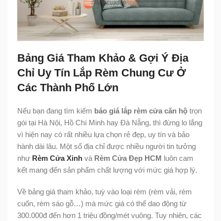
Bảng Giá Tham Khảo & Gợi Ý Địa
Chỉ Uy Tín Lắp Rèm Chung Cư Ở
Các Thành Phố Lớn
Nếu bạn đang tìm kiếm
báo giá lắp rèm cửa căn hộ
trọn
gói tại Hà Nội, Hồ Chí Minh hay Đà Nẵng, thì đừng lo lắng
vì hiện nay có rất nhiều lựa chọn rẻ đẹp, uy tín và bảo
hành dài lâu. Một số địa chỉ được nhiều người tin tưởng
như
Rèm Cửa Xinh
và
Rèm Cửa Đẹp HCM
luôn cam
kết mang đến sản phẩm chất lượng với mức giá hợp lý.
Về bảng giá tham khảo, tuỳ vào loại rèm (rèm vải, rèm
cuốn, rèm sáo gỗ…) mà mức giá có thể dao động từ
300.000đ đến hơn 1 triệu đồng/mét vuông. Tuy nhiên, các