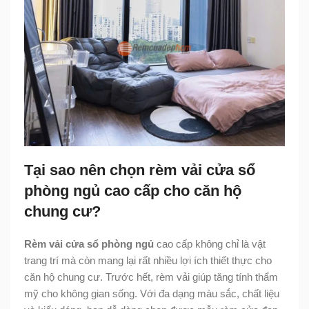
Tại sao nên chọn rèm vải cửa sổ
phòng ngủ cao cấp cho căn hộ
chung cư?
Rèm vải cửa sổ phòng ngủ
cao cấp không chỉ là vật
trang trí mà còn mang lại rất nhiều lợi ích thiết thực cho
căn hộ chung cư. Trước hết, rèm vải giúp tăng tính thẩm
mỹ cho không gian sống. Với đa dạng màu sắc, chất liệu