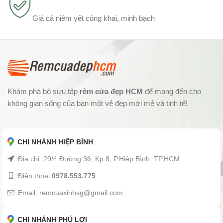
Giá cả niêm yết công khai, minh bạch
Khám phá bộ sưu tập
rèm cửa đẹp HCM
để mang đến cho
không gian sống của bạn một vẻ đẹp mới mẻ và tinh tế!
CHI NHÁNH HIỆP BÌNH
Địa chỉ: 29/4 Đường 36, Kp 8, P.Hiệp Bình, TP.HCM
Điện thoại:
0978.553.775
Email: remcuaxinhsg@gmail.com
CHI NHÁNH PHÚ LỢI