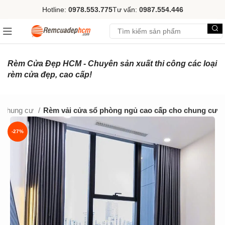
Hotline:
0978.553.775
Tư vấn:
0987.554.446
Rèm Cửa Đẹp HCM - Chuyên sản xuất thi công các loại
rèm cửa đẹp, cao cấp!
 chung cư
Rèm vải cửa sổ phòng ngủ cao cấp cho chung cư
-27%