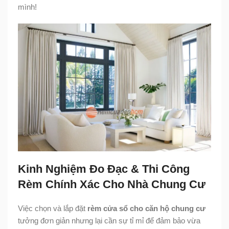
mình!
Kinh Nghiệm Đo Đạc & Thi Công
Rèm Chính Xác Cho Nhà Chung Cư
Việc chọn và lắp đặt
rèm cửa sổ cho căn hộ chung cư
tưởng đơn giản nhưng lại cần sự tỉ mỉ để đảm bảo vừa