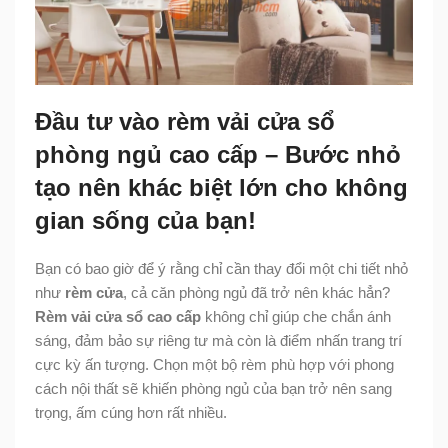
Đầu tư vào rèm vải cửa sổ
phòng ngủ cao cấp – Bước nhỏ
tạo nên khác biệt lớn cho không
gian sống của bạn!
Bạn có bao giờ để ý rằng chỉ cần thay đổi một chi tiết nhỏ
như
rèm cửa
, cả căn phòng ngủ đã trở nên khác hẳn?
Rèm vải cửa sổ cao cấp
không chỉ giúp che chắn ánh
sáng, đảm bảo sự riêng tư mà còn là điểm nhấn trang trí
cực kỳ ấn tượng. Chọn một bộ rèm phù hợp với phong
cách nội thất sẽ khiến phòng ngủ của bạn trở nên sang
trọng, ấm cúng hơn rất nhiều.