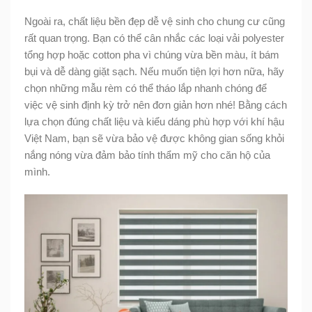
Ngoài ra, chất liệu bền đẹp dễ vệ sinh cho chung cư cũng
rất quan trọng. Bạn có thể cân nhắc các loại vải polyester
tổng hợp hoặc cotton pha vì chúng vừa bền màu, ít bám
bụi và dễ dàng giặt sạch. Nếu muốn tiện lợi hơn nữa, hãy
chọn những mẫu rèm có thể tháo lắp nhanh chóng để
việc vệ sinh định kỳ trở nên đơn giản hơn nhé! Bằng cách
lựa chọn đúng chất liệu và kiểu dáng phù hợp với khí hậu
Việt Nam, bạn sẽ vừa bảo vệ được không gian sống khỏi
nắng nóng vừa đảm bảo tính thẩm mỹ cho căn hộ của
mình.