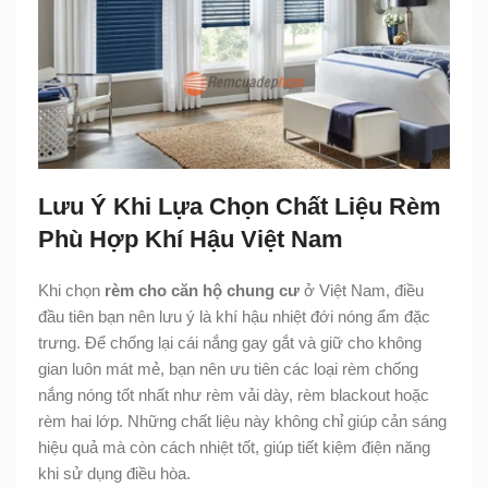
Lưu Ý Khi Lựa Chọn Chất Liệu Rèm
Phù Hợp Khí Hậu Việt Nam
Khi chọn
rèm cho căn hộ chung cư
ở Việt Nam, điều
đầu tiên bạn nên lưu ý là khí hậu nhiệt đới nóng ẩm đặc
trưng. Để chống lại cái nắng gay gắt và giữ cho không
gian luôn mát mẻ, bạn nên ưu tiên các loại rèm chống
nắng nóng tốt nhất như rèm vải dày, rèm blackout hoặc
rèm hai lớp. Những chất liệu này không chỉ giúp cản sáng
hiệu quả mà còn cách nhiệt tốt, giúp tiết kiệm điện năng
khi sử dụng điều hòa.