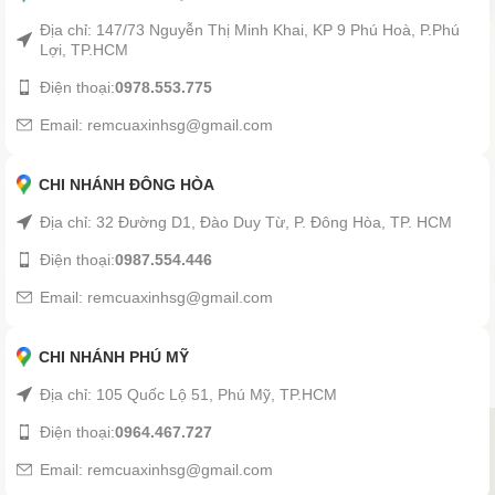
Địa chỉ: 147/73 Nguyễn Thị Minh Khai, KP 9 Phú Hoà, P.Phú
Lợi, TP.HCM
Điện thoại:
0978.553.775
Email: remcuaxinhsg@gmail.com
CHI NHÁNH ĐÔNG HÒA
Địa chỉ: 32 Đường D1, Đào Duy Từ, P. Đông Hòa, TP. HCM
Điện thoại:
0987.554.446
Email: remcuaxinhsg@gmail.com
CHI NHÁNH PHÚ MỸ
Địa chỉ: 105 Quốc Lộ 51, Phú Mỹ, TP.HCM
Điện thoại:
0964.467.727
Email: remcuaxinhsg@gmail.com