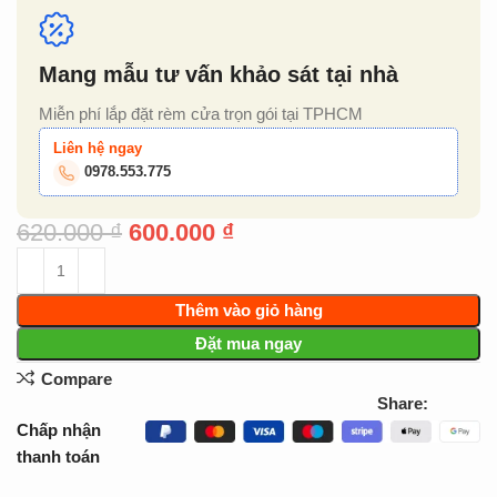
Mang mẫu tư vấn khảo sát tại nhà
Miễn phí lắp đặt rèm cửa trọn gói tại TPHCM
Liên hệ ngay
0978.553.775
620.000
₫
600.000
₫
Thêm vào giỏ hàng
Đặt mua ngay
Compare
Share:
Chấp nhận
thanh toán