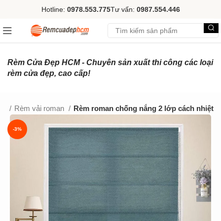
Hotline:
0978.553.775
Tư vấn:
0987.554.446
Rèm Cửa Đẹp HCM - Chuyên sản xuất thi công các loại
rèm cửa đẹp, cao cấp!
ải
Rèm vải roman
Rèm roman chống nắng 2 lớp cách nhiệt
-3%