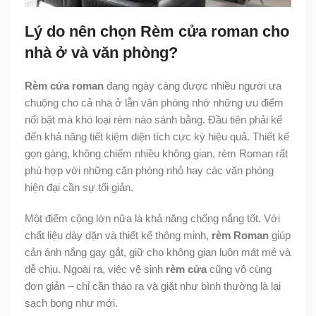
Lý do nên chọn Rèm cửa roman cho
nhà ở và văn phòng?
Rèm cửa roman
đang ngày càng được nhiều người ưa
chuộng cho cả nhà ở lẫn văn phòng nhờ những ưu điểm
nổi bật mà khó loại rèm nào sánh bằng. Đầu tiên phải kể
đến khả năng tiết kiệm diện tích cực kỳ hiệu quả. Thiết kế
gọn gàng, không chiếm nhiều không gian, rèm Roman rất
phù hợp với những căn phòng nhỏ hay các văn phòng
hiện đại cần sự tối giản.
Một điểm cộng lớn nữa là khả năng chống nắng tốt. Với
chất liệu dày dặn và thiết kế thông minh,
rèm Roman
giúp
cản ánh nắng gay gắt, giữ cho không gian luôn mát mẻ và
dễ chịu. Ngoài ra, việc vệ sinh
rèm cửa
cũng vô cùng
đơn giản – chỉ cần tháo ra và giặt như bình thường là lại
sạch bong như mới.