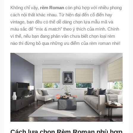
Không chỉ vậy,
rèm Roman
còn phù hợp với nhiều phong
cách nội thất khác nhau. Từ hiện đại đến cổ điển hay
vintage, bạn đều có thể dễ dàng chọn lựa mẫu mã và
màu sắc để “mix & match” theo ý thích của mình. Chính
vì thế, nếu bạn đang phân vân chưa biết chọn loại rèm
nào thì đừng bỏ qua những ưu điểm của rèm roman nhé!
Cách lựa chọn Rèm Roman phù hợp