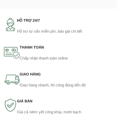
HỖ TRỢ 24/7
Hỗ trợ tư vấn miễn phí, báo giá chi tiết
THANH TOÁN
Chấp nhận thanh toán online
GIAO HÀNG
Giao hàng nhanh, thi công đúng tiến độ
GIÁ BÁN
Giá cả niêm yết công khai, minh bạch