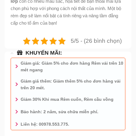
lớp
còn có nhiều màu sắc, họa tiết để bạn thoải mái lựa
chọn phù hợp với phong cách nội thất của mình. Một bộ
rèm đẹp sẽ làm nổi bật cá tính riêng và nâng tầm đẳng
cấp cho tổ ấm của bạn!
5/5 - (26 bình chọn)
KHUYẾN MÃI:
Giảm giá: Giảm 5% cho đơn hàng Rèm vải trên 10
mét ngang
Giảm giá thêm: Giảm thêm 5% cho đơn hàng vải
trên 20 mét.
Giảm 30% Khi mua Rèm cuốn, Rèm cầu vồng
Bảo hành: 2 năm, sửa chữa miễn phí.
Liên hệ: 00978.553.775.
0978.553.775 - TƯ VẤN MIỄN PHÍ