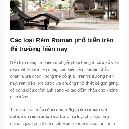
Các loại Rèm Roman phổ biến trên
thị trường hiện nay
Nếu bạn đang tìm kiếm một giải pháp trang trí cửa sổ vừa
đẹp mắt lại vừa tiện dụng, các kiểu
rèm roman
chắc
chắn là lựa chọn không thể bỏ qua. Trên thị trường hiện
nay,
rèm xếp lớp
được ưa chuộng nhờ thiết kế gọn gàng,
dễ dàng điều chỉnh ánh sáng và tạo điểm nhấn cho không
gian sống.
Trong số các mẫu
rèm roman đẹp
,
rèm roman vải
cotton
và
rèm roman vải bố
là hai loại chất liệu được
nhiều người yêu thích nhất. Rèm roman vải cotton mềm