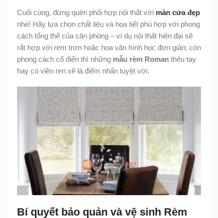
Cuối cùng, đừng quên phối hợp nội thất với
màn cửa đẹp
nhé! Hãy lựa chọn chất liệu và họa tiết phù hợp với phong
cách tổng thể của căn phòng – ví dụ nội thất hiện đại sẽ
rất hợp với rèm trơn hoặc hoa văn hình học đơn giản; còn
phong cách cổ điển thì những
mẫu rèm Roman
thêu tay
hay có viền ren sẽ là điểm nhấn tuyệt vời.
Bí quyết bảo quản và vệ sinh Rèm