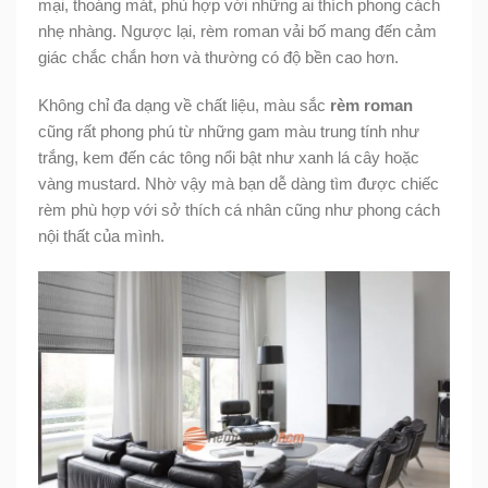
mại, thoáng mát, phù hợp với những ai thích phong cách
nhẹ nhàng. Ngược lại, rèm roman vải bố mang đến cảm
giác chắc chắn hơn và thường có độ bền cao hơn.
Không chỉ đa dạng về chất liệu, màu sắc
rèm roman
cũng rất phong phú từ những gam màu trung tính như
trắng, kem đến các tông nổi bật như xanh lá cây hoặc
vàng mustard. Nhờ vậy mà bạn dễ dàng tìm được chiếc
rèm phù hợp với sở thích cá nhân cũng như phong cách
nội thất của mình.