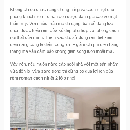
Không chỉ có chức năng chống nắng và cách nhiệt cho
phòng khách, rèm roman còn được đánh giá cao về mặt
thẩm mỹ. Với nhiều mẫu mã đa dạng, bạn dễ dàng lựa
chọn được kiểu rèm cửa sổ đẹp phù hợp với phong cách
nội thất của mình. Thêm vào đó, sử dụng rèm tiết kiệm
điện năng cũng là điểm cộng lớn – giảm chi phí điện hàng
tháng mà vẫn đảm bảo không gian sống luôn thoải mái.
Vậy nên, nếu muốn nâng cấp ngôi nhà với một sản phẩm
vừa tiện lợi vừa sang trọng thì đừng bỏ qua lợi ích của
rèm roman cách nhiệt 2 lớp
nhé!