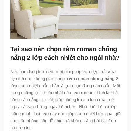
Tại sao nên chọn rèm roman chống
nắng 2 lớp cách nhiệt cho ngôi nhà?
Nếu bạn đang tìm kiếm một giải pháp vừa đẹp mắt vừa
tiện ích cho không gian sống,
rèm roman chống nắng 2
lớp
cách nhiệt chắc chắn là lựa chọn đáng cân nhắc. Một
trong những lợi ích lớn nhất của rèm roman chính là khả
năng cản nắng cực tốt, giúp phòng khách luôn mát mẻ
ngay cả vào những ngày hè oi bức. Nhờ thiết kế hai lớp
thông minh, loại rèm này còn giúp cách nhiệt hiệu quả, giữ
cho căn phòng luôn dễ chịu mà không cần phải bật điều
hòa liên tục.