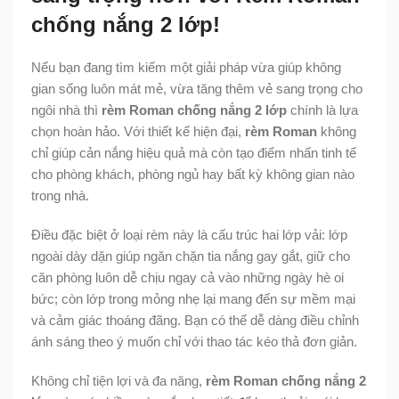
chống nắng 2 lớp!
Nếu bạn đang tìm kiếm một giải pháp vừa giúp không
gian sống luôn mát mẻ, vừa tăng thêm vẻ sang trọng cho
ngôi nhà thì
rèm Roman chống nắng 2 lớp
chính là lựa
chọn hoàn hảo. Với thiết kế hiện đại,
rèm Roman
không
chỉ giúp cản nắng hiệu quả mà còn tạo điểm nhấn tinh tế
cho phòng khách, phòng ngủ hay bất kỳ không gian nào
trong nhà.
Điều đặc biệt ở loại rèm này là cấu trúc hai lớp vải: lớp
ngoài dày dặn giúp ngăn chặn tia nắng gay gắt, giữ cho
căn phòng luôn dễ chịu ngay cả vào những ngày hè oi
bức; còn lớp trong mỏng nhẹ lại mang đến sự mềm mại
và cảm giác thoáng đãng. Bạn có thể dễ dàng điều chỉnh
ánh sáng theo ý muốn chỉ với thao tác kéo thả đơn giản.
Không chỉ tiện lợi và đa năng,
rèm Roman chống nắng 2