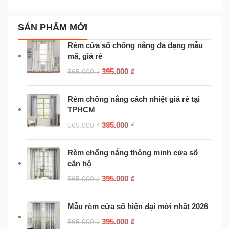
SẢN PHẨM MỚI
Rèm cửa sổ chống nắng đa dạng mẫu
mã, giá rẻ
395.000
₫
565.000
₫
Rèm chống nắng cách nhiệt giá rẻ tại
TPHCM
395.000
₫
565.000
₫
Rèm chống nắng thông minh cửa sổ
căn hộ
395.000
₫
565.000
₫
Mẫu rèm cửa sổ hiện đại mới nhất 2026
395.000
₫
565.000
₫