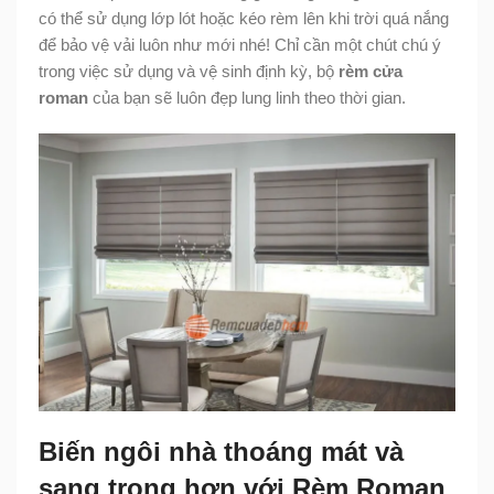
có thể sử dụng lớp lót hoặc kéo rèm lên khi trời quá nắng
để bảo vệ vải luôn như mới nhé! Chỉ cần một chút chú ý
trong việc sử dụng và vệ sinh định kỳ, bộ
rèm cửa
roman
của bạn sẽ luôn đẹp lung linh theo thời gian.
Biến ngôi nhà thoáng mát và
sang trọng hơn với Rèm Roman