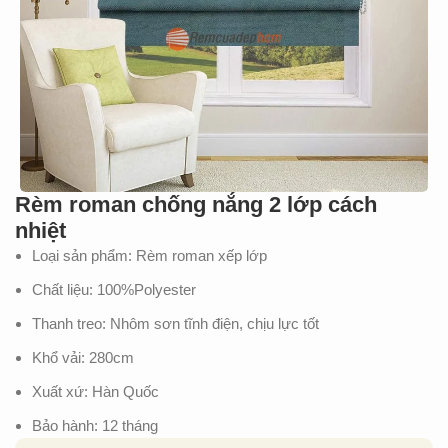
Rèm roman chống nắng 2 lớp cách
nhiệt
Loại sản phẩm: Rèm roman xếp lớp
Chất liệu: 100%Polyester
Thanh treo: Nhôm sơn tĩnh điện, chịu lực tốt
Khổ vải: 280cm
Xuất xứ: Hàn Quốc
Bảo hành: 12 tháng