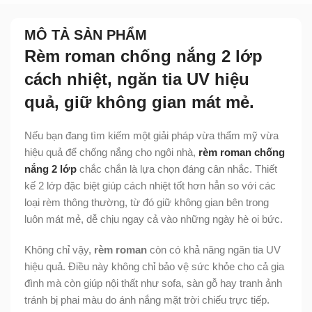
MÔ TẢ SẢN PHẨM
Rèm roman chống nắng 2 lớp
cách nhiệt, ngăn tia UV hiệu
quả, giữ không gian mát mẻ.
Nếu bạn đang tìm kiếm một giải pháp vừa thẩm mỹ vừa
hiệu quả để chống nắng cho ngôi nhà,
rèm roman chống
nắng 2 lớp
chắc chắn là lựa chọn đáng cân nhắc. Thiết
kế 2 lớp đặc biệt giúp cách nhiệt tốt hơn hẳn so với các
loại rèm thông thường, từ đó giữ không gian bên trong
luôn mát mẻ, dễ chịu ngay cả vào những ngày hè oi bức.
Không chỉ vậy,
rèm roman
còn có khả năng ngăn tia UV
hiệu quả. Điều này không chỉ bảo vệ sức khỏe cho cả gia
đình mà còn giúp nội thất như sofa, sàn gỗ hay tranh ảnh
tránh bị phai màu do ánh nắng mặt trời chiếu trực tiếp.