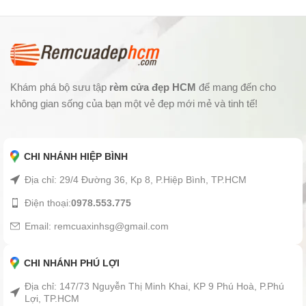
Khám phá bộ sưu tập
rèm cửa đẹp HCM
để mang đến cho
không gian sống của bạn một vẻ đẹp mới mẻ và tinh tế!
CHI NHÁNH HIỆP BÌNH
Địa chỉ: 29/4 Đường 36, Kp 8, P.Hiệp Bình, TP.HCM
Điện thoại:
0978.553.775
Email: remcuaxinhsg@gmail.com
CHI NHÁNH PHÚ LỢI
Địa chỉ: 147/73 Nguyễn Thị Minh Khai, KP 9 Phú Hoà, P.Phú
Lợi, TP.HCM