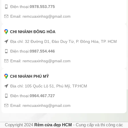
Điện thoại:
0978.553.775
Email: remcuaxinhsg@gmail.com
CHI NHÁNH ĐÔNG HÒA
Địa chỉ: 32 Đường D1, Đào Duy Từ, P. Đông Hòa, TP. HCM
Điện thoại:
0987.554.446
Email: remcuaxinhsg@gmail.com
CHI NHÁNH PHÚ MỸ
Địa chỉ: 105 Quốc Lộ 51, Phú Mỹ, TP.HCM
Điện thoại:
0964.467.727
Email: remcuaxinhsg@gmail.com
Copyright 2024
Rèm cửa đẹp HCM
- Cung cấp và thi công các