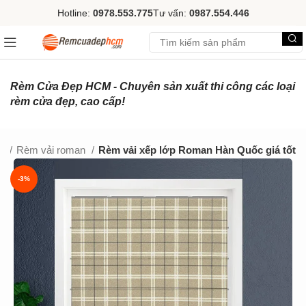
Hotline:
0978.553.775
Tư vấn:
0987.554.446
Rèm Cửa Đẹp HCM - Chuyên sản xuất thi công các loại
rèm cửa đẹp, cao cấp!
ải
Rèm vải roman
Rèm vải xếp lớp Roman Hàn Quốc giá tốt
-3%