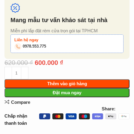
Mang mẫu tư vấn khảo sát tại nhà
Miễn phí lắp đặt rèm cửa trọn gói tại TPHCM
Liên hệ ngay
0978.553.775
620.000
₫
600.000
₫
Thêm vào giỏ hàng
Đặt mua ngay
Compare
Share:
Chấp nhận
thanh toán