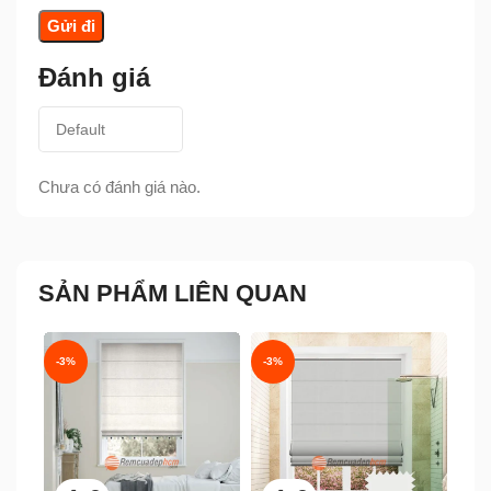
Đánh giá
Chưa có đánh giá nào.
SẢN PHẨM LIÊN QUAN
-3%
-3%
-24