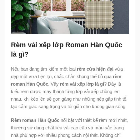
Rèm vải xếp lớp Roman Hàn Quốc
là gì?
Nếu bạn đang tìm kiếm một loại
rèm cửa hiện đại
vừa
đẹp mắt vừa tiện lợi, chắc chắn không thể bỏ qua
rèm
roman Hàn Quốc
. Vậy
rèm vải xếp lớp là gì
? Đây là
kiểu rèm được may thành từng lớp vải xếp chồng lên
nhau, khi kéo lên sẽ gọn gàng như những nếp gấp tinh tế,
tạo cảm giác sang trọng và tối giản cho không gian sống.
Rèm roman Hàn Quốc
nổi bật với thiết kế rèm mới nhất,
thường sử dụng chất liệu vải cao cấp và màu sắc trang
nhã phù hợp với nhiều phong cách nội thất. Không chỉ