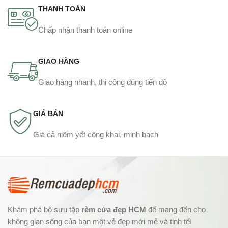
THANH TOÁN
Chấp nhận thanh toán online
GIAO HÀNG
Giao hàng nhanh, thi công đúng tiến độ
GIÁ BÁN
Giá cả niêm yết công khai, minh bạch
Khám phá bộ sưu tập
rèm cửa đẹp HCM
để mang đến cho
không gian sống của bạn một vẻ đẹp mới mẻ và tinh tế!