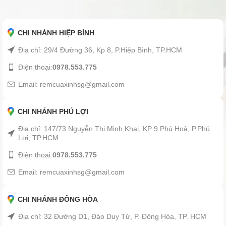
CHI NHÁNH HIỆP BÌNH
Địa chỉ: 29/4 Đường 36, Kp 8, P.Hiệp Bình, TP.HCM
Điện thoại:
0978.553.775
Email: remcuaxinhsg@gmail.com
CHI NHÁNH PHÚ LỢI
Địa chỉ: 147/73 Nguyễn Thị Minh Khai, KP 9 Phú Hoà, P.Phú
Lợi, TP.HCM
Điện thoại:
0978.553.775
Email: remcuaxinhsg@gmail.com
CHI NHÁNH ĐÔNG HÒA
Địa chỉ: 32 Đường D1, Đào Duy Từ, P. Đông Hòa, TP. HCM