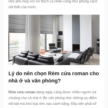
rèm phù hợp với sở thích cá nhân cũng như phong cách
nội thất của mình.
Lý do nên chọn Rèm cửa roman cho
nhà ở và văn phòng?
Rèm cửa roman
đang ngày càng được nhiều người ưa
chuộng cho cả nhà ở lẫn văn phòng nhờ những ưu điểm
nổi bật mà khó loại rèm nào sánh bằng. Đầu tiên phải kể