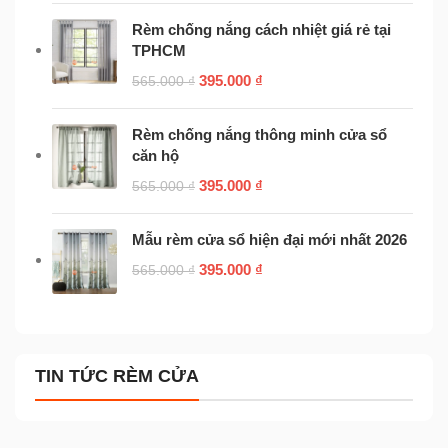
Rèm chống nắng cách nhiệt giá rẻ tại
TPHCM
395.000
₫
565.000
₫
Rèm chống nắng thông minh cửa sổ
căn hộ
395.000
₫
565.000
₫
Mẫu rèm cửa sổ hiện đại mới nhất 2026
395.000
₫
565.000
₫
TIN TỨC RÈM CỬA