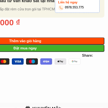
u tư vấn khảo sát tại nhà
Liên hệ ngay
0978.553.775
lắp đặt rèm cửa trọn gói tại TPHCM
.000
₫
Thêm vào giỏ hàng
Đặt mua ngay
Share: