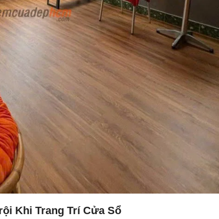
i Khi Trang Trí Cửa Sổ