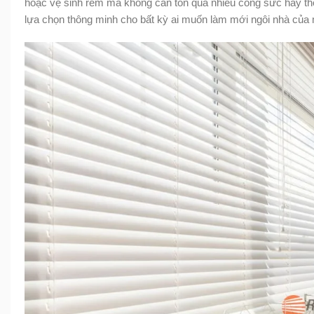
hoặc vệ sinh rèm mà không cần tốn quá nhiều công sức hay thờ
lựa chọn thông minh cho bất kỳ ai muốn làm mới ngôi nhà của m