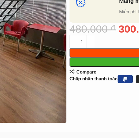
Mang mẫ
Miễn phí 
480.000
₫
300
Compare
Chấp nhận thanh toán