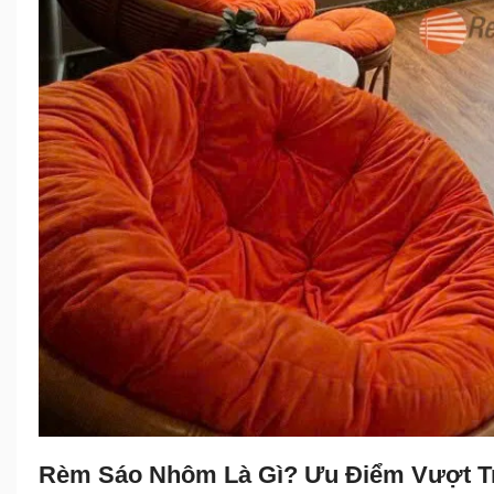
Rèm Sáo Nhôm Là Gì? Ưu Điểm Vượt Trộ