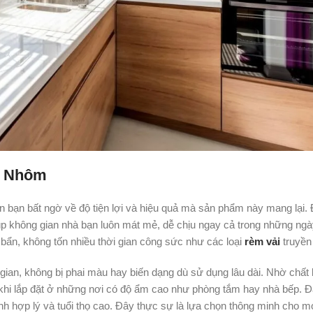
o Nhôm
 bạn bất ngờ về độ tiện lợi và hiệu quả mà sản phẩm này mang lại.
iúp không gian nhà bạn luôn mát mẻ, dễ chịu ngay cả trong những ngà
i bẩn, không tốn nhiều thời gian công sức như các loại
rèm vải
truyền
 gian, không bị phai màu hay biến dạng dù sử dụng lâu dài. Nhờ chất 
khi lắp đặt ở những nơi có độ ẩm cao như phòng tắm hay nhà bếp. 
ành hợp lý và tuổi thọ cao. Đây thực sự là lựa chọn thông minh cho mọ