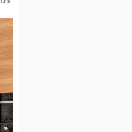
 sự là