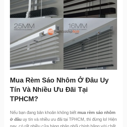
Mua Rèm Sáo Nhôm Ở Đâu Uy
Tín Và Nhiều Ưu Đãi Tại
TPHCM?
Nếu bạn đang băn khoăn không biết
mua rèm sáo nhôm
ở đâu
uy tín và nhiều ưu đãi tại TPHCM, thì đừng lo! Hiện
nay, có rất nhiều cửa hàng phân phối chính hãng với chất