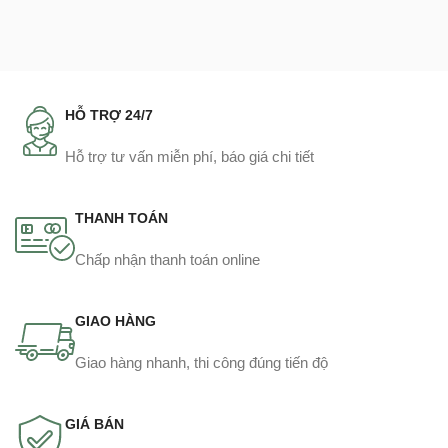
HỖ TRỢ 24/7
Hỗ trợ tư vấn miễn phí, báo giá chi tiết
THANH TOÁN
Chấp nhận thanh toán online
GIAO HÀNG
Giao hàng nhanh, thi công đúng tiến độ
GIÁ BÁN