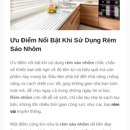
Ưu Điểm Nổi Bật Khi Sử Dụng Rèm
Sáo Nhôm
Ưu điểm nổi bật khi sử dụng
rèm sáo nhôm
chắc chắn
sẽ khiến bạn bất ngờ về độ tiện lợi và hiệu quả mà sản
phẩm này mang lại. Đầu tiên phải kể đến khả năng chống
nắng và cách nhiệt cực tốt, giúp không gian nhà bạn luôn
mát mẻ, dễ chịu ngay cả trong những ngày hè oi bức.
Rèm nhôm
còn rất dễ vệ sinh, chỉ cần lau nhẹ là sạch bụi
bẩn, không tốn nhiều thời gian công sức như các loại
rèm
vải
truyền thống.
Một điểm cộng lớn nữa là
rèm sáo nhôm
rất bền đẹp