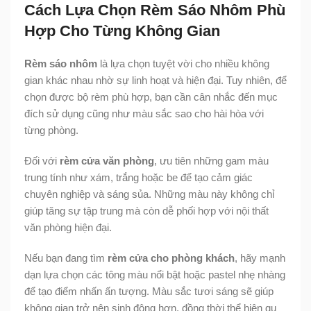
Cách Lựa Chọn Rèm Sáo Nhôm Phù
Hợp Cho Từng Không Gian
Rèm sáo nhôm
là lựa chọn tuyệt vời cho nhiều không
gian khác nhau nhờ sự linh hoạt và hiện đại. Tuy nhiên, để
chọn được bộ rèm phù hợp, bạn cần cân nhắc đến mục
đích sử dụng cũng như màu sắc sao cho hài hòa với
từng phòng.
Đối với
rèm cửa văn phòng
, ưu tiên những gam màu
trung tính như xám, trắng hoặc be để tạo cảm giác
chuyên nghiệp và sáng sủa. Những màu này không chỉ
giúp tăng sự tập trung mà còn dễ phối hợp với nội thất
văn phòng hiện đại.
Nếu bạn đang tìm
rèm cửa cho phòng khách
, hãy mạnh
dạn lựa chọn các tông màu nổi bật hoặc pastel nhẹ nhàng
để tạo điểm nhấn ấn tượng. Màu sắc tươi sáng sẽ giúp
không gian trở nên sinh động hơn, đồng thời thể hiện gu