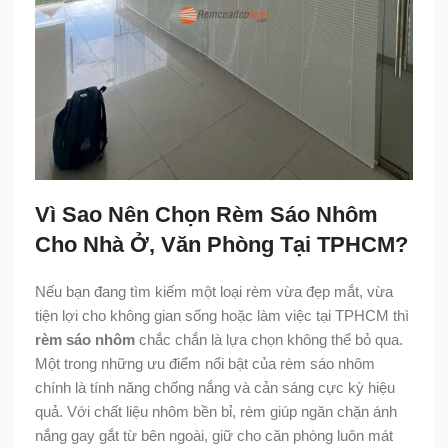
Vì Sao Nên Chọn Rèm Sáo Nhôm
Cho Nhà Ở, Văn Phòng Tại TPHCM?
Nếu bạn đang tìm kiếm một loại rèm vừa đẹp mắt, vừa
tiện lợi cho không gian sống hoặc làm việc tại TPHCM thì
rèm sáo nhôm
chắc chắn là lựa chọn không thể bỏ qua.
Một trong những ưu điểm nổi bật của rèm sáo nhôm
chính là tính năng chống nắng và cản sáng cực kỳ hiệu
quả. Với chất liệu nhôm bền bỉ, rèm giúp ngăn chặn ánh
nắng gay gắt từ bên ngoài, giữ cho căn phòng luôn mát