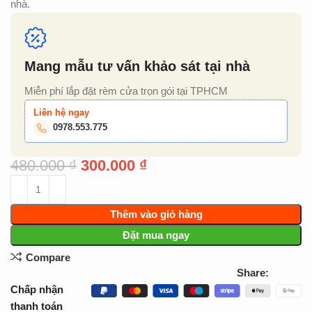
nhà.
Mang mẫu tư vấn khảo sát tại nhà
Miễn phí lắp đặt rèm cửa trọn gói tại TPHCM
Liên hệ ngay
0978.553.775
480.000
₫
300.000
₫
Thêm vào giỏ hàng
Đặt mua ngay
Compare
Share:
Chấp nhận
thanh toán