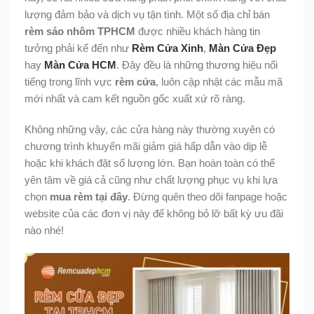
lượng đảm bảo và dịch vụ tận tình. Một số địa chỉ bán
rèm sáo nhôm TPHCM
được nhiều khách hàng tin
tưởng phải kể đến như
Rèm Cửa Xinh
,
Màn Cửa Đẹp
hay
Màn Cửa HCM
. Đây đều là những thương hiệu nổi
tiếng trong lĩnh vực
rèm cửa
, luôn cập nhật các mẫu mã
mới nhất và cam kết nguồn gốc xuất xứ rõ ràng.
Không những vậy, các cửa hàng này thường xuyên có
chương trình khuyến mãi giảm giá hấp dẫn vào dịp lễ
hoặc khi khách đặt số lượng lớn. Bạn hoàn toàn có thể
yên tâm về giá cả cũng như chất lượng phục vụ khi lựa
chọn
mua rèm tại đây
. Đừng quên theo dõi fanpage hoặc
website của các đơn vị này để không bỏ lỡ bất kỳ ưu đãi
nào nhé!