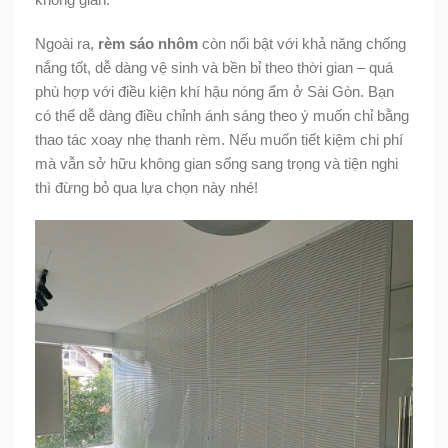
Ngoài ra,
rèm sáo nhôm
còn nổi bật với khả năng chống
nắng tốt, dễ dàng vệ sinh và bền bỉ theo thời gian – quá
phù hợp với điều kiện khí hậu nóng ẩm ở Sài Gòn. Bạn
có thể dễ dàng điều chỉnh ánh sáng theo ý muốn chỉ bằng
thao tác xoay nhẹ thanh rèm. Nếu muốn tiết kiệm chi phí
mà vẫn sở hữu không gian sống sang trọng và tiện nghi
thì đừng bỏ qua lựa chọn này nhé!