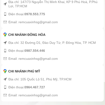
Địa chỉ: 147/73 Nguyễn Thị Minh Khai, KP 9 Phú Hoà, P.Phú
Lợi, TP.HCM
Điện thoại:
0978.553.775
Email: remcuaxinhsg@gmail.com
CHI NHÁNH ĐÔNG HÒA
Địa chỉ: 32 Đường D1, Đào Duy Từ, P. Đông Hòa, TP. HCM
Điện thoại:
0987.554.446
Email: remcuaxinhsg@gmail.com
CHI NHÁNH PHÚ MỸ
Địa chỉ: 105 Quốc Lộ 51, Phú Mỹ, TP.HCM
Điện thoại:
0964.467.727
Email: remcuaxinhsg@gmail.com