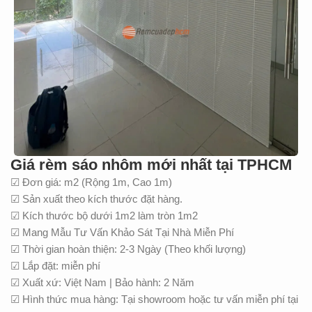
Giá rèm sáo nhôm mới nhất tại TPHCM
☑ Đơn giá: m2 (Rộng 1m, Cao 1m)
☑ Sản xuất theo kích thước đặt hàng.
☑ Kích thước bộ dưới 1m2 làm tròn 1m2
☑ Mang Mẫu Tư Vấn Khảo Sát Tại Nhà Miễn Phí
☑ Thời gian hoàn thiện: 2-3 Ngày (Theo khối lượng)
☑ Lắp đặt: miễn phí
☑ Xuất xứ: Việt Nam | Bảo hành: 2 Năm
☑ Hình thức mua hàng: Tại showroom hoặc tư vấn miễn phí tại