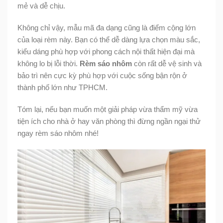
mẻ và dễ chịu.
Không chỉ vậy, mẫu mã đa dạng cũng là điểm cộng lớn
của loại rèm này. Bạn có thể dễ dàng lựa chọn màu sắc,
kiểu dáng phù hợp với phong cách nội thất hiện đại mà
không lo bị lỗi thời.
Rèm sáo nhôm
còn rất dễ vệ sinh và
bảo trì nên cực kỳ phù hợp với cuộc sống bận rộn ở
thành phố lớn như TPHCM.
Tóm lại, nếu bạn muốn một giải pháp vừa thẩm mỹ vừa
tiện ích cho nhà ở hay văn phòng thì đừng ngần ngại thử
ngay rèm sáo nhôm nhé!