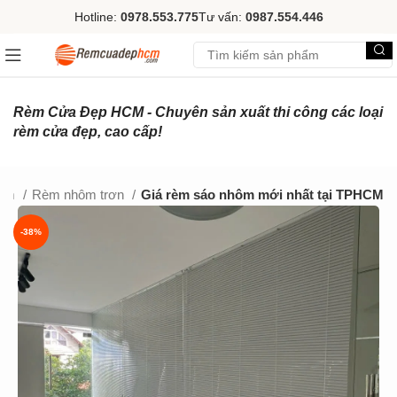
Hotline:
0978.553.775
Tư vấn:
0987.554.446
Rèm Cửa Đẹp HCM - Chuyên sản xuất thi công các loại
rèm cửa đẹp, cao cấp!
hôm
Rèm nhôm trơn
Giá rèm sáo nhôm mới nhất tại TPHCM
-38%