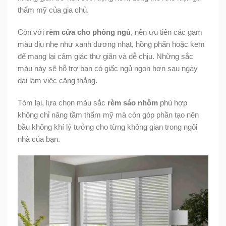
thẩm mỹ của gia chủ.
Còn với
rèm cửa cho phòng ngủ
, nên ưu tiên các gam
màu dịu nhẹ như xanh dương nhạt, hồng phấn hoặc kem
để mang lại cảm giác thư giãn và dễ chịu. Những sắc
màu này sẽ hỗ trợ bạn có giấc ngủ ngon hơn sau ngày
dài làm việc căng thẳng.
Tóm lại, lựa chọn màu sắc
rèm sáo nhôm
phù hợp
không chỉ nâng tầm thẩm mỹ mà còn góp phần tạo nên
bầu không khí lý tưởng cho từng không gian trong ngôi
nhà của bạn.