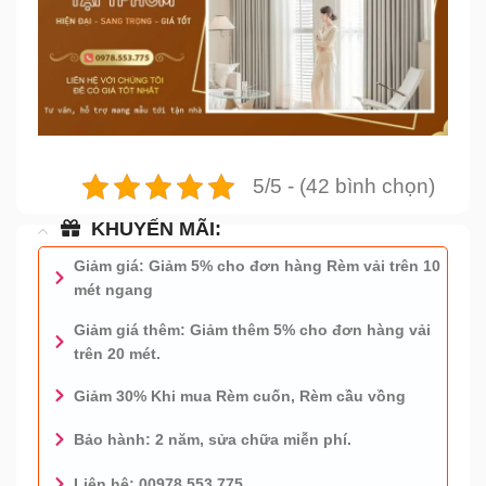
5/5 - (42 bình chọn)
KHUYẾN MÃI:
Giảm giá: Giảm 5% cho đơn hàng Rèm vải trên 10
mét ngang
Giảm giá thêm: Giảm thêm 5% cho đơn hàng vải
trên 20 mét.
Giảm 30% Khi mua Rèm cuốn, Rèm cầu vồng
Bảo hành: 2 năm, sửa chữa miễn phí.
Liên hệ: 00978.553.775.