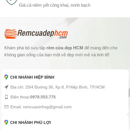
Giá cả niêm yết công khai, minh bạch
Khám phá bộ sưu tập
rèm cửa đẹp HCM
để mang đến cho
không gian sống của bạn một vẻ đẹp mới mẻ và tinh tế!
CHI NHÁNH HIỆP BÌNH
Địa chỉ: 29/4 Đường 36, Kp 8, P.Hiệp Bình, TP.HCM
Điện thoại:
0978.553.775
Email: remcuaxinhsg@gmail.com
CHI NHÁNH PHÚ LỢI