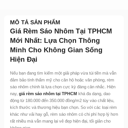
MÔ TẢ SẢN PHẨM
Giá Rèm Sáo Nhôm Tại TPHCM
Mới Nhất: Lựa Chọn Thông
Minh Cho Không Gian Sống
Hiện Đại
Nếu bạn đang tìm kiếm một giải pháp vừa túi tiền mà vẫn
đảm bảo tính thẩm mỹ cho căn hộ hoặc văn phòng, rèm
sáo nhôm chính là lựa chọn cực kỳ đáng cân nhắc. Hiện
nay,
giá rèm sáo nhôm tại TPHCM
khá đa dạng, dao
động từ 180.000 đến 350.000 đồng/m2 tùy vào chất liệu,
kích thước và thương hiệu bạn chọn. So với các loại rèm
khác như vải hay gỗ, rèm sáo nhôm có chi phí hợp lý hơn
rất nhiều mà vẫn mang lại vẻ đẹp hiện đại, tối giản cho
không gian.