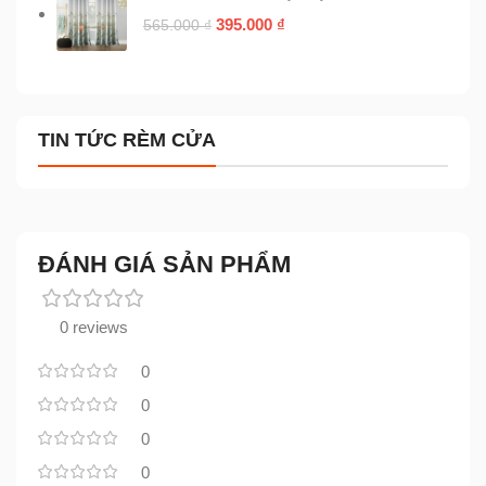
395.000
₫
565.000
₫
TIN TỨC RÈM CỬA
ĐÁNH GIÁ SẢN PHẨM
0 reviews
0
0
0
0