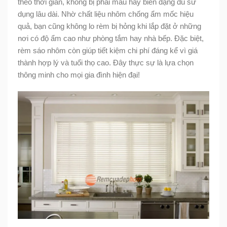
theo thời gian, không bị phai màu hay biến dạng dù sử
dụng lâu dài. Nhờ chất liệu nhôm chống ẩm mốc hiệu
quả, bạn cũng không lo rèm bị hỏng khi lắp đặt ở những
nơi có độ ẩm cao như phòng tắm hay nhà bếp. Đặc biệt,
rèm sáo nhôm còn giúp tiết kiệm chi phí đáng kể vì giá
thành hợp lý và tuổi thọ cao. Đây thực sự là lựa chọn
thông minh cho mọi gia đình hiện đại!