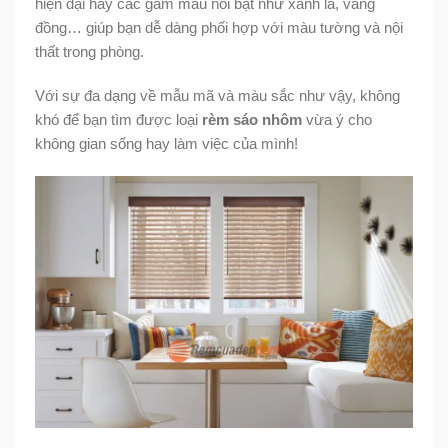
hiện đại hay các gam màu nổi bật như xanh lá, vàng
đồng… giúp bạn dễ dàng phối hợp với màu tường và nội
thất trong phòng.
Với sự đa dạng về mẫu mã và màu sắc như vậy, không
khó để bạn tìm được loại
rèm sáo nhôm
vừa ý cho
không gian sống hay làm việc của mình!