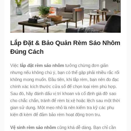
Lắp Đặt & Bảo Quản Rèm Sáo Nhôm
Đúng Cách
Việc
lắp đặt rèm sáo nhôm
tưởng chừng đơn giản
nhưng nếu không chú ý, bạn có thể gặp phải nhiều rắc rối
không mong muốn. Đầu tiên, khi lắp rèm, bạn nên đo đạc
chính xác kích thước cửa sổ để chọn loại rèm phù hợp.
Sau đó, hãy đánh dấu vị trí khoan và cố định giá đỡ sao
cho chắc chắn, tránh để rèm bị xệ hoặc lệch sau một thời
gian sử dụng. Một mẹo nhỏ là nên kiểm tra kỹ các phụ
kiện đi kèm để đảm bảo rèm hoạt động trơn tru.
Vệ sinh rèm sáo nhôm
cũng khá dễ dàng. Bạn chỉ cần