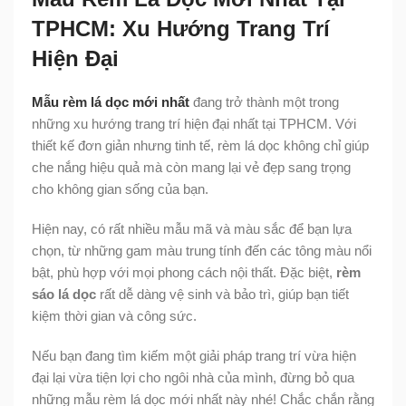
TPHCM: Xu Hướng Trang Trí
Hiện Đại
Mẫu rèm lá dọc mới nhất
đang trở thành một trong
những xu hướng trang trí hiện đại nhất tại TPHCM. Với
thiết kế đơn giản nhưng tinh tế, rèm lá dọc không chỉ giúp
che nắng hiệu quả mà còn mang lại vẻ đẹp sang trọng
cho không gian sống của bạn.
Hiện nay, có rất nhiều mẫu mã và màu sắc để bạn lựa
chọn, từ những gam màu trung tính đến các tông màu nổi
bật, phù hợp với mọi phong cách nội thất. Đặc biệt,
rèm
sáo lá dọc
rất dễ dàng vệ sinh và bảo trì, giúp bạn tiết
kiệm thời gian và công sức.
Nếu bạn đang tìm kiếm một giải pháp trang trí vừa hiện
đại lại vừa tiện lợi cho ngôi nhà của mình, đừng bỏ qua
những mẫu rèm lá dọc mới nhất này nhé! Chắc chắn rằng