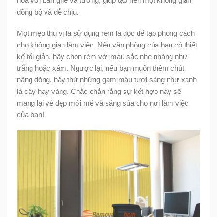
hòa với bàn ghế và tường, giúp tạo nên một không gian
đồng bộ và dễ chịu.
Một mẹo thú vị là sử dụng rèm lá dọc để tạo phong cách
cho không gian làm việc. Nếu văn phòng của bạn có thiết
kế tối giản, hãy chọn rèm với màu sắc nhẹ nhàng như
trắng hoặc xám. Ngược lại, nếu bạn muốn thêm chút
năng động, hãy thử những gam màu tươi sáng như xanh
lá cây hay vàng. Chắc chắn rằng sự kết hợp này sẽ
mang lại vẻ đẹp mới mẻ và sáng sủa cho nơi làm việc
của bạn!