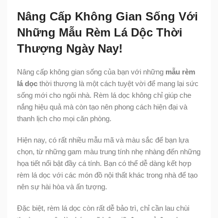
Nâng Cấp Không Gian Sống Với
Những Mẫu Rèm Lá Dộc Thời
Thượng Ngày Nay!
Nâng cấp không gian sống của bạn với những
mẫu rèm
lá dọc
thời thượng là một cách tuyệt vời để mang lại sức
sống mới cho ngôi nhà. Rèm lá dọc không chỉ giúp che
nắng hiệu quả mà còn tạo nên phong cách hiện đại và
thanh lịch cho mọi căn phòng.
Hiện nay, có rất nhiều mẫu mã và màu sắc để bạn lựa
chọn, từ những gam màu trung tính nhẹ nhàng đến những
họa tiết nổi bật đầy cá tính. Bạn có thể dễ dàng kết hợp
rèm lá dọc với các món đồ nội thất khác trong nhà để tạo
nên sự hài hòa và ấn tượng.
Đặc biệt, rèm lá dọc còn rất dễ bảo trì, chỉ cần lau chùi