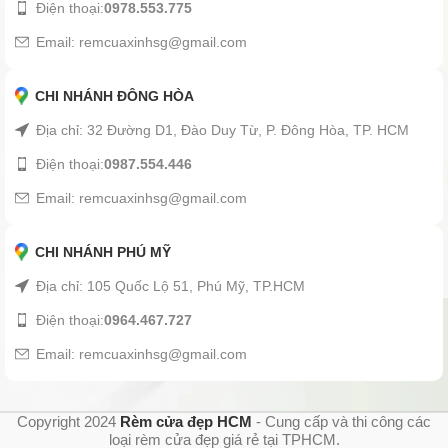
Điện thoại:
0978.553.775
Email: remcuaxinhsg@gmail.com
CHI NHÁNH ĐÔNG HÒA
Địa chỉ: 32 Đường D1, Đào Duy Từ, P. Đông Hòa, TP. HCM
Điện thoại:
0987.554.446
Email: remcuaxinhsg@gmail.com
CHI NHÁNH PHÚ MỸ
Địa chỉ: 105 Quốc Lộ 51, Phú Mỹ, TP.HCM
Điện thoại:
0964.467.727
Email: remcuaxinhsg@gmail.com
Copyright 2024
Rèm cửa đẹp HCM
- Cung cấp và thi công các
loại rèm cửa đẹp giá rẻ tại TPHCM.