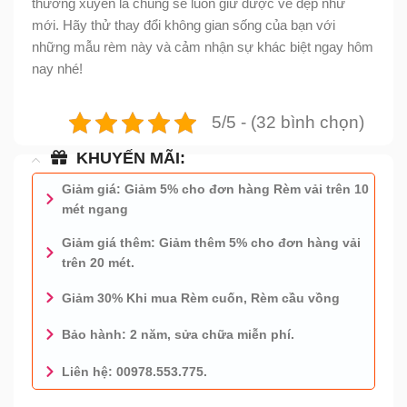
thường xuyên là chúng sẽ luôn giữ được vẻ đẹp như
mới. Hãy thử thay đổi không gian sống của bạn với
những mẫu rèm này và cảm nhận sự khác biệt ngay hôm
nay nhé!
5/5 - (32 bình chọn)
KHUYẾN MÃI:
Giảm giá: Giảm 5% cho đơn hàng Rèm vải trên 10
mét ngang
Giảm giá thêm: Giảm thêm 5% cho đơn hàng vải
trên 20 mét.
Giảm 30% Khi mua Rèm cuốn, Rèm cầu vồng
Bảo hành: 2 năm, sửa chữa miễn phí.
Liên hệ: 00978.553.775.
0978.553.775 - TƯ VẤN MIỄN PHÍ