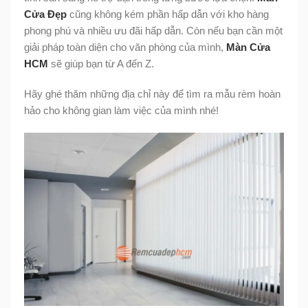
Cửa Đẹp
cũng không kém phần hấp dẫn với kho hàng
phong phú và nhiều ưu đãi hấp dẫn. Còn nếu bạn cần một
giải pháp toàn diện cho văn phòng của mình,
Màn Cửa
HCM
sẽ giúp bạn từ A đến Z.
Hãy ghé thăm những địa chỉ này để tìm ra mẫu rèm hoàn
hảo cho không gian làm việc của mình nhé!