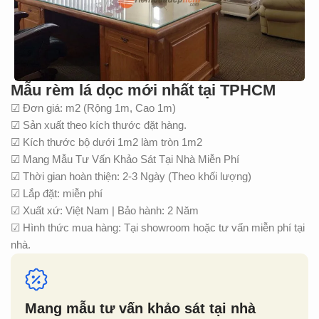
Mẫu rèm lá dọc mới nhất tại TPHCM
☑ Đơn giá: m2 (Rộng 1m, Cao 1m)
☑ Sản xuất theo kích thước đặt hàng.
☑ Kích thước bộ dưới 1m2 làm tròn 1m2
☑ Mang Mẫu Tư Vấn Khảo Sát Tại Nhà Miễn Phí
☑ Thời gian hoàn thiện: 2-3 Ngày (Theo khối lượng)
☑ Lắp đặt: miễn phí
☑ Xuất xứ: Việt Nam | Bảo hành: 2 Năm
☑ Hình thức mua hàng: Tại showroom hoặc tư vấn miễn phí tại
nhà.
Mang mẫu tư vấn khảo sát tại nhà