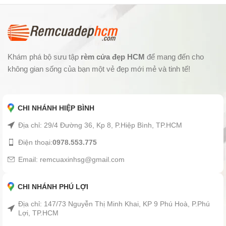
Khám phá bộ sưu tập
rèm cửa đẹp HCM
để mang đến cho
không gian sống của bạn một vẻ đẹp mới mẻ và tinh tế!
CHI NHÁNH HIỆP BÌNH
Địa chỉ: 29/4 Đường 36, Kp 8, P.Hiệp Bình, TP.HCM
Điện thoại:
0978.553.775
Email: remcuaxinhsg@gmail.com
CHI NHÁNH PHÚ LỢI
Địa chỉ: 147/73 Nguyễn Thị Minh Khai, KP 9 Phú Hoà, P.Phú
Lợi, TP.HCM