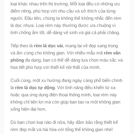
loại khác nhau trên thị trường. Mỗi loại đều có những ưu
điểm riêng, phù hợp với nhu cầu và sở thích của từng
người. Đầu tiên, chúng ta không thể không nhắc đến rèm
lá dọc nhựa. Loại rèm này thường được ưa chuộng vì
tính chống ẩm tốt, dễ dàng vệ sinh và giá cả phải chăng.
Tiếp theo là
rèm lá dọc vải
, mang lại vẻ đẹp sang trọng
và ấm cúng cho không gian. Với nhiều mẫu mã
rèm văn
phòng
đa dạng, bạn có thể dễ dàng lựa chọn màu sắc và
họa tiết phù hợp với thiết kế nội thất của mình.
Cuối cùng, một xu hướng đang ngày càng phổ biến chính
là
rèm lá dọc tự động
. Với tính năng điều khiển từ xa
hoặc qua ứng dụng điện thoại thông minh, loại rèm này
không chỉ tiện lợi mà còn giúp bạn tạo ra một không gian
sống hiện đại hơn.
Dù bạn chọn loại nào đi nữa, hãy đảm bảo rằng thiết kế
rèm đẹp mắt và hài hòa với tổng thể không gian nhé!