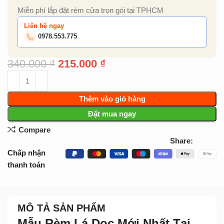
Miễn phí lắp đặt rèm cửa trọn gói tại TPHCM
Liên hệ ngay
0978.553.775
340.000
₫
215.000
₫
Thêm vào giỏ hàng
Đặt mua ngay
Compare
Share:
Chấp nhận
thanh toán
MÔ TẢ SẢN PHẨM
Mẫu Rèm Lá Dọc Mới Nhất Tại