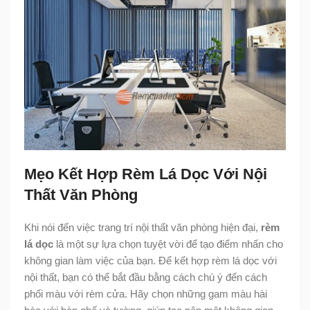
Mẹo Kết Hợp Rèm Lá Dọc Với Nội
Thất Văn Phòng
Khi nói đến việc trang trí nội thất văn phòng hiện đại,
rèm
lá dọc
là một sự lựa chọn tuyệt vời để tạo điểm nhấn cho
không gian làm việc của bạn. Để kết hợp rèm lá dọc với
nội thất, bạn có thể bắt đầu bằng cách chú ý đến cách
phối màu với rèm cửa. Hãy chọn những gam màu hài