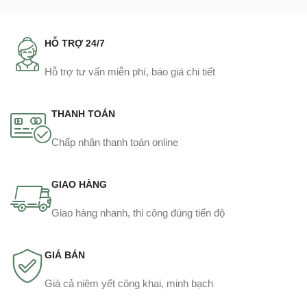
HỖ TRỢ 24/7
Hỗ trợ tư vấn miễn phí, báo giá chi tiết
THANH TOÁN
Chấp nhận thanh toán online
GIAO HÀNG
Giao hàng nhanh, thi công đúng tiến độ
GIÁ BÁN
Giá cả niêm yết công khai, minh bạch