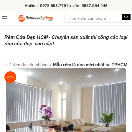
Hotline:
0978.553.775
Tư vấn:
0987.554.446
Rèm Cửa Đẹp HCM - Chuyên sản xuất thi công các loại
rèm cửa đẹp, cao cấp!
 dọc
Rèm lá văn phòng
Mẫu rèm lá dọc mới nhất tại TPHCM
-37%