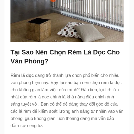
Tại Sao Nên Chọn Rèm Lá Dọc Cho
Văn Phòng?
Rèm lá dọc
đang trở thành lựa chọn phổ biến cho nhiều
văn phòng hiện nay. Vậy tại sao bạn nên chọn rèm lá dọc
cho không gian làm việc của mình? Đầu tiên, lợi ích lớn
nhất của rèm lá dọc chính là khả năng điều chỉnh ánh
sáng tuyệt vời. Bạn có thể dễ dàng thay đổi góc độ của
các lá rèm để kiểm soát lượng ánh sáng tự nhiên vào văn
phòng, giúp không gian luôn thoáng đãng mà vẫn bảo
đảm sự riêng tư.