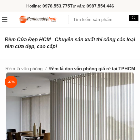
Hotline:
0978.553.775
Tư vấn:
0987.554.446
Rèm Cửa Đẹp HCM - Chuyên sản xuất thi công các loại
rèm cửa đẹp, cao cấp!
c
Rèm lá văn phòng
Rèm lá dọc văn phòng giá rẻ tại TPHCM
-37%