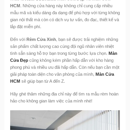
HCM
. Những cửa hàng này không chỉ cung cấp nhiều
mẫu mã và kiểu dáng đa dạng để phù hợp với từng không
gian nội thất mà còn có dịch vụ tư vấn, đo đạc, thiết kế và
lắp đặt miễn phí.
Đến với
Rèm Cửa Xinh
, bạn sẽ được trải nghiệm những
sản phẩm chất lượng cao cùng đội ngũ nhân viên nhiệt
tình sẵn sàng hỗ trợ bạn trong từng bước lựa chọn.
Màn
Cửa Đẹp
cũng không kém phần hấp dẫn với kho hàng
phong phú và nhiều ưu đãi hấp dẫn. Còn nếu bạn cần một
giải pháp toàn diện cho văn phòng của mình,
Màn Cửa
HCM
sẽ giúp bạn từ A đến Z.
Hãy ghé thăm những địa chỉ này để tìm ra mẫu rèm hoàn
hảo cho không gian làm việc của mình nhé!