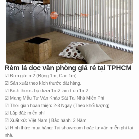
Rèm lá dọc văn phòng giá rẻ tại TPHCM
☑ Đơn giá: m2 (Rộng 1m, Cao 1m)
☑ Sản xuất theo kích thước đặt hàng.
☑ Kích thước bộ dưới 1m2 làm tròn 1m2
☑ Mang Mẫu Tư Vấn Khảo Sát Tại Nhà Miễn Phí
☑ Thời gian hoàn thiện: 2-3 Ngày (Theo khối lượng)
☑ Lắp đặt: miễn phí
☑ Xuất xứ: Việt Nam | Bảo hành: 2 Năm
☑ Hình thức mua hàng: Tại showroom hoặc tư vấn miễn phí tại
nhà.