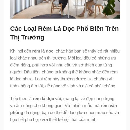
Các Loại Rèm Lá Dọc Phổ Biến Trên
Thị Trường
Khi nói đến
rèm lá dọc
, chắc hẳn bạn sẽ thấy có rất nhiều
loại khác nhau trên thị trường. Mỗi loại đều có những ưu
điểm riêng, phù hợp với nhu cầu và sở thích của từng
người. Đầu tiên, chúng ta không thể không nhắc đến rèm
lá dọc nhựa. Loại rèm này thường được ưa chuộng vì
tính chống ẩm tốt, dễ dàng vệ sinh và giá cả phải chăng.
Tiếp theo là
rèm lá dọc vải
, mang lại vẻ đẹp sang trọng
và ấm cúng cho không gian. Với nhiều mẫu mã
rèm văn
phòng
đa dạng, bạn có thể dễ dàng lựa chọn màu sắc và
họa tiết phù hợp với thiết kế nội thất của mình.