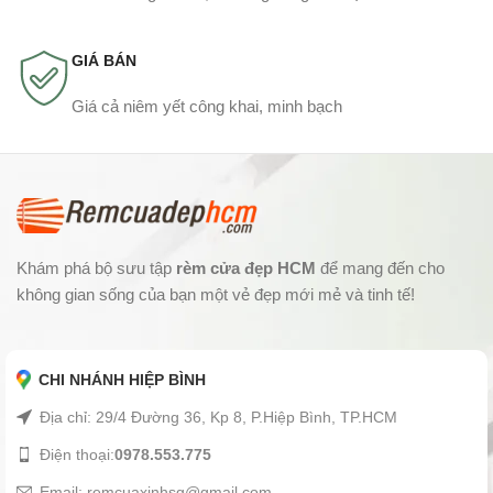
GIÁ BÁN
Giá cả niêm yết công khai, minh bạch
Khám phá bộ sưu tập
rèm cửa đẹp HCM
để mang đến cho
không gian sống của bạn một vẻ đẹp mới mẻ và tinh tế!
CHI NHÁNH HIỆP BÌNH
Địa chỉ: 29/4 Đường 36, Kp 8, P.Hiệp Bình, TP.HCM
Điện thoại:
0978.553.775
Email: remcuaxinhsg@gmail.com