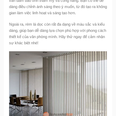
vẫn đảm bảo tính thẩm mỹ và công năng. Bạn có thể dễ
dàng điều chỉnh ánh sáng theo ý muốn, từ đó tạo ra không
gian làm việc linh hoạt và sáng tạo hơn.
Ngoài ra, rèm lá dọc còn rất đa dạng về màu sắc và kiểu
dáng, giúp bạn dễ dàng lựa chọn phù hợp với phong cách
thiết kế của văn phòng mình. Hãy thử ngay để cảm nhận
sự khác biệt nhé!