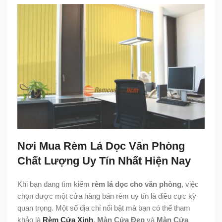
Nơi Mua Rèm Lá Dọc Văn Phòng
Chất Lượng Uy Tín Nhất Hiện Nay
Khi bạn đang tìm kiếm
rèm lá dọc cho văn phòng
, việc
chọn được một cửa hàng bán rèm uy tín là điều cực kỳ
quan trọng. Một số địa chỉ nổi bật mà bạn có thể tham
khảo là
Rèm Cửa Xinh
,
Màn Cửa Đẹp
và
Màn Cửa