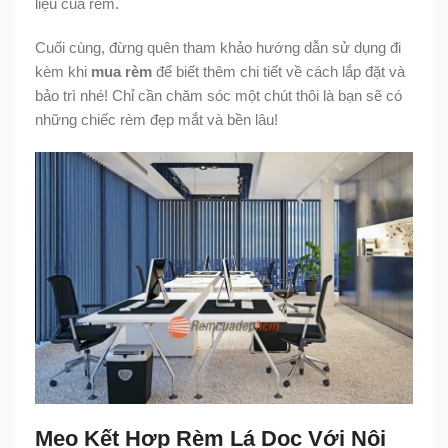
liệu của rèm.
Cuối cùng, đừng quên tham khảo hướng dẫn sử dụng đi
kèm khi
mua rèm
để biết thêm chi tiết về cách lắp đặt và
bảo trì nhé! Chỉ cần chăm sóc một chút thôi là bạn sẽ có
những chiếc rèm đẹp mắt và bền lâu!
Mẹo Kết Hợp Rèm Lá Dọc Với Nội