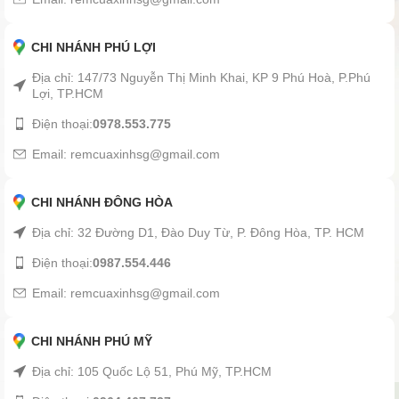
CHI NHÁNH PHÚ LỢI
Địa chỉ: 147/73 Nguyễn Thị Minh Khai, KP 9 Phú Hoà, P.Phú
Lợi, TP.HCM
Điện thoại:
0978.553.775
Email: remcuaxinhsg@gmail.com
CHI NHÁNH ĐÔNG HÒA
Địa chỉ: 32 Đường D1, Đào Duy Từ, P. Đông Hòa, TP. HCM
Điện thoại:
0987.554.446
Email: remcuaxinhsg@gmail.com
CHI NHÁNH PHÚ MỸ
Địa chỉ: 105 Quốc Lộ 51, Phú Mỹ, TP.HCM