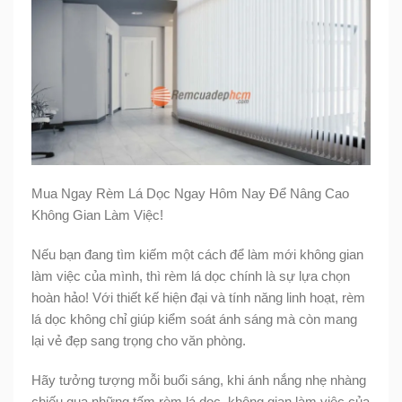
Mua Ngay Rèm Lá Dọc Ngay Hôm Nay Để Nâng Cao
Không Gian Làm Việc!
Nếu bạn đang tìm kiếm một cách để làm mới không gian
làm việc của mình, thì rèm lá dọc chính là sự lựa chọn
hoàn hảo! Với thiết kế hiện đại và tính năng linh hoạt, rèm
lá dọc không chỉ giúp kiểm soát ánh sáng mà còn mang
lại vẻ đẹp sang trọng cho văn phòng.
Hãy tưởng tượng mỗi buổi sáng, khi ánh nắng nhẹ nhàng
chiếu qua những tấm rèm lá dọc, không gian làm việc của