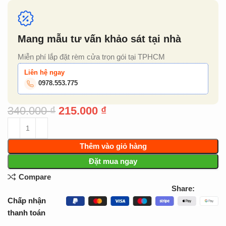
Mang mẫu tư vấn khảo sát tại nhà
Miễn phí lắp đặt rèm cửa trọn gói tại TPHCM
Liên hệ ngay
0978.553.775
340.000
₫
215.000
₫
Thêm vào giỏ hàng
Đặt mua ngay
Compare
Share:
Chấp nhận
thanh toán