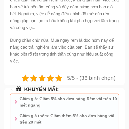
bạn sẽ trở nên ấm cúng và đầy cảm hứng hơn bao giờ
hết. Ngoài ra, việc dễ dàng điều chỉnh độ mở của rèm
cũng giúp bạn tạo ra bầu không khí phù hợp với tâm trạng
và công việc.
Đừng chần chừ nữa! Mua ngay rèm lá dọc hôm nay để
nâng cao trải nghiệm làm việc của bạn. Bạn sẽ thấy sự
khác biệt rõ rệt trong tinh thần cũng như hiệu suất công
việc.
5/5 - (36 bình chọn)
KHUYẾN MÃI:
Giảm giá: Giảm 5% cho đơn hàng Rèm vải trên 10
mét ngang
Giảm giá thêm: Giảm thêm 5% cho đơn hàng vải
trên 20 mét.