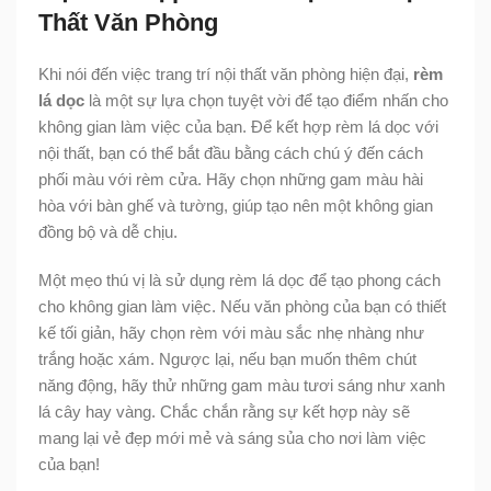
Thất Văn Phòng
Khi nói đến việc trang trí nội thất văn phòng hiện đại,
rèm
lá dọc
là một sự lựa chọn tuyệt vời để tạo điểm nhấn cho
không gian làm việc của bạn. Để kết hợp rèm lá dọc với
nội thất, bạn có thể bắt đầu bằng cách chú ý đến cách
phối màu với rèm cửa. Hãy chọn những gam màu hài
hòa với bàn ghế và tường, giúp tạo nên một không gian
đồng bộ và dễ chịu.
Một mẹo thú vị là sử dụng rèm lá dọc để tạo phong cách
cho không gian làm việc. Nếu văn phòng của bạn có thiết
kế tối giản, hãy chọn rèm với màu sắc nhẹ nhàng như
trắng hoặc xám. Ngược lại, nếu bạn muốn thêm chút
năng động, hãy thử những gam màu tươi sáng như xanh
lá cây hay vàng. Chắc chắn rằng sự kết hợp này sẽ
mang lại vẻ đẹp mới mẻ và sáng sủa cho nơi làm việc
của bạn!