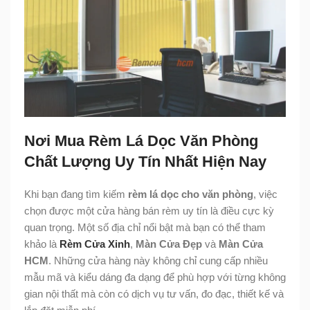
Nơi Mua Rèm Lá Dọc Văn Phòng
Chất Lượng Uy Tín Nhất Hiện Nay
Khi bạn đang tìm kiếm
rèm lá dọc cho văn phòng
, việc
chọn được một cửa hàng bán rèm uy tín là điều cực kỳ
quan trọng. Một số địa chỉ nổi bật mà bạn có thể tham
khảo là
Rèm Cửa Xinh
,
Màn Cửa Đẹp
và
Màn Cửa
HCM
. Những cửa hàng này không chỉ cung cấp nhiều
mẫu mã và kiểu dáng đa dạng để phù hợp với từng không
gian nội thất mà còn có dịch vụ tư vấn, đo đạc, thiết kế và