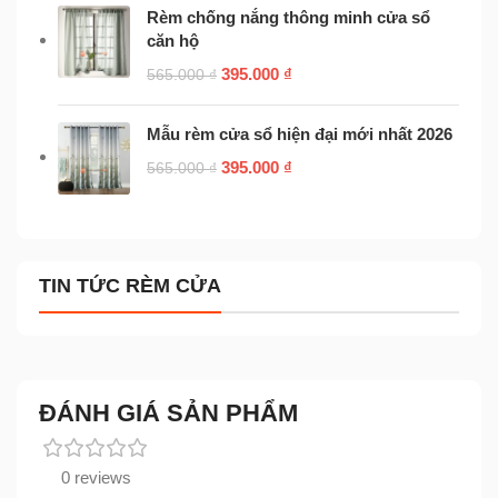
Rèm chống nắng thông minh cửa sổ
căn hộ
395.000
₫
565.000
₫
Mẫu rèm cửa sổ hiện đại mới nhất 2026
395.000
₫
565.000
₫
TIN TỨC RÈM CỬA
ĐÁNH GIÁ SẢN PHẨM
0 reviews