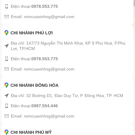
Điện thoại:
0978.553.775
Email: remcuaxinhsg@gmail.com
CHI NHÁNH PHÚ LỢI
Địa chỉ: 147/73 Nguyễn Thị Minh Khai, KP 9 Phú Hoà, P.Phú
Lợi, TP.HCM
Điện thoại:
0978.553.775
Email: remcuaxinhsg@gmail.com
CHI NHÁNH ĐÔNG HÒA
Địa chỉ: 32 Đường D1, Đào Duy Từ, P. Đông Hòa, TP. HCM
Điện thoại:
0987.554.446
Email: remcuaxinhsg@gmail.com
CHI NHÁNH PHÚ MỸ