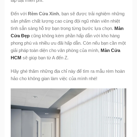
lắp đặt miễn phí.
Đến với
Rèm Cửa Xinh
, bạn sẽ được trải nghiệm những
sản phẩm chất lượng cao cùng đội ngũ nhân viên nhiệt
tình sẵn sàng hỗ trợ bạn trong từng bước lựa chọn.
Màn
Cửa Đẹp
cũng không kém phần hấp dẫn với kho hàng
phong phú và nhiều ưu đãi hấp dẫn. Còn nếu bạn cần một
giải pháp toàn diện cho văn phòng của mình,
Màn Cửa
HCM
sẽ giúp bạn từ A đến Z.
Hãy ghé thăm những địa chỉ này để tìm ra mẫu rèm hoàn
hảo cho không gian làm việc của mình nhé!