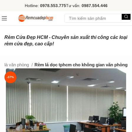
Hotline:
0978.553.775
Tư vấn:
0987.554.446
Rèm Cửa Đẹp HCM - Chuyên sản xuất thi công các loại
rèm cửa đẹp, cao cấp!
m lá văn phòng
Rèm lá dọc tphcm cho không gian văn phòng
-37%