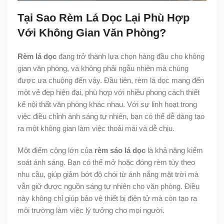
Tại Sao Rèm Lá Dọc Lại Phù Hợp
Với Không Gian Văn Phòng?
Rèm lá dọc
đang trở thành lựa chọn hàng đầu cho không
gian văn phòng, và không phải ngẫu nhiên mà chúng
được ưa chuộng đến vậy. Đầu tiên, rèm lá dọc mang đến
một vẻ đẹp hiện đại, phù hợp với nhiều phong cách thiết
kế nội thất văn phòng khác nhau. Với sự linh hoạt trong
việc điều chỉnh ánh sáng tự nhiên, bạn có thể dễ dàng tạo
ra một không gian làm việc thoải mái và dễ chịu.
Một điểm cộng lớn của
rèm sáo lá dọc
là khả năng kiểm
soát ánh sáng. Bạn có thể mở hoặc đóng rèm tùy theo
nhu cầu, giúp giảm bớt độ chói từ ánh nắng mặt trời mà
vẫn giữ được nguồn sáng tự nhiên cho văn phòng. Điều
này không chỉ giúp bảo vệ thiết bị điện tử mà còn tạo ra
môi trường làm việc lý tưởng cho mọi người.