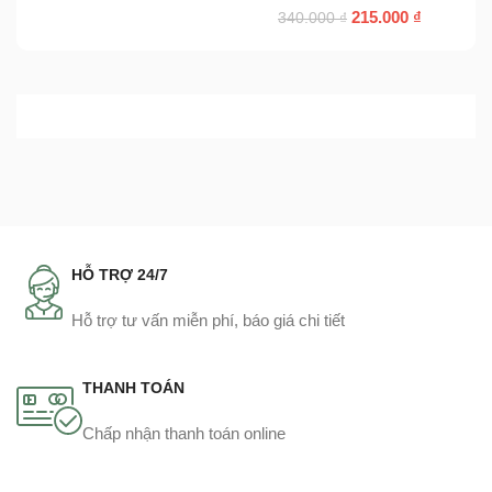
215.000
₫
340.000
₫
HỖ TRỢ 24/7
Hỗ trợ tư vấn miễn phí, báo giá chi tiết
THANH TOÁN
Chấp nhận thanh toán online