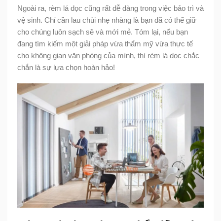
Ngoài ra, rèm lá dọc cũng rất dễ dàng trong việc bảo trì và
vệ sinh. Chỉ cần lau chùi nhẹ nhàng là bạn đã có thể giữ
cho chúng luôn sạch sẽ và mới mẻ. Tóm lại, nếu bạn
đang tìm kiếm một giải pháp vừa thẩm mỹ vừa thực tế
cho không gian văn phòng của mình, thì rèm lá dọc chắc
chắn là sự lựa chọn hoàn hảo!