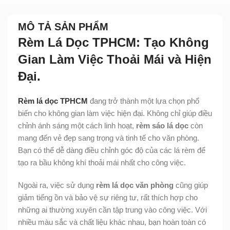
MÔ TẢ SẢN PHẨM
Rèm Lá Dọc TPHCM: Tạo Không
Gian Làm Việc Thoải Mái và Hiện
Đại.
Rèm lá dọc TPHCM
đang trở thành một lựa chọn phổ
biến cho không gian làm việc hiện đại. Không chỉ giúp điều
chỉnh ánh sáng một cách linh hoạt,
rèm sáo lá dọc
còn
mang đến vẻ đẹp sang trọng và tinh tế cho văn phòng.
Bạn có thể dễ dàng điều chỉnh góc độ của các lá rèm để
tạo ra bầu không khí thoải mái nhất cho công việc.
Ngoài ra, việc sử dụng
rèm lá dọc văn phòng
cũng giúp
giảm tiếng ồn và bảo vệ sự riêng tư, rất thích hợp cho
những ai thường xuyên cần tập trung vào công việc. Với
nhiều màu sắc và chất liệu khác nhau, bạn hoàn toàn có