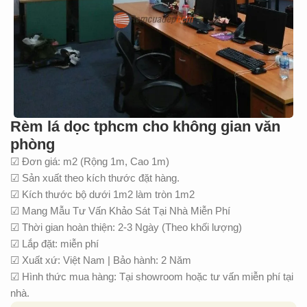
Rèm lá dọc tphcm cho không gian văn
phòng
☑ Đơn giá: m2 (Rộng 1m, Cao 1m)
☑ Sản xuất theo kích thước đặt hàng.
☑ Kích thước bộ dưới 1m2 làm tròn 1m2
☑ Mang Mẫu Tư Vấn Khảo Sát Tại Nhà Miễn Phí
☑ Thời gian hoàn thiện: 2-3 Ngày (Theo khối lượng)
☑ Lắp đặt: miễn phí
☑ Xuất xứ: Việt Nam | Bảo hành: 2 Năm
☑ Hình thức mua hàng: Tại showroom hoặc tư vấn miễn phí tại
nhà.