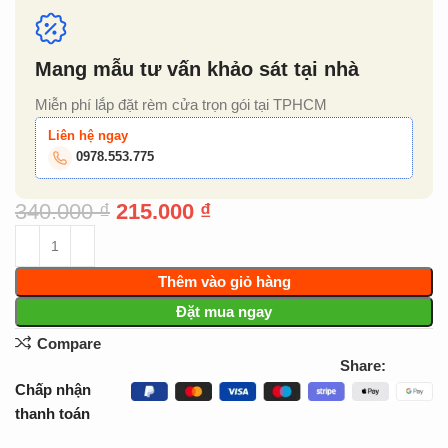
Mang mẫu tư vấn khảo sát tại nhà
Miễn phí lắp đặt rèm cửa trọn gói tại TPHCM
Liên hệ ngay
0978.553.775
340.000
₫
215.000
₫
Thêm vào giỏ hàng
Đặt mua ngay
Compare
Share:
Chấp nhận
thanh toán