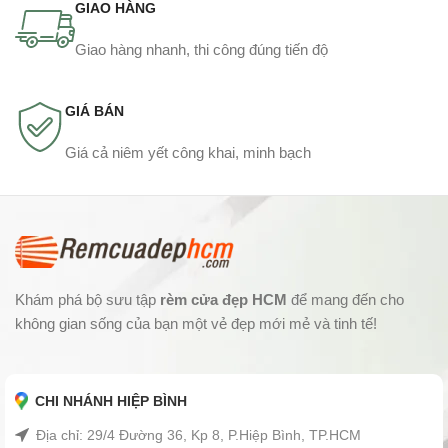
GIAO HÀNG
Giao hàng nhanh, thi công đúng tiến độ
GIÁ BÁN
Giá cả niêm yết công khai, minh bạch
Khám phá bộ sưu tập
rèm cửa đẹp HCM
để mang đến cho
không gian sống của bạn một vẻ đẹp mới mẻ và tinh tế!
CHI NHÁNH HIỆP BÌNH
Địa chỉ: 29/4 Đường 36, Kp 8, P.Hiệp Bình, TP.HCM