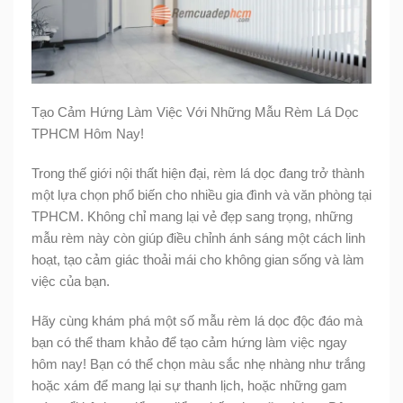
Tạo Cảm Hứng Làm Việc Với Những Mẫu Rèm Lá Dọc
TPHCM Hôm Nay!
Trong thế giới nội thất hiện đại, rèm lá dọc đang trở thành
một lựa chọn phổ biến cho nhiều gia đình và văn phòng tại
TPHCM. Không chỉ mang lại vẻ đẹp sang trọng, những
mẫu rèm này còn giúp điều chỉnh ánh sáng một cách linh
hoạt, tạo cảm giác thoải mái cho không gian sống và làm
việc của bạn.
Hãy cùng khám phá một số mẫu rèm lá dọc độc đáo mà
bạn có thể tham khảo để tạo cảm hứng làm việc ngay
hôm nay! Bạn có thể chọn màu sắc nhẹ nhàng như trắng
hoặc xám để mang lại sự thanh lịch, hoặc những gam