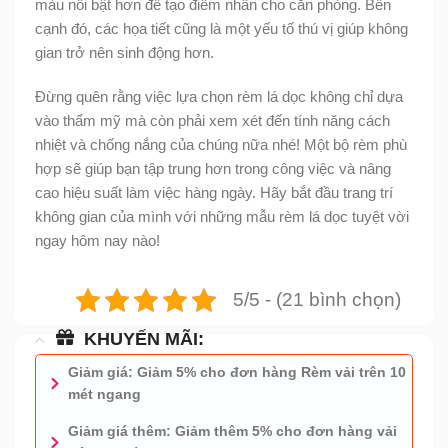
màu nổi bật hơn để tạo điểm nhấn cho căn phòng. Bên
cạnh đó, các họa tiết cũng là một yếu tố thú vị giúp không
gian trở nên sinh động hơn.
Đừng quên rằng việc lựa chọn rèm lá dọc không chỉ dựa
vào thẩm mỹ mà còn phải xem xét đến tính năng cách
nhiệt và chống nắng của chúng nữa nhé! Một bộ rèm phù
hợp sẽ giúp bạn tập trung hơn trong công việc và nâng
cao hiệu suất làm việc hàng ngày. Hãy bắt đầu trang trí
không gian của mình với những mẫu rèm lá dọc tuyệt vời
ngay hôm nay nào!
5/5 - (21 bình chọn)
KHUYẾN MÃI:
Giảm giá: Giảm 5% cho đơn hàng Rèm vải trên 10
mét ngang
Giảm giá thêm: Giảm thêm 5% cho đơn hàng vải