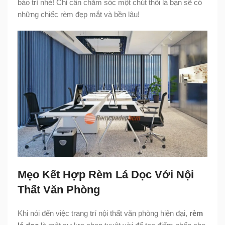
bảo trì nhé! Chỉ cần chăm sóc một chút thôi là bạn sẽ có
những chiếc rèm đẹp mắt và bền lâu!
Mẹo Kết Hợp Rèm Lá Dọc Với Nội
Thất Văn Phòng
Khi nói đến việc trang trí nội thất văn phòng hiện đại,
rèm